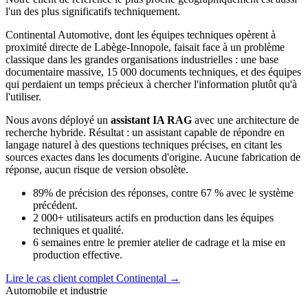
l'un des plus significatifs techniquement.
Continental Automotive, dont les équipes techniques opèrent à
proximité directe de Labège-Innopole, faisait face à un problème
classique dans les grandes organisations industrielles : une base
documentaire massive, 15 000 documents techniques, et des équipes
qui perdaient un temps précieux à chercher l'information plutôt qu'à
l'utiliser.
Nous avons déployé un
assistant IA RAG
avec une architecture de
recherche hybride. Résultat : un assistant capable de répondre en
langage naturel à des questions techniques précises, en citant les
sources exactes dans les documents d'origine. Aucune fabrication de
réponse, aucun risque de version obsolète.
89%
de précision des réponses, contre 67 % avec le système
précédent.
2 000+
utilisateurs actifs en production dans les équipes
techniques et qualité.
6 semaines
entre le premier atelier de cadrage et la mise en
production effective.
Lire le cas client complet Continental →
Automobile et industrie