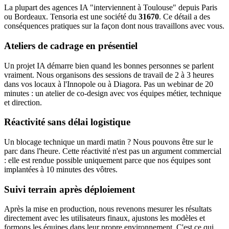
La plupart des agences IA "interviennent à Toulouse" depuis Paris
ou Bordeaux. Tensoria est une société du
31670
. Ce détail a des
conséquences pratiques sur la façon dont nous travaillons avec vous.
Ateliers de cadrage en présentiel
Un projet IA démarre bien quand les bonnes personnes se parlent
vraiment. Nous organisons des sessions de travail de 2 à 3 heures
dans vos locaux à l'Innopole ou à Diagora. Pas un webinar de 20
minutes : un atelier de co-design avec vos équipes métier, technique
et direction.
Réactivité sans délai logistique
Un blocage technique un mardi matin ? Nous pouvons être sur le
parc dans l'heure. Cette réactivité n'est pas un argument commercial
: elle est rendue possible uniquement parce que nos équipes sont
implantées à 10 minutes des vôtres.
Suivi terrain après déploiement
Après la mise en production, nous revenons mesurer les résultats
directement avec les utilisateurs finaux, ajustons les modèles et
formons les équipes dans leur propre environnement. C'est ce qui