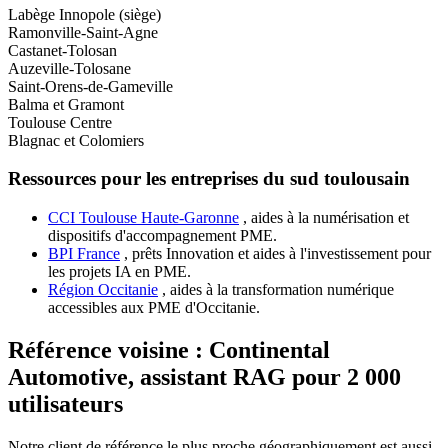
Labège Innopole (siège)
Ramonville-Saint-Agne
Castanet-Tolosan
Auzeville-Tolosane
Saint-Orens-de-Gameville
Balma et Gramont
Toulouse Centre
Blagnac et Colomiers
Ressources pour les entreprises du sud toulousain
CCI Toulouse Haute-Garonne
, aides à la numérisation et
dispositifs d'accompagnement PME.
BPI France
, prêts Innovation et aides à l'investissement pour
les projets IA en PME.
Région Occitanie
, aides à la transformation numérique
accessibles aux PME d'Occitanie.
Référence voisine : Continental
Automotive, assistant RAG pour 2 000
utilisateurs
Notre client de référence le plus proche géographiquement est aussi