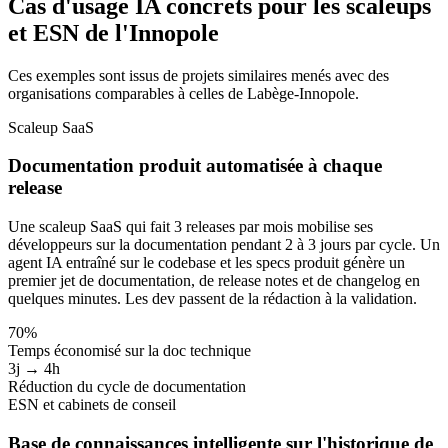
Cas d'usage IA concrets pour les scaleups
et ESN de l'Innopole
Ces exemples sont issus de projets similaires menés avec des
organisations comparables à celles de Labège-Innopole.
Scaleup SaaS
Documentation produit automatisée à chaque
release
Une scaleup SaaS qui fait 3 releases par mois mobilise ses
développeurs sur la documentation pendant 2 à 3 jours par cycle. Un
agent IA entraîné sur le codebase et les specs produit génère un
premier jet de documentation, de release notes et de changelog en
quelques minutes. Les dev passent de la rédaction à la validation.
70%
Temps économisé sur la doc technique
3j → 4h
Réduction du cycle de documentation
ESN et cabinets de conseil
Base de connaissances intelligente sur l'historique de