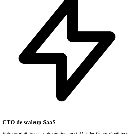
CTO de scaleup SaaS
Votre produit grossit, votre équipe aussi. Mais les tâches répétitives