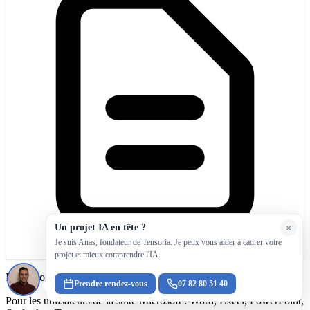
Un projet IA en tête ?
×
Je suis Anas, fondateur de Tensoria. Je peux vous aider à cadrer votre
projet et mieux comprendre l'IA.
Formation Copilot Microsoft 365
Prendre rendez-vous
07 82 80 51 40
Pour les utilisateurs de la suite Microsoft : Word, Excel, PowerPoint,