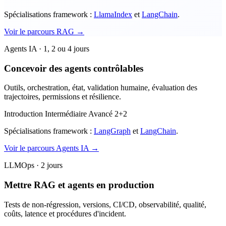
Spécialisations framework :
LlamaIndex
et
LangChain
.
Voir le parcours RAG
→
Agents IA · 1, 2 ou 4 jours
Concevoir des agents contrôlables
Outils, orchestration, état, validation humaine, évaluation des
trajectoires, permissions et résilience.
Introduction
Intermédiaire
Avancé 2+2
Spécialisations framework :
LangGraph
et
LangChain
.
Voir le parcours Agents IA
→
LLMOps · 2 jours
Mettre RAG et agents en production
Tests de non-régression, versions, CI/CD, observabilité, qualité,
coûts, latence et procédures d'incident.