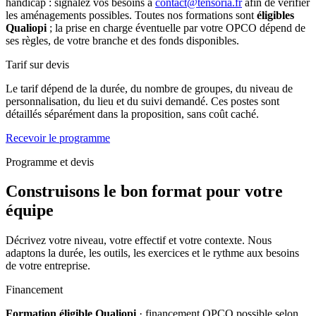
handicap : signalez vos besoins à
contact@tensoria.fr
afin de vérifier
les aménagements possibles. Toutes nos formations sont
éligibles
Qualiopi
; la prise en charge éventuelle par votre OPCO dépend de
ses règles, de votre branche et des fonds disponibles.
Tarif sur devis
Le tarif dépend de la durée, du nombre de groupes, du niveau de
personnalisation, du lieu et du suivi demandé. Ces postes sont
détaillés séparément dans la proposition, sans coût caché.
Recevoir le programme
Programme et devis
Construisons le bon format pour votre
équipe
Décrivez votre niveau, votre effectif et votre contexte. Nous
adaptons la durée, les outils, les exercices et le rythme aux besoins
de votre entreprise.
Financement
Formation éligible Qualiopi
· financement OPCO possible selon