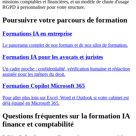
missions comptables et financières, et un modèle de charte d'usage
RGPD à personnaliser pour votre structure.
Poursuivre votre parcours de formation
Formations IA en entreprise
Le panorama complet de nos formats et de nos silos de formation.
Formation IA pour les avocats et juristes
Un cadre proche : confidentialité, vérification humaine et rédaction
assistée pour les métiers du droit.
Formation Copilot Microsoft 365
Pour aller plus loin sur Excel, Word et Outlook si votre cabinet est
déjà équipé en Microsoft 365.
Questions fréquentes sur la formation IA
finance et comptabilité