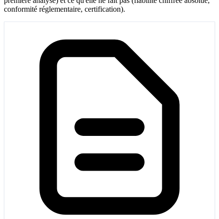
première analyse) et ce qu'elle ne fait pas (fiabilité chiffrée absolue,
conformité réglementaire, certification).