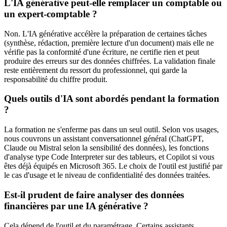
L'IA générative peut-elle remplacer un comptable ou
un expert-comptable ?
Non. L'IA générative accélère la préparation de certaines tâches
(synthèse, rédaction, première lecture d'un document) mais elle ne
vérifie pas la conformité d'une écriture, ne certifie rien et peut
produire des erreurs sur des données chiffrées. La validation finale
reste entièrement du ressort du professionnel, qui garde la
responsabilité du chiffre produit.
Quels outils d'IA sont abordés pendant la formation
?
La formation ne s'enferme pas dans un seul outil. Selon vos usages,
nous couvrons un assistant conversationnel général (ChatGPT,
Claude ou Mistral selon la sensibilité des données), les fonctions
d'analyse type Code Interpreter sur des tableurs, et Copilot si vous
êtes déjà équipés en Microsoft 365. Le choix de l'outil est justifié par
le cas d'usage et le niveau de confidentialité des données traitées.
Est-il prudent de faire analyser des données
financières par une IA générative ?
Cela dépend de l'outil et du paramétrage. Certains assistants