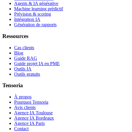
Agents & IA générative
Machine learning prédictif
Prévision & scoring
Intégration IA
Génération de rapports
Ressources
Cas clients
Blog
Guide RAG
Guide projet IA en PME
Outils IA
Outils gratuits
Tensoria
À propos
Pourquoi Tensoria
Avis clients
Agence IA Toulouse
Agence IA Bordeaux
Agence IA Paris
Contact