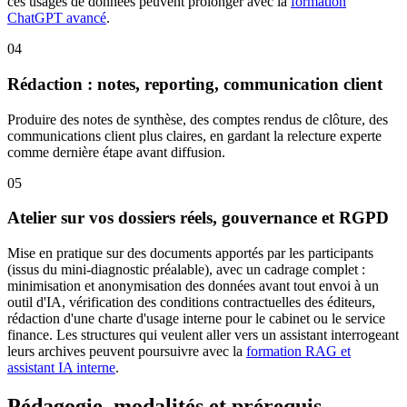
ces usages de données peuvent prolonger avec la
formation
ChatGPT avancé
.
04
Rédaction : notes, reporting, communication client
Produire des notes de synthèse, des comptes rendus de clôture, des
communications client plus claires, en gardant la relecture experte
comme dernière étape avant diffusion.
05
Atelier sur vos dossiers réels, gouvernance et RGPD
Mise en pratique sur des documents apportés par les participants
(issus du mini-diagnostic préalable), avec un cadrage complet :
minimisation et anonymisation des données avant tout envoi à un
outil d'IA, vérification des conditions contractuelles des éditeurs,
rédaction d'une charte d'usage interne pour le cabinet ou le service
finance. Les structures qui veulent aller vers un assistant interrogeant
leurs archives peuvent poursuivre avec la
formation RAG et
assistant IA interne
.
Pédagogie, modalités et prérequis