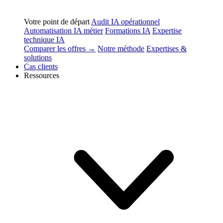
Votre point de départ
Audit IA opérationnel
Automatisation IA métier
Formations IA
Expertise
technique IA
Comparer les offres →
Notre méthode
Expertises &
solutions
Cas clients
Ressources