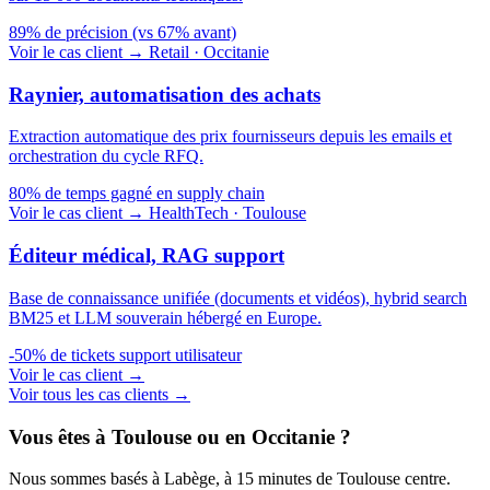
89%
de précision (vs 67% avant)
Voir le cas client →
Retail · Occitanie
Raynier, automatisation des achats
Extraction automatique des prix fournisseurs depuis les emails et
orchestration du cycle RFQ.
80%
de temps gagné en supply chain
Voir le cas client →
HealthTech · Toulouse
Éditeur médical, RAG support
Base de connaissance unifiée (documents et vidéos), hybrid search
BM25 et LLM souverain hébergé en Europe.
-50%
de tickets support utilisateur
Voir le cas client →
Voir tous les cas clients →
Vous êtes à Toulouse ou en Occitanie ?
Nous sommes basés à Labège, à 15 minutes de Toulouse centre.