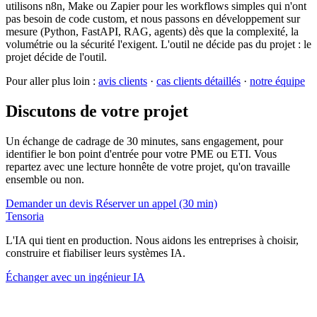
utilisons n8n, Make ou Zapier pour les workflows simples qui n'ont
pas besoin de code custom, et nous passons en développement sur
mesure (Python, FastAPI, RAG, agents) dès que la complexité, la
volumétrie ou la sécurité l'exigent. L'outil ne décide pas du projet : le
projet décide de l'outil.
Pour aller plus loin :
avis clients
·
cas clients détaillés
·
notre équipe
Discutons de votre projet
Un échange de cadrage de 30 minutes, sans engagement, pour
identifier le bon point d'entrée pour votre PME ou ETI. Vous
repartez avec une lecture honnête de votre projet, qu'on travaille
ensemble ou non.
Demander un devis
Réserver un appel (30 min)
Tensoria
L'IA qui tient en production. Nous aidons les entreprises à choisir,
construire et fiabiliser leurs systèmes IA.
Échanger avec un ingénieur IA