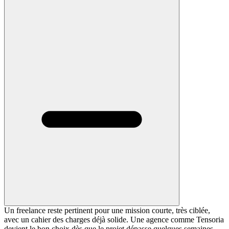
Un freelance reste pertinent pour une mission courte, très ciblée,
avec un cahier des charges déjà solide. Une agence comme Tensoria
devient le bon choix dès que le projet dépasse quelques semaines,