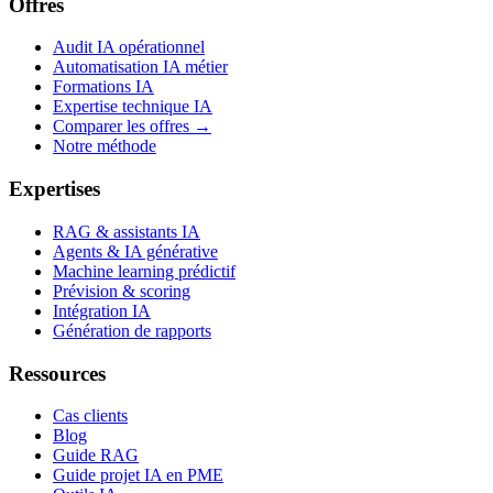
Offres
Audit IA opérationnel
Automatisation IA métier
Formations IA
Expertise technique IA
Comparer les offres →
Notre méthode
Expertises
RAG & assistants IA
Agents & IA générative
Machine learning prédictif
Prévision & scoring
Intégration IA
Génération de rapports
Ressources
Cas clients
Blog
Guide RAG
Guide projet IA en PME