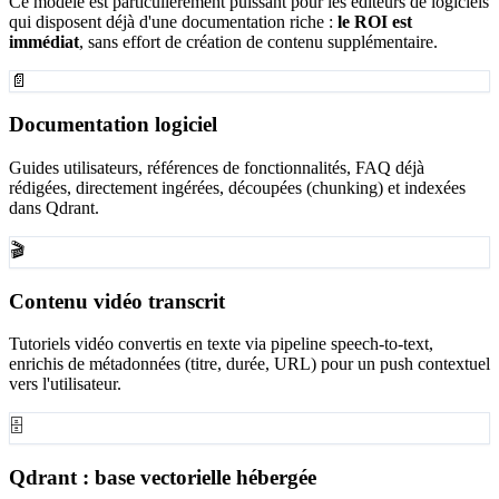
Ce modèle est particulièrement puissant pour les éditeurs de logiciels
qui disposent déjà d'une documentation riche :
le ROI est
immédiat
, sans effort de création de contenu supplémentaire.
📄
Documentation logiciel
Guides utilisateurs, références de fonctionnalités, FAQ déjà
rédigées, directement ingérées, découpées (chunking) et indexées
dans Qdrant.
🎬
Contenu vidéo transcrit
Tutoriels vidéo convertis en texte via pipeline speech-to-text,
enrichis de métadonnées (titre, durée, URL) pour un push contextuel
vers l'utilisateur.
🗄️
Qdrant : base vectorielle hébergée