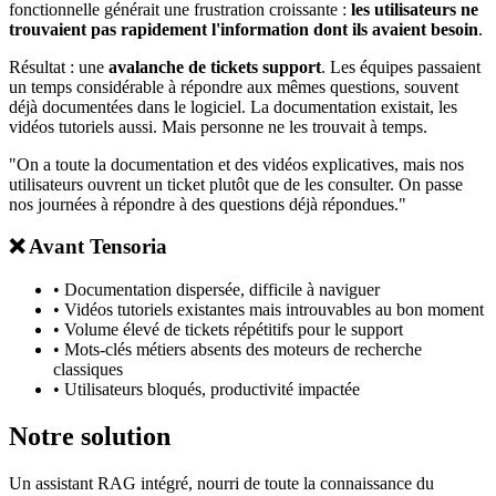
fonctionnelle générait une frustration croissante :
les utilisateurs ne
trouvaient pas rapidement l'information dont ils avaient besoin
.
Résultat : une
avalanche de tickets support
. Les équipes passaient
un temps considérable à répondre aux mêmes questions, souvent
déjà documentées dans le logiciel. La documentation existait, les
vidéos tutoriels aussi. Mais personne ne les trouvait à temps.
"On a toute la documentation et des vidéos explicatives, mais nos
utilisateurs ouvrent un ticket plutôt que de les consulter. On passe
nos journées à répondre à des questions déjà répondues."
❌
Avant Tensoria
•
Documentation dispersée, difficile à naviguer
•
Vidéos tutoriels existantes mais introuvables au bon moment
•
Volume élevé de tickets répétitifs pour le support
•
Mots-clés métiers absents des moteurs de recherche
classiques
•
Utilisateurs bloqués, productivité impactée
Notre solution
Un assistant RAG intégré, nourri de toute la connaissance du