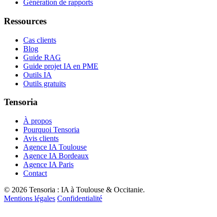
Génération de rapports
Ressources
Cas clients
Blog
Guide RAG
Guide projet IA en PME
Outils IA
Outils gratuits
Tensoria
À propos
Pourquoi Tensoria
Avis clients
Agence IA Toulouse
Agence IA Bordeaux
Agence IA Paris
Contact
© 2026 Tensoria : IA à Toulouse & Occitanie.
Mentions légales
Confidentialité