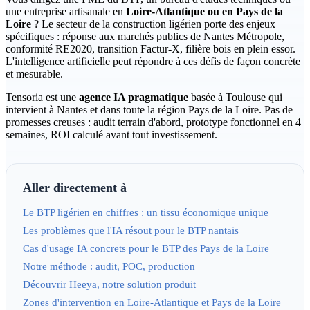
une entreprise artisanale en
Loire-Atlantique ou en Pays de la
Loire
? Le secteur de la construction ligérien porte des enjeux
spécifiques : réponse aux marchés publics de Nantes Métropole,
conformité RE2020, transition Factur-X, filière bois en plein essor.
L'intelligence artificielle peut répondre à ces défis de façon concrète
et mesurable.
Tensoria est une
agence IA pragmatique
basée à Toulouse qui
intervient à Nantes et dans toute la région Pays de la Loire. Pas de
promesses creuses : audit terrain d'abord, prototype fonctionnel en 4
semaines, ROI calculé avant tout investissement.
Aller directement à
Le BTP ligérien en chiffres : un tissu économique unique
Les problèmes que l'IA résout pour le BTP nantais
Cas d'usage IA concrets pour le BTP des Pays de la Loire
Notre méthode : audit, POC, production
Découvrir Heeya, notre solution produit
Zones d'intervention en Loire-Atlantique et Pays de la Loire