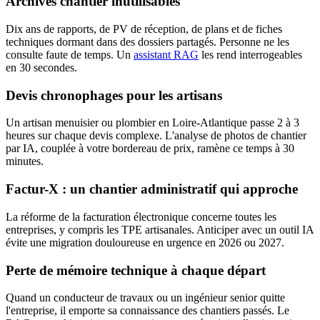
Archives chantier inutilisables
Dix ans de rapports, de PV de réception, de plans et de fiches
techniques dormant dans des dossiers partagés. Personne ne les
consulte faute de temps. Un
assistant RAG
les rend interrogeables
en 30 secondes.
Devis chronophages pour les artisans
Un artisan menuisier ou plombier en Loire-Atlantique passe 2 à 3
heures sur chaque devis complexe. L'analyse de photos de chantier
par IA, couplée à votre bordereau de prix, ramène ce temps à 30
minutes.
Factur-X : un chantier administratif qui approche
La réforme de la facturation électronique concerne toutes les
entreprises, y compris les TPE artisanales. Anticiper avec un outil IA
évite une migration douloureuse en urgence en 2026 ou 2027.
Perte de mémoire technique à chaque départ
Quand un conducteur de travaux ou un ingénieur senior quitte
l'entreprise, il emporte sa connaissance des chantiers passés. Le