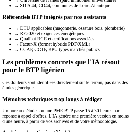
→
Université de Nantes (parc immobilier universitaire)
→
SDIS 44, CD44, communes de Loire-Atlantique
Référentiels BTP intégrés par nos assistants
→
DTU applicables (maçonnerie, ossature bois, plomberie)
→
RE2020 et exigences énergétiques
→
Qualibat RGE et certifications associées
→
Factur-X (format hybride PDF/XML)
→
CCAP, CCTP, BPU types marchés publics
Les problèmes concrets que l'IA résout
pour le BTP ligérien
Ces douleurs sont identifiées directement sur le terrain, pas dans des
études génériques.
Mémoires techniques trop longs à rédiger
Un bureau d'études ou une PME BTP passe 15 à 30 heures par
réponse à appel d'offres. L'IA génère une première version en moins
d'une heure, à partir de vos archives et de votre méthodologie.