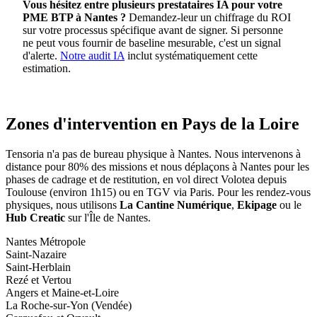
Vous hésitez entre plusieurs prestataires IA pour votre
PME BTP à Nantes ?
Demandez-leur un chiffrage du ROI
sur votre processus spécifique avant de signer. Si personne
ne peut vous fournir de baseline mesurable, c'est un signal
d'alerte.
Notre audit IA
inclut systématiquement cette
estimation.
Zones d'intervention en Pays de la Loire
Tensoria n'a pas de bureau physique à Nantes. Nous intervenons à
distance pour 80% des missions et nous déplaçons à Nantes pour les
phases de cadrage et de restitution, en vol direct Volotea depuis
Toulouse (environ 1h15) ou en TGV via Paris. Pour les rendez-vous
physiques, nous utilisons
La Cantine Numérique
,
Ekipage
ou le
Hub Creatic
sur l'Île de Nantes.
Nantes Métropole
Saint-Nazaire
Saint-Herblain
Rezé et Vertou
Angers et Maine-et-Loire
La Roche-sur-Yon (Vendée)