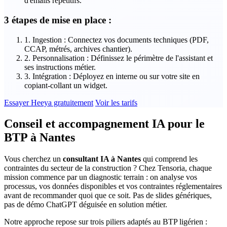
d'emails répétitifs.
3 étapes de mise en place :
1. Ingestion :
Connectez vos documents techniques (PDF,
CCAP, métrés, archives chantier).
2. Personnalisation :
Définissez le périmètre de l'assistant et
ses instructions métier.
3. Intégration :
Déployez en interne ou sur votre site en
copiant-collant un widget.
Essayer Heeya gratuitement
Voir les tarifs
Conseil et accompagnement IA pour le
BTP à Nantes
Vous cherchez un
consultant IA à Nantes
qui comprend les
contraintes du secteur de la construction ? Chez Tensoria, chaque
mission commence par un diagnostic terrain : on analyse vos
processus, vos données disponibles et vos contraintes réglementaires
avant de recommander quoi que ce soit. Pas de slides génériques,
pas de démo ChatGPT déguisée en solution métier.
Notre approche repose sur trois piliers adaptés au BTP ligérien :