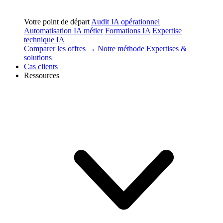
Votre point de départ
Audit IA opérationnel
Automatisation IA métier
Formations IA
Expertise
technique IA
Comparer les offres →
Notre méthode
Expertises &
solutions
Cas clients
Ressources