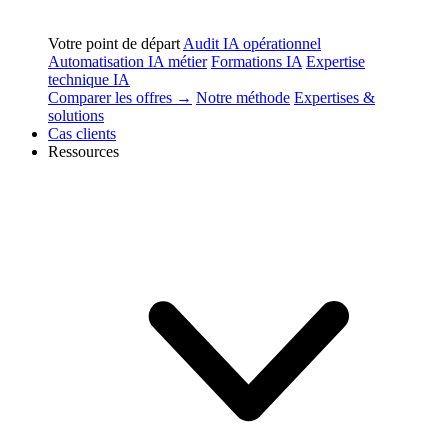
Votre point de départ
Audit IA opérationnel
Automatisation IA métier
Formations IA
Expertise
technique IA
Comparer les offres →
Notre méthode
Expertises &
solutions
Cas clients
Ressources