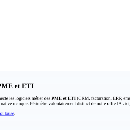
 PME et ETI
ecte les logiciels métier des
PME et ETI
(CRM, facturation, ERP, emai
ative manque. Périmètre volontairement distinct de notre offre IA : ic
oulouse
.