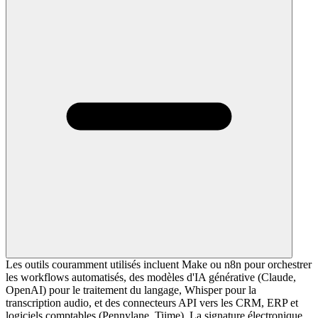
Les outils couramment utilisés incluent Make ou n8n pour orchestrer
les workflows automatisés, des modèles d'IA générative (Claude,
OpenAI) pour le traitement du langage, Whisper pour la
transcription audio, et des connecteurs API vers les CRM, ERP et
logiciels comptables (Pennylane, Tiime). La signature électronique