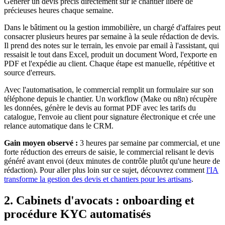
Générer un devis précis directement sur le chantier libère de
précieuses heures chaque semaine.
Dans le bâtiment ou la gestion immobilière, un chargé d'affaires peut
consacrer plusieurs heures par semaine à la seule rédaction de devis.
Il prend des notes sur le terrain, les envoie par email à l'assistant, qui
ressaisit le tout dans Excel, produit un document Word, l'exporte en
PDF et l'expédie au client. Chaque étape est manuelle, répétitive et
source d'erreurs.
Avec l'automatisation, le commercial remplit un formulaire sur son
téléphone depuis le chantier. Un workflow (Make ou n8n) récupère
les données, génère le devis au format PDF avec les tarifs du
catalogue, l'envoie au client pour signature électronique et crée une
relance automatique dans le CRM.
Gain moyen observé :
3 heures par semaine par commercial, et une
forte réduction des erreurs de saisie, le commercial relisant le devis
généré avant envoi (deux minutes de contrôle plutôt qu'une heure de
rédaction). Pour aller plus loin sur ce sujet, découvrez comment
l'IA
transforme la gestion des devis et chantiers pour les artisans
.
2. Cabinets d'avocats : onboarding et
procédure KYC automatisés