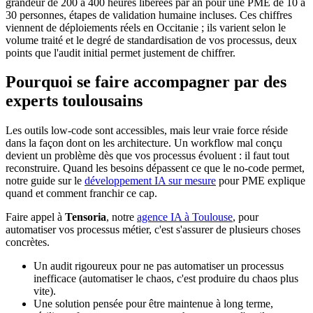
grandeur de 200 à 400 heures libérées par an pour une PME de 10 à
30 personnes, étapes de validation humaine incluses. Ces chiffres
viennent de déploiements réels en Occitanie ; ils varient selon le
volume traité et le degré de standardisation de vos processus, deux
points que l'audit initial permet justement de chiffrer.
Pourquoi se faire accompagner par des
experts toulousains
Les outils low-code sont accessibles, mais leur vraie force réside
dans la façon dont on les architecture. Un workflow mal conçu
devient un problème dès que vos processus évoluent : il faut tout
reconstruire. Quand les besoins dépassent ce que le no-code permet,
notre guide sur le
développement IA sur mesure
pour PME explique
quand et comment franchir ce cap.
Faire appel à
Tensoria
, notre
agence IA à Toulouse
, pour
automatiser vos processus métier, c'est s'assurer de plusieurs choses
concrètes.
Un audit rigoureux pour ne pas automatiser un processus
inefficace (automatiser le chaos, c'est produire du chaos plus
vite).
Une solution pensée pour être maintenue à long terme,