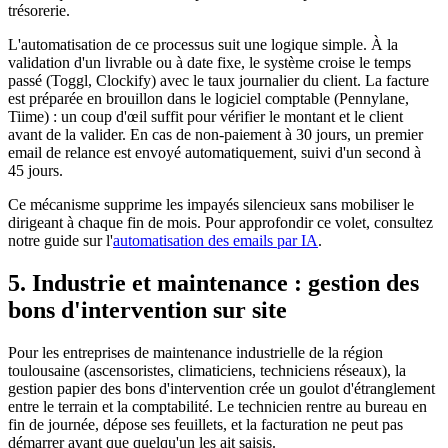
trésorerie.
L'automatisation de ce processus suit une logique simple. À la
validation d'un livrable ou à date fixe, le système croise le temps
passé (Toggl, Clockify) avec le taux journalier du client. La facture
est préparée en brouillon dans le logiciel comptable (Pennylane,
Tiime) : un coup d'œil suffit pour vérifier le montant et le client
avant de la valider. En cas de non-paiement à 30 jours, un premier
email de relance est envoyé automatiquement, suivi d'un second à
45 jours.
Ce mécanisme supprime les impayés silencieux sans mobiliser le
dirigeant à chaque fin de mois. Pour approfondir ce volet, consultez
notre guide sur l'
automatisation des emails par IA
.
5. Industrie et maintenance : gestion des
bons d'intervention sur site
Pour les entreprises de maintenance industrielle de la région
toulousaine (ascensoristes, climaticiens, techniciens réseaux), la
gestion papier des bons d'intervention crée un goulot d'étranglement
entre le terrain et la comptabilité. Le technicien rentre au bureau en
fin de journée, dépose ses feuillets, et la facturation ne peut pas
démarrer avant que quelqu'un les ait saisis.