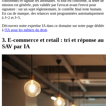
conformité) et signale les anomalies. Si tout est conforme, la lettre de
mission est générée, puis validée par l'avocat avant l'envoi pour
signature : sur un sujet réglementaire, le contrôle final reste humain.
En cas de manque, des relances sont programmées automatiquement
à J+2 et J+5.
Découvrez notre expertise IA dans ce domaine sur notre page dédiée
à
l'IA pour les métiers du droit
.
3. E-commerce et retail : tri et réponse au
SAV par IA