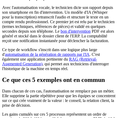
Avec l'automatisation vocale, le technicien dicte son rapport depuis
son smartphone en fin d'intervention. Un modèle d'IA (Whisper
pour la transcription) retranscrit l'audio et structure le texte en un
compte rendu professionnel. Ce premier jet est relu par le technicien
(termes techniques, références de pièces) et validé en quelques
secondes depuis son téléphone. Le
bon d'intervention
PDF est alors
généré et stocké dans le dossier client de l'ERP. La comptabilité
reçoit une notification instantanée pour déclencher la facturation.
Ce type de workflow s'inscrit dans une logique plus large
d'
automatisation de la génération de rapports par l'IA
. C'est
également une application pertinente du
RAG (Retrieval-
Augmented Generation)
, qui permet aux techniciens d'interroger
l'historique de la machine en temps réel.
Ce que ces 5 exemples ont en commun
Dans chacun de ces cas, l'automatisation ne remplace pas un métier.
Elle supprime la partie répétitive pour que les équipes se concentrent
sur ce qui crée vraiment de la valeur : le conseil, la relation client, la
prise de décision.
Les gains cumulés sur ces 5 processus représentent un ordre de