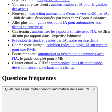
Voir un autre cas client :
automatisation et IA pour la gestion
des achats
.
Nouveau :
extraction automatique d'emails vers CRM par IA
,
100h de saisie économisées par mois chez Copro Assistance.
Aller plus loin :
guide des outils IA pour automatiser vos
tâches en entreprise
.
Cas terrain :
automatiser les rapports sinistre avec l'IA
, de 3h à
40 min par rapport dans l'expertise bâtiment.
Prévision de stock et ventes par IA, notre service dédié
Cadrer votre budget :
combien coûte un projet IA sur mesure
pour une PME
.
Focus rapports :
automatiser la génération de rapports avec
l'IA
, le guide complet pour PME.
Cluster email → CRM :
commandes
,
bons de commande
,
devis fournisseurs
,
réclamations clients
.
Questions fréquentes
Quels processus métier peut-on automatiser dans une PME ?