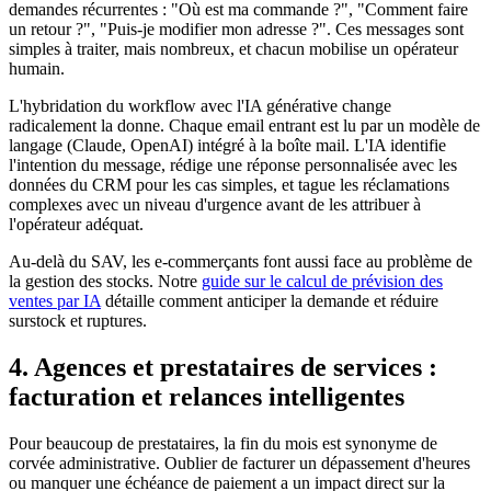
demandes récurrentes : "Où est ma commande ?", "Comment faire
un retour ?", "Puis-je modifier mon adresse ?". Ces messages sont
simples à traiter, mais nombreux, et chacun mobilise un opérateur
humain.
L'hybridation du workflow avec l'IA générative change
radicalement la donne. Chaque email entrant est lu par un modèle de
langage (Claude, OpenAI) intégré à la boîte mail. L'IA identifie
l'intention du message, rédige une réponse personnalisée avec les
données du CRM pour les cas simples, et tague les réclamations
complexes avec un niveau d'urgence avant de les attribuer à
l'opérateur adéquat.
Au-delà du SAV, les e-commerçants font aussi face au problème de
la gestion des stocks. Notre
guide sur le calcul de prévision des
ventes par IA
détaille comment anticiper la demande et réduire
surstock et ruptures.
4. Agences et prestataires de services :
facturation et relances intelligentes
Pour beaucoup de prestataires, la fin du mois est synonyme de
corvée administrative. Oublier de facturer un dépassement d'heures
ou manquer une échéance de paiement a un impact direct sur la