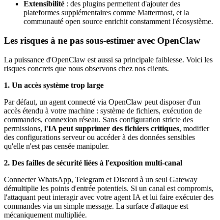
Extensibilité
: des plugins permettent d'ajouter des
plateformes supplémentaires comme Mattermost, et la
communauté open source enrichit constamment l'écosystème.
Les risques à ne pas sous-estimer avec OpenClaw
La puissance d'OpenClaw est aussi sa principale faiblesse. Voici les
risques concrets que nous observons chez nos clients.
1. Un accès système trop large
Par défaut, un agent connecté via OpenClaw peut disposer d'un
accès étendu à votre machine : système de fichiers, exécution de
commandes, connexion réseau. Sans configuration stricte des
permissions,
l'IA peut supprimer des fichiers critiques
, modifier
des configurations serveur ou accéder à des données sensibles
qu'elle n'est pas censée manipuler.
2. Des failles de sécurité liées à l'exposition multi-canal
Connecter WhatsApp, Telegram et Discord à un seul Gateway
démultiplie les points d'entrée potentiels. Si un canal est compromis,
l'attaquant peut interagir avec votre agent IA et lui faire exécuter des
commandes via un simple message. La surface d'attaque est
mécaniquement multipliée.