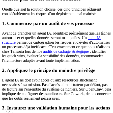
Quelle que soit la solution choisie, ces cinq principes réduisent
considérablement les risques d'un déploiement mal maîtrisé.
1. Commencez par un audit de vos processus
Avant de brancher un agent IA, identifiez précisément quelles tâches
automatiser et quelles données seront manipulées. Un
audit IA
structuré
permet de cartographier les risques et d'éviter d'automatiser
un processus déjà inefficace. C'est exactement ce que nous réalisons
chez Tensoria lors de nos
audits de cadrage stratégique
: identifier
les quick wins, évaluer la sensibilité des données, recommander
l'architecture adaptée avant toute implémentation.
2. Appliquez le principe du moindre privilège
L'agent IA ne doit avoir accès qu'aux ressources strictement
nécessaires à sa mission. Pas d'accès administrateur par défaut, pas
de lecture sur l'ensemble du système de fichiers. Sur OpenClaw, cela
implique de configurer des sandboxes. Sur Cowork, de ne connecter
que les outils réellement nécessaires.
3. Instaurez une validation humaine pour les actions