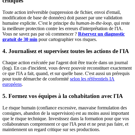
critiques
Toute action irréversible (suppression de fichier, envoi d'email,
modification de base de données) doit passer par une validation
humaine explicite. C'est le principe du
human-in-the-loop
, qui reste
la meilleure protection contre les erreurs d'interprétation de l'IA.
Vous ne savez pas par où commencer ?
Réservez un diagnostic
gratuit de 30 min
pour cartographier vos risques.
4. Journalisez et supervisez toutes les actions de l'IA
Chaque action exécutée par l'agent doit être tracée dans un journal
(log). En cas d'incident, vous devez pouvoir reconstituer exactement
ce que l'IA a fait, quand, et sur quelle base. C'est aussi un prérequis
pour toute démarche de conformité
selon les référentiels IA
européens
.
5. Formez vos équipes à la cohabitation avec l'IA
Le risque humain (confiance excessive, mauvaise formulation des
consignes, abandon de la supervision) est au moins aussi important
que le risque technique. Investissez dans la formation pour que vos
collaborateurs comprennent ce que l'IA peut et ne peut pas faire, et
maintiennent un regard critique sur ses productions.