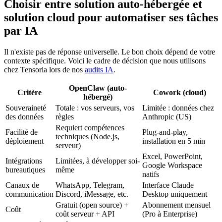
Choisir entre solution auto-hébergée et
solution cloud pour automatiser ses tâches
par IA
Il n'existe pas de réponse universelle. Le bon choix dépend de votre
contexte spécifique. Voici le cadre de décision que nous utilisons
chez Tensoria lors de nos
audits IA
.
OpenClaw (auto-
Critère
Cowork (cloud)
hébergé)
Souveraineté
Totale : vos serveurs, vos
Limitée : données chez
des données
règles
Anthropic (US)
Requiert compétences
Facilité de
Plug-and-play,
techniques (Node.js,
déploiement
installation en 5 min
serveur)
Excel, PowerPoint,
Intégrations
Limitées, à développer soi-
Google Workspace
bureautiques
même
natifs
Canaux de
WhatsApp, Telegram,
Interface Claude
communication
Discord, iMessage, etc.
Desktop uniquement
Gratuit (open source) +
Abonnement mensuel
Coût
coût serveur + API
(Pro à Enterprise)