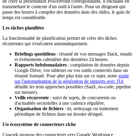
de créer la présentation PowerPoint correspondante, il enchaîne en
transmettant le contexte d'un outil à l'autre. Pour un dirigeant qui
passe des heures à compiler des données dans des slides, le gain de
temps est considérable.
Les tâches planifiées
La fonctionnalité de planification permet de créer des tâches
récurrentes qui s'exécutent automatiquement.
Briefings quotidiens
: résumé de vos messages Slack, emails
et événements calendrier des dernières 24 heures.
Rapports hebdomadaires
: compilation de données depuis
Google Drive, vos tableurs ou vos outils connectés dans un
résumé formaté. Pour aller plus loin sur ce sujet, notre
guide
sur l'automatisation de la génération de rapports avec l'IA
détaille les trois approches possibles (SaaS, no-code, pipeline
sur mesure).
Veille récurrente
: suivi de sujets, de concurrents ou
d'actualités sectorielles à une cadence régulière.
Organisation de fichiers
: tri, nettoyage ou traitement
périodique de fichiers dans un dossier désigné.
Un écosystème de connecteurs riche
Cowork propose des connecteurs vers Google Workspace