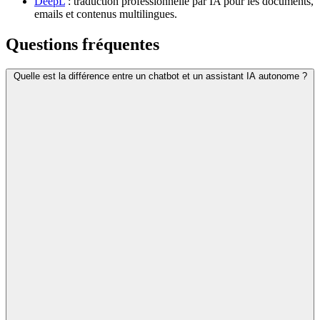
DeepL
: traduction professionnelle par IA pour les documents,
emails et contenus multilingues.
Questions fréquentes
Quelle est la différence entre un chatbot et un assistant IA autonome ?