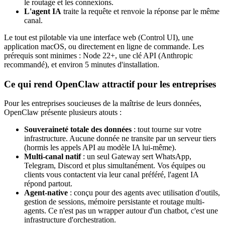
le routage et les connexions.
L'agent IA
traite la requête et renvoie la réponse par le même
canal.
Le tout est pilotable via une interface web (Control UI), une
application macOS, ou directement en ligne de commande. Les
prérequis sont minimes : Node 22+, une clé API (Anthropic
recommandé), et environ 5 minutes d'installation.
Ce qui rend OpenClaw attractif pour les entreprises
Pour les entreprises soucieuses de la maîtrise de leurs données,
OpenClaw présente plusieurs atouts :
Souveraineté totale des données
: tout tourne sur votre
infrastructure. Aucune donnée ne transite par un serveur tiers
(hormis les appels API au modèle IA lui-même).
Multi-canal natif
: un seul Gateway sert WhatsApp,
Telegram, Discord et plus simultanément. Vos équipes ou
clients vous contactent via leur canal préféré, l'agent IA
répond partout.
Agent-native
: conçu pour des agents avec utilisation d'outils,
gestion de sessions, mémoire persistante et routage multi-
agents. Ce n'est pas un wrapper autour d'un chatbot, c'est une
infrastructure d'orchestration.