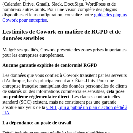
(Calendar, Drive, Gmail), Slack, DocuSign, WordPress et de
nombreux autres outils. Pour une vision complète des plugins
disponibles et leur configuration, consultez notre
guide des plugins
Cowork pour entreprise
.
Les limites de Cowork en matière de RGPD et de
données sensibles
Malgré ses qualités, Cowork présente des zones grises importantes
pour les entreprises européennes.
Aucune garantie explicite de conformité RGPD
Les données que vous confiez à Cowork transitent par les serveurs
d'Anthropic, basés principalement aux États-Unis. Pour une
entreprise française manipulant des données personnelles de clients,
de salariés ou des informations commerciales sensibles,
cela pose
un problème réglementaire direct
. Les clauses contractuelles
standard (SCC) existent, mais ne constituent pas une garantie
absolue aux yeux de la
CNIL, qui a publié un plan d'action dédié à
l'IA
.
La dépendance au poste de travail
Détail technique souvent négligé : les tâches planifiées ne