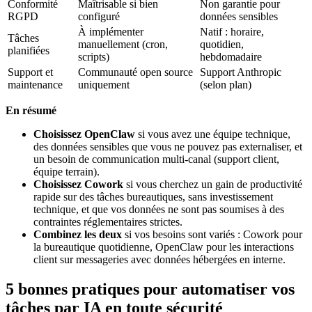
Conformité
Maîtrisable si bien
Non garantie pour
RGPD
configuré
données sensibles
À implémenter
Natif : horaire,
Tâches
manuellement (cron,
quotidien,
planifiées
scripts)
hebdomadaire
Support et
Communauté open source
Support Anthropic
maintenance
uniquement
(selon plan)
En résumé
Choisissez OpenClaw
si vous avez une équipe technique,
des données sensibles que vous ne pouvez pas externaliser, et
un besoin de communication multi-canal (support client,
équipe terrain).
Choisissez Cowork
si vous cherchez un gain de productivité
rapide sur des tâches bureautiques, sans investissement
technique, et que vos données ne sont pas soumises à des
contraintes réglementaires strictes.
Combinez les deux
si vos besoins sont variés : Cowork pour
la bureautique quotidienne, OpenClaw pour les interactions
client sur messageries avec données hébergées en interne.
5 bonnes pratiques pour automatiser vos
tâches par IA en toute sécurité