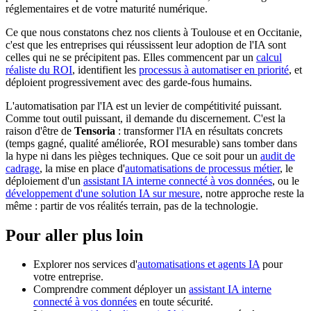
réglementaires et de votre maturité numérique.
Ce que nous constatons chez nos clients à Toulouse et en Occitanie,
c'est que les entreprises qui réussissent leur adoption de l'IA sont
celles qui ne se précipitent pas. Elles commencent par un
calcul
réaliste du ROI
, identifient les
processus à automatiser en priorité
, et
déploient progressivement avec des garde-fous humains.
L'automatisation par l'IA est un levier de compétitivité puissant.
Comme tout outil puissant, il demande du discernement. C'est la
raison d'être de
Tensoria
: transformer l'IA en résultats concrets
(temps gagné, qualité améliorée, ROI mesurable) sans tomber dans
la hype ni dans les pièges techniques. Que ce soit pour un
audit de
cadrage
, la mise en place d'
automatisations de processus métier
, le
déploiement d'un
assistant IA interne connecté à vos données
, ou le
développement d'une solution IA sur mesure
, notre approche reste la
même : partir de vos réalités terrain, pas de la technologie.
Pour aller plus loin
Explorer nos services d'
automatisations et agents IA
pour
votre entreprise.
Comprendre comment déployer un
assistant IA interne
connecté à vos données
en toute sécurité.