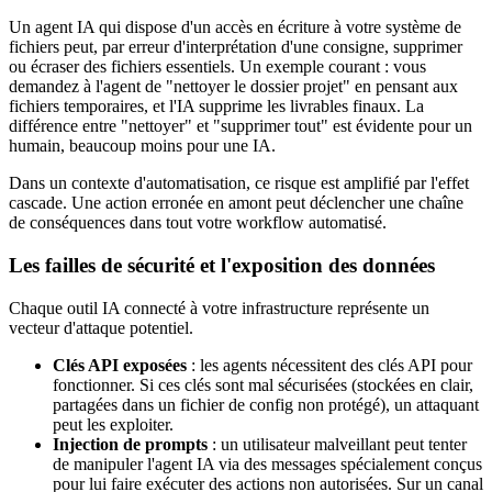
Un agent IA qui dispose d'un accès en écriture à votre système de
fichiers peut, par erreur d'interprétation d'une consigne, supprimer
ou écraser des fichiers essentiels. Un exemple courant : vous
demandez à l'agent de "nettoyer le dossier projet" en pensant aux
fichiers temporaires, et l'IA supprime les livrables finaux. La
différence entre "nettoyer" et "supprimer tout" est évidente pour un
humain, beaucoup moins pour une IA.
Dans un contexte d'automatisation, ce risque est amplifié par l'effet
cascade. Une action erronée en amont peut déclencher une chaîne
de conséquences dans tout votre workflow automatisé.
Les failles de sécurité et l'exposition des données
Chaque outil IA connecté à votre infrastructure représente un
vecteur d'attaque potentiel.
Clés API exposées
: les agents nécessitent des clés API pour
fonctionner. Si ces clés sont mal sécurisées (stockées en clair,
partagées dans un fichier de config non protégé), un attaquant
peut les exploiter.
Injection de prompts
: un utilisateur malveillant peut tenter
de manipuler l'agent IA via des messages spécialement conçus
pour lui faire exécuter des actions non autorisées. Sur un canal