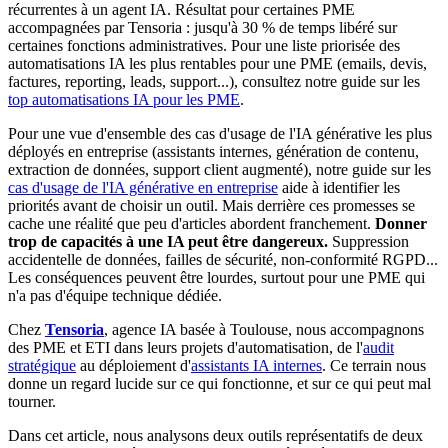
récurrentes à un agent IA. Résultat pour certaines PME
accompagnées par Tensoria : jusqu'à 30 % de temps libéré sur
certaines fonctions administratives. Pour une liste priorisée des
automatisations IA les plus rentables pour une PME (emails, devis,
factures, reporting, leads, support...), consultez notre guide sur les
top automatisations IA pour les PME
.
Pour une vue d'ensemble des cas d'usage de l'IA générative les plus
déployés en entreprise (assistants internes, génération de contenu,
extraction de données, support client augmenté), notre guide sur les
cas d'usage de l'IA générative en entreprise
aide à identifier les
priorités avant de choisir un outil. Mais derrière ces promesses se
cache une réalité que peu d'articles abordent franchement.
Donner
trop de capacités à une IA peut être dangereux.
Suppression
accidentelle de données, failles de sécurité, non-conformité RGPD...
Les conséquences peuvent être lourdes, surtout pour une PME qui
n'a pas d'équipe technique dédiée.
Chez
Tensoria
, agence IA basée à Toulouse, nous accompagnons
des PME et ETI dans leurs projets d'automatisation, de l'
audit
stratégique
au déploiement d'
assistants IA internes
. Ce terrain nous
donne un regard lucide sur ce qui fonctionne, et sur ce qui peut mal
tourner.
Dans cet article, nous analysons deux outils représentatifs de deux