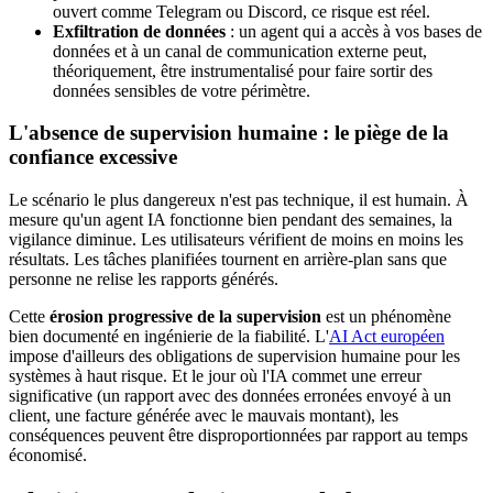
ouvert comme Telegram ou Discord, ce risque est réel.
Exfiltration de données
: un agent qui a accès à vos bases de
données et à un canal de communication externe peut,
théoriquement, être instrumentalisé pour faire sortir des
données sensibles de votre périmètre.
L'absence de supervision humaine : le piège de la
confiance excessive
Le scénario le plus dangereux n'est pas technique, il est humain. À
mesure qu'un agent IA fonctionne bien pendant des semaines, la
vigilance diminue. Les utilisateurs vérifient de moins en moins les
résultats. Les tâches planifiées tournent en arrière-plan sans que
personne ne relise les rapports générés.
Cette
érosion progressive de la supervision
est un phénomène
bien documenté en ingénierie de la fiabilité. L'
AI Act européen
impose d'ailleurs des obligations de supervision humaine pour les
systèmes à haut risque. Et le jour où l'IA commet une erreur
significative (un rapport avec des données erronées envoyé à un
client, une facture générée avec le mauvais montant), les
conséquences peuvent être disproportionnées par rapport au temps
économisé.