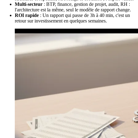
Multi-secteur
: BTP, finance, gestion de projet, audit, RH :
l'architecture est la même, seul le modèle de rapport change.
ROI rapide
: Un rapport qui passe de 3h à 40 min, c'est un
retour sur investissement en quelques semaines.