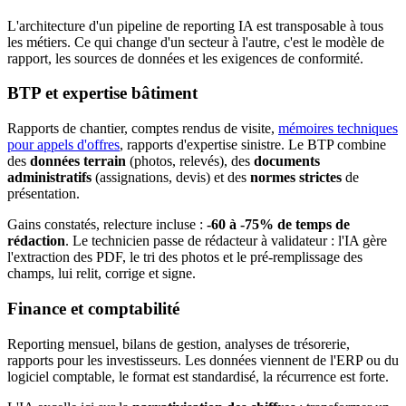
L'architecture d'un pipeline de reporting IA est transposable à tous
les métiers. Ce qui change d'un secteur à l'autre, c'est le modèle de
rapport, les sources de données et les exigences de conformité.
BTP et expertise bâtiment
Rapports de chantier, comptes rendus de visite,
mémoires techniques
pour appels d'offres
, rapports d'expertise sinistre. Le BTP combine
des
données terrain
(photos, relevés), des
documents
administratifs
(assignations, devis) et des
normes strictes
de
présentation.
Gains constatés, relecture incluse :
-60 à -75% de temps de
rédaction
. Le technicien passe de rédacteur à validateur : l'IA gère
l'extraction des PDF, le tri des photos et le pré-remplissage des
champs, lui relit, corrige et signe.
Finance et comptabilité
Reporting mensuel, bilans de gestion, analyses de trésorerie,
rapports pour les investisseurs. Les données viennent de l'ERP ou du
logiciel comptable, le format est standardisé, la récurrence est forte.