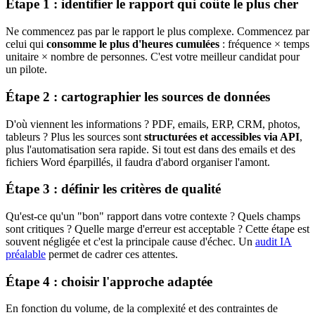
Étape 1 : identifier le rapport qui coûte le plus cher
Ne commencez pas par le rapport le plus complexe. Commencez par
celui qui
consomme le plus d'heures cumulées
: fréquence × temps
unitaire × nombre de personnes. C'est votre meilleur candidat pour
un pilote.
Étape 2 : cartographier les sources de données
D'où viennent les informations ? PDF, emails, ERP, CRM, photos,
tableurs ? Plus les sources sont
structurées et accessibles via API
,
plus l'automatisation sera rapide. Si tout est dans des emails et des
fichiers Word éparpillés, il faudra d'abord organiser l'amont.
Étape 3 : définir les critères de qualité
Qu'est-ce qu'un "bon" rapport dans votre contexte ? Quels champs
sont critiques ? Quelle marge d'erreur est acceptable ? Cette étape est
souvent négligée et c'est la principale cause d'échec. Un
audit IA
préalable
permet de cadrer ces attentes.
Étape 4 : choisir l'approche adaptée
En fonction du volume, de la complexité et des contraintes de