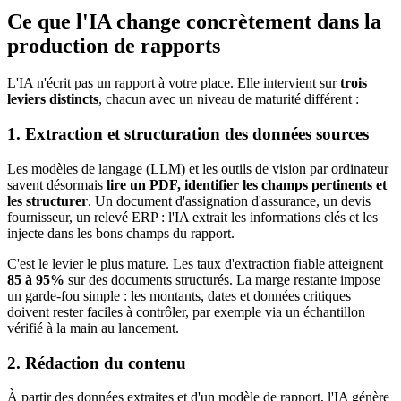
Ce que l'IA change concrètement dans la
production de rapports
L'IA n'écrit pas un rapport à votre place. Elle intervient sur
trois
leviers distincts
, chacun avec un niveau de maturité différent :
1. Extraction et structuration des données sources
Les modèles de langage (LLM) et les outils de vision par ordinateur
savent désormais
lire un PDF, identifier les champs pertinents et
les structurer
. Un document d'assignation d'assurance, un devis
fournisseur, un relevé ERP : l'IA extrait les informations clés et les
injecte dans les bons champs du rapport.
C'est le levier le plus mature. Les taux d'extraction fiable atteignent
85 à 95%
sur des documents structurés. La marge restante impose
un garde-fou simple : les montants, dates et données critiques
doivent rester faciles à contrôler, par exemple via un échantillon
vérifié à la main au lancement.
2. Rédaction du contenu
À partir des données extraites et d'un modèle de rapport, l'IA génère