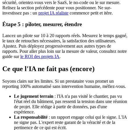
sécurité, orientez-vous vers le SaaS, le no-code ou le sur mesure.
Relisez la section précédente pour vous positionner. Ne sur-
investissez pas : un
projet IA réaliste
commence petit et itère.
Étape 5 : piloter, mesurer, étendre
Lancez un pilote sur 10 à 20 rapports réels. Mesurez le temps gagné,
le taux de retouches nécessaires, la satisfaction des utilisateurs.
Ajustez. Puis déployez progressivement aux autres types de
rapports. Pour aller plus loin sur la mesure de valeur, consultez notre
guide sur
le ROI des projets IA
.
Ce que l'IA ne fait pas (encore)
Soyons clairs sur les limites. Si un prestataire vous promet un
reporting 100% automatisé sans intervention humaine, méfiez-vous.
Le jugement terrain
: l'IA n'a pas visité le chantier, pas vu
l'état réel du bâtiment, pas ressenti la tension dans une réunion
de projet. Elle rédige à partir de données, pas d'une
expérience.
La responsabilité
: un rapport engage celui qui le signe. L'IA
ne signe pas. L'expert reste garant de la véracité et de la
pertinence de ce qui est écrit.