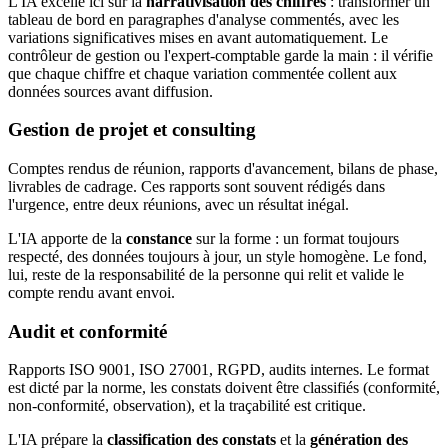
L'IA excelle ici sur la
narrativisation des chiffres
: transformer un
tableau de bord en paragraphes d'analyse commentés, avec les
variations significatives mises en avant automatiquement. Le
contrôleur de gestion ou l'expert-comptable garde la main : il vérifie
que chaque chiffre et chaque variation commentée collent aux
données sources avant diffusion.
Gestion de projet et consulting
Comptes rendus de réunion, rapports d'avancement, bilans de phase,
livrables de cadrage. Ces rapports sont souvent rédigés dans
l'urgence, entre deux réunions, avec un résultat inégal.
L'IA apporte de la
constance
sur la forme : un format toujours
respecté, des données toujours à jour, un style homogène. Le fond,
lui, reste de la responsabilité de la personne qui relit et valide le
compte rendu avant envoi.
Audit et conformité
Rapports ISO 9001, ISO 27001, RGPD, audits internes. Le format
est dicté par la norme, les constats doivent être classifiés (conformité,
non-conformité, observation), et la traçabilité est critique.
L'IA prépare la
classification des constats
et la
génération des