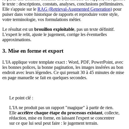
le texte : descriptions, constats, analyses, conclusions préliminaires.
Elle s'appuie sur le
RAG (Retrieval-Augmented Generation)
pour
puiser dans votre historique de rapports et reproduire votre style,
votre terminologie, vos formulations métier.
Le résultat est un
brouillon exploitable
, pas un texte définitif.
L'expert le relit, ajuste le jugement, corrige les éventuelles
approximations.
3. Mise en forme et export
L'IA applique votre template exact : Word, PDF, PowerPoint, avec
les bonnes polices, la bonne pagination, les images insérées au bon
endroit avec leurs légendes. Ce qui prenait 30 à 45 minutes de mise
en page manuelle se fait en quelques secondes.
Le point clé :
L'IA ne produit pas un rapport "magique" à partir de rien.
Elle
accélère chaque étape du processus existant
, collecte,
rédaction, mise en forme, en laissant l'expert se concentrer
sur ce que lui seul peut faire : le jugement terrain.