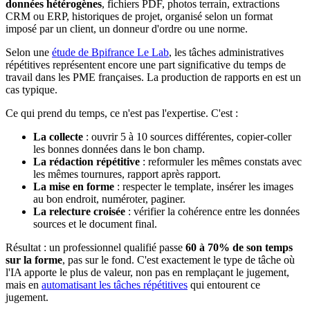
données hétérogènes
, fichiers PDF, photos terrain, extractions
CRM ou ERP, historiques de projet, organisé selon un format
imposé par un client, un donneur d'ordre ou une norme.
Selon une
étude de Bpifrance Le Lab
, les tâches administratives
répétitives représentent encore une part significative du temps de
travail dans les PME françaises. La production de rapports en est un
cas typique.
Ce qui prend du temps, ce n'est pas l'expertise. C'est :
La collecte
: ouvrir 5 à 10 sources différentes, copier-coller
les bonnes données dans le bon champ.
La rédaction répétitive
: reformuler les mêmes constats avec
les mêmes tournures, rapport après rapport.
La mise en forme
: respecter le template, insérer les images
au bon endroit, numéroter, paginer.
La relecture croisée
: vérifier la cohérence entre les données
sources et le document final.
Résultat : un professionnel qualifié passe
60 à 70% de son temps
sur la forme
, pas sur le fond. C'est exactement le type de tâche où
l'IA apporte le plus de valeur, non pas en remplaçant le jugement,
mais en
automatisant les tâches répétitives
qui entourent ce
jugement.