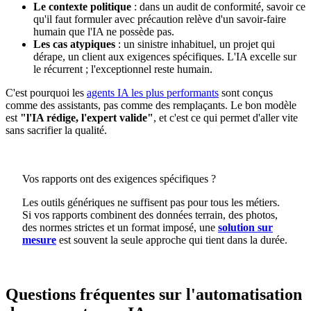
Le contexte politique
: dans un audit de conformité, savoir ce
qu'il faut formuler avec précaution relève d'un savoir-faire
humain que l'IA ne possède pas.
Les cas atypiques
: un sinistre inhabituel, un projet qui
dérape, un client aux exigences spécifiques. L'IA excelle sur
le récurrent ; l'exceptionnel reste humain.
C'est pourquoi les
agents IA les plus performants
sont conçus
comme des assistants, pas comme des remplaçants. Le bon modèle
est
"l'IA rédige, l'expert valide"
, et c'est ce qui permet d'aller vite
sans sacrifier la qualité.
Vos rapports ont des exigences spécifiques ?
Les outils génériques ne suffisent pas pour tous les métiers.
Si vos rapports combinent des données terrain, des photos,
des normes strictes et un format imposé, une
solution sur
mesure
est souvent la seule approche qui tient dans la durée.
Questions fréquentes sur l'automatisation