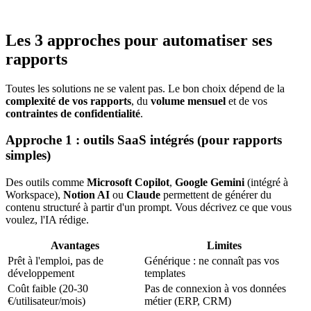
Les 3 approches pour automatiser ses
rapports
Toutes les solutions ne se valent pas. Le bon choix dépend de la
complexité de vos rapports
, du
volume mensuel
et de vos
contraintes de confidentialité
.
Approche 1 : outils SaaS intégrés (pour rapports
simples)
Des outils comme
Microsoft Copilot
,
Google Gemini
(intégré à
Workspace),
Notion AI
ou
Claude
permettent de générer du
contenu structuré à partir d'un prompt. Vous décrivez ce que vous
voulez, l'IA rédige.
Avantages
Limites
Prêt à l'emploi, pas de
Générique : ne connaît pas vos
développement
templates
Coût faible (20-30
Pas de connexion à vos données
€/utilisateur/mois)
métier (ERP, CRM)