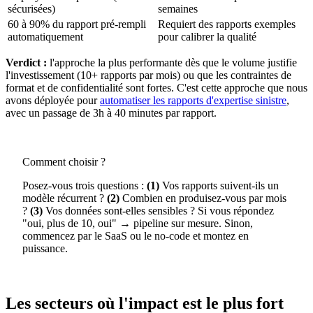
sécurisées)
semaines
60 à 90% du rapport pré-rempli
Requiert des rapports exemples
automatiquement
pour calibrer la qualité
Verdict :
l'approche la plus performante dès que le volume justifie
l'investissement (10+ rapports par mois) ou que les contraintes de
format et de confidentialité sont fortes. C'est cette approche que nous
avons déployée pour
automatiser les rapports d'expertise sinistre
,
avec un passage de 3h à 40 minutes par rapport.
Comment choisir ?
Posez-vous trois questions :
(1)
Vos rapports suivent-ils un
modèle récurrent ?
(2)
Combien en produisez-vous par mois
?
(3)
Vos données sont-elles sensibles ? Si vous répondez
"oui, plus de 10, oui" → pipeline sur mesure. Sinon,
commencez par le SaaS ou le no-code et montez en
puissance.
Les secteurs où l'impact est le plus fort