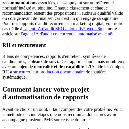
recommandations
associées, en s'appuyant sur un référentiel
normatif intégré au pipeline. Chaque classement et chaque
recommandation restent des propositions : l'auditeur qualifié valide
ou corrige avant de finaliser, car c'est lui qui engage sa signature.
Pour des rapports d'audit récurrents en marketing digital, voir notre
cas dédié à
l'agent IA d'audit SEO automatisé avec n8n
et notre
article sur
l'agent IA d'audit concurrentiel automatisé avec n8n
.
RH et recrutement
Bilans de compétences, rapports d'entretien, synthèses de
candidatures, tableaux de suivi. Des rapports courts mais nombreux,
avec un enjeu de
neutralité et de traçabilité
. L'IA aide les équipes
RH à
structurer leur production documentaire
de manière
systématique.
Comment lancer votre projet
d'automatisation de rapports
Avant de choisir un outil, il faut comprendre votre problème. Voici
la méthode en cinq étapes que nous recommandons après avoir
accompagné plusieurs PME sur ce type de projet.