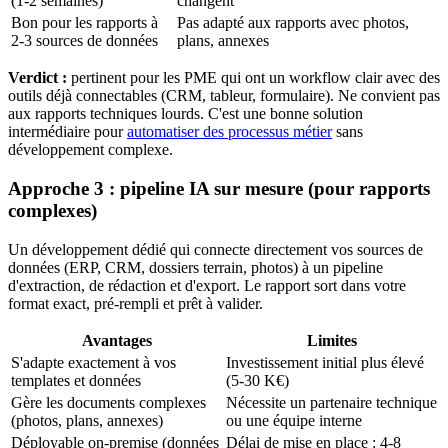
(1-2 semaines)
changent
Bon pour les rapports à
Pas adapté aux rapports avec photos,
2-3 sources de données
plans, annexes
Verdict :
pertinent pour les PME qui ont un workflow clair avec des
outils déjà connectables (CRM, tableur, formulaire). Ne convient pas
aux rapports techniques lourds. C'est une bonne solution
intermédiaire pour
automatiser des processus métier
sans
développement complexe.
Approche 3 : pipeline IA sur mesure (pour rapports
complexes)
Un développement dédié qui connecte directement vos sources de
données (ERP, CRM, dossiers terrain, photos) à un pipeline
d'extraction, de rédaction et d'export. Le rapport sort dans votre
format exact, pré-rempli et prêt à valider.
Avantages
Limites
S'adapte exactement à vos
Investissement initial plus élevé
templates et données
(5-30 K€)
Gère les documents complexes
Nécessite un partenaire technique
(photos, plans, annexes)
ou une équipe interne
Déployable on-premise (données
Délai de mise en place : 4-8