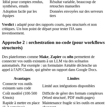
Idéal pour comptes rendus,
Résultat variable, beaucoup de
synthèses, emails
retouches manuelles
Adoption facile par les
Données envoyées sur des serveurs
équipes
tiers
Verdict :
adapté pour des rapports courts, peu structurés et non
critiques. Un bon point de départ pour tester l'IA sans
investissement.
Approche 2 : orchestration no-code (pour workflows
structurés)
Des plateformes comme
Make
,
Zapier
ou
n8n
permettent de
connecter vos outils existants à un LLM via des scénarios
automatisés. Par exemple : un formulaire Airtable déclenche un
appel à l'API Claude, qui génère un rapport dans Google Docs.
Avantages
Limites
Connecte vos outils
Limité aux intégrations disponibles
existants sans code
Coût modéré (100-500
Difficile de gérer des formats complexes
€/mois)
(Word structuré, PDF multi-pages)
Rapide à mettre en place
Maintenance fragile si les outils en amont