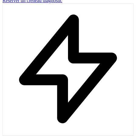
Réserver un créneau diagnostic