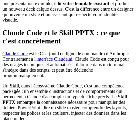
une présentation ex nihilo, il
lit votre template existant
et produit
un nouveau deck calqué dessus. C'est la différence entre un designer
qui invente un style et un assistant qui respecte votre identité
visuelle.
Claude Code et le Skill PPTX : ce que
c'est concrètement
Claude Code
est le CLI (outil en ligne de commande) d'Anthropic.
Contrairement à
l'interface Claude.ai
, Claude Code est conçu pour
des usages techniques et automatisés : il tourne dans un terminal,
s'intègre dans des scripts, et peut être déclenché
programmatiquement.
Un
Skill
, dans l'écosystème Claude Code, c'est une compétence
packagée : un ensemble d'instructions et de comportements qui
permettent à Claude d'accomplir un type de tâche précis. Le
Skill
PPTX
embarque la connaissance nécessaire pour manipuler des
fichiers PowerPoint : lire un slide master, comprendre les layouts,
respecter les polices et les couleurs, injecter des données dans les
placeholders.