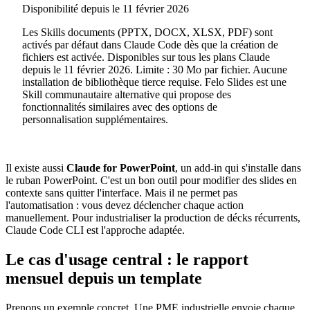
Disponibilité depuis le 11 février 2026
Les Skills documents (PPTX, DOCX, XLSX, PDF) sont
activés par défaut dans Claude Code dès que la création de
fichiers est activée. Disponibles sur tous les plans Claude
depuis le 11 février 2026. Limite : 30 Mo par fichier. Aucune
installation de bibliothèque tierce requise. Felo Slides est une
Skill communautaire alternative qui propose des
fonctionnalités similaires avec des options de
personnalisation supplémentaires.
Il existe aussi
Claude for PowerPoint
, un add-in qui s'installe dans
le ruban PowerPoint. C'est un bon outil pour modifier des slides en
contexte sans quitter l'interface. Mais il ne permet pas
l'automatisation : vous devez déclencher chaque action
manuellement. Pour industrialiser la production de décks récurrents,
Claude Code CLI est l'approche adaptée.
Le cas d'usage central : le rapport
mensuel depuis un template
Prenons un exemple concret. Une PME industrielle envoie chaque