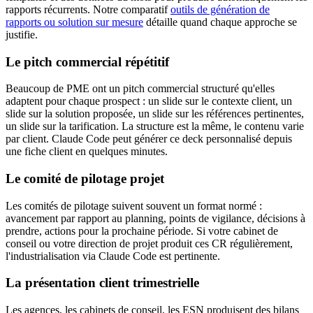
rapports récurrents. Notre comparatif
outils de génération de
rapports ou solution sur mesure
détaille quand chaque approche se
justifie.
Le pitch commercial répétitif
Beaucoup de PME ont un pitch commercial structuré qu'elles
adaptent pour chaque prospect : un slide sur le contexte client, un
slide sur la solution proposée, un slide sur les références pertinentes,
un slide sur la tarification. La structure est la même, le contenu varie
par client. Claude Code peut générer ce deck personnalisé depuis
une fiche client en quelques minutes.
Le comité de pilotage projet
Les comités de pilotage suivent souvent un format normé :
avancement par rapport au planning, points de vigilance, décisions à
prendre, actions pour la prochaine période. Si votre cabinet de
conseil ou votre direction de projet produit ces CR régulièrement,
l'industrialisation via Claude Code est pertinente.
La présentation client trimestrielle
Les agences, les cabinets de conseil, les ESN produisent des bilans