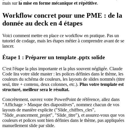
mais sur
la mise en forme mécanique et répétitive
.
Workflow concret pour une PME : de la
donnée au deck en 4 étapes
Voici comment mettre en place ce workflow en pratique. Pas un
tutoriel de codage, mais les étapes métier à comprendre avant de se
lancer.
Étape 1 : Préparer un template .pptx solide
C'est l'étape la plus importante et la plus souvent négligée. Claude
Code lira votre slide master : les polices définies dans le thème, les
couleurs du schéma de couleurs, les layouts de slides nommés (titre
seul, titre + contenu, deux colonnes, etc.).
Plus votre template est
structuré, meilleur sera le résultat.
Concrètement, ouvrez votre PowerPoint de référence, allez dans
"Affichage > Masque des diapositives", nommez chacun de vos
layouts de manière explicite ("Slide_chiffres_cles",
"Slide_avancement_projet", "Slide_titre"), et assurez-vous que vos
couleurs et polices sont bien définies dans le thème, pas appliquées
manuellement slide par slide.