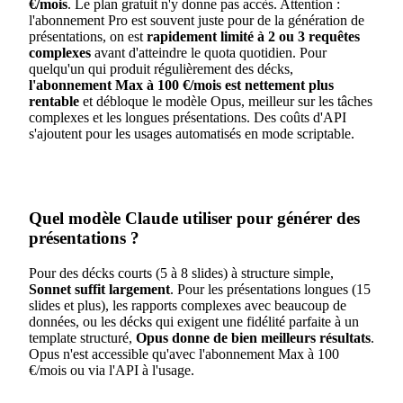
€/mois
. Le plan gratuit n'y donne pas accès. Attention :
l'abonnement Pro est souvent juste pour de la génération de
présentations, on est
rapidement limité à 2 ou 3 requêtes
complexes
avant d'atteindre le quota quotidien. Pour
quelqu'un qui produit régulièrement des décks,
l'abonnement Max à 100 €/mois est nettement plus
rentable
et débloque le modèle Opus, meilleur sur les tâches
complexes et les longues présentations. Des coûts d'API
s'ajoutent pour les usages automatisés en mode scriptable.
Quel modèle Claude utiliser pour générer des
présentations ?
Pour des décks courts (5 à 8 slides) à structure simple,
Sonnet suffit largement
. Pour les présentations longues (15
slides et plus), les rapports complexes avec beaucoup de
données, ou les décks qui exigent une fidélité parfaite à un
template structuré,
Opus donne de bien meilleurs résultats
.
Opus n'est accessible qu'avec l'abonnement Max à 100
€/mois ou via l'API à l'usage.