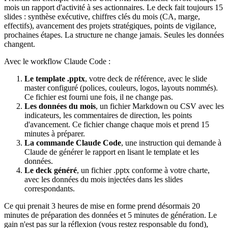
mois un rapport d'activité à ses actionnaires. Le deck fait toujours 15
slides : synthèse exécutive, chiffres clés du mois (CA, marge,
effectifs), avancement des projets stratégiques, points de vigilance,
prochaines étapes. La structure ne change jamais. Seules les données
changent.
Avec le workflow Claude Code :
Le template .pptx
, votre deck de référence, avec le slide
master configuré (polices, couleurs, logos, layouts nommés).
Ce fichier est fourni une fois, il ne change pas.
Les données du mois
, un fichier Markdown ou CSV avec les
indicateurs, les commentaires de direction, les points
d'avancement. Ce fichier change chaque mois et prend 15
minutes à préparer.
La commande Claude Code
, une instruction qui demande à
Claude de générer le rapport en lisant le template et les
données.
Le deck généré
, un fichier .pptx conforme à votre charte,
avec les données du mois injectées dans les slides
correspondants.
Ce qui prenait 3 heures de mise en forme prend désormais 20
minutes de préparation des données et 5 minutes de génération. Le
gain n'est pas sur la réflexion (vous restez responsable du fond),