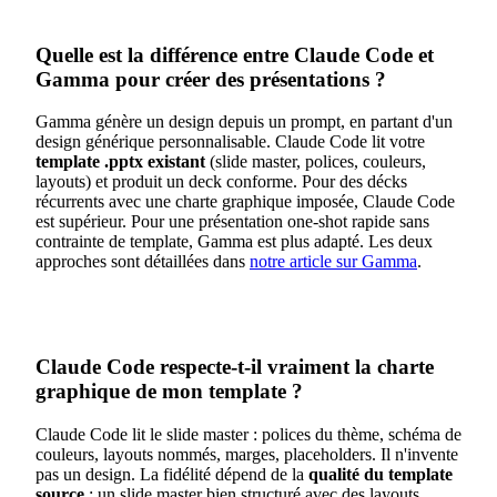
Quelle est la différence entre Claude Code et
Gamma pour créer des présentations ?
Gamma génère un design depuis un prompt, en partant d'un
design générique personnalisable. Claude Code lit votre
template .pptx existant
(slide master, polices, couleurs,
layouts) et produit un deck conforme. Pour des décks
récurrents avec une charte graphique imposée, Claude Code
est supérieur. Pour une présentation one-shot rapide sans
contrainte de template, Gamma est plus adapté. Les deux
approches sont détaillées dans
notre article sur Gamma
.
Claude Code respecte-t-il vraiment la charte
graphique de mon template ?
Claude Code lit le slide master : polices du thème, schéma de
couleurs, layouts nommés, marges, placeholders. Il n'invente
pas un design. La fidélité dépend de la
qualité du template
source
: un slide master bien structuré avec des layouts