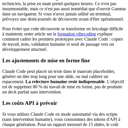
technicien, la prise en main prend quelques heures. Ce n'est pas
insurmontable, mais ce n'est pas aussi immédiat que d'ouvrir Gamma
dans un navigateur. Si vous n'avez jamais utilisé un terminal,
prévoyez une demi-journée de découverte avant d'être opérationnel.
Pour éviter que cette découverte se transforme en bricolage difficile
à maintenir, notre article sur la
formation vibecoding
explique
comment cadrer les premiers prototypes avec Claude Code : copies
de travail, tests, validation humaine et seuil de passage vers un
développement structuré.
Les ajustements de mise en forme fine
Claude Code peut placer un texte dans le mauvais placeholder,
générer un titre trop long pour une slide, ou mal calibrer un
espacement.
La relecture humaine reste indispensable
. L'objectif
est de supprimer 80 % du travail de mise en forme, pas de produire
un deck parfait sans intervention.
Les coûts API à prévoir
Si vous utilisez Claude Code en mode automatisé via des scripts
(sans intervention humaine), vous consommez des tokens d'API à
chaque génération. Pour un rapport mensuel de 15 slides, le coût