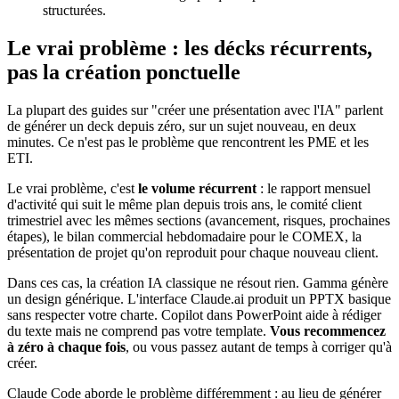
structurées.
Le vrai problème : les décks récurrents,
pas la création ponctuelle
La plupart des guides sur "créer une présentation avec l'IA" parlent
de générer un deck depuis zéro, sur un sujet nouveau, en deux
minutes. Ce n'est pas le problème que rencontrent les PME et les
ETI.
Le vrai problème, c'est
le volume récurrent
: le rapport mensuel
d'activité qui suit le même plan depuis trois ans, le comité client
trimestriel avec les mêmes sections (avancement, risques, prochaines
étapes), le bilan commercial hebdomadaire pour le COMEX, la
présentation de projet qu'on reproduit pour chaque nouveau client.
Dans ces cas, la création IA classique ne résout rien. Gamma génère
un design générique. L'interface Claude.ai produit un PPTX basique
sans respecter votre charte. Copilot dans PowerPoint aide à rédiger
du texte mais ne comprend pas votre template.
Vous recommencez
à zéro à chaque fois
, ou vous passez autant de temps à corriger qu'à
créer.
Claude Code aborde le problème différemment : au lieu de générer