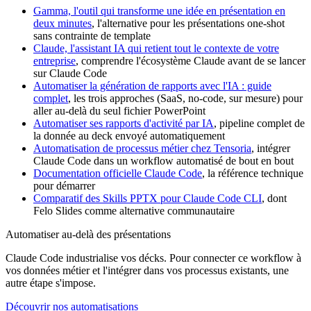
Gamma, l'outil qui transforme une idée en présentation en
deux minutes
, l'alternative pour les présentations one-shot
sans contrainte de template
Claude, l'assistant IA qui retient tout le contexte de votre
entreprise
, comprendre l'écosystème Claude avant de se lancer
sur Claude Code
Automatiser la génération de rapports avec l'IA : guide
complet
, les trois approches (SaaS, no-code, sur mesure) pour
aller au-delà du seul fichier PowerPoint
Automatiser ses rapports d'activité par IA
, pipeline complet de
la donnée au deck envoyé automatiquement
Automatisation de processus métier chez Tensoria
, intégrer
Claude Code dans un workflow automatisé de bout en bout
Documentation officielle Claude Code
, la référence technique
pour démarrer
Comparatif des Skills PPTX pour Claude Code CLI
, dont
Felo Slides comme alternative communautaire
Automatiser au-delà des présentations
Claude Code industrialise vos décks. Pour connecter ce workflow à
vos données métier et l'intégrer dans vos processus existants, une
autre étape s'impose.
Découvrir nos automatisations