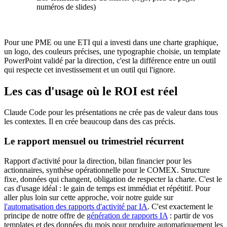
numéros de slides)
Pour une PME ou une ETI qui a investi dans une charte graphique,
un logo, des couleurs précises, une typographie choisie, un template
PowerPoint validé par la direction, c'est la différence entre un outil
qui respecte cet investissement et un outil qui l'ignore.
Les cas d'usage où le ROI est réel
Claude Code pour les présentations ne crée pas de valeur dans tous
les contextes. Il en crée beaucoup dans des cas précis.
Le rapport mensuel ou trimestriel récurrent
Rapport d'activité pour la direction, bilan financier pour les
actionnaires, synthèse opérationnelle pour le COMEX. Structure
fixe, données qui changent, obligation de respecter la charte. C'est le
cas d'usage idéal : le gain de temps est immédiat et répétitif. Pour
aller plus loin sur cette approche, voir notre guide sur
l'automatisation des rapports d'activité par IA
. C'est exactement le
principe de notre offre de
génération de rapports IA
: partir de vos
templates et des données du mois pour produire automatiquement les