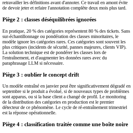
retravailler les définitions avant d'annoter. Ce travail en amont évite
de devoir jeter et refaire l'annotation complète deux mois plus tard.
Piège 2 : classes déséquilibrées ignorées
En pratique, 20 % des catégories représentent 80 % des tickets. Sans
sur-échantillonnage ou pondération des classes minoritaires, le
modèle ignore les catégories rares. Ces catégories sont souvent les
plus critiques (incidents de sécurité, pannes majeures, clients VIP).
La solution technique est de pondérer les classes lors de
l'entraînement, et d'augmenter les données rares avec du
paraphrasage LLM si nécessaire.
Piège 3 : oublier le concept drift
Un modèle entraîné en janvier peut être significativement dégradé en
septembre si le produit a évolué, si de nouveaux types de problèmes
sont apparus, ou si la base client a changé de profil. Le monitoring
de la distribution des catégories en production est le premier
détecteur de ce phénomène. Le cycle de ré-entraînement trimestriel
est la réponse opérationnelle.
Piège 4 : classification traitée comme une boîte noire