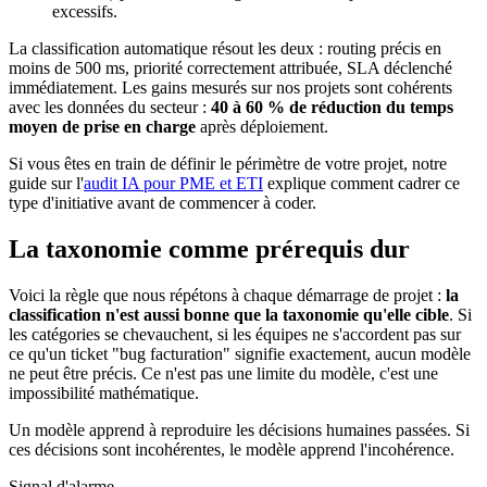
excessifs.
La classification automatique résout les deux : routing précis en
moins de 500 ms, priorité correctement attribuée, SLA déclenché
immédiatement. Les gains mesurés sur nos projets sont cohérents
avec les données du secteur :
40 à 60 % de réduction du temps
moyen de prise en charge
après déploiement.
Si vous êtes en train de définir le périmètre de votre projet, notre
guide sur l'
audit IA pour PME et ETI
explique comment cadrer ce
type d'initiative avant de commencer à coder.
La taxonomie comme prérequis dur
Voici la règle que nous répétons à chaque démarrage de projet :
la
classification n'est aussi bonne que la taxonomie qu'elle cible
. Si
les catégories se chevauchent, si les équipes ne s'accordent pas sur
ce qu'un ticket "bug facturation" signifie exactement, aucun modèle
ne peut être précis. Ce n'est pas une limite du modèle, c'est une
impossibilité mathématique.
Un modèle apprend à reproduire les décisions humaines passées. Si
ces décisions sont incohérentes, le modèle apprend l'incohérence.
Signal d'alarme