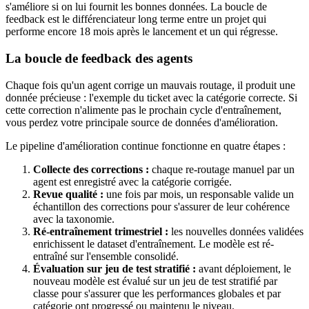
s'améliore si on lui fournit les bonnes données. La boucle de
feedback est le différenciateur long terme entre un projet qui
performe encore 18 mois après le lancement et un qui régresse.
La boucle de feedback des agents
Chaque fois qu'un agent corrige un mauvais routage, il produit une
donnée précieuse : l'exemple du ticket avec la catégorie correcte. Si
cette correction n'alimente pas le prochain cycle d'entraînement,
vous perdez votre principale source de données d'amélioration.
Le pipeline d'amélioration continue fonctionne en quatre étapes :
Collecte des corrections :
chaque re-routage manuel par un
agent est enregistré avec la catégorie corrigée.
Revue qualité :
une fois par mois, un responsable valide un
échantillon des corrections pour s'assurer de leur cohérence
avec la taxonomie.
Ré-entraînement trimestriel :
les nouvelles données validées
enrichissent le dataset d'entraînement. Le modèle est ré-
entraîné sur l'ensemble consolidé.
Évaluation sur jeu de test stratifié :
avant déploiement, le
nouveau modèle est évalué sur un jeu de test stratifié par
classe pour s'assurer que les performances globales et par
catégorie ont progressé ou maintenu le niveau.