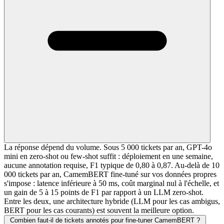
La réponse dépend du volume. Sous 5 000 tickets par an, GPT-4o
mini en zero-shot ou few-shot suffit : déploiement en une semaine,
aucune annotation requise, F1 typique de 0,80 à 0,87. Au-delà de 10
000 tickets par an, CamemBERT fine-tuné sur vos données propres
s'impose : latence inférieure à 50 ms, coût marginal nul à l'échelle, et
un gain de 5 à 15 points de F1 par rapport à un LLM zero-shot.
Entre les deux, une architecture hybride (LLM pour les cas ambigus,
BERT pour les cas courants) est souvent la meilleure option.
Combien faut-il de tickets annotés pour fine-tuner CamemBERT ?