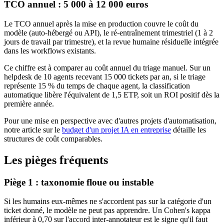
TCO annuel : 5 000 à 12 000 euros
Le TCO annuel après la mise en production couvre le coût du
modèle (auto-hébergé ou API), le ré-entraînement trimestriel (1 à 2
jours de travail par trimestre), et la revue humaine résiduelle intégrée
dans les workflows existants.
Ce chiffre est à comparer au coût annuel du triage manuel. Sur un
helpdesk de 10 agents recevant 15 000 tickets par an, si le triage
représente 15 % du temps de chaque agent, la classification
automatique libère l'équivalent de 1,5 ETP, soit un ROI positif dès la
première année.
Pour une mise en perspective avec d'autres projets d'automatisation,
notre article sur le
budget d'un projet IA en entreprise
détaille les
structures de coût comparables.
Les pièges fréquents
Piège 1 : taxonomie floue ou instable
Si les humains eux-mêmes ne s'accordent pas sur la catégorie d'un
ticket donné, le modèle ne peut pas apprendre. Un Cohen's kappa
inférieur à 0,70 sur l'accord inter-annotateur est le signe qu'il faut