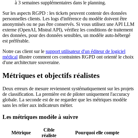
à 3 semaines supplémentaires dans le planning.
Sur les aspects RGPD : les tickets peuvent contenir des données
personnelles clients. Les logs d'inférence du modèle doivent être
anonymisés ou ne pas être conservés. Si vous utilisez une API LLM
externe (OpenAI, Mistral API), vérifiez les conditions de traitement
des données, pour des données sensibles, un modèle auto-hébergé
est préférable.
Notre cas client sur le
support utilisateur d'un éditeur de logiciel
médical
illustre comment ces contraintes RGPD ont orienté le choix
d'une architecture souveraine.
Métriques et objectifs réalistes
Deux erreurs de mesure reviennent systématiquement sur les projets
de classification. La première est de piloter uniquement l'accuracy
globale. La seconde est de ne regarder que les métriques modèle
sans les relier aux indicateurs métier.
Les métriques modèle à suivre
Cible
Métrique
Pourquoi elle compte
réaliste