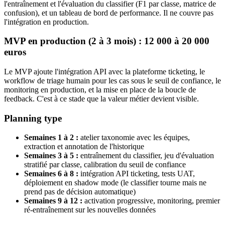
l'entraînement et l'évaluation du classifier (F1 par classe, matrice de
confusion), et un tableau de bord de performance. Il ne couvre pas
l'intégration en production.
MVP en production (2 à 3 mois) : 12 000 à 20 000
euros
Le MVP ajoute l'intégration API avec la plateforme ticketing, le
workflow de triage humain pour les cas sous le seuil de confiance, le
monitoring en production, et la mise en place de la boucle de
feedback. C'est à ce stade que la valeur métier devient visible.
Planning type
Semaines 1 à 2 :
atelier taxonomie avec les équipes,
extraction et annotation de l'historique
Semaines 3 à 5 :
entraînement du classifier, jeu d'évaluation
stratifié par classe, calibration du seuil de confiance
Semaines 6 à 8 :
intégration API ticketing, tests UAT,
déploiement en shadow mode (le classifier tourne mais ne
prend pas de décision automatique)
Semaines 9 à 12 :
activation progressive, monitoring, premier
ré-entraînement sur les nouvelles données