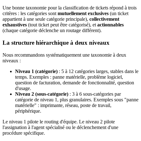
Une bonne taxonomie pour la classification de tickets répond à trois
critères : les catégories sont
mutuellement exclusives
(un ticket
appartient à une seule catégorie principale),
collectivement
exhaustives
(tout ticket peut être catégorisé), et
actionnables
(chaque catégorie déclenche un routage différent).
La structure hiérarchique à deux niveaux
Nous recommandons systématiquement une taxonomie à deux
niveaux :
Niveau 1 (catégorie)
: 5 à 12 catégories larges, stables dans le
temps. Exemples : panne matérielle, problème logiciel,
question de facturation, demande de fonctionnalité, question
d'usage.
Niveau 2 (sous-catégorie)
: 3 à 6 sous-catégories par
catégorie de niveau 1, plus granulaires. Exemples sous "panne
matérielle" : imprimante, réseau, poste de travail,
périphérique.
Le niveau 1 pilote le routing d'équipe. Le niveau 2 pilote
l'assignation à l'agent spécialisé ou le déclenchement d'une
procédure spécifique.