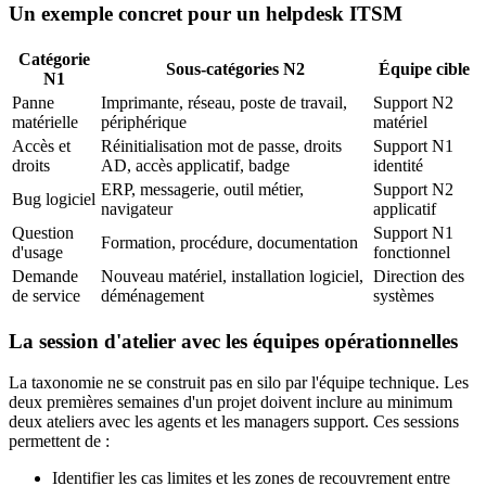
Un exemple concret pour un helpdesk ITSM
Catégorie
Sous-catégories N2
Équipe cible
N1
Panne
Imprimante, réseau, poste de travail,
Support N2
matérielle
périphérique
matériel
Accès et
Réinitialisation mot de passe, droits
Support N1
droits
AD, accès applicatif, badge
identité
ERP, messagerie, outil métier,
Support N2
Bug logiciel
navigateur
applicatif
Question
Support N1
Formation, procédure, documentation
d'usage
fonctionnel
Demande
Nouveau matériel, installation logiciel,
Direction des
de service
déménagement
systèmes
La session d'atelier avec les équipes opérationnelles
La taxonomie ne se construit pas en silo par l'équipe technique. Les
deux premières semaines d'un projet doivent inclure au minimum
deux ateliers avec les agents et les managers support. Ces sessions
permettent de :
Identifier les cas limites et les zones de recouvrement entre