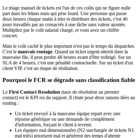
Le triage manuel de tickets est l'un de ces coûts qui ne figure nulle
part dans les bilans mais qui pèse lourd. Une personne qui passe
deux heures chaque matin à trier et distribuer des tickets, c'est 40
jours travaillés par an consacrés à une tâche sans valeur ajoutée.
Multipliez par le coût salarial chargé, et vous avez un chiffre
concret.
Mais le coût caché le plus important n'est pas le temps du dispatcher.
C'est le
mauvais routage
. Quand un ticket urgent atterrit dans la
mauvaise file, il peut perdre 48 heures avant d'être redirigé. Sur un
SLA de 4 heures, c'est une pénalité contractuelle. Sur un ticket d'un
client VIP, c'est un risque de résiliation.
Pourquoi le FCR se dégrade sans classification fiable
Le
First Contact Resolution
(taux de résolution au premier
contact) est le KPI roi du support. Il chute pour deux raisons liées au
routing :
Un ticket envoyé à la mauvaise équipe repart avec une
réponse générique ou une demande de complément
d'information, forçant le client à revenir.
Les équipes mal dimensionnées (N2 surchargée de tickets N1
mal triés) priorisent mal et génèrent des temps d'attente