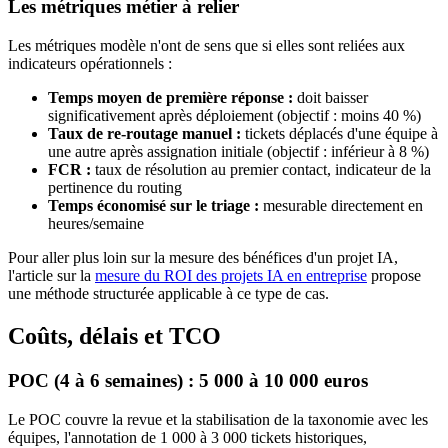
Les métriques métier à relier
Les métriques modèle n'ont de sens que si elles sont reliées aux
indicateurs opérationnels :
Temps moyen de première réponse :
doit baisser
significativement après déploiement (objectif : moins 40 %)
Taux de re-routage manuel :
tickets déplacés d'une équipe à
une autre après assignation initiale (objectif : inférieur à 8 %)
FCR :
taux de résolution au premier contact, indicateur de la
pertinence du routing
Temps économisé sur le triage :
mesurable directement en
heures/semaine
Pour aller plus loin sur la mesure des bénéfices d'un projet IA,
l'article sur la
mesure du ROI des projets IA en entreprise
propose
une méthode structurée applicable à ce type de cas.
Coûts, délais et TCO
POC (4 à 6 semaines) : 5 000 à 10 000 euros
Le POC couvre la revue et la stabilisation de la taxonomie avec les
équipes, l'annotation de 1 000 à 3 000 tickets historiques,