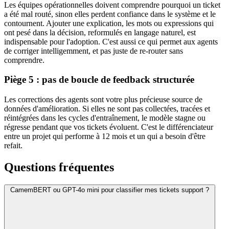
Les équipes opérationnelles doivent comprendre pourquoi un ticket
a été mal routé, sinon elles perdent confiance dans le système et le
contournent. Ajouter une explication, les mots ou expressions qui
ont pesé dans la décision, reformulés en langage naturel, est
indispensable pour l'adoption. C'est aussi ce qui permet aux agents
de corriger intelligemment, et pas juste de re-router sans
comprendre.
Piège 5 : pas de boucle de feedback structurée
Les corrections des agents sont votre plus précieuse source de
données d'amélioration. Si elles ne sont pas collectées, tracées et
réintégrées dans les cycles d'entraînement, le modèle stagne ou
régresse pendant que vos tickets évoluent. C'est le différenciateur
entre un projet qui performe à 12 mois et un qui a besoin d'être
refait.
Questions fréquentes
CamemBERT ou GPT-4o mini pour classifier mes tickets support ?