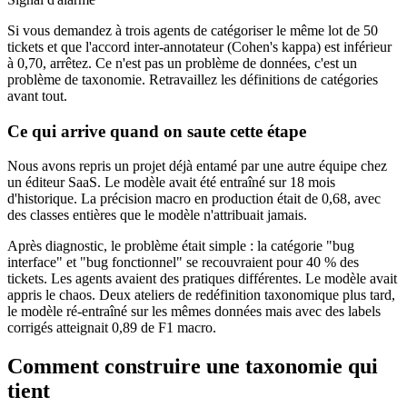
Si vous demandez à trois agents de catégoriser le même lot de 50
tickets et que l'accord inter-annotateur (Cohen's kappa) est inférieur
à 0,70, arrêtez. Ce n'est pas un problème de données, c'est un
problème de taxonomie. Retravaillez les définitions de catégories
avant tout.
Ce qui arrive quand on saute cette étape
Nous avons repris un projet déjà entamé par une autre équipe chez
un éditeur SaaS. Le modèle avait été entraîné sur 18 mois
d'historique. La précision macro en production était de 0,68, avec
des classes entières que le modèle n'attribuait jamais.
Après diagnostic, le problème était simple : la catégorie "bug
interface" et "bug fonctionnel" se recouvraient pour 40 % des
tickets. Les agents avaient des pratiques différentes. Le modèle avait
appris le chaos. Deux ateliers de redéfinition taxonomique plus tard,
le modèle ré-entraîné sur les mêmes données mais avec des labels
corrigés atteignait 0,89 de F1 macro.
Comment construire une taxonomie qui
tient