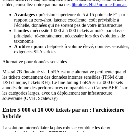
ciblée, consultez notre panorama des
librairies NLP pour le français
.
Avantages :
précision supérieure de 5 à 15 points de F1 par
rapport au zero-shot, latence excellente, coût prévisible à
l'échelle, données qui ne sortent pas de votre infrastructure
Limites :
nécessite 1 000 à 5 000 tickets annotés par classe
principale, ré-entraînement nécessaire lors des évolutions de
taxonomie
À utiliser pour :
helpdesk à volume élevé, données sensibles,
exigences SLA strictes
Alternative pour données sensibles
Mistral 7B fine-tuné via LoRA est une alternative pertinente quand
les tickets contiennent des données internes sensibles (ITSM d'un
DSI clinique, tickets RH). Le fine-tuning LoRA sur 2 000 tickets
annotés donne des performances comparables au CamemBERT sur
les catégories larges, avec un déploiement sur infrastructure
souveraine (OVH, Scaleway).
Entre 5 000 et 10 000 tickets par an : l'architecture
hybride
La solution intermédiaire la plus robuste combine les deux