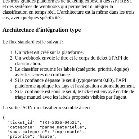
Les trois grandes plateformes de ticketing exposent des API REST
et des systèmes de webhooks qui permettent d'intégrer la
classification en temps réel. L'architecture est la même dans les trois
cas, avec quelques spécificités.
Architecture d'intégration type
Le flux standard est le suivant :
Un ticket est créé sur la plateforme.
Un webhook envoie le titre et le corps du ticket à l'API de
classification.
Le classifier retourne les labels (catégorie, priorité, équipe)
avec les scores de confiance.
Si la confiance dépasse le seuil (typiquement 0,80), l'API
plateforme applique les tags et l'assignation automatiquement.
Si la confiance est sous le seuil, le ticket est envoyé en file de
triage manuel avec les labels proposés visibles par l'agent.
La sortie JSON du classifier ressemble à ceci :
{

  "ticket_id": "TKT-2026-04521",

  "categorie": "panne_materielle",

  "sous_categorie": "imprimante",

  "priorite": "haute",
