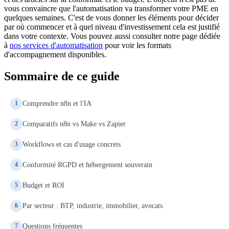
vous convaincre que l'automatisation va transformer votre PME en
quelques semaines. C'est de vous donner les éléments pour décider
par où commencer et à quel niveau d'investissement cela est justifié
dans votre contexte. Vous pouvez aussi consulter notre page dédiée
à
nos services d'automatisation
pour voir les formats
d'accompagnement disponibles.
Sommaire de ce guide
Comprendre n8n et l'IA
1
Comparatifs n8n vs Make vs Zapier
2
Workflows et cas d'usage concrets
3
Conformité RGPD et hébergement souverain
4
Budget et ROI
5
Par secteur : BTP, industrie, immobilier, avocats
6
Questions fréquentes
7