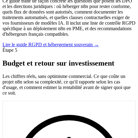
Ce guide traite de façon concrète les questions que posent les DPO
et les directions juridiques : où héberger n8n pour rester conforme,
quels flux de données sont autorisés, comment documenter les
traitements automatisés, et quelles clauses contractuelles exiger de
vos fournisseurs de modèles IA. Il inclut une liste de contrôle RGPD
spécifique à un déploiement n8n en PME, et des recommandations
d'hébergeurs français compatibles.
Lire le guide RGPD et hébergement souverain →
Étape 5
Budget et retour sur investissement
Les chiffres réels, sans optimisme commercial. Ce que coûte un
projet n8n selon sa complexité, ce qu'il rapporte selon les cas
d'usage, et comment estimer la rentabilité avant de signer quoi que
ce soit.