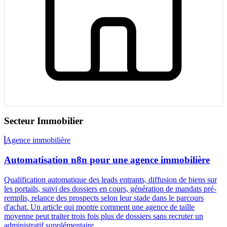
Secteur Immobilier
Agence immobilière
Automatisation n8n pour une agence immobilière
Qualification automatique des leads entrants, diffusion de biens sur
les portails, suivi des dossiers en cours, génération de mandats pré-
remplis, relance des prospects selon leur stade dans le parcours
d'achat. Un article qui montre comment une agence de taille
moyenne peut traiter trois fois plus de dossiers sans recruter un
administratif supplémentaire.