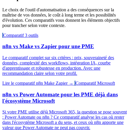
Le choix de l'outil d'automatisation a des conséquences sur la
maîtrise de vos données, le coût à long terme et les possibilités
d'évolution. Ces comparatifs vous donnent les éléments objectifs
pour trancher selon votre contexte.
Comparatif 3 outils
n8n vs Make vs Zapier pour une PME
Le comparatif complet sur six critères : prix, souveraineté des
données, complexité des workflows, intégration IA, courbe
d'apprentissage et robustesse en production. Avec une
recommandation claire selon votre profil.
Lire le comparatif n8n Make Zapier →
Comparatif Microsoft
n8n vs Power Automate pour les PME déjà dans
l'écosystème Microsoft
Si votre PME utilise déjà Microsoft 365, la question se pose souvent
: Power Automate ou n8n ? Ce comparatif analyse les cas où rester
dans l'écosystème Microsoft a du sens, et ceux où n8n apporte une
valeur que Power Automate ne peut pas couvrir.