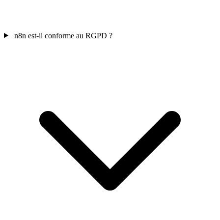
n8n est-il conforme au RGPD ?