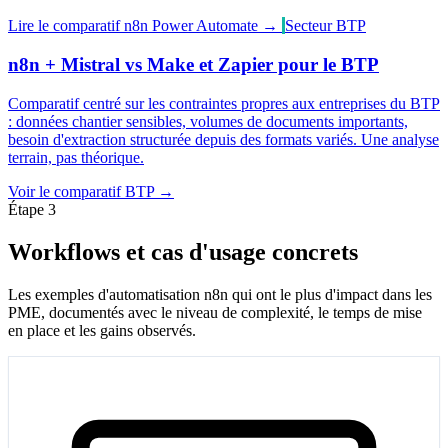
Lire le comparatif n8n Power Automate →
Secteur BTP
n8n + Mistral vs Make et Zapier pour le BTP
Comparatif centré sur les contraintes propres aux entreprises du BTP
: données chantier sensibles, volumes de documents importants,
besoin d'extraction structurée depuis des formats variés. Une analyse
terrain, pas théorique.
Voir le comparatif BTP →
Étape 3
Workflows et cas d'usage concrets
Les exemples d'automatisation n8n qui ont le plus d'impact dans les
PME, documentés avec le niveau de complexité, le temps de mise
en place et les gains observés.