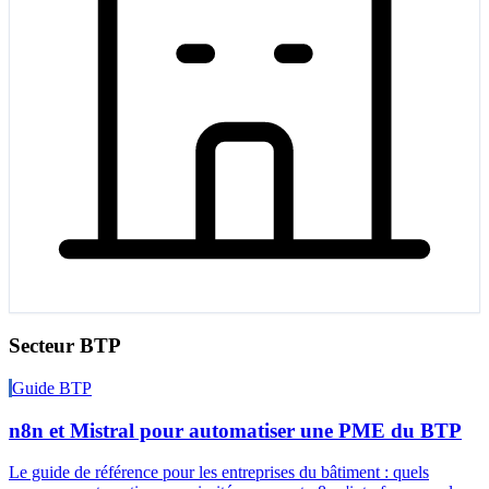
Secteur BTP
Guide BTP
n8n et Mistral pour automatiser une PME du BTP
Le guide de référence pour les entreprises du bâtiment : quels