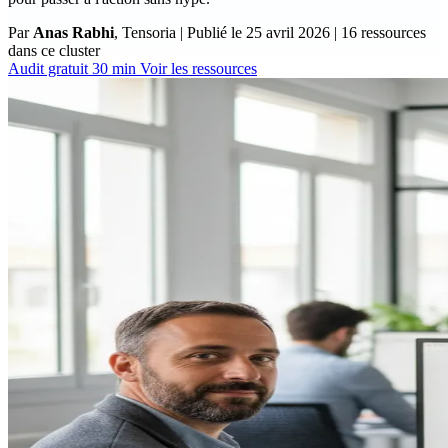
Par
Anas Rabhi
, Tensoria
|
Publié le
25 avril 2026
|
16 ressources
dans ce cluster
Audit gratuit 30 min
Voir les ressources