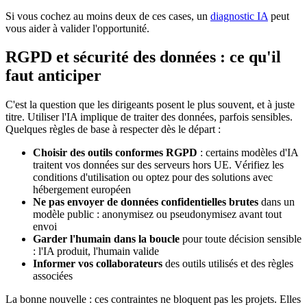
Si vous cochez au moins deux de ces cases, un
diagnostic IA
peut
vous aider à valider l'opportunité.
RGPD et sécurité des données : ce qu'il
faut anticiper
C'est la question que les dirigeants posent le plus souvent, et à juste
titre. Utiliser l'IA implique de traiter des données, parfois sensibles.
Quelques règles de base à respecter dès le départ :
Choisir des outils conformes RGPD
: certains modèles d'IA
traitent vos données sur des serveurs hors UE. Vérifiez les
conditions d'utilisation ou optez pour des solutions avec
hébergement européen
Ne pas envoyer de données confidentielles brutes
dans un
modèle public : anonymisez ou pseudonymisez avant tout
envoi
Garder l'humain dans la boucle
pour toute décision sensible
: l'IA produit, l'humain valide
Informer vos collaborateurs
des outils utilisés et des règles
associées
La bonne nouvelle : ces contraintes ne bloquent pas les projets. Elles