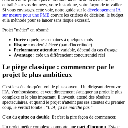
entraîné sur vos données, votre historique, votre façon de travailler.
Si vous envisagez cette voie, notre guide sur le
développement IA
sur mesure pour une PME
couvre les critères de décision, le budget
et la méthode pour se lancer sans risque excessif.
Projet "métier" en résumé
Durée :
quelques semaines à quelques mois
Risque :
modéré à élevé (part d'incertitude)
Performance attendue :
variable, dépend du cas d'usage
Avantage :
crée un différenciant concurrentiel réel
Le piège classique : commencer par le
projet le plus ambitieux
C'est le scénario qu'on voit le plus souvent. Un dirigeant découvre
l'IA, s'enthousiasme, et veut directement s'attaquer au projet le plus
complexe et le plus impactant. Il investit, attend des résultats
spectaculaires, et quand le projet n'atteint pas ses attentes du premier
coup, le verdict tombe :
"L'IA, ça ne marche pas."
C'est du
quitte ou double
. Et c'est la pire façon de commencer.
Un projet métier complexe comporte une
part d'inconnu
. Est-ce