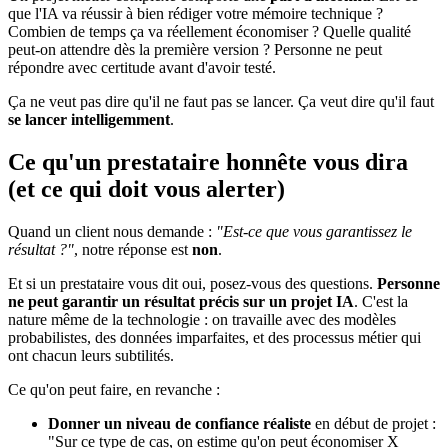
que l'IA va réussir à bien rédiger votre mémoire technique ?
Combien de temps ça va réellement économiser ? Quelle qualité
peut-on attendre dès la première version ? Personne ne peut
répondre avec certitude avant d'avoir testé.
Ça ne veut pas dire qu'il ne faut pas se lancer. Ça veut dire qu'il faut
se lancer intelligemment
.
Ce qu'un prestataire honnête vous dira
(et ce qui doit vous alerter)
Quand un client nous demande :
"Est-ce que vous garantissez le
résultat ?"
, notre réponse est
non
.
Et si un prestataire vous dit oui, posez-vous des questions.
Personne
ne peut garantir un résultat précis sur un projet IA
. C'est la
nature même de la technologie : on travaille avec des modèles
probabilistes, des données imparfaites, et des processus métier qui
ont chacun leurs subtilités.
Ce qu'on peut faire, en revanche :
Donner un niveau de confiance réaliste
en début de projet :
"Sur ce type de cas, on estime qu'on peut économiser X