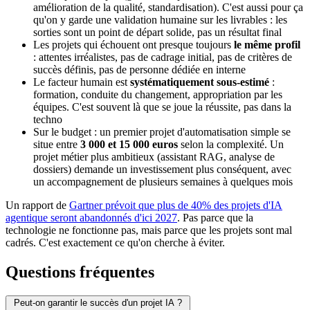
amélioration de la qualité, standardisation). C'est aussi pour ça
qu'on y garde une validation humaine sur les livrables : les
sorties sont un point de départ solide, pas un résultat final
Les projets qui échouent ont presque toujours
le même profil
: attentes irréalistes, pas de cadrage initial, pas de critères de
succès définis, pas de personne dédiée en interne
Le facteur humain est
systématiquement sous-estimé
:
formation, conduite du changement, appropriation par les
équipes. C'est souvent là que se joue la réussite, pas dans la
techno
Sur le budget : un premier projet d'automatisation simple se
situe entre
3 000 et 15 000 euros
selon la complexité. Un
projet métier plus ambitieux (assistant RAG, analyse de
dossiers) demande un investissement plus conséquent, avec
un accompagnement de plusieurs semaines à quelques mois
Un rapport de
Gartner prévoit que plus de 40% des projets d'IA
agentique seront abandonnés d'ici 2027
. Pas parce que la
technologie ne fonctionne pas, mais parce que les projets sont mal
cadrés. C'est exactement ce qu'on cherche à éviter.
Questions fréquentes
Peut-on garantir le succès d'un projet IA ?