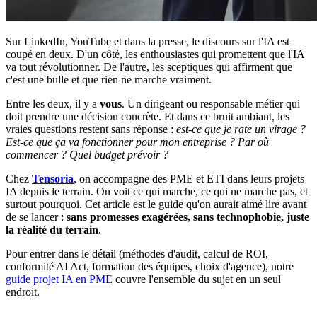
Sur LinkedIn, YouTube et dans la presse, le discours sur l'IA est
coupé en deux. D'un côté, les enthousiastes qui promettent que l'IA
va tout révolutionner. De l'autre, les sceptiques qui affirment que
c'est une bulle et que rien ne marche vraiment.
Entre les deux, il y a
vous
. Un dirigeant ou responsable métier qui
doit prendre une décision concrète. Et dans ce bruit ambiant, les
vraies questions restent sans réponse :
est-ce que je rate un virage ?
Est-ce que ça va fonctionner pour mon entreprise ? Par où
commencer ? Quel budget prévoir ?
Chez
Tensoria
, on accompagne des PME et ETI dans leurs projets
IA depuis le terrain. On voit ce qui marche, ce qui ne marche pas, et
surtout pourquoi. Cet article est le guide qu'on aurait aimé lire avant
de se lancer :
sans promesses exagérées, sans technophobie, juste
la réalité du terrain
.
Pour entrer dans le détail (méthodes d'audit, calcul de ROI,
conformité AI Act, formation des équipes, choix d'agence), notre
guide projet IA en PME
couvre l'ensemble du sujet en un seul
endroit.