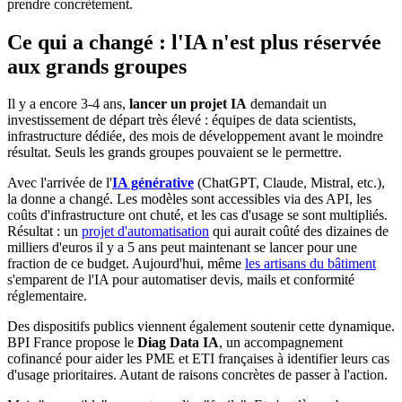
prendre concrètement.
Ce qui a changé : l'IA n'est plus réservée
aux grands groupes
Il y a encore 3-4 ans,
lancer un projet IA
demandait un
investissement de départ très élevé : équipes de data scientists,
infrastructure dédiée, des mois de développement avant le moindre
résultat. Seuls les grands groupes pouvaient se le permettre.
Avec l'arrivée de l'
IA générative
(ChatGPT, Claude, Mistral, etc.),
la donne a changé. Les modèles sont accessibles via des API, les
coûts d'infrastructure ont chuté, et les cas d'usage se sont multipliés.
Résultat : un
projet d'automatisation
qui aurait coûté des dizaines de
milliers d'euros il y a 5 ans peut maintenant se lancer pour une
fraction de ce budget. Aujourd'hui, même
les artisans du bâtiment
s'emparent de l'IA pour automatiser devis, mails et conformité
réglementaire.
Des dispositifs publics viennent également soutenir cette dynamique.
BPI France propose le
Diag Data IA
, un accompagnement
cofinancé pour aider les PME et ETI françaises à identifier leurs cas
d'usage prioritaires. Autant de raisons concrètes de passer à l'action.