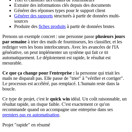
Extraire des informations clés depuis des documents
Générer des réponses types pour le support client
Générer des rapports
structurés à partir de données multi-
sources
Produire des
fiches produits
à partir de données brutes
Prenons un exemple concret : une personne passe
plusieurs jours
par semaine
à trier des mails de fournisseurs, les classifier, et les
rediriger vers les bons interlocuteurs. Avec les avancées de l'IA
générative, on peut implémenter un système qui fait ce tri
automatiquement. Le déploiement est rapide, le résultat est
mesurable.
Ce que ça change pour l'entreprise :
la personne qui triait les
mails ne disparaît pas. Elle passe de "trier" à "vérifier et corriger".
Le processus est accéléré, pas remplacé. L'humain reste dans la
boucle.
Ce type de projet, c'est le
quick win
idéal. Un coût raisonnable, un
résultat rapide, un risque faible. C'est exactement ce qu'on
recommande quand on accompagne une entreprise dans ses
premiers pas en automatisation
.
Projet "rapide" en résumé