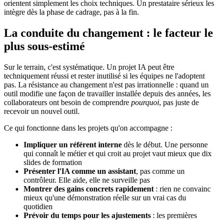
orientent simplement les choix techniques. Un prestataire sérieux les
intègre dès la phase de cadrage, pas à la fin.
La conduite du changement : le facteur le
plus sous-estimé
Sur le terrain, c'est systématique. Un projet IA peut être
techniquement réussi et rester inutilisé si les équipes ne l'adoptent
pas. La résistance au changement n'est pas irrationnelle : quand un
outil modifie une façon de travailler installée depuis des années, les
collaborateurs ont besoin de comprendre
pourquoi
, pas juste de
recevoir un nouvel outil.
Ce qui fonctionne dans les projets qu'on accompagne :
Impliquer un référent interne
dès le début. Une personne
qui connaît le métier et qui croit au projet vaut mieux que dix
slides de formation
Présenter l'IA comme un assistant
, pas comme un
contrôleur. Elle aide, elle ne surveille pas
Montrer des gains concrets rapidement
: rien ne convainc
mieux qu'une démonstration réelle sur un vrai cas du
quotidien
Prévoir du temps pour les ajustements
: les premières