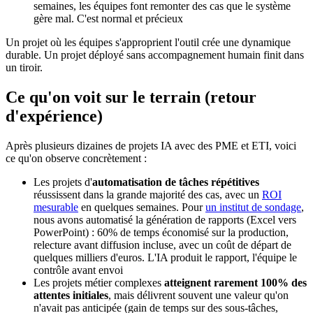
semaines, les équipes font remonter des cas que le système
gère mal. C'est normal et précieux
Un projet où les équipes s'approprient l'outil crée une dynamique
durable. Un projet déployé sans accompagnement humain finit dans
un tiroir.
Ce qu'on voit sur le terrain (retour
d'expérience)
Après plusieurs dizaines de projets IA avec des PME et ETI, voici
ce qu'on observe concrètement :
Les projets d'
automatisation de tâches répétitives
réussissent dans la grande majorité des cas, avec un
ROI
mesurable
en quelques semaines. Pour
un institut de sondage
,
nous avons automatisé la génération de rapports (Excel vers
PowerPoint) : 60% de temps économisé sur la production,
relecture avant diffusion incluse, avec un coût de départ de
quelques milliers d'euros. L'IA produit le rapport, l'équipe le
contrôle avant envoi
Les projets métier complexes
atteignent rarement 100% des
attentes initiales
, mais délivrent souvent une valeur qu'on
n'avait pas anticipée (gain de temps sur des sous-tâches,