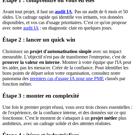
Étape 1 : comprendre où vous en êtes
Avant tout projet, il faut un
audit IA
. Pas un audit de 6 mois et 50
slides. Un cadrage rapide qui identifie vos irritants, vos données
disponibles, et vos cas d'usage prioritaires. C'est ce qu'on propose
avec notre
audit IA
: un diagnostic clair en quelques jours.
Étape 2 : lancer un quick win
Choisissez un
projet d'automatisation simple
avec un impact
mesurable. L'objectif n'est pas de transformer l'entreprise, c'est de
prouver la valeur en interne
. Montrer à votre équipe que l'IA peut
les aider, pas les menacer. Créer de la confiance. Pour identifier les
bons points de départ selon votre organisation, consultez notre
panorama des
premiers cas d'usage IA pour une PME
classés par
fonction métier.
Étape 3 : monter en complexité
Une fois le premier projet réussi, vous avez trois choses essentielles :
de l'expérience, de la confiance interne, et des données sur ce qui
fonctionne. C'est le moment de s'attaquer à un
projet métier
plus
ambitieux, avec un cadrage solide et des attentes réalistes.