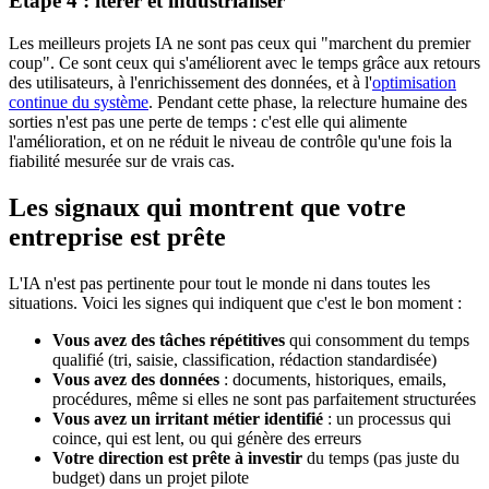
Étape 4 : itérer et industrialiser
Les meilleurs projets IA ne sont pas ceux qui "marchent du premier
coup". Ce sont ceux qui s'améliorent avec le temps grâce aux retours
des utilisateurs, à l'enrichissement des données, et à l'
optimisation
continue du système
. Pendant cette phase, la relecture humaine des
sorties n'est pas une perte de temps : c'est elle qui alimente
l'amélioration, et on ne réduit le niveau de contrôle qu'une fois la
fiabilité mesurée sur de vrais cas.
Les signaux qui montrent que votre
entreprise est prête
L'IA n'est pas pertinente pour tout le monde ni dans toutes les
situations. Voici les signes qui indiquent que c'est le bon moment :
Vous avez des tâches répétitives
qui consomment du temps
qualifié (tri, saisie, classification, rédaction standardisée)
Vous avez des données
: documents, historiques, emails,
procédures, même si elles ne sont pas parfaitement structurées
Vous avez un irritant métier identifié
: un processus qui
coince, qui est lent, ou qui génère des erreurs
Votre direction est prête à investir
du temps (pas juste du
budget) dans un projet pilote