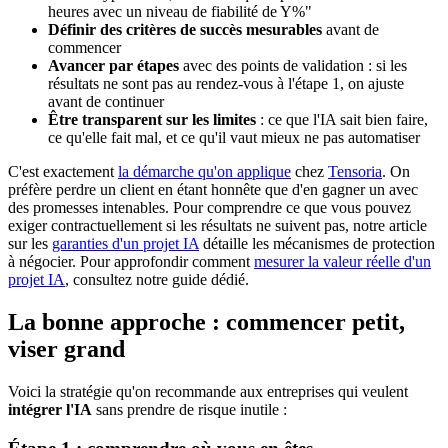
heures avec un niveau de fiabilité de Y%"
Définir des critères de succès mesurables
avant de
commencer
Avancer par étapes
avec des points de validation : si les
résultats ne sont pas au rendez-vous à l'étape 1, on ajuste
avant de continuer
Être transparent sur les limites
: ce que l'IA sait bien faire,
ce qu'elle fait mal, et ce qu'il vaut mieux ne pas automatiser
C'est exactement
la démarche qu'on applique
chez
Tensoria
. On
préfère perdre un client en étant honnête que d'en gagner un avec
des promesses intenables. Pour comprendre ce que vous pouvez
exiger contractuellement si les résultats ne suivent pas, notre article
sur les
garanties d'un projet IA
détaille les mécanismes de protection
à négocier. Pour approfondir comment
mesurer la valeur réelle d'un
projet IA
, consultez notre guide dédié.
La bonne approche : commencer petit,
viser grand
Voici la stratégie qu'on recommande aux entreprises qui veulent
intégrer l'IA
sans prendre de risque inutile :