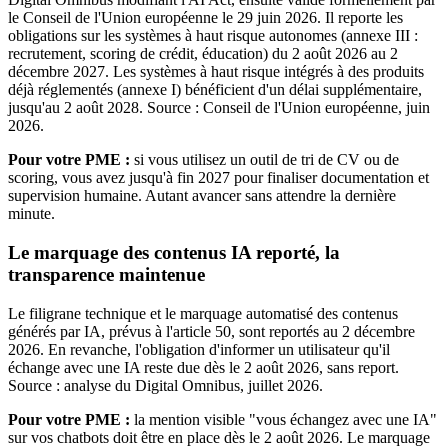
le Conseil de l'Union européenne le 29 juin 2026. Il reporte les
obligations sur les systèmes à haut risque autonomes (annexe III :
recrutement, scoring de crédit, éducation) du 2 août 2026 au 2
décembre 2027. Les systèmes à haut risque intégrés à des produits
déjà réglementés (annexe I) bénéficient d'un délai supplémentaire,
jusqu'au 2 août 2028. Source : Conseil de l'Union européenne, juin
2026.
Pour votre PME :
si vous utilisez un outil de tri de CV ou de
scoring, vous avez jusqu'à fin 2027 pour finaliser documentation et
supervision humaine. Autant avancer sans attendre la dernière
minute.
Le marquage des contenus IA reporté, la
transparence maintenue
Le filigrane technique et le marquage automatisé des contenus
générés par IA, prévus à l'article 50, sont reportés au 2 décembre
2026. En revanche, l'obligation d'informer un utilisateur qu'il
échange avec une IA reste due dès le 2 août 2026, sans report.
Source : analyse du Digital Omnibus, juillet 2026.
Pour votre PME :
la mention visible "vous échangez avec une IA"
sur vos chatbots doit être en place dès le 2 août 2026. Le marquage