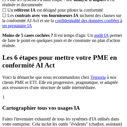
réalisée et documentée
☐
Un
référent IA
est désigné pour piloter la conformité
☐
Les
contrats avec vos fournisseurs IA
incluent des clauses sur
la conformité AI Act et sur la
confidentialité des données confiées à
un prestataire IA
Moins de 5 cases cochées ?
Il est temps d'agir. Un
audit IA
permet
de faire le point en quelques jours et de construire un plan d'action
réaliste.
Les 6 étapes pour mettre votre PME en
conformité AI Act
Voici la démarche que nous recommandons chez
Tensoria
à nos
clients PME et ETI. Elle est progressive, pragmatique, et adaptée
aux ressources d'une structure de taille intermédiaire.
1
Cartographier tous vos usages IA
Faites l'inventaire exhaustif de tous les systèmes d'IA utilisés dans
votre entreprise. Cela inclut les outils "évidents" (chatbot, assistant)