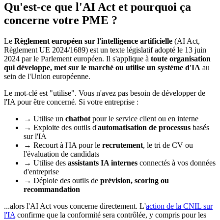
Qu'est-ce que l'AI Act et pourquoi ça
concerne votre PME ?
Le
Règlement européen sur l'intelligence artificielle
(AI Act,
Règlement UE 2024/1689) est un texte législatif adopté le 13 juin
2024 par le Parlement européen. Il s'applique à
toute organisation
qui développe, met sur le marché ou utilise un système d'IA
au
sein de l'Union européenne.
Le mot-clé est "utilise". Vous n'avez pas besoin de développer de
l'IA pour être concerné. Si votre entreprise :
→
Utilise un
chatbot
pour le service client ou en interne
→
Exploite des outils d'
automatisation de processus
basés
sur l'IA
→
Recourt à l'IA pour le
recrutement
, le tri de CV ou
l'évaluation de candidats
→
Utilise des
assistants IA internes
connectés à vos données
d'entreprise
→
Déploie des outils de
prévision, scoring ou
recommandation
...alors l'AI Act vous concerne directement. L'
action de la CNIL sur
l'IA
confirme que la conformité sera contrôlée, y compris pour les