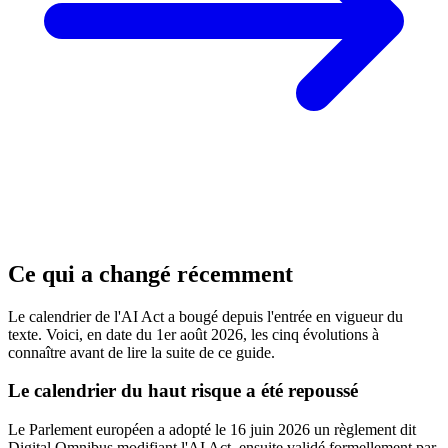
Ce qui a changé récemment
Le calendrier de l'AI Act a bougé depuis l'entrée en vigueur du
texte. Voici, en date du 1er août 2026, les cinq évolutions à
connaître avant de lire la suite de ce guide.
Le calendrier du haut risque a été repoussé
Le Parlement européen a adopté le 16 juin 2026 un règlement dit
Digital Omnibus modifiant l'AI Act, ensuite validé formellement par