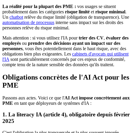
La réalité pour la plupart des PME :
vos usages se situent
probablement dans les catégories
risque limité
et
risque minimal
.
Un
chatbot
relève du risque limité (obligation de transparence). Une
automatisation de processus
interne sans impact sur les droits des
personnes relève du risque minimal.
Mais attention : si vous utilisez l'IA pour
trier des CV
,
évaluer des
employés
ou
prendre des décisions ayant un impact sur des
personnes
, vous êtes potentiellement dans le haut risque, avec des
obligations bien plus exigeantes. Les
cabinets d'avocats qui utilisent
l'IA
sont particulièrement concernés par ces enjeux de conformité,
compte tenu de la nature sensible des données qu'ils traitent.
Obligations concrètes de l'AI Act pour les
PME
Passons aux actes. Voici ce que l'
AI Act impose concrètement aux
PME
en tant que déployeurs de systèmes d'IA :
1. La literacy IA (article 4), obligatoire depuis février
2025
C'est l'obligation la plus transversale et la plus souvent ignorée.