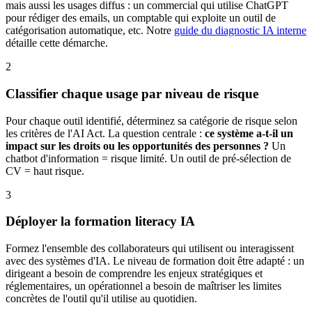
mais aussi les usages diffus : un commercial qui utilise ChatGPT
pour rédiger des emails, un comptable qui exploite un outil de
catégorisation automatique, etc. Notre
guide du diagnostic IA interne
détaille cette démarche.
2
Classifier chaque usage par niveau de risque
Pour chaque outil identifié, déterminez sa catégorie de risque selon
les critères de l'AI Act. La question centrale :
ce système a-t-il un
impact sur les droits ou les opportunités des personnes ?
Un
chatbot d'information = risque limité. Un outil de pré-sélection de
CV = haut risque.
3
Déployer la formation literacy IA
Formez l'ensemble des collaborateurs qui utilisent ou interagissent
avec des systèmes d'IA. Le niveau de formation doit être adapté : un
dirigeant a besoin de comprendre les enjeux stratégiques et
réglementaires, un opérationnel a besoin de maîtriser les limites
concrètes de l'outil qu'il utilise au quotidien.