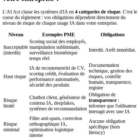
L'AI Act classe les systèmes d'IA en
4 catégories de risque
. C'est le
coeur du règlement : vos obligations dépendent directement du
niveau de risque de chaque usage IA dans votre entreprise.
Niveau
Exemples PME
Obligations
Scoring social des employés,
Inacceptable
manipulation subliminale,
Interdit. Arrêt immédiat.
(interdit)
surveillance biométrique
temps réel
Documentation
IA de recrutement/tri de CV,
technique, gestion des
scoring crédit, évaluation de
Haut risque
risques, contrôle
performance automatisée,
humain, transparence,
sécurité des produits
registre
Obligation de
Chatbot client, générateur de
Risque
transparence
:
contenu IA, deepfakes,
limité
informer que l'utilisateur
systèmes de recommandation
interagit avec une IA
Filtre anti-spam, correction
Aucune obligation
Risque
orthographique IA,
spécifique (hors
minimal
optimisation logistique
literacy)
interne