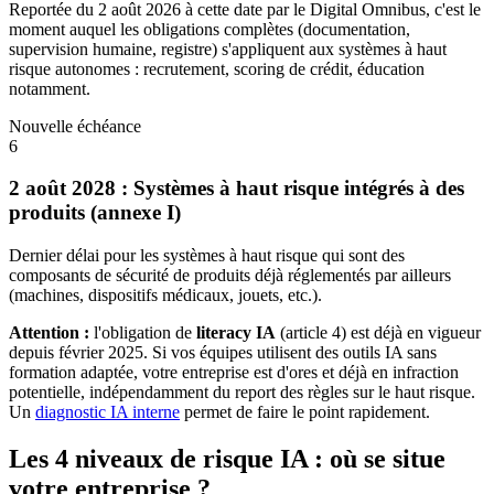
Reportée du 2 août 2026 à cette date par le Digital Omnibus, c'est le
moment auquel les obligations complètes (documentation,
supervision humaine, registre) s'appliquent aux systèmes à haut
risque autonomes : recrutement, scoring de crédit, éducation
notamment.
Nouvelle échéance
6
2 août 2028 : Systèmes à haut risque intégrés à des
produits (annexe I)
Dernier délai pour les systèmes à haut risque qui sont des
composants de sécurité de produits déjà réglementés par ailleurs
(machines, dispositifs médicaux, jouets, etc.).
Attention :
l'obligation de
literacy IA
(article 4) est déjà en vigueur
depuis février 2025. Si vos équipes utilisent des outils IA sans
formation adaptée, votre entreprise est d'ores et déjà en infraction
potentielle, indépendamment du report des règles sur le haut risque.
Un
diagnostic IA interne
permet de faire le point rapidement.
Les 4 niveaux de risque IA : où se situe
votre entreprise ?