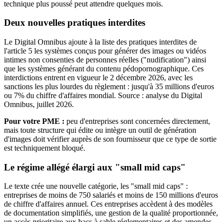
technique plus poussé peut attendre quelques mois.
Deux nouvelles pratiques interdites
Le Digital Omnibus ajoute à la liste des pratiques interdites de
l'article 5 les systèmes conçus pour générer des images ou vidéos
intimes non consenties de personnes réelles ("nudification") ainsi
que les systèmes générant du contenu pédopornographique. Ces
interdictions entrent en vigueur le 2 décembre 2026, avec les
sanctions les plus lourdes du règlement : jusqu'à 35 millions d'euros
ou 7% du chiffre d'affaires mondial. Source : analyse du Digital
Omnibus, juillet 2026.
Pour votre PME :
peu d'entreprises sont concernées directement,
mais toute structure qui édite ou intègre un outil de génération
d'images doit vérifier auprès de son fournisseur que ce type de sortie
est techniquement bloqué.
Le régime allégé élargi aux "small mid caps"
Le texte crée une nouvelle catégorie, les "small mid caps" :
entreprises de moins de 750 salariés et moins de 150 millions d'euros
de chiffre d'affaires annuel. Ces entreprises accèdent à des modèles
de documentation simplifiés, une gestion de la qualité proportionnée,
un accès prioritaire aux bacs à sable réglementaires et des amendes