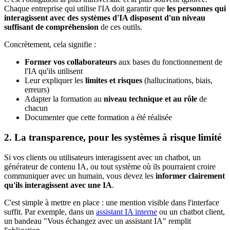
Chaque entreprise qui utilise l'IA doit garantir que
les personnes qui
interagissent avec des systèmes d'IA disposent d'un niveau
suffisant de compréhension
de ces outils.
Concrètement, cela signifie :
Former vos collaborateurs
aux bases du fonctionnement de
l'IA qu'ils utilisent
Leur expliquer les
limites et risques
(hallucinations, biais,
erreurs)
Adapter la formation au
niveau technique et au rôle
de
chacun
Documenter que cette formation a été réalisée
2. La transparence, pour les systèmes à risque limité
Si vos clients ou utilisateurs interagissent avec un chatbot, un
générateur de contenu IA, ou tout système où ils pourraient croire
communiquer avec un humain, vous devez les
informer clairement
qu'ils interagissent avec une IA
.
C'est simple à mettre en place : une mention visible dans l'interface
suffit. Par exemple, dans un
assistant IA interne
ou un chatbot client,
un bandeau "Vous échangez avec un assistant IA" remplit