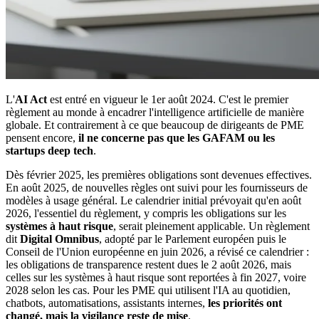
L'
AI Act
est entré en vigueur le 1er août 2024. C'est le premier
règlement au monde à encadrer l'intelligence artificielle de manière
globale. Et contrairement à ce que beaucoup de dirigeants de PME
pensent encore,
il ne concerne pas que les GAFAM ou les
startups deep tech
.
Dès février 2025, les premières obligations sont devenues effectives.
En août 2025, de nouvelles règles ont suivi pour les fournisseurs de
modèles à usage général. Le calendrier initial prévoyait qu'en août
2026, l'essentiel du règlement, y compris les obligations sur les
systèmes à haut risque
, serait pleinement applicable. Un règlement
dit
Digital Omnibus
, adopté par le Parlement européen puis le
Conseil de l'Union européenne en juin 2026, a révisé ce calendrier :
les obligations de transparence restent dues le 2 août 2026, mais
celles sur les systèmes à haut risque sont reportées à fin 2027, voire
2028 selon les cas. Pour les PME qui utilisent l'IA au quotidien,
chatbots, automatisations, assistants internes,
les priorités ont
changé, mais la vigilance reste de mise
.