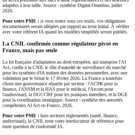
adaptées à leur taille. Source : synthèse Digital Omnibus, juillet
2026.
Pour votre PME :
si vous restez sous ces seuils, vos obligations
documentaires seront allégées par rapport au texte initial. À vérifier
avec votre référent IA quand les modèles simplifiés seront publiés.
La CNIL confirmée comme régulateur pivot en
France, mais pas seule
La loi française d'adaptation au droit européen, qui transpose l'AI
Act, confie à la CNIL le rôle d'autorité de surveillance du marché
pour les systèmes d'IA traitant des données personnelles, avec une
validation par le Sénat le 17 février 2026. La France a toutefois
choisi une gouvernance répartie par secteur : l'ACPR pour la
finance, l'ANSM et la HAS pour le médical, l'Arcom pour
l'audiovisuel, la DGCCRF pour les pratiques interdites, et la DGE
pour la coordination stratégique. Source : synthèse des autorités
compétentes AI Act en France, 2026.
Pour votre PME :
hors secteurs réglementés (santé, finance,
audiovisuel), la CNIL reste votre interlocuteur de référence pour
toute question de conformité IA.