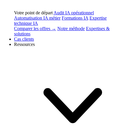
Votre point de départ
Audit IA opérationnel
Automatisation IA métier
Formations IA
Expertise
technique IA
Comparer les offres →
Notre méthode
Expertises &
solutions
Cas clients
Ressources