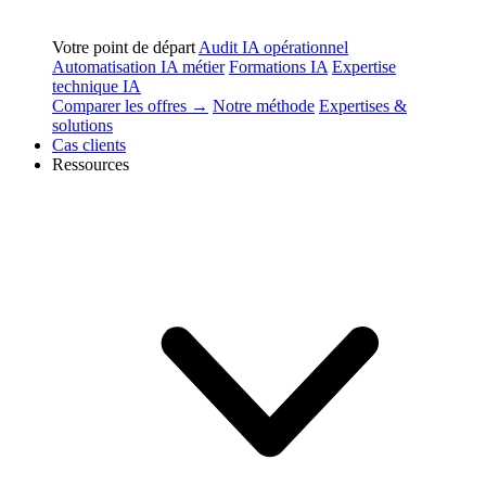
Votre point de départ
Audit IA opérationnel
Automatisation IA métier
Formations IA
Expertise
technique IA
Comparer les offres →
Notre méthode
Expertises &
solutions
Cas clients
Ressources