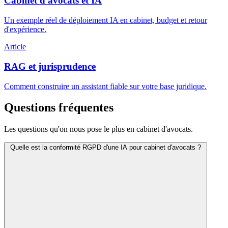
Cabinet d'avocats et IA
Un exemple réel de déploiement IA en cabinet, budget et retour
d'expérience.
Article
RAG et jurisprudence
Comment construire un assistant fiable sur votre base juridique.
Questions fréquentes
Les questions qu'on nous pose le plus en cabinet d'avocats.
Quelle est la conformité RGPD d'une IA pour cabinet d'avocats ?