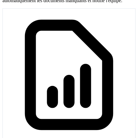
automatiquement les documents manquants et notifie l'équipe.