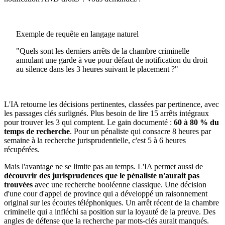
Exemple de requête en langage naturel
"Quels sont les derniers arrêts de la chambre criminelle
annulant une garde à vue pour défaut de notification du droit
au silence dans les 3 heures suivant le placement ?"
L'IA retourne les décisions pertinentes, classées par pertinence, avec
les passages clés surlignés. Plus besoin de lire 15 arrêts intégraux
pour trouver les 3 qui comptent. Le gain documenté :
60 à 80 % du
temps de recherche
. Pour un pénaliste qui consacre 8 heures par
semaine à la recherche jurisprudentielle, c'est 5 à 6 heures
récupérées.
Mais l'avantage ne se limite pas au temps. L'IA permet aussi de
découvrir des jurisprudences que le pénaliste n'aurait pas
trouvées
avec une recherche booléenne classique. Une décision
d'une cour d'appel de province qui a développé un raisonnement
original sur les écoutes téléphoniques. Un arrêt récent de la chambre
criminelle qui a infléchi sa position sur la loyauté de la preuve. Des
angles de défense que la recherche par mots-clés aurait manqués.