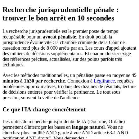
Recherche jurisprudentielle pénale :
trouver le bon arrêt en 10 secondes
La recherche jurisprudentielle est le premier poste de temps
récupérable pour un
avocat pénaliste
. En droit pénal, la
jurisprudence évolue vite : la chambre criminelle de la Cour de
cassation rend plus de 8 000 arrêts par an. Les cours d'appel ajoutent
des milliers de décisions supplémentaires. Et chaque dossier exige
des références précises, actualisées, sur des points parfois très
techniques.
Avec les méthodes traditionnelles, un pénaliste passe en moyenne
45
minutes à 1h30 par recherche
. Connexion à
Légifrance
, requêtes
booléennes approximatives, tri dans des dizaines de résultats, lecture
de décisions entières pour vérifier la pertinence. Le tout sous
pression, souvent la veille de l'audience.
Ce que l'IA change concrètement
Les outils de recherche jurisprudentielle IA (Doctrine, Ordalie)
permettent d'interroger les bases en
langage naturel
. Vous ne
cherchez plus "nullité AND garde à vue AND article 63-1 AND
notification AND droits". Vous demandez :