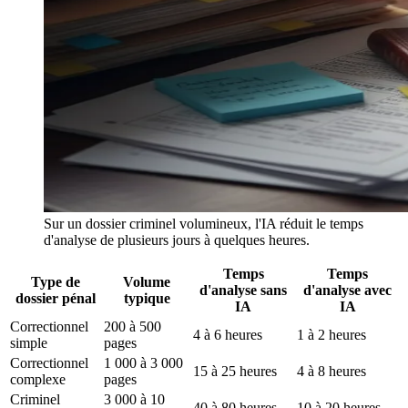
Sur un dossier criminel volumineux, l'IA réduit le temps
d'analyse de plusieurs jours à quelques heures.
Temps
Temps
Type de
Volume
d'analyse sans
d'analyse avec
dossier pénal
typique
IA
IA
Correctionnel
200 à 500
4 à 6 heures
1 à 2 heures
simple
pages
Correctionnel
1 000 à 3 000
15 à 25 heures
4 à 8 heures
complexe
pages
Criminel
3 000 à 10
40 à 80 heures
10 à 20 heures