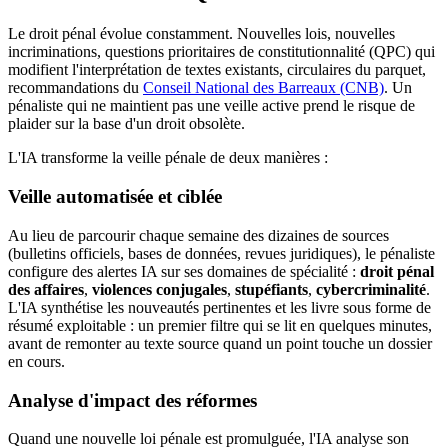
Le droit pénal évolue constamment. Nouvelles lois, nouvelles
incriminations, questions prioritaires de constitutionnalité (QPC) qui
modifient l'interprétation de textes existants, circulaires du parquet,
recommandations du
Conseil National des Barreaux (CNB)
. Un
pénaliste qui ne maintient pas une veille active prend le risque de
plaider sur la base d'un droit obsolète.
L'IA transforme la veille pénale de deux manières :
Veille automatisée et ciblée
Au lieu de parcourir chaque semaine des dizaines de sources
(bulletins officiels, bases de données, revues juridiques), le pénaliste
configure des alertes IA sur ses domaines de spécialité :
droit pénal
des affaires
,
violences conjugales
,
stupéfiants
,
cybercriminalité
.
L'IA synthétise les nouveautés pertinentes et les livre sous forme de
résumé exploitable : un premier filtre qui se lit en quelques minutes,
avant de remonter au texte source quand un point touche un dossier
en cours.
Analyse d'impact des réformes
Quand une nouvelle loi pénale est promulguée, l'IA analyse son