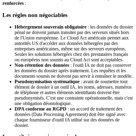
renforcées
:
Les règles non négociables
Hébergement souverain obligatoire
: les données du dossier
pénal ne doivent jamais transiter par des serveurs situés hors
de l'Union européenne. Le Cloud Act américain permet aux
autorités US d'accéder aux données hébergées par des
entreprises américaines, même sur des serveurs européens.
Seules les solutions hébergées chez des prestataires français
ou européens non soumis au Cloud Act sont acceptables.
Non-rétention des données
: l'outil IA ne doit pas conserver
les données du dossier après traitement. Les requêtes et les
documents soumis ne doivent pas servir à entraîner le modèle.
Pseudonymisation systématique
: avant de soumettre tout
élément de dossier à un outil IA, les noms, adresses, numéros
de téléphone et autres éléments identifiants doivent être
pseudonymisés. C'est une contrainte opérationnelle, mais c'est
une obligation déontologique.
DPA conforme au RGPD
: un accord de traitement des
données (Data Processing Agreement) doit être signé avec
chaque fournisseur d'outil IA utilisé sur des données de
dossier.