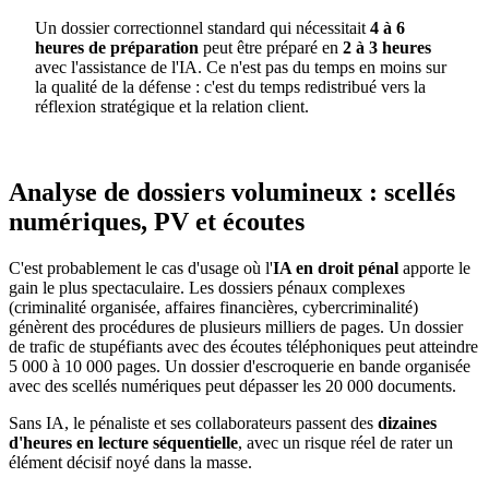
Un dossier correctionnel standard qui nécessitait
4 à 6
heures de préparation
peut être préparé en
2 à 3 heures
avec l'assistance de l'IA. Ce n'est pas du temps en moins sur
la qualité de la défense : c'est du temps redistribué vers la
réflexion stratégique et la relation client.
Analyse de dossiers volumineux : scellés
numériques, PV et écoutes
C'est probablement le cas d'usage où l'
IA en droit pénal
apporte le
gain le plus spectaculaire. Les dossiers pénaux complexes
(criminalité organisée, affaires financières, cybercriminalité)
génèrent des procédures de plusieurs milliers de pages. Un dossier
de trafic de stupéfiants avec des écoutes téléphoniques peut atteindre
5 000 à 10 000 pages. Un dossier d'escroquerie en bande organisée
avec des scellés numériques peut dépasser les 20 000 documents.
Sans IA, le pénaliste et ses collaborateurs passent des
dizaines
d'heures en lecture séquentielle
, avec un risque réel de rater un
élément décisif noyé dans la masse.