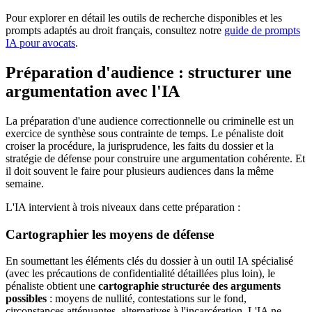
Pour explorer en détail les outils de recherche disponibles et les
prompts adaptés au droit français, consultez notre
guide de prompts
IA pour avocats
.
Préparation d'audience : structurer une
argumentation avec l'IA
La préparation d'une audience correctionnelle ou criminelle est un
exercice de synthèse sous contrainte de temps. Le pénaliste doit
croiser la procédure, la jurisprudence, les faits du dossier et la
stratégie de défense pour construire une argumentation cohérente. Et
il doit souvent le faire pour plusieurs audiences dans la même
semaine.
L'IA intervient à trois niveaux dans cette préparation :
Cartographier les moyens de défense
En soumettant les éléments clés du dossier à un outil IA spécialisé
(avec les précautions de confidentialité détaillées plus loin), le
pénaliste obtient une
cartographie structurée des arguments
possibles
: moyens de nullité, contestations sur le fond,
circonstances atténuantes, alternatives à l'incarcération. L'IA ne