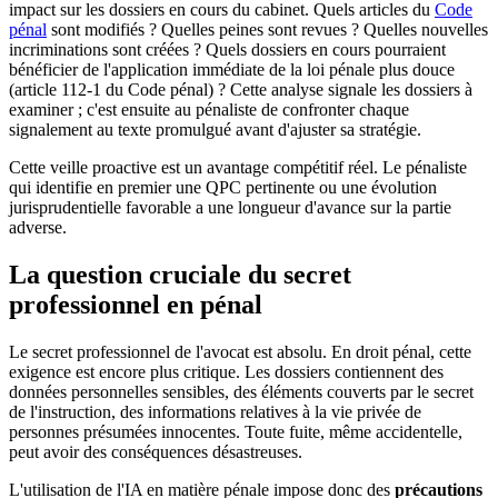
impact sur les dossiers en cours du cabinet. Quels articles du
Code
pénal
sont modifiés ? Quelles peines sont revues ? Quelles nouvelles
incriminations sont créées ? Quels dossiers en cours pourraient
bénéficier de l'application immédiate de la loi pénale plus douce
(article 112-1 du Code pénal) ? Cette analyse signale les dossiers à
examiner ; c'est ensuite au pénaliste de confronter chaque
signalement au texte promulgué avant d'ajuster sa stratégie.
Cette veille proactive est un avantage compétitif réel. Le pénaliste
qui identifie en premier une QPC pertinente ou une évolution
jurisprudentielle favorable a une longueur d'avance sur la partie
adverse.
La question cruciale du secret
professionnel en pénal
Le secret professionnel de l'avocat est absolu. En droit pénal, cette
exigence est encore plus critique. Les dossiers contiennent des
données personnelles sensibles, des éléments couverts par le secret
de l'instruction, des informations relatives à la vie privée de
personnes présumées innocentes. Toute fuite, même accidentelle,
peut avoir des conséquences désastreuses.
L'utilisation de l'IA en matière pénale impose donc des
précautions