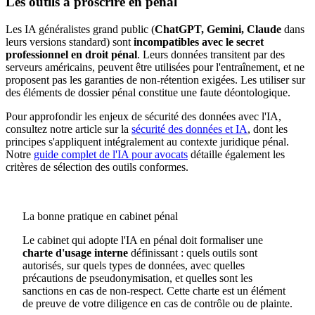
Les outils à proscrire en pénal
Les IA généralistes grand public (
ChatGPT, Gemini, Claude
dans
leurs versions standard) sont
incompatibles avec le secret
professionnel en droit pénal
. Leurs données transitent par des
serveurs américains, peuvent être utilisées pour l'entraînement, et ne
proposent pas les garanties de non-rétention exigées. Les utiliser sur
des éléments de dossier pénal constitue une faute déontologique.
Pour approfondir les enjeux de sécurité des données avec l'IA,
consultez notre article sur la
sécurité des données et IA
, dont les
principes s'appliquent intégralement au contexte juridique pénal.
Notre
guide complet de l'IA pour avocats
détaille également les
critères de sélection des outils conformes.
La bonne pratique en cabinet pénal
Le cabinet qui adopte l'IA en pénal doit formaliser une
charte d'usage interne
définissant : quels outils sont
autorisés, sur quels types de données, avec quelles
précautions de pseudonymisation, et quelles sont les
sanctions en cas de non-respect. Cette charte est un élément
de preuve de votre diligence en cas de contrôle ou de plainte.