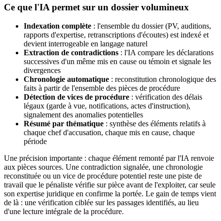
Ce que l'IA permet sur un dossier volumineux
Indexation complète
: l'ensemble du dossier (PV, auditions,
rapports d'expertise, retranscriptions d'écoutes) est indexé et
devient interrogeable en langage naturel
Extraction de contradictions
: l'IA compare les déclarations
successives d'un même mis en cause ou témoin et signale les
divergences
Chronologie automatique
: reconstitution chronologique des
faits à partir de l'ensemble des pièces de procédure
Détection de vices de procédure
: vérification des délais
légaux (garde à vue, notifications, actes d'instruction),
signalement des anomalies potentielles
Résumé par thématique
: synthèse des éléments relatifs à
chaque chef d'accusation, chaque mis en cause, chaque
période
Une précision importante : chaque élément remonté par l'IA renvoie
aux pièces sources. Une contradiction signalée, une chronologie
reconstituée ou un vice de procédure potentiel reste une piste de
travail que le pénaliste vérifie sur pièce avant de l'exploiter, car seule
son expertise juridique en confirme la portée. Le gain de temps vient
de là : une vérification ciblée sur les passages identifiés, au lieu
d'une lecture intégrale de la procédure.