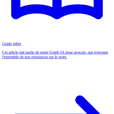
Guide pilier
Cet article fait partie de notre
Guide IA pour avocats
, qui regroupe
l'ensemble de nos ressources sur le sujet.