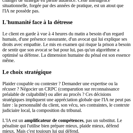
changer de stratégie en pleine audience. Cette intelligence
situationnelle, forgée par des années de pratique, est un atout que
l'IA ne possède pas.
L'humanité face à la détresse
Le client en garde à vue à 4 heures du matin a besoin d'un regard
humain, d'une présence rassurante, d'un avocat qui lui explique ses
droits avec empathie. Le mis en examen qui risque la prison a besoin
de sentir que son avocat se bat pour lui, pas qu'un algorithme a
optimisé sa défense. La dimension humaine du pénal est son essence
même.
Le choix stratégique
Plaider coupable ou contester ? Demander une expertise ou la
récuser ? Négocier un CRPC (comparution sur reconnaissance
préalable de culpabilité) ou aller au procès ? Ces décisions
stratégiques impliquent une appréciation globale que l'IA ne peut pas
faire : la personnalité du client, son vécu, ses contraintes, le contexte
judiciaire local, la composition du tribunal.
L'IA est un
amplificateur de compétences
, pas un substitut. Le
pénaliste qui l'utilise bien prépare mieux, plaide mieux, défend
mieux. Mais c'est toujours lui qui défend.