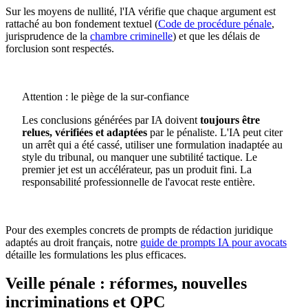
Sur les moyens de nullité, l'IA vérifie que chaque argument est
rattaché au bon fondement textuel (
Code de procédure pénale
,
jurisprudence de la
chambre criminelle
) et que les délais de
forclusion sont respectés.
Attention : le piège de la sur-confiance
Les conclusions générées par IA doivent
toujours être
relues, vérifiées et adaptées
par le pénaliste. L'IA peut citer
un arrêt qui a été cassé, utiliser une formulation inadaptée au
style du tribunal, ou manquer une subtilité tactique. Le
premier jet est un accélérateur, pas un produit fini. La
responsabilité professionnelle de l'avocat reste entière.
Pour des exemples concrets de prompts de rédaction juridique
adaptés au droit français, notre
guide de prompts IA pour avocats
détaille les formulations les plus efficaces.
Veille pénale : réformes, nouvelles
incriminations et QPC