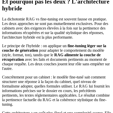
Et pourquoi pas les deux ? L'architecture
hybride
La dichotomie RAG vs fine-tuning est souvent fausse en pratique.
Les deux approches ne sont pas mutuellement exclusives. Pour des
cabinets avec des exigences élevées à la fois sur la pertinence des
informations récupérées et sur la qualité stylistique des réponses,
l'architecture hybride est la plus performante.
Le principe de l'hybride : on applique un
fine-tuning léger sur la
couche de génération
pour adapter le comportement du modèle
(style, format, ton), tandis que le
RAG alimente la couche de
récupération
avec les faits et documents pertinents au moment de
chaque requête. Les deux couches jouent leur rôle sans empiéter sur
l'autre.
Concrètement pour un cabinet : le modèle fine-tuné sait comment
structurer une réponse à la façon du cabinet, quel niveau de
formalisme adopter, quelles formules utiliser. Le RAG lui fournit les
informations précises sur le dossier en cours, les précédents
pertinents, les textes réglementaires applicables. Le résultat combine
la pertinence factuelle du RAG et la cohérence stylistique du fine-
tuning.
Cette architecture a un coût plus élevé et une complexité accrue. Elle