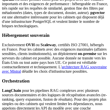
importants et des exigences de performance : hébergeable en France,
très rapide sur les requêtes de similarité, gestion fine des filtres par
métadonnées (dates, types de document, dossier, auteur).
pgvector
est une alternative intéressante pour les cabinets qui disposent déjà
d'une infrastructure PostgreSQL et veulent limiter le nombre de
briques technologiques.
Hébergement souverain
Exclusivement
OVH
ou
Scaleway
, certifiés ISO 27001, hébergés
en France. Pour les cabinets avec des exigences maximales (affaires
sensibles, clients institutionnels), un déploiement
on-premise
sur les
serveurs du cabinet est possible. Aucune donnée ne transite vers les
États-Unis ou tout autre pays hors UE. Ce point est vérifiable
contractuellement et techniquement. L'
architecture RAG souveraine
avec Mistral
détaille les choix d'infrastructure possibles.
Orchestration
LangChain
pour les pipelines RAG complexes avec plusieurs
sources documentaires et des logiques de récupération avancées (re-
ranking, query expansion, fusion de résultats). Pour des projets plus
simples ou des cabinets qui veulent limiter les dépendances, nous
appelons directement les API du modèle avec une couche