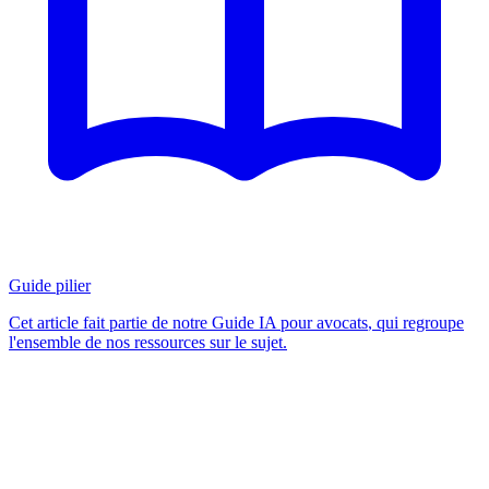
Guide pilier
Cet article fait partie de notre
Guide IA pour avocats
, qui regroupe
l'ensemble de nos ressources sur le sujet.