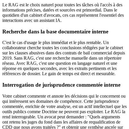
Le RAG est le choix naturel pour toutes les tâches où l'accès à des
informations précises, datées et sourcées est primordial. Dans le
quotidien d'un cabinet d'avocats, ces cas représentent l'essentiel des
interactions avec un assistant IA.
Recherche dans la base documentaire interne
C'est le cas d'usage le plus immédiat et le plus rentable. Un
collaborateur cherche toutes les conclusions rédigées par le cabinet
sur les clauses abusives dans des contrats de bail commercial depuis
2019. Sans RAG, c'est une recherche manuelle dans un répertoire
réseau. Avec RAG, c'est une question en langage naturel et une
réponse en quelques secondes, avec les extraits pertinents et les
références de dossier. Le gain de temps est direct et mesurable.
Interrogation de jurisprudence commentée interne
Votre cabinet commente et annote les décisions qui le concernent ou
qui intéressent ses domaines de compétence. Cette jurisprudence
commentée, enrichie de votre analyse, est un actif intellectuel que les
outils publics comme Doctrine ne peuvent pas exploiter. Le RAG la
rend interrogeable. Un avocat peut demander : "Quels arguments
ont retenu les juges du fond dans les affaires de requalification de
CDD que nous avons traitées ?" et obtenir une synthèse ancrée sur