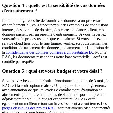
Question 4 : quelle est la sensibilité de vos données
d'entraînement ?
Le fine-tuning nécessite de fournir vos données à un processus
d'entraînement. Si vous fine-tunez sur des exemples de conclusions
internes, des extraits de dossiers, des correspondances client, ces
données passent par un pipeline d'entraînement. Si vous hébergez
vous-même le processus, le risque est maîtrisé. Si vous utilisez un
service cloud tiers pour le fine-tuning, vérifiez scrupuleusement les
conditions de traitement des données, notamment sur la question de
la
confidentialité des données confiées à un prestataire IA
. Pour le
RAG, les documents restent dans votre base vectorielle, l'accès est
contrôlé par requête.
Question 5 : quel est votre budget et votre délai ?
Si vous avez besoin d'un résultat fonctionnel en moins de 3 mois, le
RAG est la seule option réaliste. Un projet de fine-tuning sérieux,
avec annotation de qualité, cycles d'entraînement, évaluation et
ajustements, prend rarement moins de 4 à 6 mois pour un premier
déploiement fiable. Si le budget est contraint, le RAG offre
également un meilleur retour sur investissement à court terme. Les
pièges classiques des projets RAG
sont par ailleurs bien documentés
et évitables avec une bonne méthodologie.