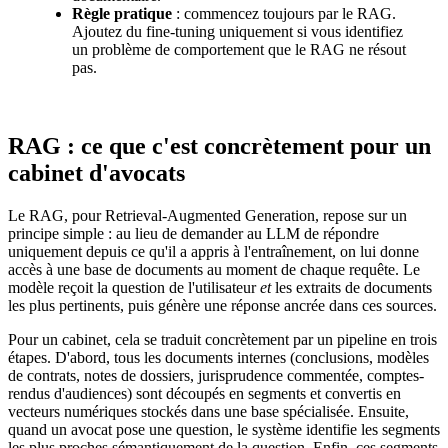
Règle pratique
: commencez toujours par le RAG.
Ajoutez du fine-tuning uniquement si vous identifiez
un problème de comportement que le RAG ne résout
pas.
RAG : ce que c'est concrètement pour un
cabinet d'avocats
Le RAG, pour Retrieval-Augmented Generation, repose sur un
principe simple : au lieu de demander au LLM de répondre
uniquement depuis ce qu'il a appris à l'entraînement, on lui donne
accès à une base de documents au moment de chaque requête. Le
modèle reçoit la question de l'utilisateur
et
les extraits de documents
les plus pertinents, puis génère une réponse ancrée dans ces sources.
Pour un cabinet, cela se traduit concrètement par un pipeline en trois
étapes. D'abord, tous les documents internes (conclusions, modèles
de contrats, notes de dossiers, jurisprudence commentée, comptes-
rendus d'audiences) sont découpés en segments et convertis en
vecteurs numériques stockés dans une base spécialisée. Ensuite,
quand un avocat pose une question, le système identifie les segments
les plus proches sémantiquement de la question. Enfin, ces segments