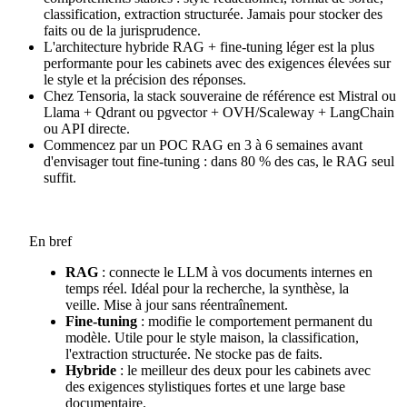
classification, extraction structurée. Jamais pour stocker des
faits ou de la jurisprudence.
L'architecture hybride RAG + fine-tuning léger est la plus
performante pour les cabinets avec des exigences élevées sur
le style et la précision des réponses.
Chez Tensoria, la stack souveraine de référence est Mistral ou
Llama + Qdrant ou pgvector + OVH/Scaleway + LangChain
ou API directe.
Commencez par un POC RAG en 3 à 6 semaines avant
d'envisager tout fine-tuning : dans 80 % des cas, le RAG seul
suffit.
En bref
RAG
: connecte le LLM à vos documents internes en
temps réel. Idéal pour la recherche, la synthèse, la
veille. Mise à jour sans réentraînement.
Fine-tuning
: modifie le comportement permanent du
modèle. Utile pour le style maison, la classification,
l'extraction structurée. Ne stocke pas de faits.
Hybride
: le meilleur des deux pour les cabinets avec
des exigences stylistiques fortes et une large base
documentaire.