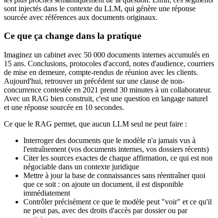
sont injectés dans le contexte du LLM, qui génère une réponse
sourcée avec références aux documents originaux.
Ce que ça change dans la pratique
Imaginez un cabinet avec 50 000 documents internes accumulés en
15 ans. Conclusions, protocoles d'accord, notes d'audience, courriers
de mise en demeure, compte-rendus de réunion avec les clients.
Aujourd'hui, retrouver un précédent sur une clause de non-
concurrence contestée en 2021 prend 30 minutes à un collaborateur.
Avec un RAG bien construit, c'est une question en langage naturel
et une réponse sourcée en 10 secondes.
Ce que le RAG permet, que aucun LLM seul ne peut faire :
Interroger des documents que le modèle n'a jamais vus à
l'entraînement (vos documents internes, vos dossiers récents)
Citer les sources exactes de chaque affirmation, ce qui est non
négociable dans un contexte juridique
Mettre à jour la base de connaissances sans réentraîner quoi
que ce soit : on ajoute un document, il est disponible
immédiatement
Contrôler précisément ce que le modèle peut "voir" et ce qu'il
ne peut pas, avec des droits d'accès par dossier ou par