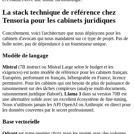
La stack technique de référence chez
Tensoria pour les cabinets juridiques
Concrètement, voici l'architecture que nous déployons pour les
cabinets d'avocats qui nous mandatent sur ce type de projet. Pas de
boîte noire, pas de dépendance à un fournisseur unique.
Modèle de langage
Mistral
(7B instruct ou Mistral Large selon le budget et les
exigences) est notre modèle de référence pour les cabinets français.
Européen, performant en français, hébergeable en France, licence
permissive. Pour les cabinets qui ont besoin de plus de puissance de
raisonnement sur des tâches complexes (analyse multi-documents,
raisonnement juridique élaboré),
Llama 3
dans sa version 70B est
une alternative solide avec un excellent écosystème de fine-tuning.
Nous n'utilisons jamais les API OpenAI ou Anthropic en direct pour
les données couvertes par le secret professionnel.
Base vectorielle
Qdrant
est notre premier choix pour les projets avec des volumes