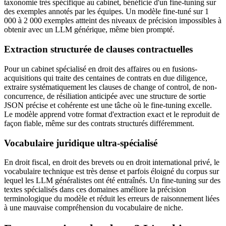
taxonomie très spécifique au cabinet, bénéficie d'un fine-tuning sur
des exemples annotés par les équipes. Un modèle fine-tuné sur 1
000 à 2 000 exemples attteint des niveaux de précision impossibles à
obtenir avec un LLM générique, même bien prompté.
Extraction structurée de clauses contractuelles
Pour un cabinet spécialisé en droit des affaires ou en fusions-
acquisitions qui traite des centaines de contrats en due diligence,
extraire systématiquement les clauses de change of control, de non-
concurrence, de résiliation anticipée avec une structure de sortie
JSON précise et cohérente est une tâche où le fine-tuning excelle.
Le modèle apprend votre format d'extraction exact et le reproduit de
façon fiable, même sur des contrats structurés différemment.
Vocabulaire juridique ultra-spécialisé
En droit fiscal, en droit des brevets ou en droit international privé, le
vocabulaire technique est très dense et parfois éloigné du corpus sur
lequel les LLM généralistes ont été entraînés. Un fine-tuning sur des
textes spécialisés dans ces domaines améliore la précision
terminologique du modèle et réduit les erreurs de raisonnement liées
à une mauvaise compréhension du vocabulaire de niche.