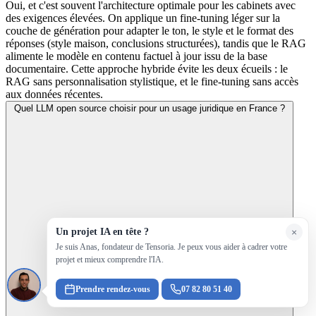
Oui, et c'est souvent l'architecture optimale pour les cabinets avec
des exigences élevées. On applique un fine-tuning léger sur la
couche de génération pour adapter le ton, le style et le format des
réponses (style maison, conclusions structurées), tandis que le RAG
alimente le modèle en contenu factuel à jour issu de la base
documentaire. Cette approche hybride évite les deux écueils : le
RAG sans personnalisation stylistique, et le fine-tuning sans accès
aux données récentes.
Quel LLM open source choisir pour un usage juridique en France ?
Un projet IA en tête ?
×
Je suis Anas, fondateur de Tensoria. Je peux vous aider à cadrer votre
projet et mieux comprendre l'IA.
Prendre rendez-vous
07 82 80 51 40