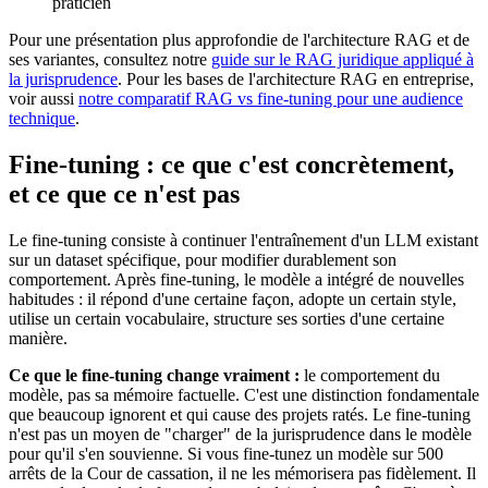
praticien
Pour une présentation plus approfondie de l'architecture RAG et de
ses variantes, consultez notre
guide sur le RAG juridique appliqué à
la jurisprudence
. Pour les bases de l'architecture RAG en entreprise,
voir aussi
notre comparatif RAG vs fine-tuning pour une audience
technique
.
Fine-tuning : ce que c'est concrètement,
et ce que ce n'est pas
Le fine-tuning consiste à continuer l'entraînement d'un LLM existant
sur un dataset spécifique, pour modifier durablement son
comportement. Après fine-tuning, le modèle a intégré de nouvelles
habitudes : il répond d'une certaine façon, adopte un certain style,
utilise un certain vocabulaire, structure ses sorties d'une certaine
manière.
Ce que le fine-tuning change vraiment :
le comportement du
modèle, pas sa mémoire factuelle. C'est une distinction fondamentale
que beaucoup ignorent et qui cause des projets ratés. Le fine-tuning
n'est pas un moyen de "charger" de la jurisprudence dans le modèle
pour qu'il s'en souvienne. Si vous fine-tunez un modèle sur 500
arrêts de la Cour de cassation, il ne les mémorisera pas fidèlement. Il