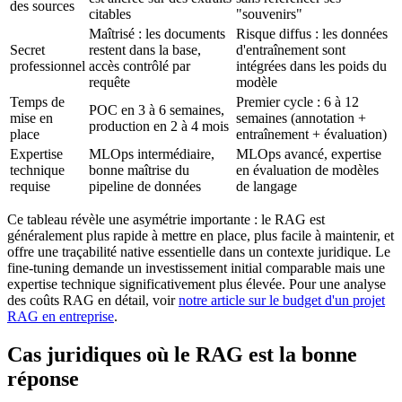
des sources
citables
"souvenirs"
Maîtrisé : les documents
Risque diffus : les données
Secret
restent dans la base,
d'entraînement sont
professionnel
accès contrôlé par
intégrées dans les poids du
requête
modèle
Temps de
Premier cycle : 6 à 12
POC en 3 à 6 semaines,
mise en
semaines (annotation +
production en 2 à 4 mois
place
entraînement + évaluation)
Expertise
MLOps intermédiaire,
MLOps avancé, expertise
technique
bonne maîtrise du
en évaluation de modèles
requise
pipeline de données
de langage
Ce tableau révèle une asymétrie importante : le RAG est
généralement plus rapide à mettre en place, plus facile à maintenir, et
offre une traçabilité native essentielle dans un contexte juridique. Le
fine-tuning demande un investissement initial comparable mais une
expertise technique significativement plus élevée. Pour une analyse
des coûts RAG en détail, voir
notre article sur le budget d'un projet
RAG en entreprise
.
Cas juridiques où le RAG est la bonne
réponse