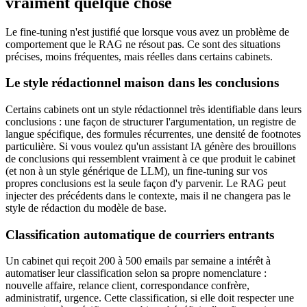
vraiment quelque chose
Le fine-tuning n'est justifié que lorsque vous avez un problème de
comportement que le RAG ne résout pas. Ce sont des situations
précises, moins fréquentes, mais réelles dans certains cabinets.
Le style rédactionnel maison dans les conclusions
Certains cabinets ont un style rédactionnel très identifiable dans leurs
conclusions : une façon de structurer l'argumentation, un registre de
langue spécifique, des formules récurrentes, une densité de footnotes
particulière. Si vous voulez qu'un assistant IA génère des brouillons
de conclusions qui ressemblent vraiment à ce que produit le cabinet
(et non à un style générique de LLM), un fine-tuning sur vos
propres conclusions est la seule façon d'y parvenir. Le RAG peut
injecter des précédents dans le contexte, mais il ne changera pas le
style de rédaction du modèle de base.
Classification automatique de courriers entrants
Un cabinet qui reçoit 200 à 500 emails par semaine a intérêt à
automatiser leur classification selon sa propre nomenclature :
nouvelle affaire, relance client, correspondance confrère,
administratif, urgence. Cette classification, si elle doit respecter une