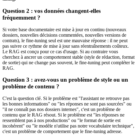
Question 2 : vos données changent-elles
fréquemment ?
Si votre base documentaire est mise à jour en continu (nouveaux
dossiers, nouvelles décisions commentées, nouvelles versions de
contrats), le fine-tuning seul est une mauvaise réponse : il ne peut
pas suivre ce rythme de mise à jour sans réentraînements coûteux.
Le RAG est conçu pour ce cas d'usage. Si au contraire vous
cherchez à ancrer un comportement stable (style de rédaction, format
de sortie) qui ne change pas souvent, le fine-tuning peut compléter le
RAG.
Question 3 : avez-vous un problème de style ou un
problème de contenu ?
C'est la question clé. Si le problème est "l'assistant ne retrouve pas
les bonnes informations" ou "les réponses ne sont pas sourcées" ou
"il ne connaît pas nos dossiers internes", c'est un problème de
contenu que le RAG résout. Si le problème est "les réponses ne
ressemblent pas à nos productions" ou "le format de sortie est
incohérent" ou "le modèle n'utilise pas notre vocabulaire technique",
c'est un problème de comportement que le fine-tuning adresse.