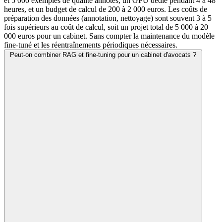
et 5 000 exemples de qualité annotés, un GPU dédié pendant 4 à 48
heures, et un budget de calcul de 200 à 2 000 euros. Les coûts de
préparation des données (annotation, nettoyage) sont souvent 3 à 5
fois supérieurs au coût de calcul, soit un projet total de 5 000 à 20
000 euros pour un cabinet. Sans compter la maintenance du modèle
fine-tuné et les réentraînements périodiques nécessaires.
Peut-on combiner RAG et fine-tuning pour un cabinet d'avocats ?