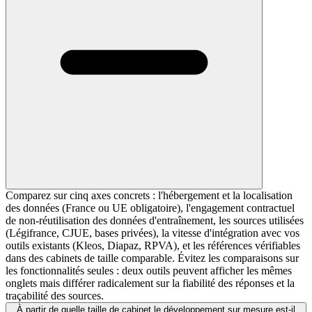
Comparez sur cinq axes concrets : l'hébergement et la localisation
des données (France ou UE obligatoire), l'engagement contractuel
de non-réutilisation des données d'entraînement, les sources utilisées
(Légifrance, CJUE, bases privées), la vitesse d'intégration avec vos
outils existants (Kleos, Diapaz, RPVA), et les références vérifiables
dans des cabinets de taille comparable. Évitez les comparaisons sur
les fonctionnalités seules : deux outils peuvent afficher les mêmes
onglets mais différer radicalement sur la fiabilité des réponses et la
traçabilité des sources.
À partir de quelle taille de cabinet le développement sur mesure est-il