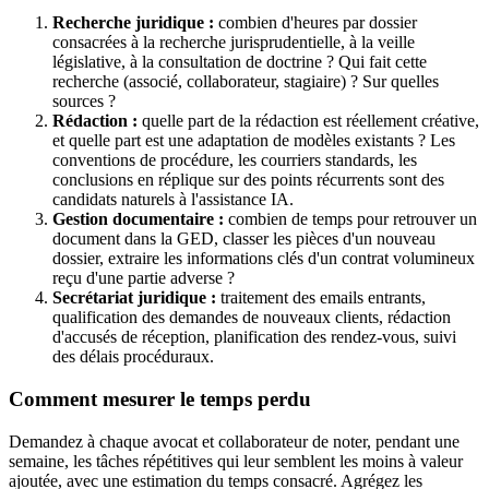
Recherche juridique :
combien d'heures par dossier
consacrées à la recherche jurisprudentielle, à la veille
législative, à la consultation de doctrine ? Qui fait cette
recherche (associé, collaborateur, stagiaire) ? Sur quelles
sources ?
Rédaction :
quelle part de la rédaction est réellement créative,
et quelle part est une adaptation de modèles existants ? Les
conventions de procédure, les courriers standards, les
conclusions en réplique sur des points récurrents sont des
candidats naturels à l'assistance IA.
Gestion documentaire :
combien de temps pour retrouver un
document dans la GED, classer les pièces d'un nouveau
dossier, extraire les informations clés d'un contrat volumineux
reçu d'une partie adverse ?
Secrétariat juridique :
traitement des emails entrants,
qualification des demandes de nouveaux clients, rédaction
d'accusés de réception, planification des rendez-vous, suivi
des délais procéduraux.
Comment mesurer le temps perdu
Demandez à chaque avocat et collaborateur de noter, pendant une
semaine, les tâches répétitives qui leur semblent les moins à valeur
ajoutée, avec une estimation du temps consacré. Agrégez les