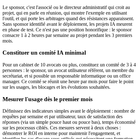
Le sponsor, c'est l'associé ou le directeur administratif qui croit au
projet, qui en parle en réunion, qui montre l'exemple en utilisant
l'outil, et qui porte les arbitrages quand des résistances apparaissent.
Sans sponsor identifié avant le déploiement, les projets IA meurent
en phase de test. Ce n'est pas une position honorifique : le sponsor
consacre 1 à 2 heures par semaine au projet pendant les 3 premiers
mois.
Constituer un comité IA minimal
Pour un cabinet de 10 avocats ou plus, constituez un comité de 3 à 4
personnes : le sponsor, un avocat utilisateur référent, un membre du
secrétariat, et si possible un responsable informatique ou un office
manager. Ce comité se réunit une heure par mois pour faire le point
sur les usages, les blocages et les évolutions souhaitées.
Mesurer l'usage dès le premier mois
Définissez des indicateurs simples avant le déploiement : nombre de
requêtes par semaine et par utilisateur, taux de satisfaction des
réponses (via un simple pouce haut ou pouce bas), temps économisé
sur les processus ciblés. Ces mesures servent à deux choses :
démontrer le ROI en interne pour maintenir l'engagement, et
identifier les cas d'usage sous-utilisés qui nécessitent une formation