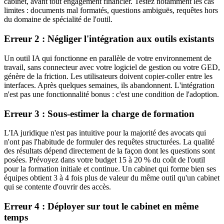
cabinet, avant tout engagement financier. Testez notamment les cas
limites : documents mal formatés, questions ambiguës, requêtes hors
du domaine de spécialité de l'outil.
Erreur 2 : Négliger l'intégration aux outils existants
Un outil IA qui fonctionne en parallèle de votre environnement de
travail, sans connecteur avec votre logiciel de gestion ou votre GED,
génère de la friction. Les utilisateurs doivent copier-coller entre les
interfaces. Après quelques semaines, ils abandonnent. L'intégration
n'est pas une fonctionnalité bonus : c'est une condition de l'adoption.
Erreur 3 : Sous-estimer la charge de formation
L'IA juridique n'est pas intuitive pour la majorité des avocats qui
n'ont pas l'habitude de formuler des requêtes structurées. La qualité
des résultats dépend directement de la façon dont les questions sont
posées. Prévoyez dans votre budget 15 à 20 % du coût de l'outil
pour la formation initiale et continue. Un cabinet qui forme bien ses
équipes obtient 3 à 4 fois plus de valeur du même outil qu'un cabinet
qui se contente d'ouvrir des accès.
Erreur 4 : Déployer sur tout le cabinet en même
temps