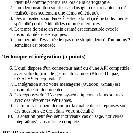
identifiés comme prioritaires lors de la cartographie.
Une démonstration sur des cas d'usage réels du cabinet a été
réalisée (pas seulement une démo générique).
Des utilisateurs similaires à votre cabinet (même taille, même
spécialité) ont été identifiés comme références.
Le temps de prise en main estimé est compatible avec la
disponibilité de vos équipes.
Une période d'essai réelle (pas une simple démo) d'au moins 2
semaines est proposée.
Technique et intégration (5 points)
L'outil dispose d'un connecteur natif ou d'une API compatible
avec votre logiciel de gestion de cabinet (Kleos, Diapaz,
OXALYS ou équivalent).
L'intégration avec votre messagerie (Outlook, Gmail) est
disponible ou documentée.
Les réponses de l'IA citent systématiquement leurs sources
avec des références vérifiables.
Le fournisseur peut démontrer la qualité de ses réponses sur
des questions de droit dans votre spécialité.
La solution peut évoluer (nouveaux cas d'usage, nouvelles
intégrations) sans refonte complète.
RGPD et sécurité (7 points)