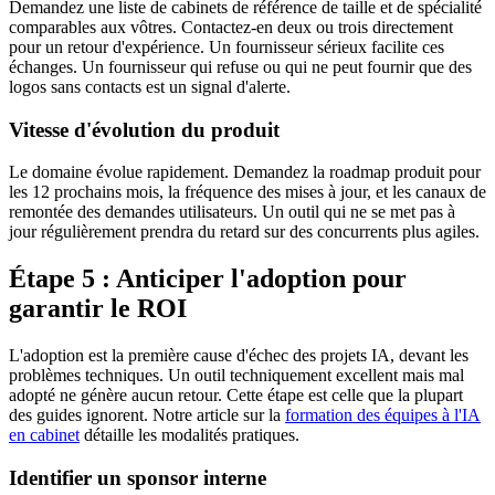
Demandez une liste de cabinets de référence de taille et de spécialité
comparables aux vôtres. Contactez-en deux ou trois directement
pour un retour d'expérience. Un fournisseur sérieux facilite ces
échanges. Un fournisseur qui refuse ou qui ne peut fournir que des
logos sans contacts est un signal d'alerte.
Vitesse d'évolution du produit
Le domaine évolue rapidement. Demandez la roadmap produit pour
les 12 prochains mois, la fréquence des mises à jour, et les canaux de
remontée des demandes utilisateurs. Un outil qui ne se met pas à
jour régulièrement prendra du retard sur des concurrents plus agiles.
Étape 5 : Anticiper l'adoption pour
garantir le ROI
L'adoption est la première cause d'échec des projets IA, devant les
problèmes techniques. Un outil techniquement excellent mais mal
adopté ne génère aucun retour. Cette étape est celle que la plupart
des guides ignorent. Notre article sur la
formation des équipes à l'IA
en cabinet
détaille les modalités pratiques.
Identifier un sponsor interne