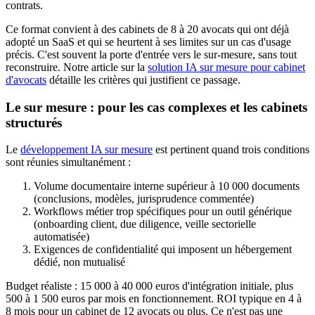
contrats.
Ce format convient à des cabinets de 8 à 20 avocats qui ont déjà
adopté un SaaS et qui se heurtent à ses limites sur un cas d'usage
précis. C'est souvent la porte d'entrée vers le sur-mesure, sans tout
reconstruire. Notre article sur la
solution IA sur mesure pour cabinet
d'avocats
détaille les critères qui justifient ce passage.
Le sur mesure : pour les cas complexes et les cabinets
structurés
Le
développement IA sur mesure
est pertinent quand trois conditions
sont réunies simultanément :
Volume documentaire interne supérieur à 10 000 documents
(conclusions, modèles, jurisprudence commentée)
Workflows métier trop spécifiques pour un outil générique
(onboarding client, due diligence, veille sectorielle
automatisée)
Exigences de confidentialité qui imposent un hébergement
dédié, non mutualisé
Budget réaliste : 15 000 à 40 000 euros d'intégration initiale, plus
500 à 1 500 euros par mois en fonctionnement. ROI typique en 4 à
8 mois pour un cabinet de 12 avocats ou plus. Ce n'est pas une