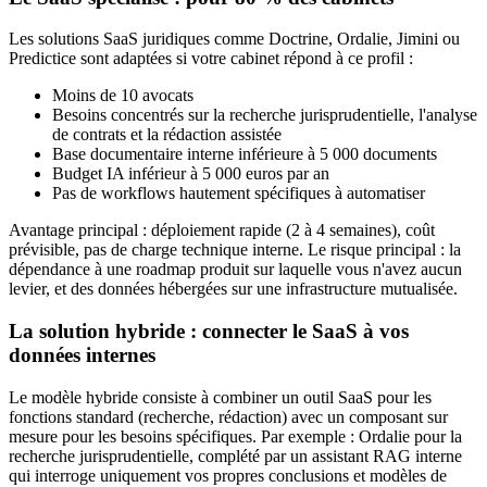
Les solutions SaaS juridiques comme Doctrine, Ordalie, Jimini ou
Predictice sont adaptées si votre cabinet répond à ce profil :
Moins de 10 avocats
Besoins concentrés sur la recherche jurisprudentielle, l'analyse
de contrats et la rédaction assistée
Base documentaire interne inférieure à 5 000 documents
Budget IA inférieur à 5 000 euros par an
Pas de workflows hautement spécifiques à automatiser
Avantage principal : déploiement rapide (2 à 4 semaines), coût
prévisible, pas de charge technique interne. Le risque principal : la
dépendance à une roadmap produit sur laquelle vous n'avez aucun
levier, et des données hébergées sur une infrastructure mutualisée.
La solution hybride : connecter le SaaS à vos
données internes
Le modèle hybride consiste à combiner un outil SaaS pour les
fonctions standard (recherche, rédaction) avec un composant sur
mesure pour les besoins spécifiques. Par exemple : Ordalie pour la
recherche jurisprudentielle, complété par un assistant RAG interne
qui interroge uniquement vos propres conclusions et modèles de