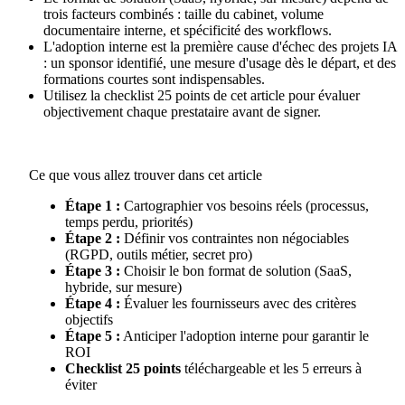
trois facteurs combinés : taille du cabinet, volume
documentaire interne, et spécificité des workflows.
L'adoption interne est la première cause d'échec des projets IA
: un sponsor identifié, une mesure d'usage dès le départ, et des
formations courtes sont indispensables.
Utilisez la checklist 25 points de cet article pour évaluer
objectivement chaque prestataire avant de signer.
Ce que vous allez trouver dans cet article
Étape 1 :
Cartographier vos besoins réels (processus,
temps perdu, priorités)
Étape 2 :
Définir vos contraintes non négociables
(RGPD, outils métier, secret pro)
Étape 3 :
Choisir le bon format de solution (SaaS,
hybride, sur mesure)
Étape 4 :
Évaluer les fournisseurs avec des critères
objectifs
Étape 5 :
Anticiper l'adoption interne pour garantir le
ROI
Checklist 25 points
téléchargeable et les 5 erreurs à
éviter