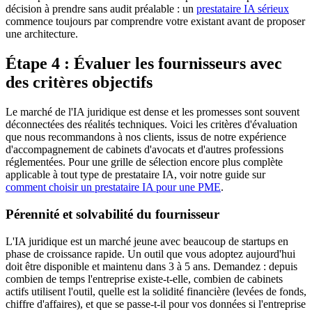
décision à prendre sans audit préalable : un
prestataire IA sérieux
commence toujours par comprendre votre existant avant de proposer
une architecture.
Étape 4 : Évaluer les fournisseurs avec
des critères objectifs
Le marché de l'IA juridique est dense et les promesses sont souvent
déconnectées des réalités techniques. Voici les critères d'évaluation
que nous recommandons à nos clients, issus de notre expérience
d'accompagnement de cabinets d'avocats et d'autres professions
réglementées. Pour une grille de sélection encore plus complète
applicable à tout type de prestataire IA, voir notre guide sur
comment choisir un prestataire IA pour une PME
.
Pérennité et solvabilité du fournisseur
L'IA juridique est un marché jeune avec beaucoup de startups en
phase de croissance rapide. Un outil que vous adoptez aujourd'hui
doit être disponible et maintenu dans 3 à 5 ans. Demandez : depuis
combien de temps l'entreprise existe-t-elle, combien de cabinets
actifs utilisent l'outil, quelle est la solidité financière (levées de fonds,
chiffre d'affaires), et que se passe-t-il pour vos données si l'entreprise