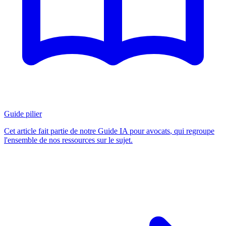
Guide pilier
Cet article fait partie de notre
Guide IA pour avocats
, qui regroupe
l'ensemble de nos ressources sur le sujet.