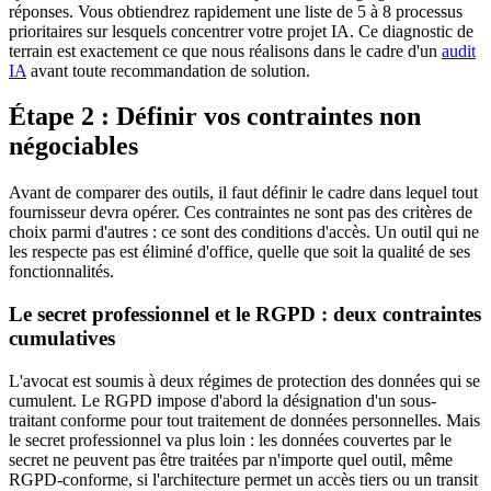
réponses. Vous obtiendrez rapidement une liste de 5 à 8 processus
prioritaires sur lesquels concentrer votre projet IA. Ce diagnostic de
terrain est exactement ce que nous réalisons dans le cadre d'un
audit
IA
avant toute recommandation de solution.
Étape 2 : Définir vos contraintes non
négociables
Avant de comparer des outils, il faut définir le cadre dans lequel tout
fournisseur devra opérer. Ces contraintes ne sont pas des critères de
choix parmi d'autres : ce sont des conditions d'accès. Un outil qui ne
les respecte pas est éliminé d'office, quelle que soit la qualité de ses
fonctionnalités.
Le secret professionnel et le RGPD : deux contraintes
cumulatives
L'avocat est soumis à deux régimes de protection des données qui se
cumulent. Le RGPD impose d'abord la désignation d'un sous-
traitant conforme pour tout traitement de données personnelles. Mais
le secret professionnel va plus loin : les données couvertes par le
secret ne peuvent pas être traitées par n'importe quel outil, même
RGPD-conforme, si l'architecture permet un accès tiers ou un transit