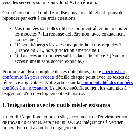
vers des serveurs soumis au Cloud Act américain.
Concrètement, tout outil IA utilisé dans un cabinet doit pouvoir
répondre par écrit à ces trois questions :
Vos données sont-elles utilisées pour entraîner ou améliorer
les modèles ? (La réponse doit être non, avec engagement
contractuel.)
Où sont hébergés les serveurs qui traitent nos requêtes ?
(France ou UE, hors juridiction américaine.)
Qui a accès aux données saisies dans l'interface ? (Aucun
accès humain sans accord explicite.)
Pour une analyse complète de ces obligations, notre
checklist de
conformité IA pour avocats
détaille chaque point avec les textes de
référence applicables. Notre article sur la
confidentialité des données
confiées à un prestataire IA
aborde spécifiquement les garanties à
exiger lors d'un développement externalisé.
L'intégration avec les outils métier existants
Un outil IA qui fonctionne en silo, déconnecté de l'environnement
de travail du cabinet, sera peu utilisé. Les intégrations à vérifier
impérativement avant tout engagement :