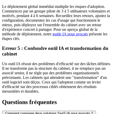
Le déploiement global immédiat multiplie les risques d'adoption.
Commencez par un groupe pilote de 3 à 5 utilisateurs volontaires et
motivés, pendant 4 à 6 semaines. Recueillez leurs retours, ajustez la
configuration, documentez les cas d'usage qui fonctionnent le
mieux, puis déployez sur l'ensemble du cabinet avec un retour
d'expérience concret à partager. Pour un aperçu global de la
méthode de déploiement, notre
guide IA pour avocats
présente les
étapes clés.
Erreur 5 : Confondre outil IA et transformation du
cabinet
Un outil IA résout des problèmes d'efficacité sur des tâches définies.
Il ne transforme pas la structure du cabinet, il ne remplace pas un
associé senior, il ne règle pas des problèmes organisationnels
préexistants. Les cabinets qui attendent une "transformation" d'un
outil logiciel sont déçus. Ceux qui l'adoptent comme un levier
d'efficacité sur des processus ciblés obtiennent des résultats
mesurables et durables.
Questions fréquentes
Comment comparer deux solutions SaaS IA pour avocats ?