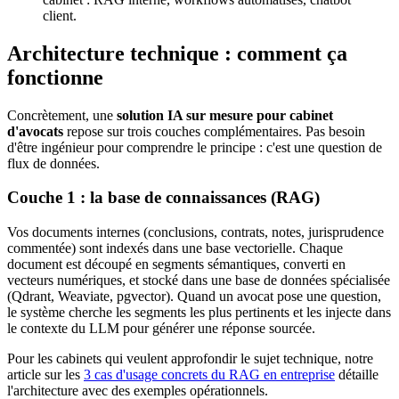
client.
Architecture technique : comment ça
fonctionne
Concrètement, une
solution IA sur mesure pour cabinet
d'avocats
repose sur trois couches complémentaires. Pas besoin
d'être ingénieur pour comprendre le principe : c'est une question de
flux de données.
Couche 1 : la base de connaissances (RAG)
Vos documents internes (conclusions, contrats, notes, jurisprudence
commentée) sont indexés dans une base vectorielle. Chaque
document est découpé en segments sémantiques, converti en
vecteurs numériques, et stocké dans une base de données spécialisée
(Qdrant, Weaviate, pgvector). Quand un avocat pose une question,
le système cherche les segments les plus pertinents et les injecte dans
le contexte du LLM pour générer une réponse sourcée.
Pour les cabinets qui veulent approfondir le sujet technique, notre
article sur les
3 cas d'usage concrets du RAG en entreprise
détaille
l'architecture avec des exemples opérationnels.