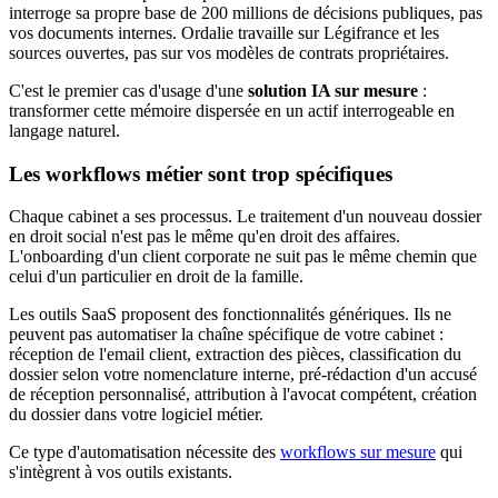
interroge sa propre base de 200 millions de décisions publiques, pas
vos documents internes. Ordalie travaille sur Légifrance et les
sources ouvertes, pas sur vos modèles de contrats propriétaires.
C'est le premier cas d'usage d'une
solution IA sur mesure
:
transformer cette mémoire dispersée en un actif interrogeable en
langage naturel.
Les workflows métier sont trop spécifiques
Chaque cabinet a ses processus. Le traitement d'un nouveau dossier
en droit social n'est pas le même qu'en droit des affaires.
L'onboarding d'un client corporate ne suit pas le même chemin que
celui d'un particulier en droit de la famille.
Les outils SaaS proposent des fonctionnalités génériques. Ils ne
peuvent pas automatiser la chaîne spécifique de votre cabinet :
réception de l'email client, extraction des pièces, classification du
dossier selon votre nomenclature interne, pré-rédaction d'un accusé
de réception personnalisé, attribution à l'avocat compétent, création
du dossier dans votre logiciel métier.
Ce type d'automatisation nécessite des
workflows sur mesure
qui
s'intègrent à vos outils existants.