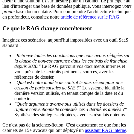
coeur d'une solution IA sur mesure pour un cabinet. Le principe : au
lieu d'interroger une base de données publique, vous interrogez
votre
propre
base documentaire. Pour comprendre l'architecture technique
en profondeur, consultez notre
article de référence sur le RAG
.
Ce que le RAG change concrètement
Imaginez ces scénarios, aujourd'hui impossibles avec un outil SaaS
standard :
"Retrouve toutes les conclusions que nous avons rédigées sur
la clause de non-concurrence dans les contrats de franchise
depuis 2020."
Le RAG parcourt vos documents internes et
vous présente les extraits pertinents, sourcés, avec les
références de dossier.
"Quel est notre modèle de contrat le plus récent pour une
cession de parts sociales de SAS ?"
Le système identifie la
dernière version utilisée, en tenant compte de la date et du
contexte.
"Quels arguments avons-nous utilisés dans les dossiers de
rupture conventionnelle contestée ces 3 dernières années ?"
Synthèse des stratégies adoptées, avec les résultats obtenus.
Ce n'est pas de la science-fiction. C'est exactement ce que font les
cabinets de 15+ avocats qui ont déployé un
assistant RAG interne
.