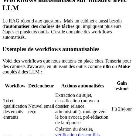
LLM
Le RAG répond aux questions. Mais un cabinet a aussi besoin
d'
automatiser des chaînes de tâches
qui impliquent plusieurs
étapes et plusieurs outils. C'est le domaine des workflows
automatisés.
Exemples de workflows automatisables
Voici des workflows que nous mettons en place chez Tensoria pour
des cabinets d'avocats, en utilisant des outils comme
n8n
ou
Make
couplés à des LLM :
Gain
Workflow
Déclencheur
Actions automatisées
estimé
Extraction du sujet,
Tri et
classification (nouveau
qualification
Nouvel email
dossier, relance,
1 à 2h/jour
des emails
reçu
administratif), routage vers
entrants
le bon avocat, pré-rédaction
de la réponse
Création du dossier,
vérification des conflits