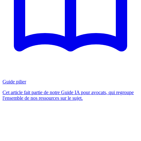
Guide pilier
Cet article fait partie de notre
Guide IA pour avocats
, qui regroupe
l'ensemble de nos ressources sur le sujet.