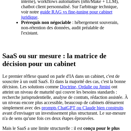
interne), workflows automatisés (n8n/Make + LLM),
chatbot client personnalisé. Sur l'arbitrage technique,
voir notre
guide RAG vs fine-tuning pour cabinet
juridique
.
Prérequis non négociable
: hébergement souverain,
non-rétention des données, audit préalable de
l'existant.
SaaS ou sur mesure : la matrice de
décision pour un cabinet
Le premier réflexe quand on parle d'IA dans un cabinet, c'est de
souscrire à un outil SaaS. Et dans la majorité des cas, c'est la bonne
décision. Les solutions comme
Doctrine, Ordalie ou Jimini
ont
atteint un niveau de maturité qui couvre les besoins standards :
recherche jurisprudentielle, analyse de contrats, rédaction assistée. À
un niveau encore plus accessible, beaucoup de cabinets démarrent
simplement avec des
prompts ChatGPT ou Claude bien construits
avant d'envisager un investissement plus structurant. Le sur-mesure
n'a de sens qu'une fois ces deux étapes éprouvées.
Mais le SaaS a une limite structurelle : il est
conçu pour le plus