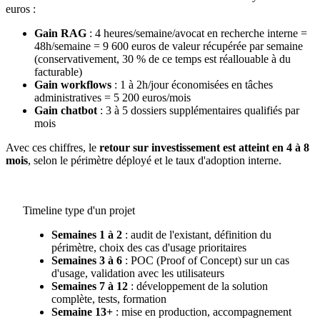
euros :
Gain RAG
: 4 heures/semaine/avocat en recherche interne =
48h/semaine = 9 600 euros de valeur récupérée par semaine
(conservativement, 30 % de ce temps est réallouable à du
facturable)
Gain workflows
: 1 à 2h/jour économisées en tâches
administratives = 5 200 euros/mois
Gain chatbot
: 3 à 5 dossiers supplémentaires qualifiés par
mois
Avec ces chiffres, le
retour sur investissement est atteint en 4 à 8
mois
, selon le périmètre déployé et le taux d'adoption interne.
Timeline type d'un projet
Semaines 1 à 2
: audit de l'existant, définition du
périmètre, choix des cas d'usage prioritaires
Semaines 3 à 6
: POC (Proof of Concept) sur un cas
d'usage, validation avec les utilisateurs
Semaines 7 à 12
: développement de la solution
complète, tests, formation
Semaine 13+
: mise en production, accompagnement