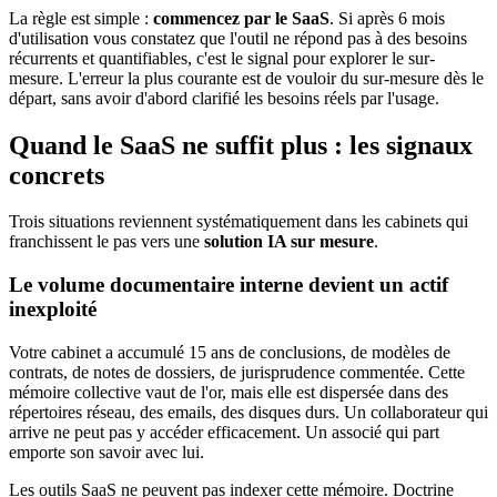
La règle est simple :
commencez par le SaaS
. Si après 6 mois
d'utilisation vous constatez que l'outil ne répond pas à des besoins
récurrents et quantifiables, c'est le signal pour explorer le sur-
mesure. L'erreur la plus courante est de vouloir du sur-mesure dès le
départ, sans avoir d'abord clarifié les besoins réels par l'usage.
Quand le SaaS ne suffit plus : les signaux
concrets
Trois situations reviennent systématiquement dans les cabinets qui
franchissent le pas vers une
solution IA sur mesure
.
Le volume documentaire interne devient un actif
inexploité
Votre cabinet a accumulé 15 ans de conclusions, de modèles de
contrats, de notes de dossiers, de jurisprudence commentée. Cette
mémoire collective vaut de l'or, mais elle est dispersée dans des
répertoires réseau, des emails, des disques durs. Un collaborateur qui
arrive ne peut pas y accéder efficacement. Un associé qui part
emporte son savoir avec lui.
Les outils SaaS ne peuvent pas indexer cette mémoire. Doctrine