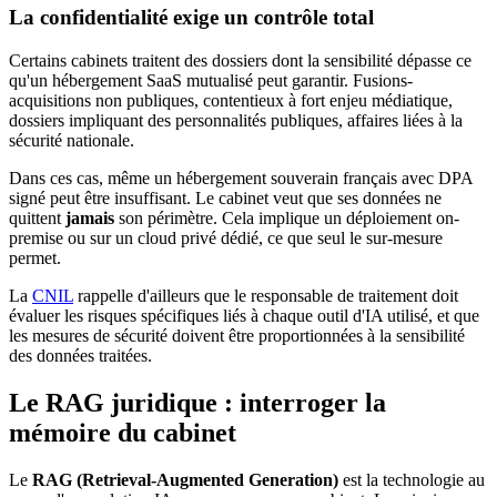
La confidentialité exige un contrôle total
Certains cabinets traitent des dossiers dont la sensibilité dépasse ce
qu'un hébergement SaaS mutualisé peut garantir. Fusions-
acquisitions non publiques, contentieux à fort enjeu médiatique,
dossiers impliquant des personnalités publiques, affaires liées à la
sécurité nationale.
Dans ces cas, même un hébergement souverain français avec DPA
signé peut être insuffisant. Le cabinet veut que ses données ne
quittent
jamais
son périmètre. Cela implique un déploiement on-
premise ou sur un cloud privé dédié, ce que seul le sur-mesure
permet.
La
CNIL
rappelle d'ailleurs que le responsable de traitement doit
évaluer les risques spécifiques liés à chaque outil d'IA utilisé, et que
les mesures de sécurité doivent être proportionnées à la sensibilité
des données traitées.
Le RAG juridique : interroger la
mémoire du cabinet
Le
RAG (Retrieval-Augmented Generation)
est la technologie au