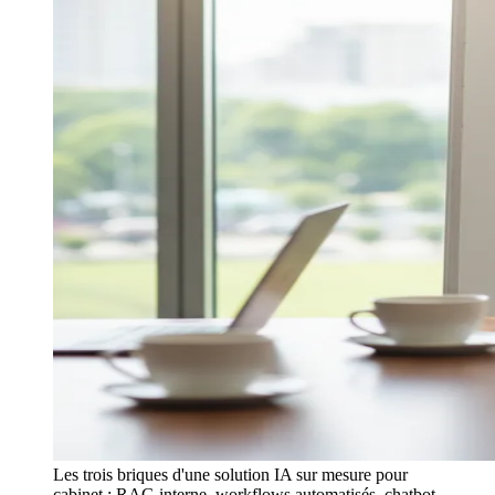
Les trois briques d'une solution IA sur mesure pour
cabinet : RAG interne, workflows automatisés, chatbot