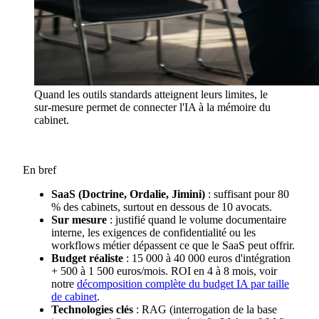
Quand les outils standards atteignent leurs limites, le
sur-mesure permet de connecter l'IA à la mémoire du
cabinet.
En bref
SaaS (Doctrine, Ordalie, Jimini)
: suffisant pour 80
% des cabinets, surtout en dessous de 10 avocats.
Sur mesure
: justifié quand le volume documentaire
interne, les exigences de confidentialité ou les
workflows métier dépassent ce que le SaaS peut offrir.
Budget réaliste
: 15 000 à 40 000 euros d'intégration
+ 500 à 1 500 euros/mois. ROI en 4 à 8 mois, voir
notre
décomposition complète du budget IA par taille
de cabinet
.
Technologies clés
: RAG (interrogation de la base