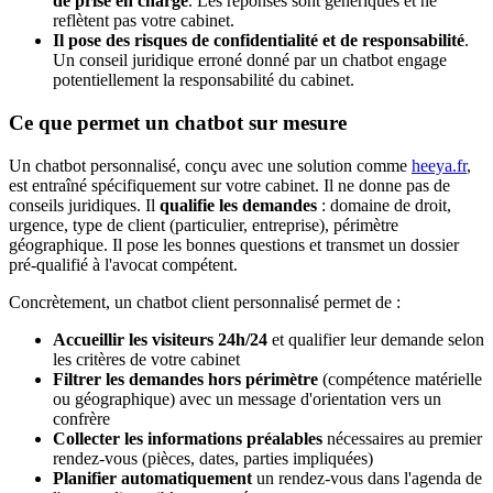
de prise en charge
. Les réponses sont génériques et ne
reflètent pas votre cabinet.
Il pose des risques de confidentialité et de responsabilité
.
Un conseil juridique erroné donné par un chatbot engage
potentiellement la responsabilité du cabinet.
Ce que permet un chatbot sur mesure
Un chatbot personnalisé, conçu avec une solution comme
heeya.fr
,
est entraîné spécifiquement sur votre cabinet. Il ne donne pas de
conseils juridiques. Il
qualifie les demandes
: domaine de droit,
urgence, type de client (particulier, entreprise), périmètre
géographique. Il pose les bonnes questions et transmet un dossier
pré-qualifié à l'avocat compétent.
Concrètement, un chatbot client personnalisé permet de :
Accueillir les visiteurs 24h/24
et qualifier leur demande selon
les critères de votre cabinet
Filtrer les demandes hors périmètre
(compétence matérielle
ou géographique) avec un message d'orientation vers un
confrère
Collecter les informations préalables
nécessaires au premier
rendez-vous (pièces, dates, parties impliquées)
Planifier automatiquement
un rendez-vous dans l'agenda de