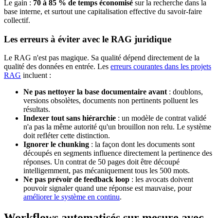
Le gain :
70 à 85 % de temps économisé
sur la recherche dans la
base interne, et surtout une capitalisation effective du savoir-faire
collectif.
Les erreurs à éviter avec le RAG juridique
Le RAG n'est pas magique. Sa qualité dépend directement de la
qualité des données en entrée. Les
erreurs courantes dans les projets
RAG
incluent :
Ne pas nettoyer la base documentaire avant
: doublons,
versions obsolètes, documents non pertinents polluent les
résultats.
Indexer tout sans hiérarchie
: un modèle de contrat validé
n'a pas la même autorité qu'un brouillon non relu. Le système
doit refléter cette distinction.
Ignorer le chunking
: la façon dont les documents sont
découpés en segments influence directement la pertinence des
réponses. Un contrat de 50 pages doit être découpé
intelligemment, pas mécaniquement tous les 500 mots.
Ne pas prévoir de feedback loop
: les avocats doivent
pouvoir signaler quand une réponse est mauvaise, pour
améliorer le système en continu
.
Workflows automatisés sur mesure avec