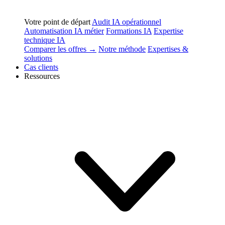
Votre point de départ
Audit IA opérationnel
Automatisation IA métier
Formations IA
Expertise
technique IA
Comparer les offres →
Notre méthode
Expertises &
solutions
Cas clients
Ressources