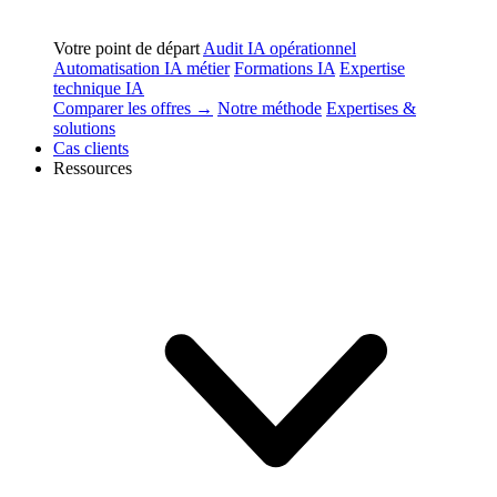
Votre point de départ
Audit IA opérationnel
Automatisation IA métier
Formations IA
Expertise
technique IA
Comparer les offres →
Notre méthode
Expertises &
solutions
Cas clients
Ressources