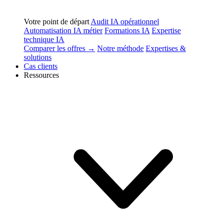
Votre point de départ
Audit IA opérationnel
Automatisation IA métier
Formations IA
Expertise
technique IA
Comparer les offres →
Notre méthode
Expertises &
solutions
Cas clients
Ressources