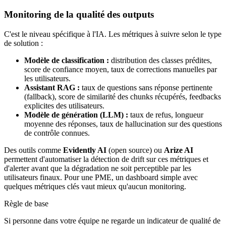
Monitoring de la qualité des outputs
C'est le niveau spécifique à l'IA. Les métriques à suivre selon le type
de solution :
Modèle de classification :
distribution des classes prédites,
score de confiance moyen, taux de corrections manuelles par
les utilisateurs.
Assistant RAG :
taux de questions sans réponse pertinente
(fallback), score de similarité des chunks récupérés, feedbacks
explicites des utilisateurs.
Modèle de génération (LLM) :
taux de refus, longueur
moyenne des réponses, taux de hallucination sur des questions
de contrôle connues.
Des outils comme
Evidently AI
(open source) ou
Arize AI
permettent d'automatiser la détection de drift sur ces métriques et
d'alerter avant que la dégradation ne soit perceptible par les
utilisateurs finaux. Pour une PME, un dashboard simple avec
quelques métriques clés vaut mieux qu'aucun monitoring.
Règle de base
Si personne dans votre équipe ne regarde un indicateur de qualité de