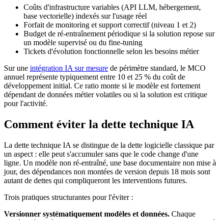
Coûts d'infrastructure variables (API LLM, hébergement,
base vectorielle) indexés sur l'usage réel
Forfait de monitoring et support correctif (niveau 1 et 2)
Budget de ré-entraînement périodique si la solution repose sur
un modèle supervisé ou du fine-tuning
Tickets d'évolution fonctionnelle selon les besoins métier
Sur une
intégration IA sur mesure
de périmètre standard, le MCO
annuel représente typiquement entre 10 et 25 % du coût de
développement initial. Ce ratio monte si le modèle est fortement
dépendant de données métier volatiles ou si la solution est critique
pour l'activité.
Comment éviter la dette technique IA
La dette technique IA se distingue de la dette logicielle classique par
un aspect : elle peut s'accumuler sans que le code change d'une
ligne. Un modèle non ré-entraîné, une base documentaire non mise à
jour, des dépendances non montées de version depuis 18 mois sont
autant de dettes qui compliqueront les interventions futures.
Trois pratiques structurantes pour l'éviter :
Versionner systématiquement modèles et données.
Chaque