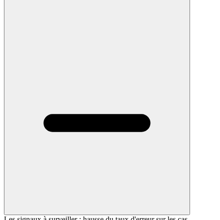
Les signaux à surveiller : hausse du taux d'erreur sur les cas