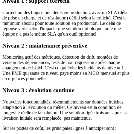
Niveau 1 : support correctif
Correction des bugs et incidents en production, avec un SLA (délai
de prise en charge et de résolution) défini selon la criticité. C'est le
minimum absolu pour toute solution en production. Le délai de
réponse varie selon l'impact : une solution qui bloque toute une
équipe n'a pas le même SLA qu'un outil optionnel.
Niveau 2 : maintenance préventive
Monitoring actif des métriques, détection du drift, montées de
version des dépendances, tests de non-régression après chaque
changement de LLM. C'est ce qui évite les incidents de niveau 1.
Une PME qui saute ce niveau paye moins en MCO mensuel et plus
en urgences ponctuelles.
Niveau 3 : évolution continue
Nouvelles fonctionnalités, ré-entraînements sur données fraîches,
adaptation à l'évolution du métier. Ce niveau est la condition de
longévité réelle de la solution. Une solution figée trois ans après sa
livraison initiale sera remplacée, pas maintenue.
Sur les postes de coût, les principales lignes à anticiper sont :