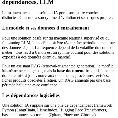
dépendances, LLM
La maintenance d'une solution IA porte sur quatre couches
distinctes. Chacune a son rythme d'évolution et ses risques propres.
Le modèle et ses données d'entraînement
Pour une solution basée sur du machine learning supervisé ou du
fine-tuning LLM, le modèle doit être ré-entraîné périodiquement sur
des données à jour. La fréquence dépend de la volatilité du contexte
métier : tous les 3 à 6 mois est un rythme courant pour des solutions
exposées à des données client ou marché.
Pour un assistant RAG (retrieval-augmented generation), le modèle
lui-même ne change pas, mais la
base documentaire
qui l'alimente
doit être mise à jour : nouveaux documents, procédures révisées,
fiches produits obsolètes à retirer. Un RAG alimenté par une base
périmée hallucine avec confiance.
Les dépendances logicielles
Une solution IA s'appuie sur une pile de dépendances : framework
Python (LangChain, LlamaIndex, Hugging Face Transformers),
base de données vectorielle (Qdrant, Pinecone, Chroma),