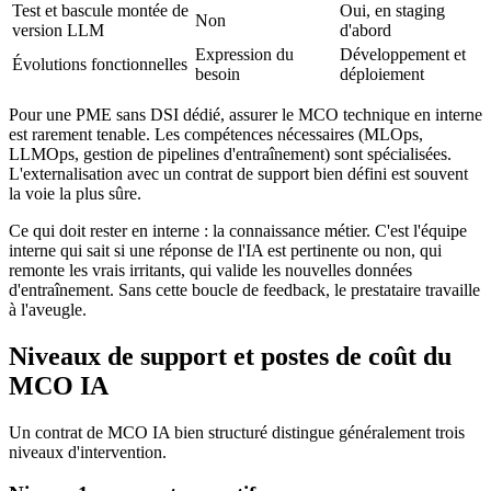
Test et bascule montée de
Oui, en staging
Non
version LLM
d'abord
Expression du
Développement et
Évolutions fonctionnelles
besoin
déploiement
Pour une PME sans DSI dédié, assurer le MCO technique en interne
est rarement tenable. Les compétences nécessaires (MLOps,
LLMOps, gestion de pipelines d'entraînement) sont spécialisées.
L'externalisation avec un contrat de support bien défini est souvent
la voie la plus sûre.
Ce qui doit rester en interne : la connaissance métier. C'est l'équipe
interne qui sait si une réponse de l'IA est pertinente ou non, qui
remonte les vrais irritants, qui valide les nouvelles données
d'entraînement. Sans cette boucle de feedback, le prestataire travaille
à l'aveugle.
Niveaux de support et postes de coût du
MCO IA
Un contrat de MCO IA bien structuré distingue généralement trois
niveaux d'intervention.