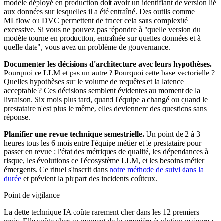
modèle déployé en production doit avoir un identifiant de version lié
aux données sur lesquelles il a été entraîné. Des outils comme
MLflow ou DVC permettent de tracer cela sans complexité
excessive. Si vous ne pouvez pas répondre à "quelle version du
modèle tourne en production, entraînée sur quelles données et à
quelle date", vous avez un problème de gouvernance.
Documenter les décisions d'architecture avec leurs hypothèses.
Pourquoi ce LLM et pas un autre ? Pourquoi cette base vectorielle ?
Quelles hypothèses sur le volume de requêtes et la latence
acceptable ? Ces décisions semblent évidentes au moment de la
livraison. Six mois plus tard, quand l'équipe a changé ou quand le
prestataire n'est plus le même, elles deviennent des questions sans
réponse.
Planifier une revue technique semestrielle.
Un point de 2 à 3
heures tous les 6 mois entre l'équipe métier et le prestataire pour
passer en revue : l'état des métriques de qualité, les dépendances à
risque, les évolutions de l'écosystème LLM, et les besoins métier
émergents. Ce rituel s'inscrit dans
notre méthode de suivi dans la
durée
et prévient la plupart des incidents coûteux.
Point de vigilance
La dette technique IA coûte rarement cher dans les 12 premiers
mois. Elle coûte cher au moment de la première évolution majeure :