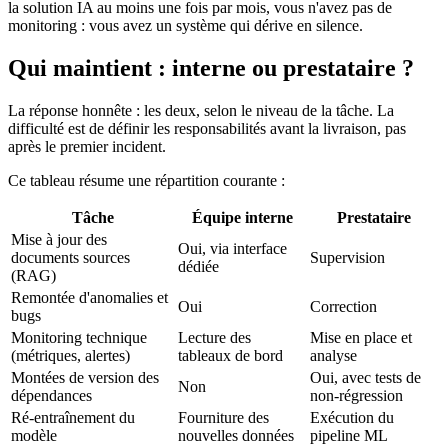
la solution IA au moins une fois par mois, vous n'avez pas de
monitoring : vous avez un système qui dérive en silence.
Qui maintient : interne ou prestataire ?
La réponse honnête : les deux, selon le niveau de la tâche. La
difficulté est de définir les responsabilités avant la livraison, pas
après le premier incident.
Ce tableau résume une répartition courante :
Tâche
Équipe interne
Prestataire
Mise à jour des
Oui, via interface
documents sources
Supervision
dédiée
(RAG)
Remontée d'anomalies et
Oui
Correction
bugs
Monitoring technique
Lecture des
Mise en place et
(métriques, alertes)
tableaux de bord
analyse
Montées de version des
Oui, avec tests de
Non
dépendances
non-régression
Ré-entraînement du
Fourniture des
Exécution du
modèle
nouvelles données
pipeline ML