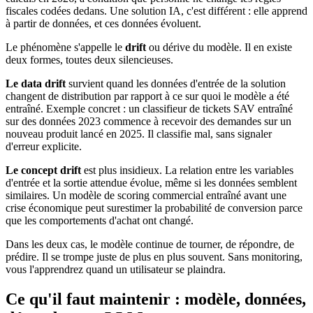
fiscales codées dedans. Une solution IA, c'est différent : elle apprend
à partir de données, et ces données évoluent.
Le phénomène s'appelle le
drift
ou dérive du modèle. Il en existe
deux formes, toutes deux silencieuses.
Le data drift
survient quand les données d'entrée de la solution
changent de distribution par rapport à ce sur quoi le modèle a été
entraîné. Exemple concret : un classifieur de tickets SAV entraîné
sur des données 2023 commence à recevoir des demandes sur un
nouveau produit lancé en 2025. Il classifie mal, sans signaler
d'erreur explicite.
Le concept drift
est plus insidieux. La relation entre les variables
d'entrée et la sortie attendue évolue, même si les données semblent
similaires. Un modèle de scoring commercial entraîné avant une
crise économique peut surestimer la probabilité de conversion parce
que les comportements d'achat ont changé.
Dans les deux cas, le modèle continue de tourner, de répondre, de
prédire. Il se trompe juste de plus en plus souvent. Sans monitoring,
vous l'apprendrez quand un utilisateur se plaindra.
Ce qu'il faut maintenir : modèle, données,