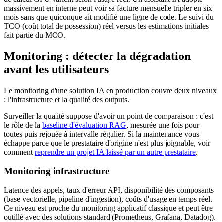
massivement en interne peut voir sa facture mensuelle tripler en six
mois sans que quiconque ait modifié une ligne de code. Le suivi du
TCO (coût total de possession) réel versus les estimations initiales
fait partie du MCO.
Monitoring : détecter la dégradation
avant les utilisateurs
Le monitoring d'une solution IA en production couvre deux niveaux
: l'infrastructure et la qualité des outputs.
Surveiller la qualité suppose d'avoir un point de comparaison : c'est
le rôle de la
baseline d'évaluation RAG
, mesurée une fois pour
toutes puis rejouée à intervalle régulier. Si la maintenance vous
échappe parce que le prestataire d'origine n'est plus joignable, voir
comment
reprendre un projet IA laissé par un autre prestataire
.
Monitoring infrastructure
Latence des appels, taux d'erreur API, disponibilité des composants
(base vectorielle, pipeline d'ingestion), coûts d'usage en temps réel.
Ce niveau est proche du monitoring applicatif classique et peut être
outillé avec des solutions standard (Prometheus, Grafana, Datadog).