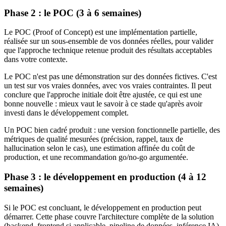
Phase 2 : le POC (3 à 6 semaines)
Le POC (Proof of Concept) est une implémentation partielle,
réalisée sur un sous-ensemble de vos données réelles, pour valider
que l'approche technique retenue produit des résultats acceptables
dans votre contexte.
Le POC n'est pas une démonstration sur des données fictives. C'est
un test sur vos vraies données, avec vos vraies contraintes. Il peut
conclure que l'approche initiale doit être ajustée, ce qui est une
bonne nouvelle : mieux vaut le savoir à ce stade qu'après avoir
investi dans le développement complet.
Un POC bien cadré produit : une version fonctionnelle partielle, des
métriques de qualité mesurées (précision, rappel, taux de
hallucination selon le cas), une estimation affinée du coût de
production, et une recommandation go/no-go argumentée.
Phase 3 : le développement en production (4 à 12
semaines)
Si le POC est concluant, le développement en production peut
démarrer. Cette phase couvre l'architecture complète de la solution
(backend, frontend si applicable, pipeline de données, inférence IA),