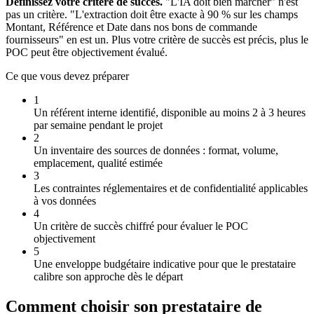
Définissez votre critère de succès.
"L'IA doit bien marcher" n'est
pas un critère. "L'extraction doit être exacte à 90 % sur les champs
Montant, Référence et Date dans nos bons de commande
fournisseurs" en est un. Plus votre critère de succès est précis, plus le
POC peut être objectivement évalué.
Ce que vous devez préparer
1
Un référent interne identifié, disponible au moins 2 à 3 heures
par semaine pendant le projet
2
Un inventaire des sources de données : format, volume,
emplacement, qualité estimée
3
Les contraintes réglementaires et de confidentialité applicables
à vos données
4
Un critère de succès chiffré pour évaluer le POC
objectivement
5
Une enveloppe budgétaire indicative pour que le prestataire
calibre son approche dès le départ
Comment choisir son prestataire de