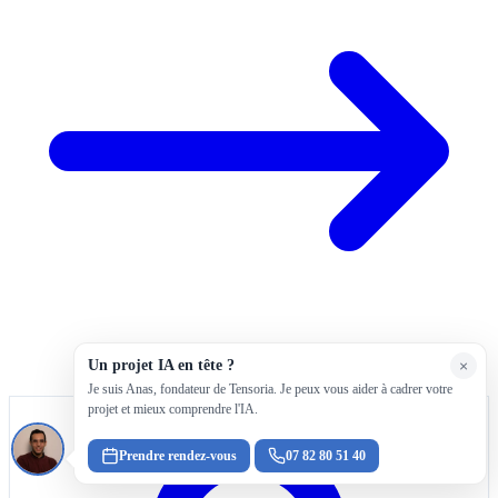
Un projet IA en tête ?
×
Je suis Anas, fondateur de Tensoria. Je peux vous aider à cadrer votre
projet et mieux comprendre l'IA.
Prendre rendez-vous
07 82 80 51 40