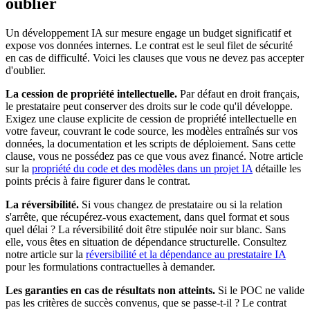
oublier
Un développement IA sur mesure engage un budget significatif et
expose vos données internes. Le contrat est le seul filet de sécurité
en cas de difficulté. Voici les clauses que vous ne devez pas accepter
d'oublier.
La cession de propriété intellectuelle.
Par défaut en droit français,
le prestataire peut conserver des droits sur le code qu'il développe.
Exigez une clause explicite de cession de propriété intellectuelle en
votre faveur, couvrant le code source, les modèles entraînés sur vos
données, la documentation et les scripts de déploiement. Sans cette
clause, vous ne possédez pas ce que vous avez financé. Notre article
sur la
propriété du code et des modèles dans un projet IA
détaille les
points précis à faire figurer dans le contrat.
La réversibilité.
Si vous changez de prestataire ou si la relation
s'arrête, que récupérez-vous exactement, dans quel format et sous
quel délai ? La réversibilité doit être stipulée noir sur blanc. Sans
elle, vous êtes en situation de dépendance structurelle. Consultez
notre article sur la
réversibilité et la dépendance au prestataire IA
pour les formulations contractuelles à demander.
Les garanties en cas de résultats non atteints.
Si le POC ne valide
pas les critères de succès convenus, que se passe-t-il ? Le contrat