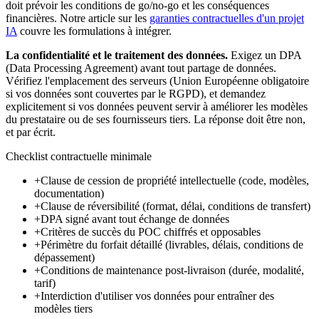
doit prévoir les conditions de go/no-go et les conséquences
financières. Notre article sur les
garanties contractuelles d'un projet
IA
couvre les formulations à intégrer.
La confidentialité et le traitement des données.
Exigez un DPA
(Data Processing Agreement) avant tout partage de données.
Vérifiez l'emplacement des serveurs (Union Européenne obligatoire
si vos données sont couvertes par le RGPD), et demandez
explicitement si vos données peuvent servir à améliorer les modèles
du prestataire ou de ses fournisseurs tiers. La réponse doit être non,
et par écrit.
Checklist contractuelle minimale
+
Clause de cession de propriété intellectuelle (code, modèles,
documentation)
+
Clause de réversibilité (format, délai, conditions de transfert)
+
DPA signé avant tout échange de données
+
Critères de succès du POC chiffrés et opposables
+
Périmètre du forfait détaillé (livrables, délais, conditions de
dépassement)
+
Conditions de maintenance post-livraison (durée, modalité,
tarif)
+
Interdiction d'utiliser vos données pour entraîner des
modèles tiers