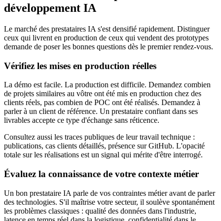
développement IA
Le marché des prestataires IA s'est densifié rapidement. Distinguer
ceux qui livrent en production de ceux qui vendent des prototypes
demande de poser les bonnes questions dès le premier rendez-vous.
Vérifiez les mises en production réelles
La démo est facile. La production est difficile. Demandez combien
de projets similaires au vôtre ont été mis en production chez des
clients réels, pas combien de POC ont été réalisés. Demandez à
parler à un client de référence. Un prestataire confiant dans ses
livrables accepte ce type d'échange sans réticence.
Consultez aussi les traces publiques de leur travail technique :
publications, cas clients détaillés, présence sur GitHub. L'opacité
totale sur les réalisations est un signal qui mérite d'être interrogé.
Évaluez la connaissance de votre contexte métier
Un bon prestataire IA parle de vos contraintes métier avant de parler
des technologies. S'il maîtrise votre secteur, il soulève spontanément
les problèmes classiques : qualité des données dans l'industrie,
latence en temps réel dans la logistique, confidentialité dans le