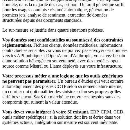
honnête, dans la majorité des cas, est non. Un outil générique suffit
pour les usages courants : résumé automatique, génération de
premiers jets, analyse de sentiment, extraction de données
structurées depuis des documents standards.
Le sur-mesure se justifie dans quatre situations précises.
Vos données sont confidentielles ou soumises à des contraintes
réglementaires.
Fichiers clients, données médicales, informations
contractuelles sensibles : si vous ne pouvez pas envoyer ces données
vers les API publiques d'OpenAI ou d'Anthropic, vous avez besoin
d'une solution hébergée en souveraineté, avec des modèles open
source comme Mistral ou Llama déployés sur votre infrastructure.
Votre processus métier a une logique que les outils génériques
ne peuvent pas paramétrer.
Un bureau d'études qui veut extraire
automatiquement des postes CCTP selon sa nomenclature interne,
un courtier qui doit qualifier des sinistres selon ses propres grilles
tarifaires : aucun SaaS du marché ne couvre ces besoins sans des
compromis qui ruinent la valeur attendue.
Vous devez vous intégrer à votre SI existant.
ERP, CRM, GED,
outils métier spécifiques : si la solution doit lire et écrire dans vos
systèmes actuels, l'intégration sur mesure est souvent inévitable.