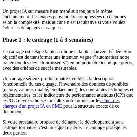
Un projet IA sur mesure bien mené suit toujours le même
enchaînement. Les étapes peuvent être compressées ou étendues
selon la complexité, mais aucune n'est facultative si vous voulez
éviter les dérapages classiques.
Phase 1 : le cadrage (1 à 3 semaines)
Le cadrage est l'étape la plus critique et la plus souvent bâclée. Son
objectif est de transformer une intention vague ("automatiser notre
traitement des devis fournisseurs") en un périmètre technique précis,
avec des critères de succès mesurables.
Un cadrage sérieux produit quatre livrables : la description
fonctionnelle du cas d'usage, l'inventaire des données disponibles
(nature, volume, qualité, emplacement), les contraintes techniques et
réglementaires, et les indicateurs de performance attendus (KPI) que
le POC devra valider. Consultez notre guide sur le
cahier des
charges d'un projet IA en PME
pour la structure exacte de ce
document.
Si votre prestataire propose de démarrer le développement sans
cadrage formalisé, c'est un signal d'alerte. Le cadrage protège les
deux parties.