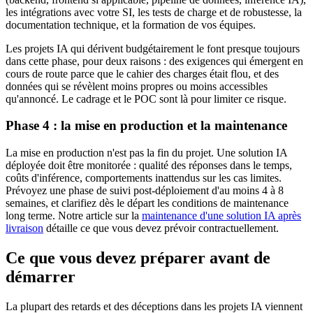
les intégrations avec votre SI, les tests de charge et de robustesse, la
documentation technique, et la formation de vos équipes.
Les projets IA qui dérivent budgétairement le font presque toujours
dans cette phase, pour deux raisons : des exigences qui émergent en
cours de route parce que le cahier des charges était flou, et des
données qui se révèlent moins propres ou moins accessibles
qu'annoncé. Le cadrage et le POC sont là pour limiter ce risque.
Phase 4 : la mise en production et la maintenance
La mise en production n'est pas la fin du projet. Une solution IA
déployée doit être monitorée : qualité des réponses dans le temps,
coûts d'inférence, comportements inattendus sur les cas limites.
Prévoyez une phase de suivi post-déploiement d'au moins 4 à 8
semaines, et clarifiez dès le départ les conditions de maintenance
long terme. Notre article sur la
maintenance d'une solution IA après
livraison
détaille ce que vous devez prévoir contractuellement.
Ce que vous devez préparer avant de
démarrer
La plupart des retards et des déceptions dans les projets IA viennent