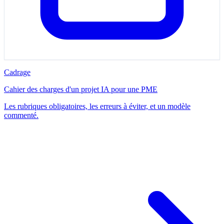
Cadrage
Cahier des charges d'un projet IA pour une PME
Les rubriques obligatoires, les erreurs à éviter, et un modèle
commenté.