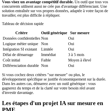
Vous visez un avantage compétitif durable.
Un outil que tous vos
concurrents utilisent aussi ne crée pas d'avantage différenciant. Une
solution entraînée sur vos propres données, adaptée à votre façon de
travailler, est plus difficile à répliquer.
Tableau de décision rapide
Critère
Outil générique
Sur mesure
Données confidentielles
Non
Oui
Logique métier unique
Non
Oui
Intégration SI existant
Limitée
Oui
Délai de démarrage
Immédiat
3 à 5 mois
Coût initial
Faible
Moyen à élevé
Différenciation durable
Non
Oui
Si vous cochez deux critères "sur mesure" ou plus, le
développement spécifique se justifie économiquement sur la durée.
Dans les autres cas, démarrez avec un outil générique : vous
gagnerez du temps et de la clarté sur votre besoin réel avant
d'investir davantage.
Les étapes d'un projet IA sur mesure en
PME