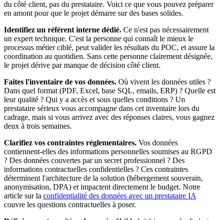
du côté client, pas du prestataire. Voici ce que vous pouvez préparer
en amont pour que le projet démarre sur des bases solides.
Identifiez un référent interne dédié.
Ce n'est pas nécessairement
un expert technique. C'est la personne qui connaît le mieux le
processus métier ciblé, peut valider les résultats du POC, et assure la
coordination au quotidien. Sans cette personne clairement désignée,
le projet dérive par manque de décision côté client.
Faites l'inventaire de vos données.
Où vivent les données utiles ?
Dans quel format (PDF, Excel, base SQL, emails, ERP) ? Quelle est
leur qualité ? Qui y a accès et sous quelles conditions ? Un
prestataire sérieux vous accompagne dans cet inventaire lors du
cadrage, mais si vous arrivez avec des réponses claires, vous gagnez
deux à trois semaines.
Clarifiez vos contraintes réglementaires.
Vos données
contiennent-elles des informations personnelles soumises au RGPD
? Des données couvertes par un secret professionnel ? Des
informations contractuelles confidentielles ? Ces contraintes
déterminent l'architecture de la solution (hébergement souverain,
anonymisation, DPA) et impactent directement le budget. Notre
article sur la
confidentialité des données avec un prestataire IA
couvre les questions contractuelles à poser.