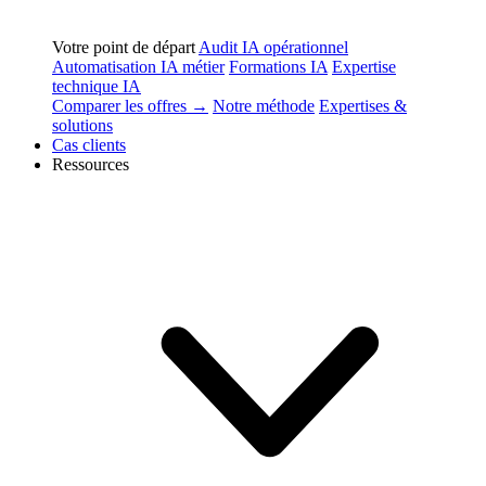
Votre point de départ
Audit IA opérationnel
Automatisation IA métier
Formations IA
Expertise
technique IA
Comparer les offres →
Notre méthode
Expertises &
solutions
Cas clients
Ressources