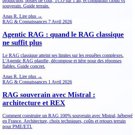
production, postes de coût, TCO sur 1 an, et comparatif cloud vs
souverain. Guide terrain.
Anas R.
Lire plus →
RAG & Connaissances
7 Avril 2026
Agentic RAG : quand le RAG classique
ne suffit plus
Le RAG classique atteint ses limites sur les requêtes complexes.
L'Agentic RAG planifie, décompose et itère pour des réponses
fiables. Guide concret.
Anas R.
Lire plus →
RAG & Connaissances
1 Avril 2026
RAG souverain avec Mistral :
architecture et REX
Comment construire un RAG 100% souverain avec Mistral, hébergé
en France. Architecture, choix techniques, coûts et retours terrain
pour PME/ETI.