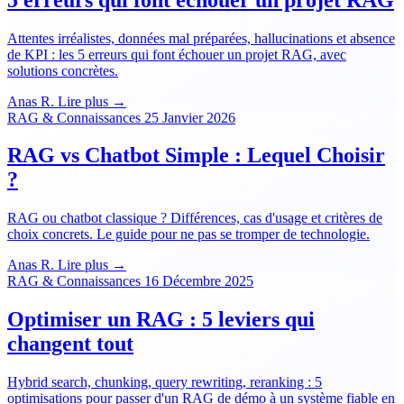
Attentes irréalistes, données mal préparées, hallucinations et absence
de KPI : les 5 erreurs qui font échouer un projet RAG, avec
solutions concrètes.
Anas R.
Lire plus →
RAG & Connaissances
25 Janvier 2026
RAG vs Chatbot Simple : Lequel Choisir
?
RAG ou chatbot classique ? Différences, cas d'usage et critères de
choix concrets. Le guide pour ne pas se tromper de technologie.
Anas R.
Lire plus →
RAG & Connaissances
16 Décembre 2025
Optimiser un RAG : 5 leviers qui
changent tout
Hybrid search, chunking, query rewriting, reranking : 5
optimisations pour passer d'un RAG de démo à un système fiable en