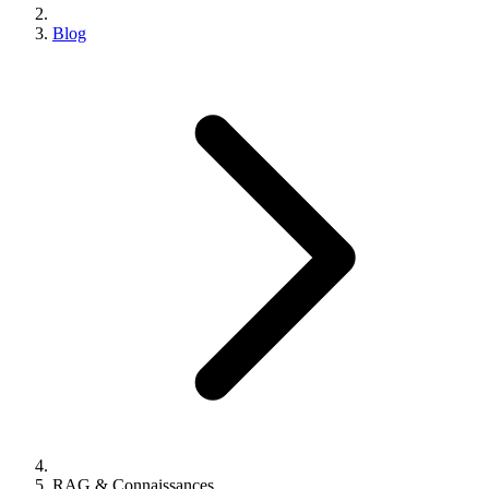
Blog
RAG & Connaissances