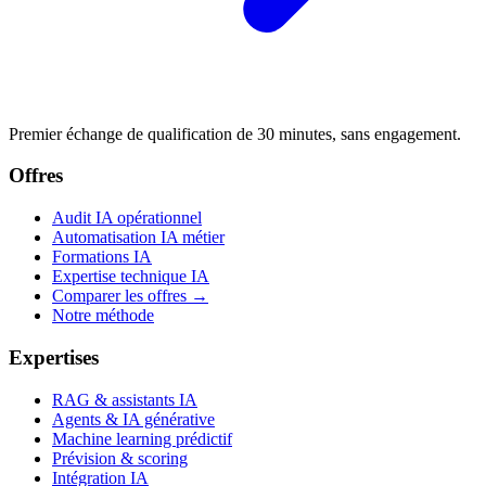
Premier échange de qualification de 30 minutes, sans engagement.
Offres
Audit IA opérationnel
Automatisation IA métier
Formations IA
Expertise technique IA
Comparer les offres →
Notre méthode
Expertises
RAG & assistants IA
Agents & IA générative
Machine learning prédictif
Prévision & scoring
Intégration IA