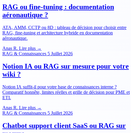
RAG ou fine-tuning : documentation
aéronautique ?
ATA, AMM, CCTP ou 8D : tableau de décision pour choisir entre
RAG, fine-tuning et architecture hybride en documentation
aéronautique.
Anas R.
Lire plus →
RAG & Connaissances
5 Juillet 2026
Notion IA ou RAG sur mesure pour votre
wiki ?
Notion IA suffit-il pour votre base de connaissances interne ?
Comparatif honnête, limites réelles et grille de décision pour PME et
ETI.
Anas R.
Lire plus →
RAG & Connaissances
5 Juillet 2026
Chatbot support client SaaS ou RAG sur