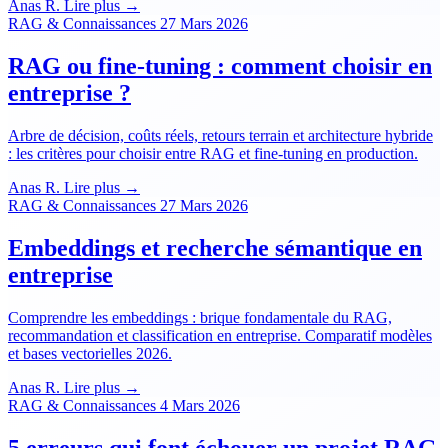
Anas R.
Lire plus →
RAG & Connaissances
27 Mars 2026
RAG ou fine-tuning : comment choisir en
entreprise ?
Arbre de décision, coûts réels, retours terrain et architecture hybride
: les critères pour choisir entre RAG et fine-tuning en production.
Anas R.
Lire plus →
RAG & Connaissances
27 Mars 2026
Embeddings et recherche sémantique en
entreprise
Comprendre les embeddings : brique fondamentale du RAG,
recommandation et classification en entreprise. Comparatif modèles
et bases vectorielles 2026.
Anas R.
Lire plus →
RAG & Connaissances
4 Mars 2026
5 erreurs qui font échouer un projet RAG