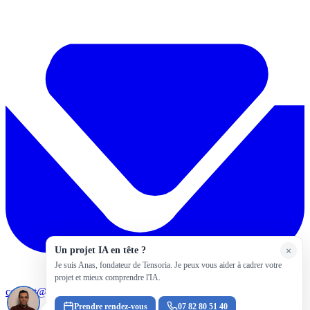
Un projet IA en tête ?
×
Je suis Anas, fondateur de Tensoria. Je peux vous aider à cadrer votre
projet et mieux comprendre l'IA.
contact@tensoria.fr
Prendre rendez-vous
07 82 80 51 40