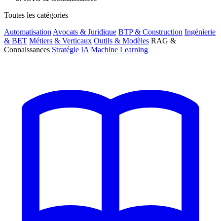
Toutes les catégories
Automatisation
Avocats & Juridique
BTP & Construction
Ingénierie
& BET
Métiers & Verticaux
Outils & Modèles
RAG &
Connaissances
Stratégie IA
Machine Learning