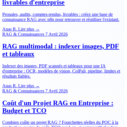
livrables d'entreprise
Propales, audits, comptes-rendus, livrables : créez une base de
connaissance RAG avec n8n pour retrouver et réutiliser l'existant.
Anas R.
Lire plus →
RAG & Connaissances
7 Avril 2026
RAG multimodal : indexer images, PDF
et tableaux
Indexer des images, PDF scannés et tableaux pour une IA
d'entreprise : OCR, modèles de vision, ColPali, pipeline, limites et
résultats fiables.
Anas R.
Lire plus →
RAG & Connaissances
7 Avril 2026
Coût d'un Projet RAG en Entreprise :
Budget et TCO
Combien coûte un projet RAG ? Fourchettes réelles du POC à la