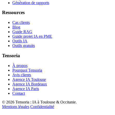
Génération de rapports
Ressources
Cas clients
Blog
Guide RAG
Guide projet IA en PME
Outils IA
Outils gratuits
Tensoria
À propos
Pourquoi Tensoria
Avis clients
Agence IA Toulouse
Agence IA Bordeaux
Agence IA Paris
Contact
© 2026 Tensoria : IA à Toulouse & Occitanie.
Mentions légales
Confidentialité