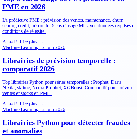
PME en 2026
IA prédictive PME : prévision des ventes, maintenance, churn,
scoring crédit, trésorerie. 6 cas d'usage ML avec données requises et
conditions de réussite.
Anas R.
Lire plus →
Machine Learning
12 Juin 2026
Librairies de prévision temporelle :
comparatif 2026
Top librairies Python pour séries temporelles : Prophet, Darts,
Nixtla, sktime, NeuralProphet, XGBoost. Comparatif pour prévoir
ventes et stocks en PME.
Anas R.
Lire plus →
Machine Learning
12 Juin 2026
Librairies Python pour détecter fraudes
et anomalies