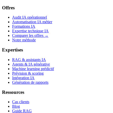
Offres
Audit IA opérationnel
Automatisation IA métier
Formations IA
Expertise technique IA
Comparer les offres →
Notre méthode
Expertises
RAG & assistants IA
Agents & IA générative
Machine learning prédictif
Prévision & scoring
Intégration IA
Génération de rapports
Ressources
Cas clients
Blog
Guide RAG