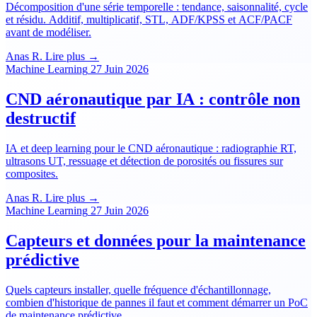
Décomposition d'une série temporelle : tendance, saisonnalité, cycle
et résidu. Additif, multiplicatif, STL, ADF/KPSS et ACF/PACF
avant de modéliser.
Anas R.
Lire plus →
Machine Learning
27 Juin 2026
CND aéronautique par IA : contrôle non
destructif
IA et deep learning pour le CND aéronautique : radiographie RT,
ultrasons UT, ressuage et détection de porosités ou fissures sur
composites.
Anas R.
Lire plus →
Machine Learning
27 Juin 2026
Capteurs et données pour la maintenance
prédictive
Quels capteurs installer, quelle fréquence d'échantillonnage,
combien d'historique de pannes il faut et comment démarrer un PoC
de maintenance prédictive.