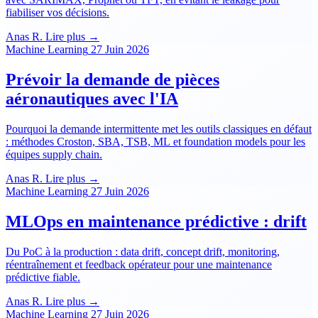
fiabiliser vos décisions.
Anas R.
Lire plus →
Machine Learning
27 Juin 2026
Prévoir la demande de pièces
aéronautiques avec l'IA
Pourquoi la demande intermittente met les outils classiques en défaut
: méthodes Croston, SBA, TSB, ML et foundation models pour les
équipes supply chain.
Anas R.
Lire plus →
Machine Learning
27 Juin 2026
MLOps en maintenance prédictive : drift
Du PoC à la production : data drift, concept drift, monitoring,
réentraînement et feedback opérateur pour une maintenance
prédictive fiable.
Anas R.
Lire plus →
Machine Learning
27 Juin 2026