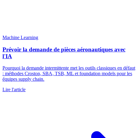
Machine Learning
Prévoir la demande de pièces aéronautiques avec
l'IA
Pourquoi la demande intermittente met les outils classiques en défaut
: méthodes Croston, SBA, TSB, ML et foundation models pour les
équipes supply chain.
Lire l'article