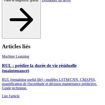
Demander un devis
Faire le diagnostic gratuit
Articles liés
Machine Learning
RUL : prédire la durée de vie résiduelle
(maintenance)
RUL (remaining useful life) : modèles LSTM/CNN, CMAPSS,
quantification de l'incertitude et décision maintenance prédictive.
Guide technique.
Lire l'article