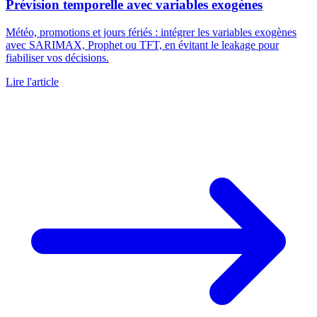
Prévision temporelle avec variables exogènes
Météo, promotions et jours fériés : intégrer les variables exogènes
avec SARIMAX, Prophet ou TFT, en évitant le leakage pour
fiabiliser vos décisions.
Lire l'article