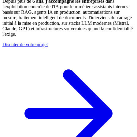
Depuis plus de
6 ans, j'accompagne les entreprises
dans
l'exploitation concrète de l'IA pour leur métier : assistants internes
basés sur RAG, agents IA en production, automatisations sur
mesure, traitement intelligent de documents. J'interviens du cadrage
initial à la mise en production, sur stacks LLM modernes (Mistral,
Claude, GPT) et infrastructures souveraines quand la confidentialité
l'exige.
Discuter de votre projet