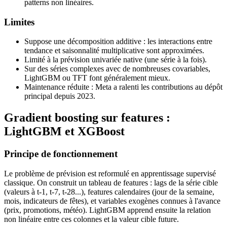
patterns non linéaires.
Limites
Suppose une décomposition additive : les interactions entre
tendance et saisonnalité multiplicative sont approximées.
Limité à la prévision univariée native (une série à la fois).
Sur des séries complexes avec de nombreuses covariables,
LightGBM ou TFT font généralement mieux.
Maintenance réduite : Meta a ralenti les contributions au dépôt
principal depuis 2023.
Gradient boosting sur features :
LightGBM et XGBoost
Principe de fonctionnement
Le problème de prévision est reformulé en apprentissage supervisé
classique. On construit un tableau de features : lags de la série cible
(valeurs à t-1, t-7, t-28...), features calendaires (jour de la semaine,
mois, indicateurs de fêtes), et variables exogènes connues à l'avance
(prix, promotions, météo). LightGBM apprend ensuite la relation
non linéaire entre ces colonnes et la valeur cible future.