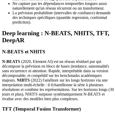
Ne capture pas les dépendances temporelles longues aussi
naturellement qu'un réseau récurrent ou un transformeur.
La prévision probabiliste (intervalles de confiance) demande
des techniques spécifiques (quantile regression, conformal
prediction).
Deep learning : N-BEATS, NHITS, TFT,
DeepAR
N-BEATS et NHITS
N-BEATS
(2020, Element AI) est un réseau résiduel pur qui
décompose la prévision en blocs de bases (tendance, saisonnalité)
sans recurrence ni attention. Rapide, interprétable dans sa version
décomposable, et compétitif sur les benchmarks académiques
majeurs.
NHITS
(2022) l'améliore sur les longs horizons via une
interpolation multi-échelle : il échantillonne la série à plusieurs
résolutions et combine les représentations. Sur les horizons longs (30
jours et plus), NHITS surpasse systématiquement N-BEATS et
rivalise avec des modèles bien plus complexes.
TFT (Temporal Fusion Transformer)