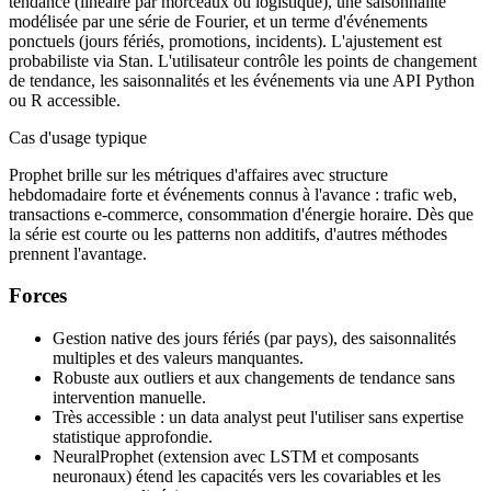
tendance (linéaire par morceaux ou logistique), une saisonnalité
modélisée par une série de Fourier, et un terme d'événements
ponctuels (jours fériés, promotions, incidents). L'ajustement est
probabiliste via Stan. L'utilisateur contrôle les points de changement
de tendance, les saisonnalités et les événements via une API Python
ou R accessible.
Cas d'usage typique
Prophet brille sur les métriques d'affaires avec structure
hebdomadaire forte et événements connus à l'avance : trafic web,
transactions e-commerce, consommation d'énergie horaire. Dès que
la série est courte ou les patterns non additifs, d'autres méthodes
prennent l'avantage.
Forces
Gestion native des jours fériés (par pays), des saisonnalités
multiples et des valeurs manquantes.
Robuste aux outliers et aux changements de tendance sans
intervention manuelle.
Très accessible : un data analyst peut l'utiliser sans expertise
statistique approfondie.
NeuralProphet (extension avec LSTM et composants
neuronaux) étend les capacités vers les covariables et les