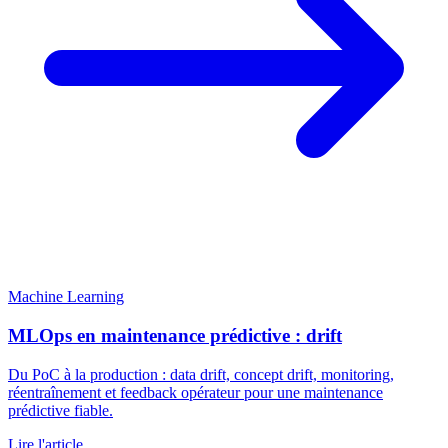
Machine Learning
MLOps en maintenance prédictive : drift
Du PoC à la production : data drift, concept drift, monitoring,
réentraînement et feedback opérateur pour une maintenance
prédictive fiable.
Lire l'article