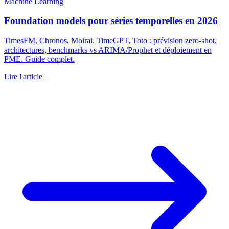
Machine Learning
Foundation models pour séries temporelles en 2026
TimesFM, Chronos, Moirai, TimeGPT, Toto : prévision zero-shot,
architectures, benchmarks vs ARIMA/Prophet et déploiement en
PME. Guide complet.
Lire l'article