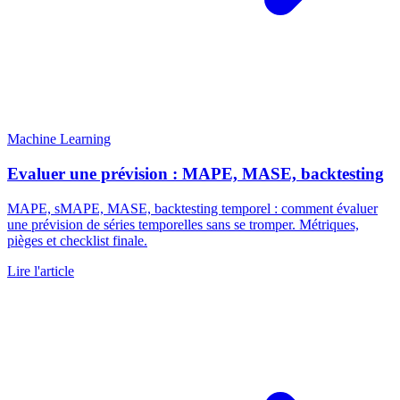
Machine Learning
Evaluer une prévision : MAPE, MASE, backtesting
MAPE, sMAPE, MASE, backtesting temporel : comment évaluer
une prévision de séries temporelles sans se tromper. Métriques,
pièges et checklist finale.
Lire l'article