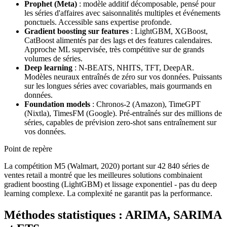
Prophet (Meta)
: modèle additif décomposable, pensé pour
les séries d'affaires avec saisonnalités multiples et événements
ponctuels. Accessible sans expertise profonde.
Gradient boosting sur features
: LightGBM, XGBoost,
CatBoost alimentés par des lags et des features calendaires.
Approche ML supervisée, très compétitive sur de grands
volumes de séries.
Deep learning
: N-BEATS, NHITS, TFT, DeepAR.
Modèles neuraux entraînés de zéro sur vos données. Puissants
sur les longues séries avec covariables, mais gourmands en
données.
Foundation models
: Chronos-2 (Amazon), TimeGPT
(Nixtla), TimesFM (Google). Pré-entraînés sur des millions de
séries, capables de prévision zero-shot sans entraînement sur
vos données.
Point de repère
La compétition M5 (Walmart, 2020) portant sur 42 840 séries de
ventes retail a montré que les meilleures solutions combinaient
gradient boosting (LightGBM) et lissage exponentiel - pas du deep
learning complexe. La complexité ne garantit pas la performance.
Méthodes statistiques : ARIMA, SARIMA