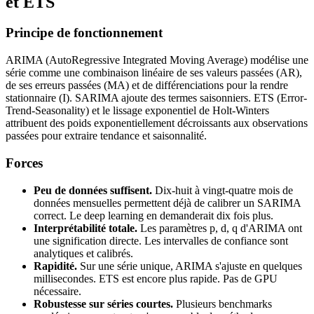
et ETS
Principe de fonctionnement
ARIMA (AutoRegressive Integrated Moving Average) modélise une
série comme une combinaison linéaire de ses valeurs passées (AR),
de ses erreurs passées (MA) et de différenciations pour la rendre
stationnaire (I). SARIMA ajoute des termes saisonniers. ETS (Error-
Trend-Seasonality) et le lissage exponentiel de Holt-Winters
attribuent des poids exponentiellement décroissants aux observations
passées pour extraire tendance et saisonnalité.
Forces
Peu de données suffisent.
Dix-huit à vingt-quatre mois de
données mensuelles permettent déjà de calibrer un SARIMA
correct. Le deep learning en demanderait dix fois plus.
Interprétabilité totale.
Les paramètres p, d, q d'ARIMA ont
une signification directe. Les intervalles de confiance sont
analytiques et calibrés.
Rapidité.
Sur une série unique, ARIMA s'ajuste en quelques
millisecondes. ETS est encore plus rapide. Pas de GPU
nécessaire.
Robustesse sur séries courtes.
Plusieurs benchmarks