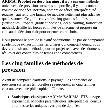
ARIMA, Prophet ou deep learning
: il n'y a pas une méthode
universelle de prévision sur séries temporelles, il y a un contexte -
volume de données, horizon, nombre de séries, interprétabilité
requise - qui rend une famille de modèles nettement plus adaptée
que les autres. Ce guide couvre les cinq grandes familles
(statistiques, Prophet, gradient boosting, deep learning, foundation
models), détaille les forces et limites de chacune, et propose un
tableau de décision clair pour orienter votre choix.
Nous prenons le parti de la clarté opérationnelle : pas de comparatif
académique exhaustif, mais les critères qui comptent quand vous
devez choisir une méthode pour un projet réel, avec des données
réelles et des contraintes de temps et de compétences.
Les cinq familles de méthodes de
prévision
Avant de comparer, clarifions le paysage. Les approches de
prévision sur séries temporelles se regroupent en cinq familles,
chacune avec une philosophie différente.
Statistiques classiques
: ARIMA/SARIMA, ETS, lissage
exponentiel. Modèles paramétriques, interprétables, conçus
pour des séries uniques avec peu de données.