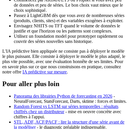
de données et peu de séries. Le bon choix vaut mieux que le
choix sophistiqué.
Passez à LightGBM dès que vous avez de nombreuses séries
(produits, clients, sites) et des variables exogènes à exploiter.
Envisagez NHITS ou TFT quand le volume de données le
justifie et que l'horizon ou les patterns sont complexes.
Utilisez un foundation model pour prototyper rapidement ou
couvrir des séries nouvelles sans historique.
L'IA prédictive bien appliquée ne consiste pas à déployer le modèle
le plus puissant. Elle consiste à déployer le modèle le plus adapté, le
plus vite possible, avec une évaluation honnête de ses limites. Pour
en savoir plus sur ce que nous construisons en pratique, consultez
notre offre
IA prédictive sur mesure
.
Pour aller plus loin
Panorama des librairies Python de forecasting en 2026
-
NeuralForecast, StatsForecast, Darts, sktime : forces et limites.
Random Forest vs LSTM sur séries temporelles : résultats
chiffrés chez un distributeur
- mise en oeuvre concrète avec
chiffres à l'appui.
STL, ADF, ACF/PACF : lire la structure d'une série avant de
la modéliser
- le diagnostic préalable indispensable.