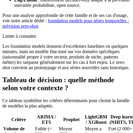
univariée probabiliste, open source.
Pour une analyse approfondie de cette famille et de ses cas d'usage,
voir notre article dédié :
foundation models pour séries temporelles :
prévision zero-shot
.
Limite à connaitre
Les foundation models donnent d'excellentes baselines en quelques
minutes, mais un modèle fine-tuné sur vos données spécifiques
(saisonnalité propre à votre secteur, produits de niche, patterns
métier) les surpasse généralement sur les cas à fort enjeu. Le zero-
shot convient au prototypage et aux séries nouvelles sans historique.
Tableau de décision : quelle méthode
selon votre contexte ?
Ce tableau synthétise les critères déterminants pour choisir la famille
de modèles la plus adaptée.
ARIMA /
LightGBM
Deep learn
Critère
Prophet
ETS
/ XGBoost
(NHITS, T
Volume de
Faible (<
Moyen
Moyen a
Fort (2 000+