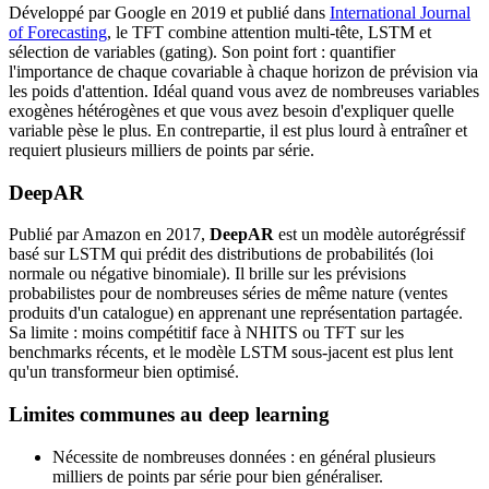
Développé par Google en 2019 et publié dans
International Journal
of Forecasting
, le TFT combine attention multi-tête, LSTM et
sélection de variables (gating). Son point fort : quantifier
l'importance de chaque covariable à chaque horizon de prévision via
les poids d'attention. Idéal quand vous avez de nombreuses variables
exogènes hétérogènes et que vous avez besoin d'expliquer quelle
variable pèse le plus. En contrepartie, il est plus lourd à entraîner et
requiert plusieurs milliers de points par série.
DeepAR
Publié par Amazon en 2017,
DeepAR
est un modèle autorégréssif
basé sur LSTM qui prédit des distributions de probabilités (loi
normale ou négative binomiale). Il brille sur les prévisions
probabilistes pour de nombreuses séries de même nature (ventes
produits d'un catalogue) en apprenant une représentation partagée.
Sa limite : moins compétitif face à NHITS ou TFT sur les
benchmarks récents, et le modèle LSTM sous-jacent est plus lent
qu'un transformeur bien optimisé.
Limites communes au deep learning
Nécessite de nombreuses données : en général plusieurs
milliers de points par série pour bien généraliser.