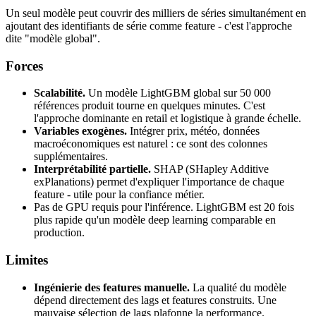
Un seul modèle peut couvrir des milliers de séries simultanément en
ajoutant des identifiants de série comme feature - c'est l'approche
dite "modèle global".
Forces
Scalabilité.
Un modèle LightGBM global sur 50 000
références produit tourne en quelques minutes. C'est
l'approche dominante en retail et logistique à grande échelle.
Variables exogènes.
Intégrer prix, météo, données
macroéconomiques est naturel : ce sont des colonnes
supplémentaires.
Interprétabilité partielle.
SHAP (SHapley Additive
exPlanations) permet d'expliquer l'importance de chaque
feature - utile pour la confiance métier.
Pas de GPU requis pour l'inférence. LightGBM est 20 fois
plus rapide qu'un modèle deep learning comparable en
production.
Limites
Ingénierie des features manuelle.
La qualité du modèle
dépend directement des lags et features construits. Une
mauvaise sélection de lags plafonne la performance.