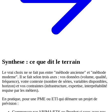
Synthese : ce que dit le terrain
Le vrai choix ne se fait pas entre "méthode ancienne" et "méthode
moderne". Il se fait selon trois axes : vos données (volume, qualité,
fréquence), votre contexte (nombre de séries, variables disponibles,
horizon) et vos contraintes (infrastructure, expertise, interprétabilité
requise par les métiers).
En pratique, pour une PME ou ETI qui démarre un projet de
prévision :
Commencez par ARIMA/ETS ou Prophet si vous avez peu