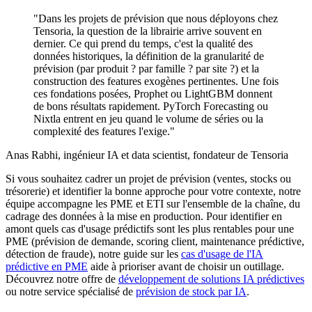
"Dans les projets de prévision que nous déployons chez
Tensoria, la question de la librairie arrive souvent en
dernier. Ce qui prend du temps, c'est la qualité des
données historiques, la définition de la granularité de
prévision (par produit ? par famille ? par site ?) et la
construction des features exogènes pertinentes. Une fois
ces fondations posées, Prophet ou LightGBM donnent
de bons résultats rapidement. PyTorch Forecasting ou
Nixtla entrent en jeu quand le volume de séries ou la
complexité des features l'exige."
Anas Rabhi, ingénieur IA et data scientist, fondateur de Tensoria
Si vous souhaitez cadrer un projet de prévision (ventes, stocks ou
trésorerie) et identifier la bonne approche pour votre contexte, notre
équipe accompagne les PME et ETI sur l'ensemble de la chaîne, du
cadrage des données à la mise en production. Pour identifier en
amont quels cas d'usage prédictifs sont les plus rentables pour une
PME (prévision de demande, scoring client, maintenance prédictive,
détection de fraude), notre guide sur les
cas d'usage de l'IA
prédictive en PME
aide à prioriser avant de choisir un outillage.
Découvrez notre offre de
développement de solutions IA prédictives
ou notre service spécialisé de
prévision de stock par IA
.