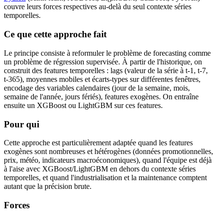
couvre leurs forces respectives au-delà du seul contexte séries
temporelles.
Ce que cette approche fait
Le principe consiste à reformuler le problème de forecasting comme
un problème de régression supervisée. À partir de l'historique, on
construit des features temporelles : lags (valeur de la série à t-1, t-7,
t-365), moyennes mobiles et écarts-types sur différentes fenêtres,
encodage des variables calendaires (jour de la semaine, mois,
semaine de l'année, jours fériés), features exogènes. On entraîne
ensuite un XGBoost ou LightGBM sur ces features.
Pour qui
Cette approche est particulièrement adaptée quand les features
exogènes sont nombreuses et hétérogènes (données promotionnelles,
prix, météo, indicateurs macroéconomiques), quand l'équipe est déjà
à l'aise avec XGBoost/LightGBM en dehors du contexte séries
temporelles, et quand l'industrialisation et la maintenance comptent
autant que la précision brute.
Forces