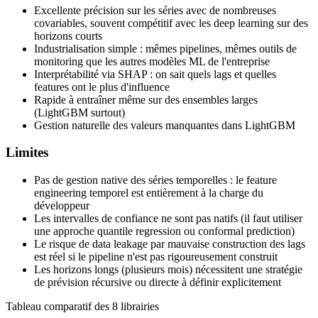
Excellente précision sur les séries avec de nombreuses
covariables, souvent compétitif avec les deep learning sur des
horizons courts
Industrialisation simple : mêmes pipelines, mêmes outils de
monitoring que les autres modèles ML de l'entreprise
Interprétabilité via SHAP : on sait quels lags et quelles
features ont le plus d'influence
Rapide à entraîner même sur des ensembles larges
(LightGBM surtout)
Gestion naturelle des valeurs manquantes dans LightGBM
Limites
Pas de gestion native des séries temporelles : le feature
engineering temporel est entièrement à la charge du
développeur
Les intervalles de confiance ne sont pas natifs (il faut utiliser
une approche quantile regression ou conformal prediction)
Le risque de data leakage par mauvaise construction des lags
est réel si le pipeline n'est pas rigoureusement construit
Les horizons longs (plusieurs mois) nécessitent une stratégie
de prévision récursive ou directe à définir explicitement
Tableau comparatif des 8 librairies