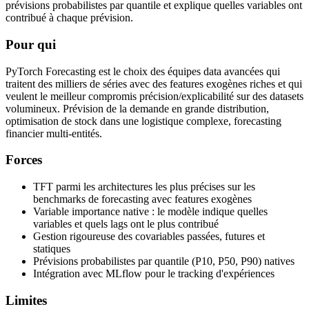
prévisions probabilistes par quantile et explique quelles variables ont
contribué à chaque prévision.
Pour qui
PyTorch Forecasting est le choix des équipes data avancées qui
traitent des milliers de séries avec des features exogènes riches et qui
veulent le meilleur compromis précision/explicabilité sur des datasets
volumineux. Prévision de la demande en grande distribution,
optimisation de stock dans une logistique complexe, forecasting
financier multi-entités.
Forces
TFT parmi les architectures les plus précises sur les
benchmarks de forecasting avec features exogènes
Variable importance native : le modèle indique quelles
variables et quels lags ont le plus contribué
Gestion rigoureuse des covariables passées, futures et
statiques
Prévisions probabilistes par quantile (P10, P50, P90) natives
Intégration avec MLflow pour le tracking d'expériences
Limites