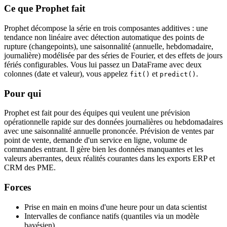
Ce que Prophet fait
Prophet décompose la série en trois composantes additives : une
tendance non linéaire avec détection automatique des points de
rupture (changepoints), une saisonnalité (annuelle, hebdomadaire,
journalière) modélisée par des séries de Fourier, et des effets de jours
fériés configurables. Vous lui passez un DataFrame avec deux
colonnes (date et valeur), vous appelez
et
.
fit()
predict()
Pour qui
Prophet est fait pour des équipes qui veulent une prévision
opérationnelle rapide sur des données journalières ou hebdomadaires
avec une saisonnalité annuelle prononcée. Prévision de ventes par
point de vente, demande d'un service en ligne, volume de
commandes entrant. Il gère bien les données manquantes et les
valeurs aberrantes, deux réalités courantes dans les exports ERP et
CRM des PME.
Forces
Prise en main en moins d'une heure pour un data scientist
Intervalles de confiance natifs (quantiles via un modèle
bayésien)