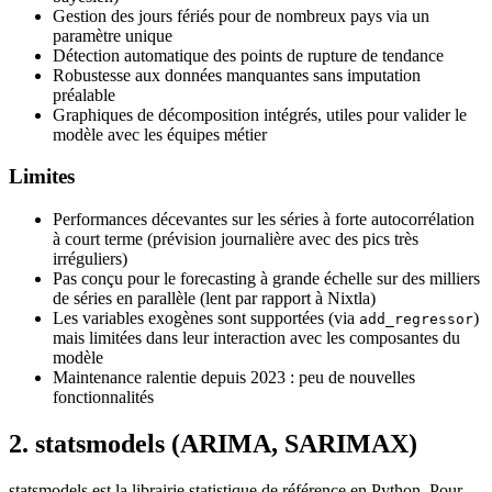
Gestion des jours fériés pour de nombreux pays via un
paramètre unique
Détection automatique des points de rupture de tendance
Robustesse aux données manquantes sans imputation
préalable
Graphiques de décomposition intégrés, utiles pour valider le
modèle avec les équipes métier
Limites
Performances décevantes sur les séries à forte autocorrélation
à court terme (prévision journalière avec des pics très
irréguliers)
Pas conçu pour le forecasting à grande échelle sur des milliers
de séries en parallèle (lent par rapport à Nixtla)
Les variables exogènes sont supportées (via
)
add_regressor
mais limitées dans leur interaction avec les composantes du
modèle
Maintenance ralentie depuis 2023 : peu de nouvelles
fonctionnalités
2. statsmodels (ARIMA, SARIMAX)
statsmodels est la librairie statistique de référence en Python. Pour