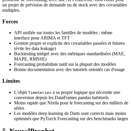
un projet de prévision de demande ou de stock avec des covariables
multiples.
Forces
API unifiée sur toutes les familles de modèles : même
interface pour ARIMA et TFT
Gestion propre et explicite des covariables passées et futures
(évite les data leakage)
Backtesting intégré avec des métriques standardisées (MAE,
MAPE, RMSSE)
Forecasting probabiliste natif sur la plupart des modèles
Bonne documentation avec des tutoriels orientés cas d'usage
Limites
L'objet
a sa propre logique qui nécessite une
TimeSeries
conversion depuis les DataFrames pandas habituels
Moins rapide que Nixtla pour le forecasting sur des milliers de
séries
Les modèles deep learning de Darts sont corrects mais moins
optimisés que PyTorch Forecasting sur des benchmarks larges
5. NeuralProphet