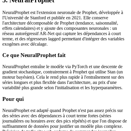
NeuralProphet est l'extension neuronale de Prophet, développée à
l'Université de Stanford et publiée en 2021. Elle conserve
l'architecture décomposable de Prophet (tendance, saisonnalité,
effets calendaires) et y ajoute des composantes neuronales : un
réseau autorégressif AR-Net qui capture les dépendances à court
terme, et des régresseurs lagged permettant d'intégrer des variables
exogènes avec décalage.
Ce que NeuralProphet fait
NeuralProphet entraîne le modèle via PyTorch et une descente de
gradient stochastique, contrairement à Prophet qui utilise Stan (un
moteur bayésien). Cela le rend plus rapide à l'entraînement sur des
séries longues et plus flexible dans l'architecture, au prix d'une
variabilité plus grande selon l'initialisation et les hyperparamètres.
Pour qui
NeuralProphet est adapté quand Prophet n'est pas assez précis sur
des séries avec des dépendances à court terme fortes (séries
journalières ou horaires avec des pics répétés) et que l'on dispose de
suffisamment de données pour justifier un modèle plus complexe.