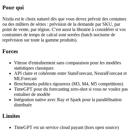
Pour qui
Nixtla est le choix naturel dès que vous devez prévoir des centaines
ou des milliers de séries : prévision de la demande par SKU, par
point de vente, par région. C'est aussi la librairie à considérer si vos
contraintes de temps de calcul sont serrées (batch nocturne de
reprévision sur toute la gamme produits).
Forces
Vitesse d'entraînement sans comparaison pour les modèles
statistiques classiques
API claire et cohérente entre StatsForecast, NeuralForecast et
MLForecast
Benchmarks publics rigoureux (M3, M4, M5 competitions)
TimeGPT pour du forecasting zero-shot si vous ne voulez pas
entraîner de modèle
Intégration native avec Ray et Spark pour la parallélisation
distribuée
Limites
TimeGPT est un service cloud payant (hors open source)