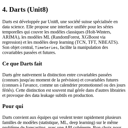
4. Darts (Unit8)
Darts est développée par Unit8, une société suisse spécialisée en
data science. Elle propose une interface unifiée pour les séries
temporelles qui couvre les modèles classiques (Holt-Winters,
ARIMA), les modèles ML (RandomForest, XGBoost via
regression) et les modèles deep learning (TCN, TFT, NBEATS).
Son objet central,
, facilite la manipulation des
TimeSeries
covariables passées et futures.
Ce que Darts fait
Darts gère nativement la distinction entre covariables passées
(connues jusqu'au moment de la prévision) et covariables futures
(connues à l'avance, comme un calendrier promotionnel ou des jours
fériés). Cette distinction est souvent mal gérée dans d'autres librairies
et provoque des data leakage subtils en production.
Pour qui
Darts convient aux équipes qui veulent tester rapidement plusieurs
familles de modèles (statistique, ML, deep learning) sur le même
problème de forecasting, avec une API cohérente. Bon choix pour