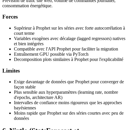
Prévision de trafic site web, volume de commandes journalier,
consommation énergétique.
Forces
Supérieur à Prophet sur les séries avec forte autocorrélation à
court terme
Variables exogènes avec décalage (lagged regressors) natives
et bien intégrées
Compatible avec l'API Prophet pour faciliter la migration
Entraînement GPU possible via PyTorch
Decomposition plots similaires à Prophet pour l'explicabilité
Limites
Exige davantage de données que Prophet pour converger de
façon stable
Plus sensible aux hyperparamètres (learning rate, nombre
d'epochs, architecture AR)
Intervalles de confiance moins rigoureux que les approches
bayésiennes
Moins rapide que Prophet sur des séries courtes avec peu de
données