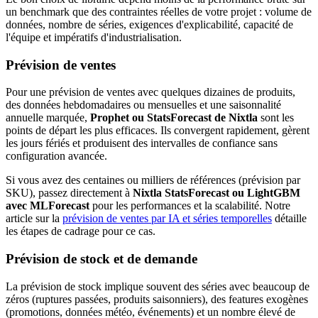
un benchmark que des contraintes réelles de votre projet : volume de
données, nombre de séries, exigences d'explicabilité, capacité de
l'équipe et impératifs d'industrialisation.
Prévision de ventes
Pour une prévision de ventes avec quelques dizaines de produits,
des données hebdomadaires ou mensuelles et une saisonnalité
annuelle marquée,
Prophet ou StatsForecast de Nixtla
sont les
points de départ les plus efficaces. Ils convergent rapidement, gèrent
les jours fériés et produisent des intervalles de confiance sans
configuration avancée.
Si vous avez des centaines ou milliers de références (prévision par
SKU), passez directement à
Nixtla StatsForecast ou LightGBM
avec MLForecast
pour les performances et la scalabilité. Notre
article sur la
prévision de ventes par IA et séries temporelles
détaille
les étapes de cadrage pour ce cas.
Prévision de stock et de demande
La prévision de stock implique souvent des séries avec beaucoup de
zéros (ruptures passées, produits saisonniers), des features exogènes
(promotions, données météo, événements) et un nombre élevé de