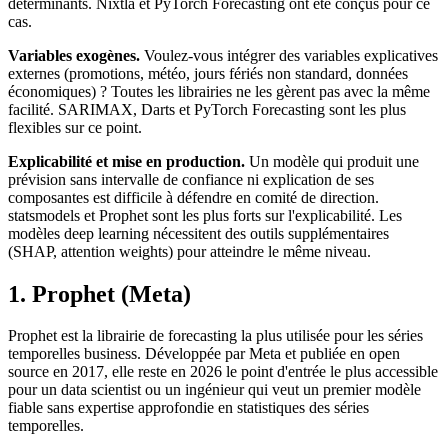
déterminants. Nixtla et PyTorch Forecasting ont été conçus pour ce
cas.
Variables exogènes.
Voulez-vous intégrer des variables explicatives
externes (promotions, météo, jours fériés non standard, données
économiques) ? Toutes les librairies ne les gèrent pas avec la même
facilité. SARIMAX, Darts et PyTorch Forecasting sont les plus
flexibles sur ce point.
Explicabilité et mise en production.
Un modèle qui produit une
prévision sans intervalle de confiance ni explication de ses
composantes est difficile à défendre en comité de direction.
statsmodels et Prophet sont les plus forts sur l'explicabilité. Les
modèles deep learning nécessitent des outils supplémentaires
(SHAP, attention weights) pour atteindre le même niveau.
1. Prophet (Meta)
Prophet est la librairie de forecasting la plus utilisée pour les séries
temporelles business. Développée par Meta et publiée en open
source en 2017, elle reste en 2026 le point d'entrée le plus accessible
pour un data scientist ou un ingénieur qui veut un premier modèle
fiable sans expertise approfondie en statistiques des séries
temporelles.