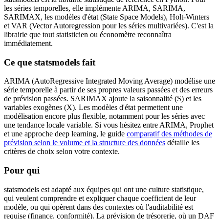
les séries temporelles, elle implémente ARIMA, SARIMA,
SARIMAX, les modèles d'état (State Space Models), Holt-Winters
et VAR (Vector Autoregression pour les séries multivariées). C'est la
librairie que tout statisticien ou économètre reconnaîtra
immédiatement.
Ce que statsmodels fait
ARIMA (AutoRegressive Integrated Moving Average) modélise une
série temporelle à partir de ses propres valeurs passées et des erreurs
de prévision passées. SARIMAX ajoute la saisonnalité (S) et les
variables exogènes (X). Les modèles d'état permettent une
modélisation encore plus flexible, notamment pour les séries avec
une tendance locale variable. Si vous hésitez entre ARIMA, Prophet
et une approche deep learning, le guide
comparatif des méthodes de
prévision selon le volume et la structure des données
détaille les
critères de choix selon votre contexte.
Pour qui
statsmodels est adapté aux équipes qui ont une culture statistique,
qui veulent comprendre et expliquer chaque coefficient de leur
modèle, ou qui opèrent dans des contextes où l'auditabilité est
requise (finance, conformité). La prévision de trésorerie, où un DAF