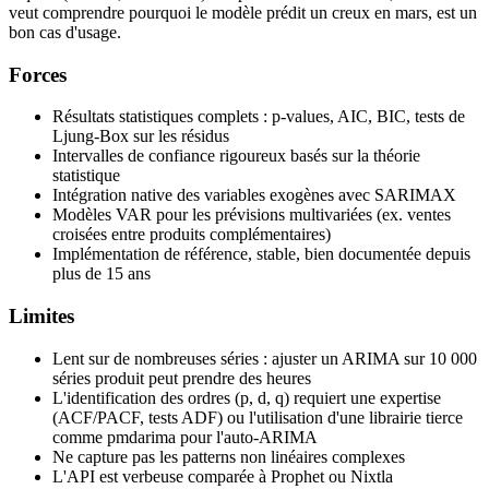
veut comprendre pourquoi le modèle prédit un creux en mars, est un
bon cas d'usage.
Forces
Résultats statistiques complets : p-values, AIC, BIC, tests de
Ljung-Box sur les résidus
Intervalles de confiance rigoureux basés sur la théorie
statistique
Intégration native des variables exogènes avec SARIMAX
Modèles VAR pour les prévisions multivariées (ex. ventes
croisées entre produits complémentaires)
Implémentation de référence, stable, bien documentée depuis
plus de 15 ans
Limites
Lent sur de nombreuses séries : ajuster un ARIMA sur 10 000
séries produit peut prendre des heures
L'identification des ordres (p, d, q) requiert une expertise
(ACF/PACF, tests ADF) ou l'utilisation d'une librairie tierce
comme pmdarima pour l'auto-ARIMA
Ne capture pas les patterns non linéaires complexes
L'API est verbeuse comparée à Prophet ou Nixtla