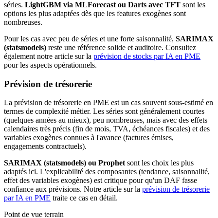
séries.
LightGBM via MLForecast ou Darts avec TFT
sont les
options les plus adaptées dès que les features exogènes sont
nombreuses.
Pour les cas avec peu de séries et une forte saisonnalité,
SARIMAX
(statsmodels)
reste une référence solide et auditoire. Consultez
également notre article sur la
prévision de stocks par IA en PME
pour les aspects opérationnels.
Prévision de trésorerie
La prévision de trésorerie en PME est un cas souvent sous-estimé en
termes de complexité métier. Les séries sont généralement courtes
(quelques années au mieux), peu nombreuses, mais avec des effets
calendaires très précis (fin de mois, TVA, échéances fiscales) et des
variables exogènes connues à l'avance (factures émises,
engagements contractuels).
SARIMAX (statsmodels) ou Prophet
sont les choix les plus
adaptés ici. L'explicabilité des composantes (tendance, saisonnalité,
effet des variables exogènes) est critique pour qu'un DAF fasse
confiance aux prévisions. Notre article sur la
prévision de trésorerie
par IA en PME
traite ce cas en détail.
Point de vue terrain