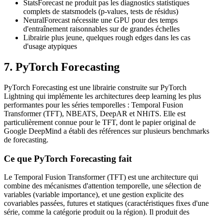
StatsForecast ne produit pas les diagnostics statistiques
complets de statsmodels (p-values, tests de résidus)
NeuralForecast nécessite une GPU pour des temps
d'entraînement raisonnables sur de grandes échelles
Librairie plus jeune, quelques rough edges dans les cas
d'usage atypiques
7. PyTorch Forecasting
PyTorch Forecasting est une librairie construite sur PyTorch
Lightning qui implémente les architectures deep learning les plus
performantes pour les séries temporelles : Temporal Fusion
Transformer (TFT), NBEATS, DeepAR et NHiTS. Elle est
particulièrement connue pour le TFT, dont le papier original de
Google DeepMind a établi des références sur plusieurs benchmarks
de forecasting.
Ce que PyTorch Forecasting fait
Le Temporal Fusion Transformer (TFT) est une architecture qui
combine des mécanismes d'attention temporelle, une sélection de
variables (variable importance), et une gestion explicite des
covariables passées, futures et statiques (caractéristiques fixes d'une
série, comme la catégorie produit ou la région). Il produit des