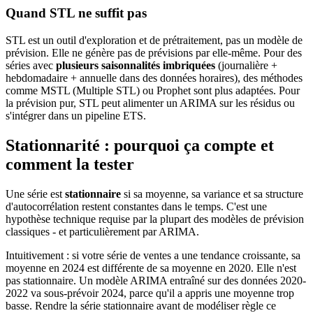
Quand STL ne suffit pas
STL est un outil d'exploration et de prétraitement, pas un modèle de
prévision. Elle ne génère pas de prévisions par elle-même. Pour des
séries avec
plusieurs saisonnalités imbriquées
(journalière +
hebdomadaire + annuelle dans des données horaires), des méthodes
comme MSTL (Multiple STL) ou Prophet sont plus adaptées. Pour
la prévision pur, STL peut alimenter un ARIMA sur les résidus ou
s'intégrer dans un pipeline ETS.
Stationnarité : pourquoi ça compte et
comment la tester
Une série est
stationnaire
si sa moyenne, sa variance et sa structure
d'autocorrélation restent constantes dans le temps. C'est une
hypothèse technique requise par la plupart des modèles de prévision
classiques - et particulièrement par ARIMA.
Intuitivement : si votre série de ventes a une tendance croissante, sa
moyenne en 2024 est différente de sa moyenne en 2020. Elle n'est
pas stationnaire. Un modèle ARIMA entraîné sur des données 2020-
2022 va sous-prévoir 2024, parce qu'il a appris une moyenne trop
basse. Rendre la série stationnaire avant de modéliser règle ce