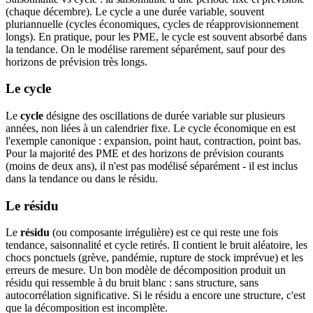
(chaque décembre). Le cycle a une durée variable, souvent
pluriannuelle (cycles économiques, cycles de réapprovisionnement
longs). En pratique, pour les PME, le cycle est souvent absorbé dans
la tendance. On le modélise rarement séparément, sauf pour des
horizons de prévision très longs.
Le cycle
Le
cycle
désigne des oscillations de durée variable sur plusieurs
années, non liées à un calendrier fixe. Le cycle économique en est
l'exemple canonique : expansion, point haut, contraction, point bas.
Pour la majorité des PME et des horizons de prévision courants
(moins de deux ans), il n'est pas modélisé séparément - il est inclus
dans la tendance ou dans le résidu.
Le résidu
Le
résidu
(ou composante irrégulière) est ce qui reste une fois
tendance, saisonnalité et cycle retirés. Il contient le bruit aléatoire, les
chocs ponctuels (grève, pandémie, rupture de stock imprévue) et les
erreurs de mesure. Un bon modèle de décomposition produit un
résidu qui ressemble à du bruit blanc : sans structure, sans
autocorrélation significative. Si le résidu a encore une structure, c'est
que la décomposition est incomplète.