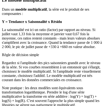
Le modèle multiplicatif
Dans un
modèle multiplicatif
, la série est le produit de ses
composantes :
Y = Tendance x Saisonnalité x Résidu
La saisonnalité est ici un ratio (factor) par rapport au niveau. Si
juillet vaut 1,33 fois la moyenne et janvier vaut 0,67 fois la
moyenne, ces ratios restent constants - mais leurs valeurs absolues
s'amplifient avec la croissance. Quand la tendance passe de 1 000 à
2 000, le pic de juillet passe de +330 à +660 en valeur absolue.
Règle de décision simple
Regardez si l'amplitude des pics saisonniers grandit avec le niveau
de la série. Si vos courbes ressemblent à un entonnoir qui s'élargit,
choisissez le modèle multiplicatif. Si l'amplitude reste visuellement
constante, choisissez l'additif. Le modèle multiplicatif est très
courant dans les données commerciales en croissance.
Note pratique : les deux modèles sont équivalents sous
transformation logarithmique. Prendre le log d'une série
multiplicative la transforme en série additive : log(Y) = log(T) +
log(S) + log(R). C'est souvent l'approche la plus simple quand les
librairies ne gèrent pas nativement le multiplicatif.