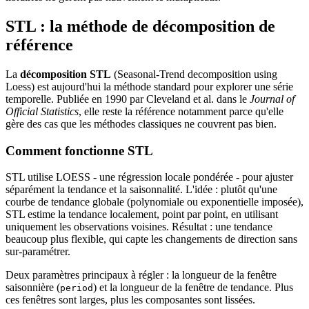
STL : la méthode de décomposition de
référence
La
décomposition STL
(Seasonal-Trend decomposition using
Loess) est aujourd'hui la méthode standard pour explorer une série
temporelle. Publiée en 1990 par Cleveland et al. dans le
Journal of
Official Statistics
, elle reste la référence notamment parce qu'elle
gère des cas que les méthodes classiques ne couvrent pas bien.
Comment fonctionne STL
STL utilise LOESS - une régression locale pondérée - pour ajuster
séparément la tendance et la saisonnalité. L'idée : plutôt qu'une
courbe de tendance globale (polynomiale ou exponentielle imposée),
STL estime la tendance localement, point par point, en utilisant
uniquement les observations voisines. Résultat : une tendance
beaucoup plus flexible, qui capte les changements de direction sans
sur-paramétrer.
Deux paramètres principaux à régler : la longueur de la fenêtre
saisonnière (
) et la longueur de la fenêtre de tendance. Plus
period
ces fenêtres sont larges, plus les composantes sont lissées.