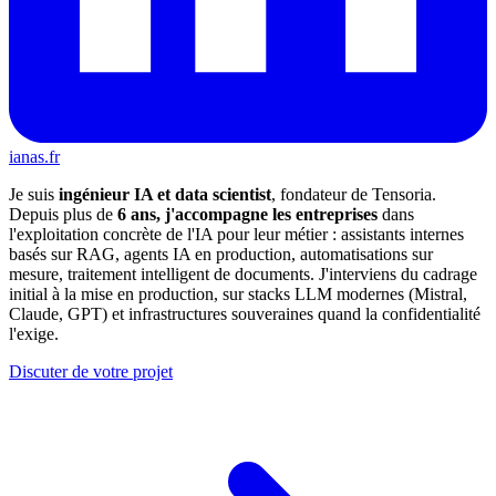
ianas.fr
Je suis
ingénieur IA et data scientist
, fondateur de Tensoria.
Depuis plus de
6 ans, j'accompagne les entreprises
dans
l'exploitation concrète de l'IA pour leur métier : assistants internes
basés sur RAG, agents IA en production, automatisations sur
mesure, traitement intelligent de documents. J'interviens du cadrage
initial à la mise en production, sur stacks LLM modernes (Mistral,
Claude, GPT) et infrastructures souveraines quand la confidentialité
l'exige.
Discuter de votre projet