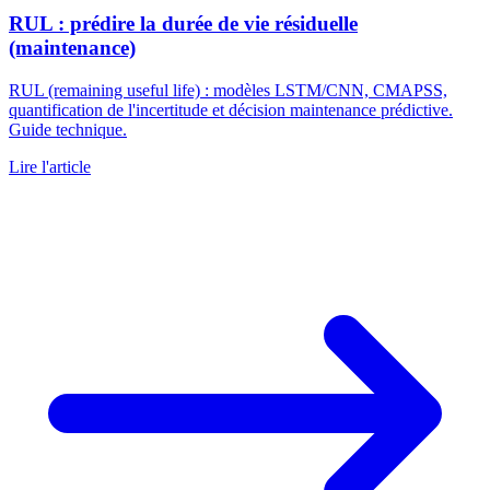
RUL : prédire la durée de vie résiduelle
(maintenance)
RUL (remaining useful life) : modèles LSTM/CNN, CMAPSS,
quantification de l'incertitude et décision maintenance prédictive.
Guide technique.
Lire l'article