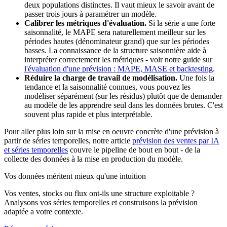
deux populations distinctes. Il vaut mieux le savoir avant de
passer trois jours à paramétrer un modèle.
Calibrer les métriques d'évaluation.
Si la série a une forte
saisonnalité, le MAPE sera naturellement meilleur sur les
périodes hautes (dénominateur grand) que sur les périodes
basses. La connaissance de la structure saisonnière aide à
interpréter correctement les métriques - voir notre guide sur
l'évaluation d'une prévision : MAPE, MASE et backtesting
.
Réduire la charge de travail de modélisation.
Une fois la
tendance et la saisonnalité connues, vous pouvez les
modéliser séparément (sur les résidus) plutôt que de demander
au modèle de les apprendre seul dans les données brutes. C'est
souvent plus rapide et plus interprétable.
Pour aller plus loin sur la mise en oeuvre concrète d'une prévision à
partir de séries temporelles, notre article
prévision des ventes par IA
et séries temporelles
couvre le pipeline de bout en bout - de la
collecte des données à la mise en production du modèle.
Vos données méritent mieux qu'une intuition
Vos ventes, stocks ou flux ont-ils une structure exploitable ?
Analysons vos séries temporelles et construisons la prévision
adaptée a votre contexte.