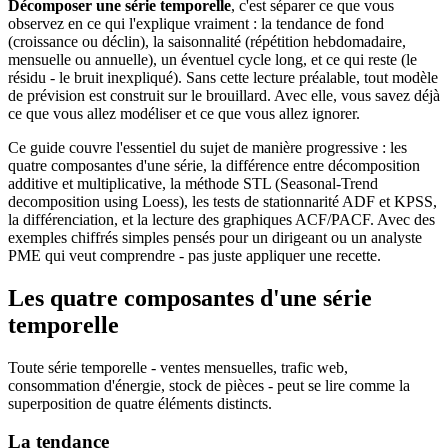
Décomposer une série temporelle
, c'est séparer ce que vous
observez en ce qui l'explique vraiment : la tendance de fond
(croissance ou déclin), la saisonnalité (répétition hebdomadaire,
mensuelle ou annuelle), un éventuel cycle long, et ce qui reste (le
résidu - le bruit inexpliqué). Sans cette lecture préalable, tout modèle
de prévision est construit sur le brouillard. Avec elle, vous savez déjà
ce que vous allez modéliser et ce que vous allez ignorer.
Ce guide couvre l'essentiel du sujet de manière progressive : les
quatre composantes d'une série, la différence entre décomposition
additive et multiplicative, la méthode STL (Seasonal-Trend
decomposition using Loess), les tests de stationnarité ADF et KPSS,
la différenciation, et la lecture des graphiques ACF/PACF. Avec des
exemples chiffrés simples pensés pour un dirigeant ou un analyste
PME qui veut comprendre - pas juste appliquer une recette.
Les quatre composantes d'une série
temporelle
Toute série temporelle - ventes mensuelles, trafic web,
consommation d'énergie, stock de pièces - peut se lire comme la
superposition de quatre éléments distincts.
La tendance