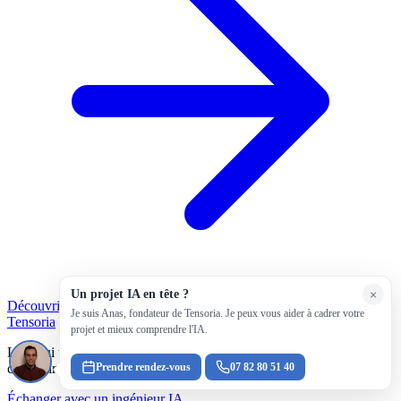
Un projet IA en tête ?
×
Découvrir nos services
Je suis Anas, fondateur de Tensoria. Je peux vous aider à cadrer votre
Tensoria
projet et mieux comprendre l'IA.
L'IA qui tient en production. Nous aidons les entreprises à choisir,
Prendre rendez-vous
07 82 80 51 40
construire et fiabiliser leurs systèmes IA.
Échanger avec un ingénieur IA