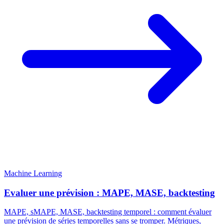
Machine Learning
Evaluer une prévision : MAPE, MASE, backtesting
MAPE, sMAPE, MASE, backtesting temporel : comment évaluer
une prévision de séries temporelles sans se tromper. Métriques,