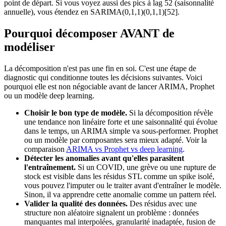
point de départ. Si vous voyez aussi des pics à lag 52 (saisonnalité
annuelle), vous étendez en SARIMA(0,1,1)(0,1,1)[52].
Pourquoi décomposer AVANT de
modéliser
La décomposition n'est pas une fin en soi. C'est une étape de
diagnostic qui conditionne toutes les décisions suivantes. Voici
pourquoi elle est non négociable avant de lancer ARIMA, Prophet
ou un modèle deep learning.
Choisir le bon type de modèle.
Si la décomposition révèle
une tendance non linéaire forte et une saisonnalité qui évolue
dans le temps, un ARIMA simple va sous-performer. Prophet
ou un modèle par composantes sera mieux adapté. Voir la
comparaison
ARIMA vs Prophet vs deep learning
.
Détecter les anomalies avant qu'elles parasitent
l'entraînement.
Si un COVID, une grève ou une rupture de
stock est visible dans les résidus STL comme un spike isolé,
vous pouvez l'imputer ou le traiter avant d'entraîner le modèle.
Sinon, il va apprendre cette anomalie comme un pattern réel.
Valider la qualité des données.
Des résidus avec une
structure non aléatoire signalent un problème : données
manquantes mal interpolées, granularité inadaptée, fusion de