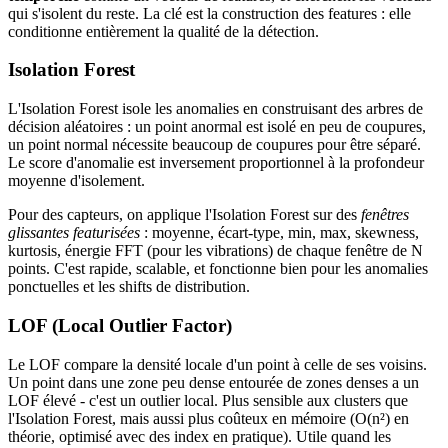
qui s'isolent du reste. La clé est la construction des features : elle
conditionne entièrement la qualité de la détection.
Isolation Forest
L'Isolation Forest isole les anomalies en construisant des arbres de
décision aléatoires : un point anormal est isolé en peu de coupures,
un point normal nécessite beaucoup de coupures pour être séparé.
Le score d'anomalie est inversement proportionnel à la profondeur
moyenne d'isolement.
Pour des capteurs, on applique l'Isolation Forest sur des
fenêtres
glissantes featurisées
: moyenne, écart-type, min, max, skewness,
kurtosis, énergie FFT (pour les vibrations) de chaque fenêtre de N
points. C'est rapide, scalable, et fonctionne bien pour les anomalies
ponctuelles et les shifts de distribution.
LOF (Local Outlier Factor)
Le LOF compare la densité locale d'un point à celle de ses voisins.
Un point dans une zone peu dense entourée de zones denses a un
LOF élevé - c'est un outlier local. Plus sensible aux clusters que
l'Isolation Forest, mais aussi plus coûteux en mémoire (O(n²) en
théorie, optimisé avec des index en pratique). Utile quand les