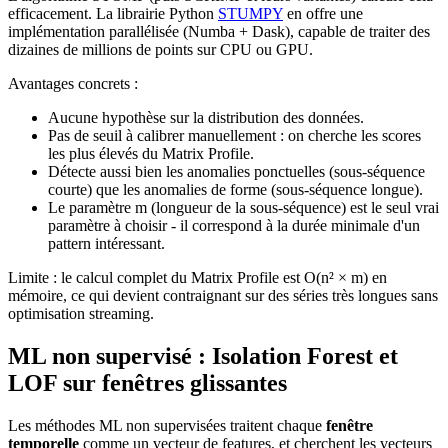
efficacement. La librairie Python
STUMPY
en offre une
implémentation parallélisée (Numba + Dask), capable de traiter des
dizaines de millions de points sur CPU ou GPU.
Avantages concrets :
Aucune hypothèse sur la distribution des données.
Pas de seuil à calibrer manuellement : on cherche les scores
les plus élevés du Matrix Profile.
Détecte aussi bien les anomalies ponctuelles (sous-séquence
courte) que les anomalies de forme (sous-séquence longue).
Le paramètre m (longueur de la sous-séquence) est le seul vrai
paramètre à choisir - il correspond à la durée minimale d'un
pattern intéressant.
Limite : le calcul complet du Matrix Profile est O(n² × m) en
mémoire, ce qui devient contraignant sur des séries très longues sans
optimisation streaming.
ML non supervisé : Isolation Forest et
LOF sur fenêtres glissantes
Les méthodes ML non supervisées traitent chaque
fenêtre
temporelle
comme un vecteur de features, et cherchent les vecteurs