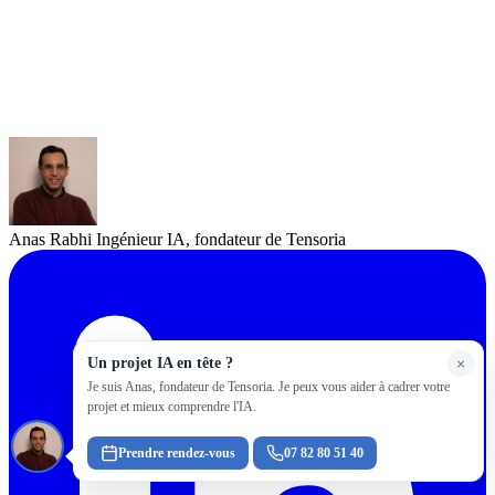
Anas Rabhi
Ingénieur IA, fondateur de Tensoria
Un projet IA en tête ?
×
Je suis Anas, fondateur de Tensoria. Je peux vous aider à cadrer votre
projet et mieux comprendre l'IA.
Prendre rendez-vous
07 82 80 51 40