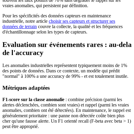
souvent les faux positifs de 70% sans dégrader le rappel sur les
vraies anomalies, qui persistent par définition.
Pour les spécificités des données capteurs en maintenance
industrielle, notre article
choisir ses capteurs et structurer ses
données de terrain
couvre la collecte, la qualité et les fréquences
d'échantillonnage selon les types de capteurs.
Evaluation sur événements rares : au-dela
de l'accuracy
Les anomalies industrielles représentent typiquement moins de 1%
des points de données. Dans ce contexte, un modèle qui prédit
"normal" à 100% a une accuracy de 99% - et est totalement inutile.
Métriques adaptées
F1-score sur la classe anomalie
: combine précision (parmi les
alertes déclenchées, combien sont vraies) et rappel (parmi les vraies
anomalies, combien ont été détectées). En maintenance, le rappel est
généralement prioritaire : une panne non détectée coûte bien plus
cher qu'une fausse alerte. Un F1 orienté recall (F-beta avec beta > 1)
peut être approprié.