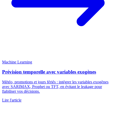
Machine Learning
Prévision temporelle avec variables exogènes
Météo, promotions et jours fériés : intégrer les variables exogènes
avec SARIMAX, Prophet ou TFT, en évitant le leakage pour
fiabiliser vos décisions.
Lire l'article