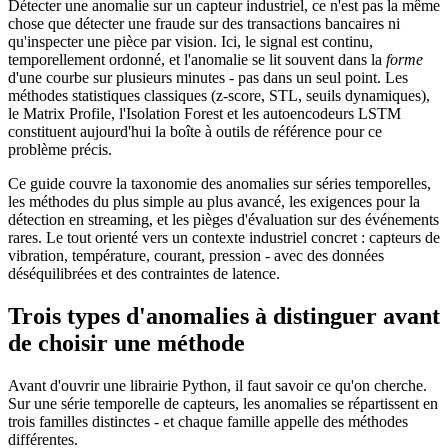
Détecter une anomalie sur un capteur industriel, ce n'est pas la même
chose que détecter une fraude sur des transactions bancaires ni
qu'inspecter une pièce par vision. Ici, le signal est continu,
temporellement ordonné, et l'anomalie se lit souvent dans la
forme
d'une courbe sur plusieurs minutes - pas dans un seul point. Les
méthodes statistiques classiques (z-score, STL, seuils dynamiques),
le Matrix Profile, l'Isolation Forest et les autoencodeurs LSTM
constituent aujourd'hui la boîte à outils de référence pour ce
problème précis.
Ce guide couvre la taxonomie des anomalies sur séries temporelles,
les méthodes du plus simple au plus avancé, les exigences pour la
détection en streaming, et les pièges d'évaluation sur des événements
rares. Le tout orienté vers un contexte industriel concret : capteurs de
vibration, température, courant, pression - avec des données
déséquilibrées et des contraintes de latence.
Trois types d'anomalies à distinguer avant
de choisir une méthode
Avant d'ouvrir une librairie Python, il faut savoir ce qu'on cherche.
Sur une série temporelle de capteurs, les anomalies se répartissent en
trois familles distinctes - et chaque famille appelle des méthodes
différentes.