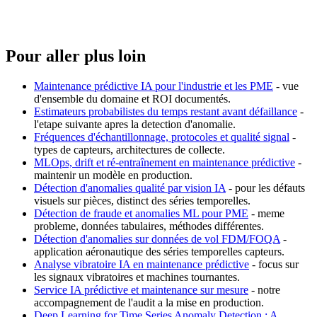
Pour aller plus loin
Maintenance prédictive IA pour l'industrie et les PME
- vue
d'ensemble du domaine et ROI documentés.
Estimateurs probabilistes du temps restant avant défaillance
-
l'etape suivante apres la detection d'anomalie.
Fréquences d'échantillonnage, protocoles et qualité signal
-
types de capteurs, architectures de collecte.
MLOps, drift et ré-entraînement en maintenance prédictive
-
maintenir un modèle en production.
Détection d'anomalies qualité par vision IA
- pour les défauts
visuels sur pièces, distinct des séries temporelles.
Détection de fraude et anomalies ML pour PME
- meme
probleme, données tabulaires, méthodes différentes.
Détection d'anomalies sur données de vol FDM/FOQA
-
application aéronautique des séries temporelles capteurs.
Analyse vibratoire IA en maintenance prédictive
- focus sur
les signaux vibratoires et machines tournantes.
Service IA prédictive et maintenance sur mesure
- notre
accompagnement de l'audit a la mise en production.
Deep Learning for Time Series Anomaly Detection : A