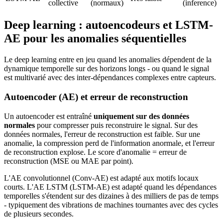
collective
(normaux)
(inference)
Deep learning : autoencodeurs et LSTM-
AE pour les anomalies séquentielles
Le deep learning entre en jeu quand les anomalies dépendent de la
dynamique temporelle sur des horizons longs - ou quand le signal
est multivarié avec des inter-dépendances complexes entre capteurs.
Autoencoder (AE) et erreur de reconstruction
Un autoencoder est entraîné
uniquement sur des données
normales
pour compresser puis reconstruire le signal. Sur des
données normales, l'erreur de reconstruction est faible. Sur une
anomalie, la compression perd de l'information anormale, et l'erreur
de reconstruction explose. Le score d'anomalie = erreur de
reconstruction (MSE ou MAE par point).
L'AE convolutionnel (Conv-AE) est adapté aux motifs locaux
courts. L'AE LSTM (LSTM-AE) est adapté quand les dépendances
temporelles s'étendent sur des dizaines à des milliers de pas de temps
- typiquement des vibrations de machines tournantes avec des cycles
de plusieurs secondes.