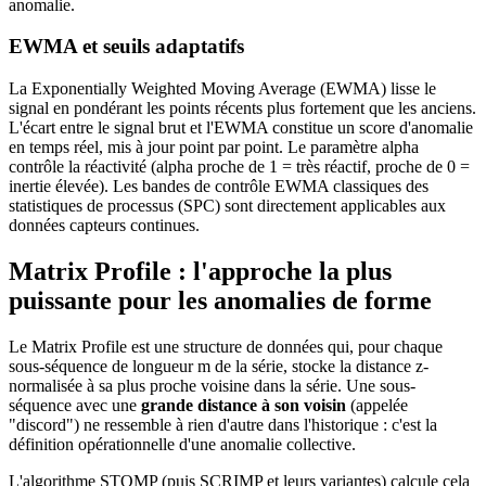
anomalie.
EWMA et seuils adaptatifs
La Exponentially Weighted Moving Average (EWMA) lisse le
signal en pondérant les points récents plus fortement que les anciens.
L'écart entre le signal brut et l'EWMA constitue un score d'anomalie
en temps réel, mis à jour point par point. Le paramètre alpha
contrôle la réactivité (alpha proche de 1 = très réactif, proche de 0 =
inertie élevée). Les bandes de contrôle EWMA classiques des
statistiques de processus (SPC) sont directement applicables aux
données capteurs continues.
Matrix Profile : l'approche la plus
puissante pour les anomalies de forme
Le Matrix Profile est une structure de données qui, pour chaque
sous-séquence de longueur m de la série, stocke la distance z-
normalisée à sa plus proche voisine dans la série. Une sous-
séquence avec une
grande distance à son voisin
(appelée
"discord") ne ressemble à rien d'autre dans l'historique : c'est la
définition opérationnelle d'une anomalie collective.
L'algorithme STOMP (puis SCRIMP et leurs variantes) calcule cela