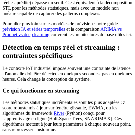
réelle - prédite) dépasse un seuil. C'est équivalent à la décomposition
STL pour les méthodes statistiques, mais avec un modèle non
linéaire capable de capturer des patterns complexes.
Pour aller plus loin sur les modèles de prévision : notre guide
prévision IA et séries temporelles
et la comparaison
ARIMA vs
Prophet vs deep learning
couvrent les architectures de base utiles ici.
Détection en temps réel et streaming :
contraintes spécifiques
Le contexte IoT industriel impose souvent une contrainte de latence
: l'anomalie doit être détectée en quelques secondes, pas en quelques
heures. Cela change la conception du système.
Ce qui fonctionne en streaming
Les méthodes statistiques incrémentales sont les plus adaptées : z-
score robuste mis à jour sur fenêtre glissante, EWMA, ou les
algorithmes du framework
River
(Python) conçu pour
l'apprentissage en ligne (Half-Space Trees, SNARIMAX). Ces
algorithmes mettent à jour leurs paramètres à chaque nouveau point,
sans reprocesser l'historique.