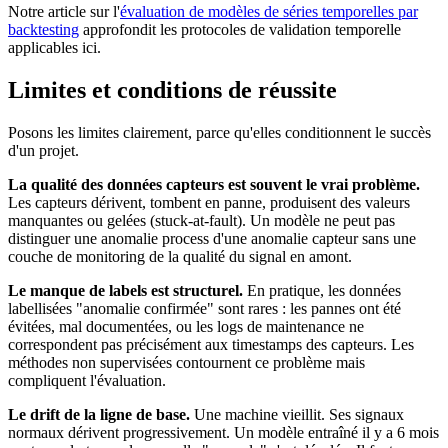
Notre article sur l'
évaluation de modèles de séries temporelles par
backtesting
approfondit les protocoles de validation temporelle
applicables ici.
Limites et conditions de réussite
Posons les limites clairement, parce qu'elles conditionnent le succès
d'un projet.
La qualité des données capteurs est souvent le vrai problème.
Les capteurs dérivent, tombent en panne, produisent des valeurs
manquantes ou gelées (stuck-at-fault). Un modèle ne peut pas
distinguer une anomalie process d'une anomalie capteur sans une
couche de monitoring de la qualité du signal en amont.
Le manque de labels est structurel.
En pratique, les données
labellisées "anomalie confirmée" sont rares : les pannes ont été
évitées, mal documentées, ou les logs de maintenance ne
correspondent pas précisément aux timestamps des capteurs. Les
méthodes non supervisées contournent ce problème mais
compliquent l'évaluation.
Le drift de la ligne de base.
Une machine vieillit. Ses signaux
normaux dérivent progressivement. Un modèle entraîné il y a 6 mois