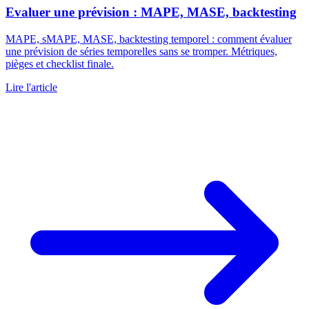
Evaluer une prévision : MAPE, MASE, backtesting
MAPE, sMAPE, MASE, backtesting temporel : comment évaluer
une prévision de séries temporelles sans se tromper. Métriques,
pièges et checklist finale.
Lire l'article