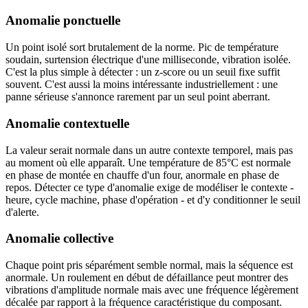
Anomalie ponctuelle
Un point isolé sort brutalement de la norme. Pic de température
soudain, surtension électrique d'une milliseconde, vibration isolée.
C'est la plus simple à détecter : un z-score ou un seuil fixe suffit
souvent. C'est aussi la moins intéressante industriellement : une
panne sérieuse s'annonce rarement par un seul point aberrant.
Anomalie contextuelle
La valeur serait normale dans un autre contexte temporel, mais pas
au moment où elle apparaît. Une température de 85°C est normale
en phase de montée en chauffe d'un four, anormale en phase de
repos. Détecter ce type d'anomalie exige de modéliser le contexte -
heure, cycle machine, phase d'opération - et d'y conditionner le seuil
d'alerte.
Anomalie collective
Chaque point pris séparément semble normal, mais la séquence est
anormale. Un roulement en début de défaillance peut montrer des
vibrations d'amplitude normale mais avec une fréquence légèrement
décalée par rapport à la fréquence caractéristique du composant.