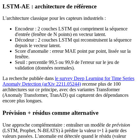
LSTM-AE : architecture de référence
L'architecture classique pour les capteurs industriels :
Encodeur : 2 couches LSTM qui compriment la séquence
d'entrée (fenêtre de N points) en vecteur latent.
Décodeur : 2 couches LSTM qui reconstruisent la séquence
depuis le vecteur latent.
Score d'anomalie : erreur MAE point par point, lissée sur la
fenêtre.
Seuil : percentile 99,5 ou 99,9 de l'erreur sur le jeu de
validation (données normales).
La recherche publiée dans
le survey Deep Learning for Time Series
Anomaly Detection (arXiv 2211.05244)
recense plus de 100
architectures sur ce principe, avec des variantes Transformer
(Anomaly Transformer, TranAD) qui capturent des dépendances
encore plus longues.
Prévision + résidus comme alternative
Une approche complémentaire : entraîner un modèle de
prévision
(LSTM, Prophet, N-BEATS) à prédire la valeur t+1 à partir des
valeurs passées. L'anomalie est détectée quand le résidu (valeur