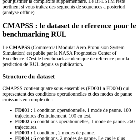
pour justifier la complexite supplementaire. Le Bi-LSTM reste
pertinent si vous traitez des segments de sequences a posteriori
(analyse offline).
CMAPSS : le dataset de reference pour le
benchmarking RUL
Le
CMAPSS
(Commercial Modular Aero-Propulsion System
Simulation) est publie par la NASA Prognostics Center of
Excellence. C'est le benchmark academique de reference pour la
prediction de RUL depuis sa publication.
Structure du dataset
CMAPSS contient quatre sous-ensembles (FD001 a FD004) qui
representent des conditions operationnelles et des modes de panne
croissants en complexite :
FD001 :
1 condition operationnelle, 1 mode de panne. 100
trajectoires d'entrainement, 100 en test.
FD002 :
6 conditions operationnelles, 1 mode de panne. 260
trajectoires.
FD003 :
1 condition, 2 modes de panne.
FD004 :
6 conditions, 2 modes de panne. Le cas le plus