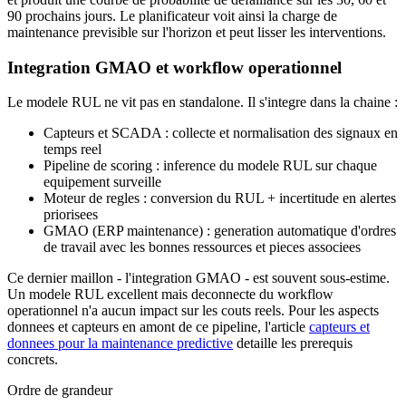
90 prochains jours. Le planificateur voit ainsi la charge de
maintenance previsible sur l'horizon et peut lisser les interventions.
Integration GMAO et workflow operationnel
Le modele RUL ne vit pas en standalone. Il s'integre dans la chaine :
Capteurs et SCADA : collecte et normalisation des signaux en
temps reel
Pipeline de scoring : inference du modele RUL sur chaque
equipement surveille
Moteur de regles : conversion du RUL + incertitude en alertes
priorisees
GMAO (ERP maintenance) : generation automatique d'ordres
de travail avec les bonnes ressources et pieces associees
Ce dernier maillon - l'integration GMAO - est souvent sous-estime.
Un modele RUL excellent mais deconnecte du workflow
operationnel n'a aucun impact sur les couts reels. Pour les aspects
donnees et capteurs en amont de ce pipeline, l'article
capteurs et
donnees pour la maintenance predictive
detaille les prerequis
concrets.
Ordre de grandeur