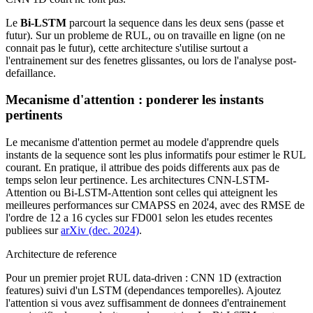
Le
Bi-LSTM
parcourt la sequence dans les deux sens (passe et
futur). Sur un probleme de RUL, ou on travaille en ligne (on ne
connait pas le futur), cette architecture s'utilise surtout a
l'entrainement sur des fenetres glissantes, ou lors de l'analyse post-
defaillance.
Mecanisme d'attention : ponderer les instants
pertinents
Le mecanisme d'attention permet au modele d'apprendre quels
instants de la sequence sont les plus informatifs pour estimer le RUL
courant. En pratique, il attribue des poids differents aux pas de
temps selon leur pertinence. Les architectures CNN-LSTM-
Attention ou Bi-LSTM-Attention sont celles qui atteignent les
meilleures performances sur CMAPSS en 2024, avec des RMSE de
l'ordre de 12 a 16 cycles sur FD001 selon les etudes recentes
publiees sur
arXiv (dec. 2024)
.
Architecture de reference
Pour un premier projet RUL data-driven : CNN 1D (extraction
features) suivi d'un LSTM (dependances temporelles). Ajoutez
l'attention si vous avez suffisamment de donnees d'entrainement