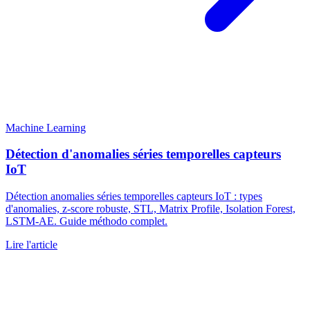
Machine Learning
Détection d'anomalies séries temporelles capteurs
IoT
Détection anomalies séries temporelles capteurs IoT : types
d'anomalies, z-score robuste, STL, Matrix Profile, Isolation Forest,
LSTM-AE. Guide méthodo complet.
Lire l'article