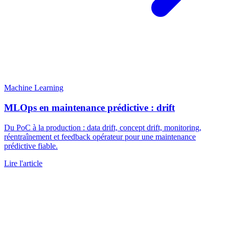
Machine Learning
MLOps en maintenance prédictive : drift
Du PoC à la production : data drift, concept drift, monitoring,
réentraînement et feedback opérateur pour une maintenance
prédictive fiable.
Lire l'article