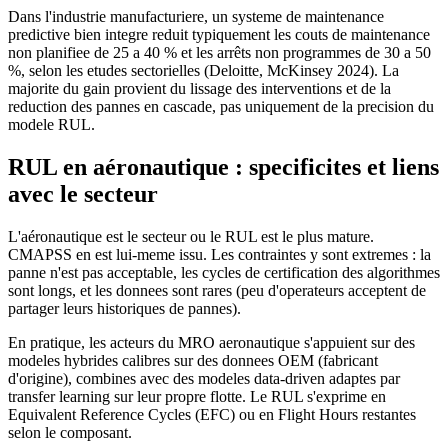
Dans l'industrie manufacturiere, un systeme de maintenance
predictive bien integre reduit typiquement les couts de maintenance
non planifiee de 25 a 40 % et les arrêts non programmes de 30 a 50
%, selon les etudes sectorielles (Deloitte, McKinsey 2024). La
majorite du gain provient du lissage des interventions et de la
reduction des pannes en cascade, pas uniquement de la precision du
modele RUL.
RUL en aéronautique : specificites et liens
avec le secteur
L'aéronautique est le secteur ou le RUL est le plus mature.
CMAPSS en est lui-meme issu. Les contraintes y sont extremes : la
panne n'est pas acceptable, les cycles de certification des algorithmes
sont longs, et les donnees sont rares (peu d'operateurs acceptent de
partager leurs historiques de pannes).
En pratique, les acteurs du MRO aeronautique s'appuient sur des
modeles hybrides calibres sur des donnees OEM (fabricant
d'origine), combines avec des modeles data-driven adaptes par
transfer learning sur leur propre flotte. Le RUL s'exprime en
Equivalent Reference Cycles (EFC) ou en Flight Hours restantes
selon le composant.