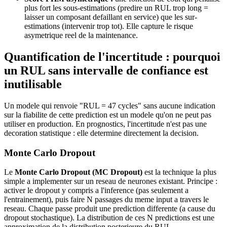
plus fort les sous-estimations (predire un RUL trop long =
laisser un composant defaillant en service) que les sur-
estimations (intervenir trop tot). Elle capture le risque
asymetrique reel de la maintenance.
Quantification de l'incertitude : pourquoi
un RUL sans intervalle de confiance est
inutilisable
Un modele qui renvoie "RUL = 47 cycles" sans aucune indication
sur la fiabilite de cette prediction est un modele qu'on ne peut pas
utiliser en production. En prognostics, l'incertitude n'est pas une
decoration statistique : elle determine directement la decision.
Monte Carlo Dropout
Le
Monte Carlo Dropout (MC Dropout)
est la technique la plus
simple a implementer sur un reseau de neurones existant. Principe :
activer le dropout y compris a l'inference (pas seulement a
l'entrainement), puis faire N passages du meme input a travers le
reseau. Chaque passe produit une prediction differente (a cause du
dropout stochastique). La distribution de ces N predictions est une
approximation de la distribution posterieure du RUL.