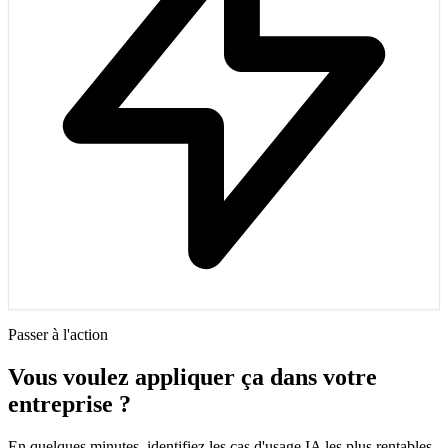
Passer à l'action
Vous voulez appliquer ça dans votre
entreprise ?
En quelques minutes, identifiez les cas d'usage IA les plus rentables