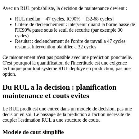
Avec un RUL probabiliste, la decision de maintenance devient :
RUL median = 47 cycles, IC90% = [32-68 cycles]
Critere de declenchement : intervenir quand la borne basse de
l'IC90% passe sous le seuil de securite (par exemple 30
cycles)
Resultat : declenchement de l'ordre de travail a 47 cycles
restants, intervention planifiee a 32 cycles
Ce raisonnement n'est pas possible avec une prediction ponctuelle.
C'est pourquoi la quantification de l'incertitude est une exigence
technique pour tout systeme RUL deploye en production, pas une
option.
Du RUL a la decision : planification
maintenance et couts evites
Le RUL predit est une entree dans un modele de decision, pas une
decision en soi. Le passage de la prediction a l'action necessite de
coupler l'estimation RUL a une structure de couts.
Modele de cout simplifie