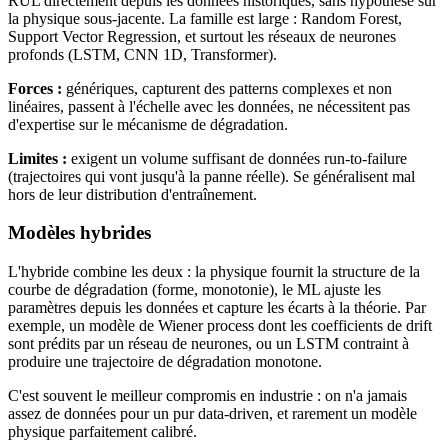
RUL directement depuis les données historiques, sans hypothèse sur
la physique sous-jacente. La famille est large : Random Forest,
Support Vector Regression, et surtout les réseaux de neurones
profonds (LSTM, CNN 1D, Transformer).
Forces :
génériques, capturent des patterns complexes et non
linéaires, passent à l'échelle avec les données, ne nécessitent pas
d'expertise sur le mécanisme de dégradation.
Limites :
exigent un volume suffisant de données run-to-failure
(trajectoires qui vont jusqu'à la panne réelle). Se généralisent mal
hors de leur distribution d'entraînement.
Modèles hybrides
L'hybride combine les deux : la physique fournit la structure de la
courbe de dégradation (forme, monotonie), le ML ajuste les
paramètres depuis les données et capture les écarts à la théorie. Par
exemple, un modèle de Wiener process dont les coefficients de drift
sont prédits par un réseau de neurones, ou un LSTM contraint à
produire une trajectoire de dégradation monotone.
C'est souvent le meilleur compromis en industrie : on n'a jamais
assez de données pour un pur data-driven, et rarement un modèle
physique parfaitement calibré.