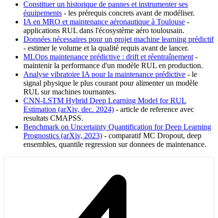
Constituer un historique de pannes et instrumenter ses
équipements
- les prérequis concrets avant de modéliser.
IA en MRO et maintenance aéronautique à Toulouse
-
applications RUL dans l'écosystème aéro toulousain.
Données nécessaires pour un projet machine learning prédictif
- estimer le volume et la qualité requis avant de lancer.
MLOps maintenance prédictive : drift et réentraînement
-
maintenir la performance d'un modèle RUL en production.
Analyse vibratoire IA pour la maintenance prédictive
- le
signal physique le plus courant pour alimenter un modèle
RUL sur machines tournantes.
CNN-LSTM Hybrid Deep Learning Model for RUL
Estimation (arXiv, dec. 2024)
- article de reference avec
resultats CMAPSS.
Benchmark on Uncertainty Quantification for Deep Learning
Prognostics (arXiv, 2023)
- comparatif MC Dropout, deep
ensembles, quantile regression sur donnees de maintenance.