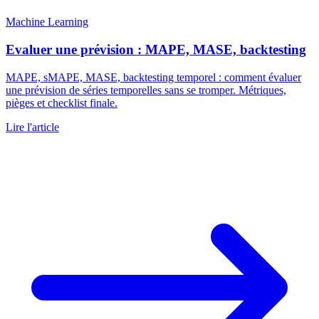
Machine Learning
Evaluer une prévision : MAPE, MASE, backtesting
MAPE, sMAPE, MASE, backtesting temporel : comment évaluer
une prévision de séries temporelles sans se tromper. Métriques,
pièges et checklist finale.
Lire l'article