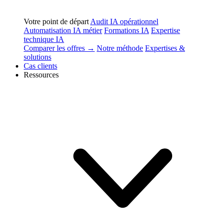
Votre point de départ
Audit IA opérationnel
Automatisation IA métier
Formations IA
Expertise
technique IA
Comparer les offres →
Notre méthode
Expertises &
solutions
Cas clients
Ressources