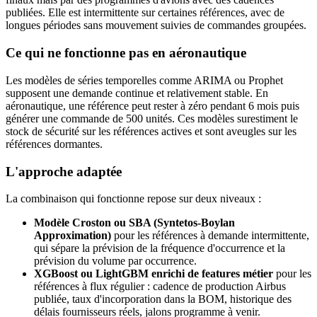
publiées. Elle est intermittente sur certaines références, avec de
longues périodes sans mouvement suivies de commandes groupées.
Ce qui ne fonctionne pas en aéronautique
Les modèles de séries temporelles comme ARIMA ou Prophet
supposent une demande continue et relativement stable. En
aéronautique, une référence peut rester à zéro pendant 6 mois puis
générer une commande de 500 unités. Ces modèles surestiment le
stock de sécurité sur les références actives et sont aveugles sur les
références dormantes.
L'approche adaptée
La combinaison qui fonctionne repose sur deux niveaux :
Modèle Croston ou SBA (Syntetos-Boylan
Approximation)
pour les références à demande intermittente,
qui sépare la prévision de la fréquence d'occurrence et la
prévision du volume par occurrence.
XGBoost ou LightGBM enrichi de features métier
pour les
références à flux régulier : cadence de production Airbus
publiée, taux d'incorporation dans la BOM, historique des
délais fournisseurs réels, jalons programme à venir.