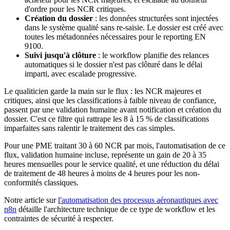
d'ordre pour les NCR critiques.
Création du dossier
: les données structurées sont injectées
dans le système qualité sans re-saisie. Le dossier est créé avec
toutes les métadonnées nécessaires pour le reporting EN
9100.
Suivi jusqu'à clôture
: le workflow planifie des relances
automatiques si le dossier n'est pas clôturé dans le délai
imparti, avec escalade progressive.
Le qualiticien garde la main sur le flux : les NCR majeures et
critiques, ainsi que les classifications à faible niveau de confiance,
passent par une validation humaine avant notification et création du
dossier. C'est ce filtre qui rattrape les 8 à 15 % de classifications
imparfaites sans ralentir le traitement des cas simples.
Pour une PME traitant 30 à 60 NCR par mois, l'automatisation de ce
flux, validation humaine incluse, représente un gain de 20 à 35
heures mensuelles pour le service qualité, et une réduction du délai
de traitement de 48 heures à moins de 4 heures pour les non-
conformités classiques.
Notre article sur
l'automatisation des processus aéronautiques avec
n8n
détaille l'architecture technique de ce type de workflow et les
contraintes de sécurité à respecter.