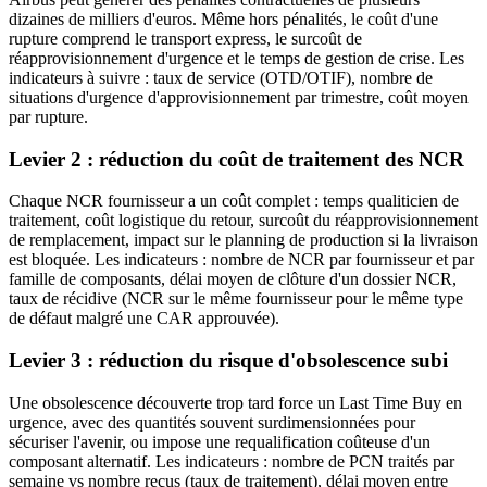
dizaines de milliers d'euros. Même hors pénalités, le coût d'une
rupture comprend le transport express, le surcoût de
réapprovisionnement d'urgence et le temps de gestion de crise. Les
indicateurs à suivre : taux de service (OTD/OTIF), nombre de
situations d'urgence d'approvisionnement par trimestre, coût moyen
par rupture.
Levier 2 : réduction du coût de traitement des NCR
Chaque NCR fournisseur a un coût complet : temps qualiticien de
traitement, coût logistique du retour, surcoût du réapprovisionnement
de remplacement, impact sur le planning de production si la livraison
est bloquée. Les indicateurs : nombre de NCR par fournisseur et par
famille de composants, délai moyen de clôture d'un dossier NCR,
taux de récidive (NCR sur le même fournisseur pour le même type
de défaut malgré une CAR approuvée).
Levier 3 : réduction du risque d'obsolescence subi
Une obsolescence découverte trop tard force un Last Time Buy en
urgence, avec des quantités souvent surdimensionnées pour
sécuriser l'avenir, ou impose une requalification coûteuse d'un
composant alternatif. Les indicateurs : nombre de PCN traités par
semaine vs nombre reçus (taux de traitement), délai moyen entre