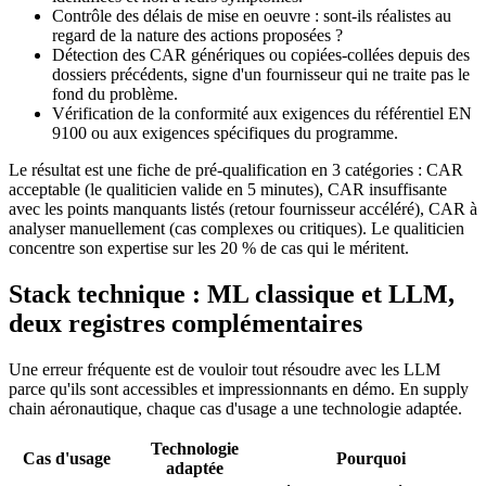
Contrôle des délais de mise en oeuvre : sont-ils réalistes au
regard de la nature des actions proposées ?
Détection des CAR génériques ou copiées-collées depuis des
dossiers précédents, signe d'un fournisseur qui ne traite pas le
fond du problème.
Vérification de la conformité aux exigences du référentiel EN
9100 ou aux exigences spécifiques du programme.
Le résultat est une fiche de pré-qualification en 3 catégories : CAR
acceptable (le qualiticien valide en 5 minutes), CAR insuffisante
avec les points manquants listés (retour fournisseur accéléré), CAR à
analyser manuellement (cas complexes ou critiques). Le qualiticien
concentre son expertise sur les 20 % de cas qui le méritent.
Stack technique : ML classique et LLM,
deux registres complémentaires
Une erreur fréquente est de vouloir tout résoudre avec les LLM
parce qu'ils sont accessibles et impressionnants en démo. En supply
chain aéronautique, chaque cas d'usage a une technologie adaptée.
Technologie
Cas d'usage
Pourquoi
adaptée