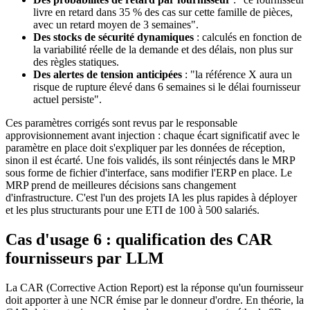
livre en retard dans 35 % des cas sur cette famille de pièces,
avec un retard moyen de 3 semaines".
Des stocks de sécurité dynamiques
: calculés en fonction de
la variabilité réelle de la demande et des délais, non plus sur
des règles statiques.
Des alertes de tension anticipées
: "la référence X aura un
risque de rupture élevé dans 6 semaines si le délai fournisseur
actuel persiste".
Ces paramètres corrigés sont revus par le responsable
approvisionnement avant injection : chaque écart significatif avec le
paramètre en place doit s'expliquer par les données de réception,
sinon il est écarté. Une fois validés, ils sont réinjectés dans le MRP
sous forme de fichier d'interface, sans modifier l'ERP en place. Le
MRP prend de meilleures décisions sans changement
d'infrastructure. C'est l'un des projets IA les plus rapides à déployer
et les plus structurants pour une ETI de 100 à 500 salariés.
Cas d'usage 6 : qualification des CAR
fournisseurs par LLM
La CAR (Corrective Action Report) est la réponse qu'un fournisseur
doit apporter à une NCR émise par le donneur d'ordre. En théorie, la