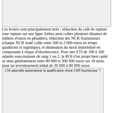
Les leviers sont principalement trois : réduction du coût de rupture
(une rupture sur une ligne Airbus peut coûter plusieurs dizaines de
milliers d'euros en pénalités), réduction des NCR fournisseurs
(chaque NCR traité coûte entre 500 et 2 000 euros en temps
qualiticien et logistique), et diminution du stock immobilisé en
composants à risque d'obsolescence. Pour une ETI de 100 à 300
salariés sous-traitante de rang 1 ou 2, le ROI d'un projet bien cadré
se situe généralement entre 80 000 et 300 000 euros sur 18 mois,
pour un investissement initial de 30 000 à 80 000 euros.
L'IA peut-elle automatiser la qualification d'une CAR fournisseur ?