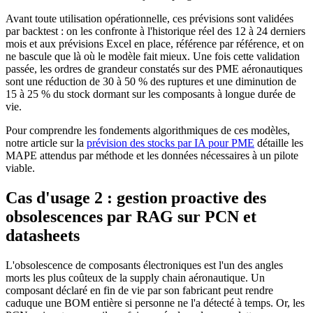
Avant toute utilisation opérationnelle, ces prévisions sont validées
par backtest : on les confronte à l'historique réel des 12 à 24 derniers
mois et aux prévisions Excel en place, référence par référence, et on
ne bascule que là où le modèle fait mieux. Une fois cette validation
passée, les ordres de grandeur constatés sur des PME aéronautiques
sont une réduction de 30 à 50 % des ruptures et une diminution de
15 à 25 % du stock dormant sur les composants à longue durée de
vie.
Pour comprendre les fondements algorithmiques de ces modèles,
notre article sur la
prévision des stocks par IA pour PME
détaille les
MAPE attendus par méthode et les données nécessaires à un pilote
viable.
Cas d'usage 2 : gestion proactive des
obsolescences par RAG sur PCN et
datasheets
L'obsolescence de composants électroniques est l'un des angles
morts les plus coûteux de la supply chain aéronautique. Un
composant déclaré en fin de vie par son fabricant peut rendre
caduque une BOM entière si personne ne l'a détecté à temps. Or, les