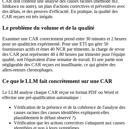
CAR doit contenir une analyse des causes racines (méthode 8D,
Ishikawa ou autre), un plan d'actions correctives et préventives avec
des délais, et des preuves d'efficacité. En pratique, la qualité des
CAR reçues est très inégale.
Le problème du volume et de la qualité
Examiner une CAR correctement prend entre 30 minutes et 2 heures
pour un qualiticien expérimenté. Pour une ETI qui gère 50
fournisseurs actifs et émet 40 NCR par trimestre, la charge de revue
des CAR peut représenter 40 à 80 heures par trimestre pour l'équipe
qualité, soit l'équivalent d'une semaine de travail. Et une partie non
négligeable des CAR reçues est insuffisante, ce qui génère des
allers-retours chronophages.
Ce que le LLM fait concrètement sur une CAR
Le LLM analyse chaque CAR reçue en format PDF ou Word et
effectue une pré-qualification automatique :
Vérification de la présence et de la cohérence de l'analyse des
causes racines (les causes identifiées expliquent-elles
plausiblement le défaut observé ?).
Vérification que les actions correctives s'attaquent aux causes
identifiées et non à leurs symptômes.