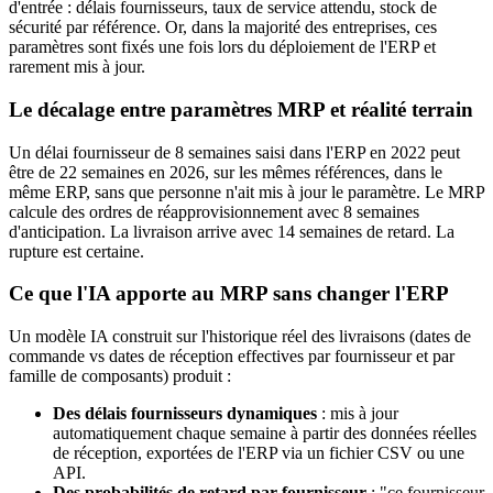
d'entrée : délais fournisseurs, taux de service attendu, stock de
sécurité par référence. Or, dans la majorité des entreprises, ces
paramètres sont fixés une fois lors du déploiement de l'ERP et
rarement mis à jour.
Le décalage entre paramètres MRP et réalité terrain
Un délai fournisseur de 8 semaines saisi dans l'ERP en 2022 peut
être de 22 semaines en 2026, sur les mêmes références, dans le
même ERP, sans que personne n'ait mis à jour le paramètre. Le MRP
calcule des ordres de réapprovisionnement avec 8 semaines
d'anticipation. La livraison arrive avec 14 semaines de retard. La
rupture est certaine.
Ce que l'IA apporte au MRP sans changer l'ERP
Un modèle IA construit sur l'historique réel des livraisons (dates de
commande vs dates de réception effectives par fournisseur et par
famille de composants) produit :
Des délais fournisseurs dynamiques
: mis à jour
automatiquement chaque semaine à partir des données réelles
de réception, exportées de l'ERP via un fichier CSV ou une
API.
Des probabilités de retard par fournisseur
: "ce fournisseur