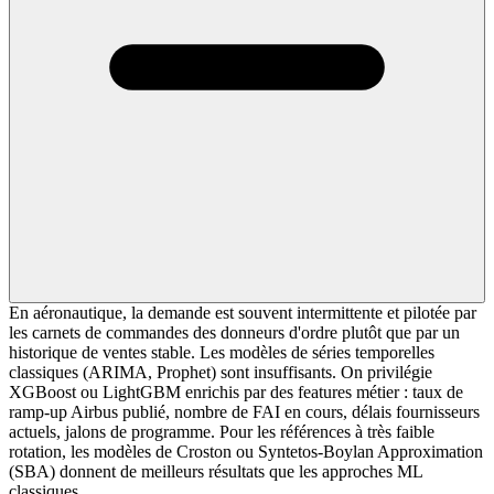
En aéronautique, la demande est souvent intermittente et pilotée par
les carnets de commandes des donneurs d'ordre plutôt que par un
historique de ventes stable. Les modèles de séries temporelles
classiques (ARIMA, Prophet) sont insuffisants. On privilégie
XGBoost ou LightGBM enrichis par des features métier : taux de
ramp-up Airbus publié, nombre de FAI en cours, délais fournisseurs
actuels, jalons de programme. Pour les références à très faible
rotation, les modèles de Croston ou Syntetos-Boylan Approximation
(SBA) donnent de meilleurs résultats que les approches ML
classiques.