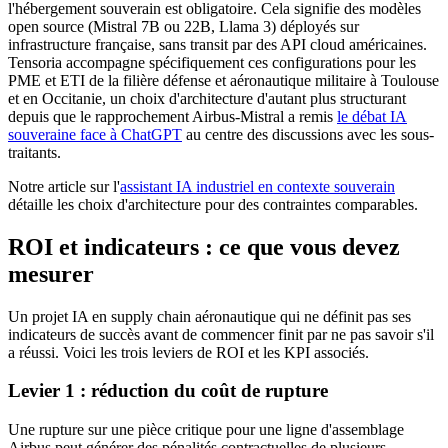
l'hébergement souverain est obligatoire. Cela signifie des modèles
open source (Mistral 7B ou 22B, Llama 3) déployés sur
infrastructure française, sans transit par des API cloud américaines.
Tensoria accompagne spécifiquement ces configurations pour les
PME et ETI de la filière défense et aéronautique militaire à Toulouse
et en Occitanie, un choix d'architecture d'autant plus structurant
depuis que le rapprochement Airbus-Mistral a remis
le débat IA
souveraine face à ChatGPT
au centre des discussions avec les sous-
traitants.
Notre article sur l'
assistant IA industriel en contexte souverain
détaille les choix d'architecture pour des contraintes comparables.
ROI et indicateurs : ce que vous devez
mesurer
Un projet IA en supply chain aéronautique qui ne définit pas ses
indicateurs de succès avant de commencer finit par ne pas savoir s'il
a réussi. Voici les trois leviers de ROI et les KPI associés.
Levier 1 : réduction du coût de rupture
Une rupture sur une pièce critique pour une ligne d'assemblage
Airbus peut générer des pénalités contractuelles de plusieurs