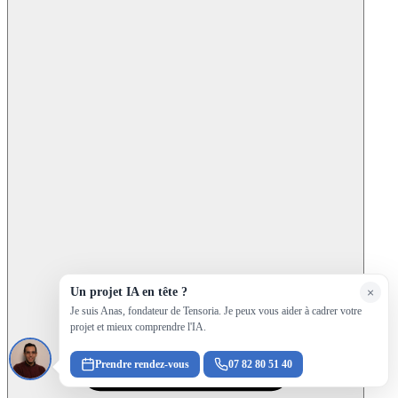
Un projet IA en tête ?
×
Je suis Anas, fondateur de Tensoria. Je peux vous aider à cadrer votre
projet et mieux comprendre l'IA.
Prendre rendez-vous
07 82 80 51 40