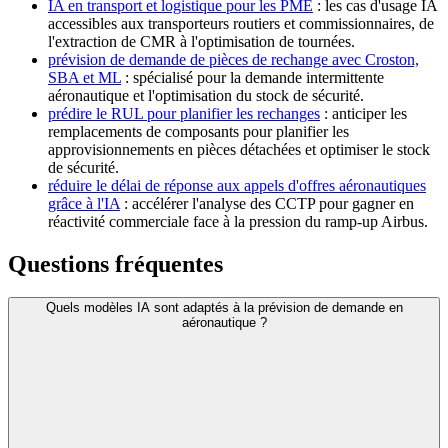
IA en transport et logistique pour les PME
: les cas d'usage IA
accessibles aux transporteurs routiers et commissionnaires, de
l'extraction de CMR à l'optimisation de tournées.
prévision de demande de pièces de rechange avec Croston,
SBA et ML
: spécialisé pour la demande intermittente
aéronautique et l'optimisation du stock de sécurité.
prédire le RUL pour planifier les rechanges
: anticiper les
remplacements de composants pour planifier les
approvisionnements en pièces détachées et optimiser le stock
de sécurité.
réduire le délai de réponse aux appels d'offres aéronautiques
grâce à l'IA
: accélérer l'analyse des CCTP pour gagner en
réactivité commerciale face à la pression du ramp-up Airbus.
Questions fréquentes
Quels modèles IA sont adaptés à la prévision de demande en
aéronautique ?