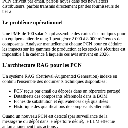
PCN arrivent par email, parfois noyés dans des newsletters
distributeurs, parfois transmis directement par des fournisseurs de
tier 2.
Le problème opérationnel
Une PME de 100 salariés qui assemble des cartes électroniques pour
un équipementier de rang 1 peut gérer 2 000 à 8 000 références de
composants. Analyser manuellement chaque PCN pour en déduire
les impacts sur les gammes de production et les stocks à sécuriser est
impossible à la cadence à laquelle ces avis arrivent en 2026.
L'architecture RAG pour les PCN
Un système RAG (Retrieval-Augmented Generation) indexe en
continu l'ensemble des documents techniques disponibles :
PCN reçus par email ou déposés dans un répertoire partagé
Datasheets des composants référencés dans la BOM
Fiches de substitution et équivalences déjà qualifiées
Historique des qualifications de composants alternatifs
Quand un nouveau PCN est détecté (par surveillance de la
messagerie ou dépôt dans le répertoire dédié), le LLM effectue
automatiquement trois actions :