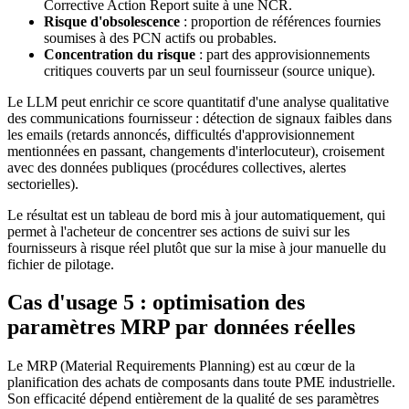
Corrective Action Report suite à une NCR.
Risque d'obsolescence
: proportion de références fournies
soumises à des PCN actifs ou probables.
Concentration du risque
: part des approvisionnements
critiques couverts par un seul fournisseur (source unique).
Le LLM peut enrichir ce score quantitatif d'une analyse qualitative
des communications fournisseur : détection de signaux faibles dans
les emails (retards annoncés, difficultés d'approvisionnement
mentionnées en passant, changements d'interlocuteur), croisement
avec des données publiques (procédures collectives, alertes
sectorielles).
Le résultat est un tableau de bord mis à jour automatiquement, qui
permet à l'acheteur de concentrer ses actions de suivi sur les
fournisseurs à risque réel plutôt que sur la mise à jour manuelle du
fichier de pilotage.
Cas d'usage 5 : optimisation des
paramètres MRP par données réelles
Le MRP (Material Requirements Planning) est au cœur de la
planification des achats de composants dans toute PME industrielle.
Son efficacité dépend entièrement de la qualité de ses paramètres