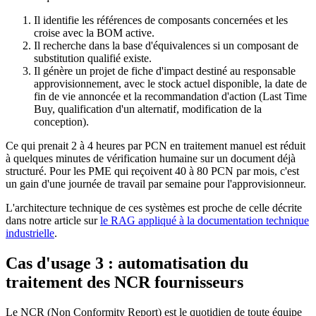
Il identifie les références de composants concernées et les
croise avec la BOM active.
Il recherche dans la base d'équivalences si un composant de
substitution qualifié existe.
Il génère un projet de fiche d'impact destiné au responsable
approvisionnement, avec le stock actuel disponible, la date de
fin de vie annoncée et la recommandation d'action (Last Time
Buy, qualification d'un alternatif, modification de la
conception).
Ce qui prenait 2 à 4 heures par PCN en traitement manuel est réduit
à quelques minutes de vérification humaine sur un document déjà
structuré. Pour les PME qui reçoivent 40 à 80 PCN par mois, c'est
un gain d'une journée de travail par semaine pour l'approvisionneur.
L'architecture technique de ces systèmes est proche de celle décrite
dans notre article sur
le RAG appliqué à la documentation technique
industrielle
.
Cas d'usage 3 : automatisation du
traitement des NCR fournisseurs
Le NCR (Non Conformity Report) est le quotidien de toute équipe