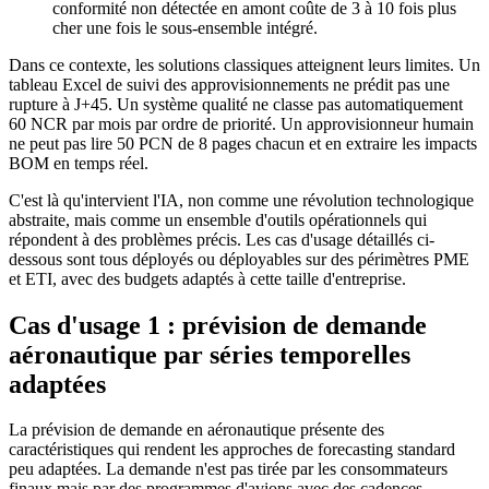
conformité non détectée en amont coûte de 3 à 10 fois plus
cher une fois le sous-ensemble intégré.
Dans ce contexte, les solutions classiques atteignent leurs limites. Un
tableau Excel de suivi des approvisionnements ne prédit pas une
rupture à J+45. Un système qualité ne classe pas automatiquement
60 NCR par mois par ordre de priorité. Un approvisionneur humain
ne peut pas lire 50 PCN de 8 pages chacun et en extraire les impacts
BOM en temps réel.
C'est là qu'intervient l'IA, non comme une révolution technologique
abstraite, mais comme un ensemble d'outils opérationnels qui
répondent à des problèmes précis. Les cas d'usage détaillés ci-
dessous sont tous déployés ou déployables sur des périmètres PME
et ETI, avec des budgets adaptés à cette taille d'entreprise.
Cas d'usage 1 : prévision de demande
aéronautique par séries temporelles
adaptées
La prévision de demande en aéronautique présente des
caractéristiques qui rendent les approches de forecasting standard
peu adaptées. La demande n'est pas tirée par les consommateurs
finaux mais par des programmes d'avions avec des cadences