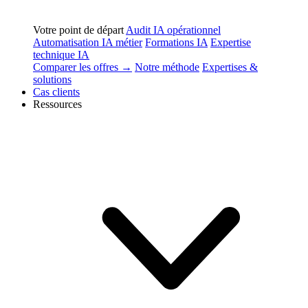
Votre point de départ
Audit IA opérationnel
Automatisation IA métier
Formations IA
Expertise
technique IA
Comparer les offres →
Notre méthode
Expertises &
solutions
Cas clients
Ressources