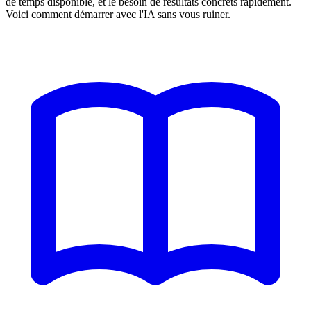
de temps disponible, et le besoin de résultats concrets rapidement.
Voici comment démarrer avec l'IA sans vous ruiner.