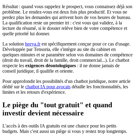
Résultat : quand vous rappelez le prospect, vous connaissez déjà son
problème. Le rendez-vous est deux fois plus productif. Et vous ne
perdez plus les demandes qui arrivent hors de vos heures de bureau.
La qualification reste un premier tri : c'est vous qui validez, à la
lecture du résumé, si le dossier relève bien de votre compétence et
quelle priorité lui donner.
La solution
heeya.fr
est spécifiquement conçue pour ce cas d'usage.
Développée par Tensoria, elle s'intègre au site du cabinet en
quelques minutes et se paramètre selon vos domaines de compétence
(droit du travail, droit de la famille, droit commercial...). Le chatbot
respecte les
exigences déontologiques
: il ne donne jamais de
conseil juridique, il qualifie et oriente.
Pour approfondir les possibilités d'un chatbot juridique, notre article
dédié sur le
chatbot IA pour avocats
détaille les fonctionnalités, les
limites et les retours d'expérience.
Le piège du "tout gratuit" et quand
investir devient nécessaire
L'accès à des outils IA gratuits est une chance pour les petits
budgets. Mais c'est aussi un piège si vous y restez trop longtemps.