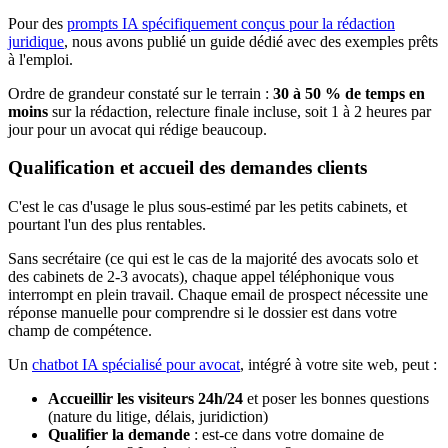
Pour des
prompts IA spécifiquement conçus pour la rédaction
juridique
, nous avons publié un guide dédié avec des exemples prêts
à l'emploi.
Ordre de grandeur constaté sur le terrain :
30 à 50 % de temps en
moins
sur la rédaction, relecture finale incluse, soit 1 à 2 heures par
jour pour un avocat qui rédige beaucoup.
Qualification et accueil des demandes clients
C'est le cas d'usage le plus sous-estimé par les petits cabinets, et
pourtant l'un des plus rentables.
Sans secrétaire (ce qui est le cas de la majorité des avocats solo et
des cabinets de 2-3 avocats), chaque appel téléphonique vous
interrompt en plein travail. Chaque email de prospect nécessite une
réponse manuelle pour comprendre si le dossier est dans votre
champ de compétence.
Un
chatbot IA spécialisé pour avocat
, intégré à votre site web, peut :
Accueillir les visiteurs 24h/24
et poser les bonnes questions
(nature du litige, délais, juridiction)
Qualifier la demande
: est-ce dans votre domaine de