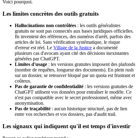
Voici pourquoi.
Les limites concrètes des outils gratuits
Hallucinations non contrôlées
: les outils généralistes
gratuits ne sont pas connectés aux bases juridiques officielles.
Ils inventent des références, des numéros d'arrêt, parfois des
articles de loi. Sans vérification systématique, le risque
d'erreur est réel. Le
Village de la Justice
a documenté
plusieurs cas d'avocats ayant cité des décisions inexistantes
générées par ChatGPT.
Limites d'usage
: les versions gratuites imposent des plafonds
(nombre de requêtes, longueur des documents). En plein rush
sur un dossier, se retrouver bloqué par un quota est frustrant et
coûteux.
Pas de garantie de confidentialité
: les versions gratuites de
ChatGPT utilisent vos données pour entraîner le modèle. Ce
n'est pas compatible avec le secret professionnel, même avec
anonymisation.
Pas de traçabilité
: aucun historique structuré, pas de lien
entre vos recherches et vos dossiers, pas d'audit trail.
Les signaux qui indiquent qu'il est temps d'investir