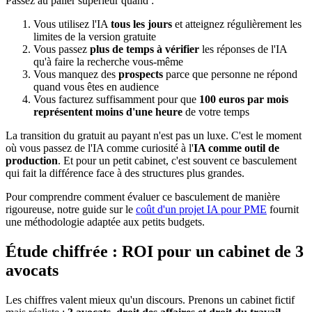
Passez au palier supérieur quand :
Vous utilisez l'IA
tous les jours
et atteignez régulièrement les
limites de la version gratuite
Vous passez
plus de temps à vérifier
les réponses de l'IA
qu'à faire la recherche vous-même
Vous manquez des
prospects
parce que personne ne répond
quand vous êtes en audience
Vous facturez suffisamment pour que
100 euros par mois
représentent moins d'une heure
de votre temps
La transition du gratuit au payant n'est pas un luxe. C'est le moment
où vous passez de l'IA comme curiosité à l'
IA comme outil de
production
. Et pour un petit cabinet, c'est souvent ce basculement
qui fait la différence face à des structures plus grandes.
Pour comprendre comment évaluer ce basculement de manière
rigoureuse, notre guide sur le
coût d'un projet IA pour PME
fournit
une méthodologie adaptée aux petits budgets.
Étude chiffrée : ROI pour un cabinet de 3
avocats
Les chiffres valent mieux qu'un discours. Prenons un cabinet fictif