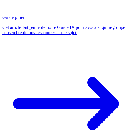
Guide pilier
Cet article fait partie de notre
Guide IA pour avocats
, qui regroupe
l'ensemble de nos ressources sur le sujet.