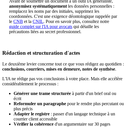
Avant de soumettre un document à un outil IA généraliste,
anonymisez systématiquement
les données personnelles :
remplacez les noms par des initiales, supprimez les
coordonnées. C'est une exigence déontologique rappelée par
le
CNB
et la
CNIL
. Pour en savoir plus, consultez notre
guide complet sur l'IA pour avocats
qui détaille les
précautions liées au secret professionnel.
Rédaction et structuration d'actes
Le deuxième levier concerne tout ce que vous rédigez au quotidien :
conclusions, courriers, mises en demeure, notes de synthèse
.
L'IA ne rédige pas vos conclusions à votre place. Mais elle accélère
considérablement le processus :
Générer une trame structurée
à partir d'un brief oral ou
écrit
Reformuler un paragraphe
pour le rendre plus percutant ou
plus précis
Adapter le registre
: passer d'un langage technique à un
courrier client accessible
Vérifier la cohérence
d'un argumentaire sur 30 pages