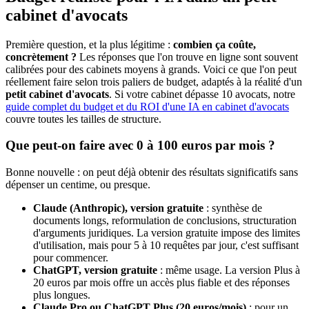
cabinet d'avocats
Première question, et la plus légitime :
combien ça coûte,
concrètement ?
Les réponses que l'on trouve en ligne sont souvent
calibrées pour des cabinets moyens à grands. Voici ce que l'on peut
réellement faire selon trois paliers de budget, adaptés à la réalité d'un
petit cabinet d'avocats
. Si votre cabinet dépasse 10 avocats, notre
guide complet du budget et du ROI d'une IA en cabinet d'avocats
couvre toutes les tailles de structure.
Que peut-on faire avec 0 à 100 euros par mois ?
Bonne nouvelle : on peut déjà obtenir des résultats significatifs sans
dépenser un centime, ou presque.
Claude (Anthropic), version gratuite
: synthèse de
documents longs, reformulation de conclusions, structuration
d'arguments juridiques. La version gratuite impose des limites
d'utilisation, mais pour 5 à 10 requêtes par jour, c'est suffisant
pour commencer.
ChatGPT, version gratuite
: même usage. La version Plus à
20 euros par mois offre un accès plus fiable et des réponses
plus longues.
Claude Pro ou ChatGPT Plus (20 euros/mois)
: pour un