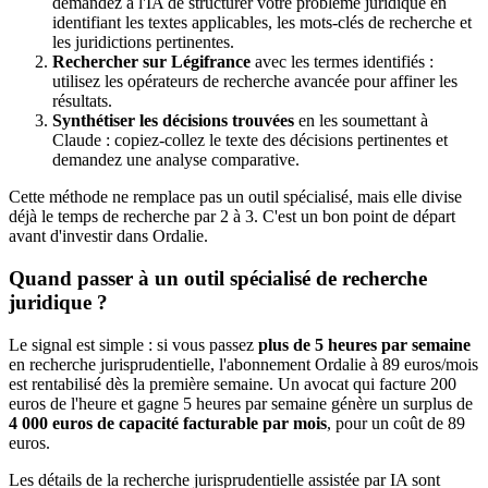
demandez à l'IA de structurer votre problème juridique en
identifiant les textes applicables, les mots-clés de recherche et
les juridictions pertinentes.
Rechercher sur Légifrance
avec les termes identifiés :
utilisez les opérateurs de recherche avancée pour affiner les
résultats.
Synthétiser les décisions trouvées
en les soumettant à
Claude : copiez-collez le texte des décisions pertinentes et
demandez une analyse comparative.
Cette méthode ne remplace pas un outil spécialisé, mais elle divise
déjà le temps de recherche par 2 à 3. C'est un bon point de départ
avant d'investir dans Ordalie.
Quand passer à un outil spécialisé de recherche
juridique ?
Le signal est simple : si vous passez
plus de 5 heures par semaine
en recherche jurisprudentielle, l'abonnement Ordalie à 89 euros/mois
est rentabilisé dès la première semaine. Un avocat qui facture 200
euros de l'heure et gagne 5 heures par semaine génère un surplus de
4 000 euros de capacité facturable par mois
, pour un coût de 89
euros.
Les détails de la recherche jurisprudentielle assistée par IA sont