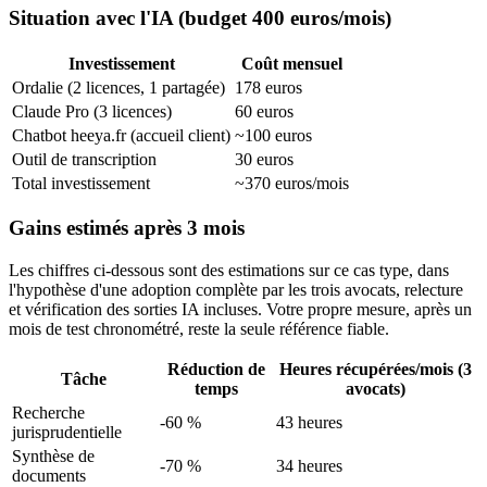
Situation avec l'IA (budget 400 euros/mois)
Investissement
Coût mensuel
Ordalie (2 licences, 1 partagée)
178 euros
Claude Pro (3 licences)
60 euros
Chatbot heeya.fr (accueil client)
~100 euros
Outil de transcription
30 euros
Total investissement
~370 euros/mois
Gains estimés après 3 mois
Les chiffres ci-dessous sont des estimations sur ce cas type, dans
l'hypothèse d'une adoption complète par les trois avocats, relecture
et vérification des sorties IA incluses. Votre propre mesure, après un
mois de test chronométré, reste la seule référence fiable.
Réduction de
Heures récupérées/mois (3
Tâche
temps
avocats)
Recherche
-60 %
43 heures
jurisprudentielle
Synthèse de
-70 %
34 heures
documents