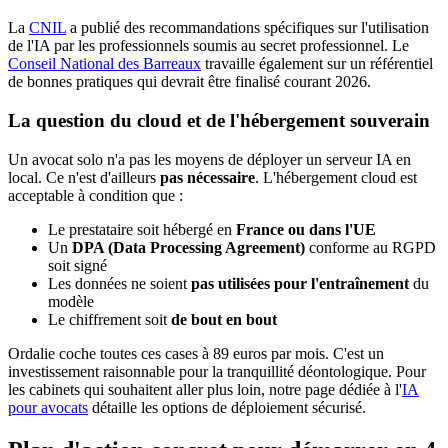
La
CNIL
a publié des recommandations spécifiques sur l'utilisation
de l'IA par les professionnels soumis au secret professionnel. Le
Conseil National des Barreaux
travaille également sur un référentiel
de bonnes pratiques qui devrait être finalisé courant 2026.
La question du cloud et de l'hébergement souverain
Un avocat solo n'a pas les moyens de déployer un serveur IA en
local. Ce n'est d'ailleurs
pas nécessaire
. L'hébergement cloud est
acceptable à condition que :
Le prestataire soit hébergé en
France ou dans l'UE
Un
DPA (Data Processing Agreement)
conforme au RGPD
soit signé
Les données ne soient
pas utilisées pour l'entraînement
du
modèle
Le chiffrement soit
de bout en bout
Ordalie coche toutes ces cases à 89 euros par mois. C'est un
investissement raisonnable pour la tranquillité déontologique. Pour
les cabinets qui souhaitent aller plus loin, notre page dédiée à l'
IA
pour avocats
détaille les options de déploiement sécurisé.