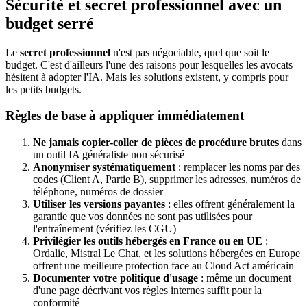
Sécurité et secret professionnel avec un
budget serré
Le
secret professionnel
n'est pas négociable, quel que soit le
budget. C'est d'ailleurs l'une des raisons pour lesquelles les avocats
hésitent à adopter l'IA. Mais les solutions existent, y compris pour
les petits budgets.
Règles de base à appliquer immédiatement
Ne jamais copier-coller de pièces de procédure brutes
dans
un outil IA généraliste non sécurisé
Anonymiser systématiquement
: remplacer les noms par des
codes (Client A, Partie B), supprimer les adresses, numéros de
téléphone, numéros de dossier
Utiliser les versions payantes
: elles offrent généralement la
garantie que vos données ne sont pas utilisées pour
l'entraînement (vérifiez les CGU)
Privilégier les outils hébergés en France ou en UE
:
Ordalie, Mistral Le Chat, et les solutions hébergées en Europe
offrent une meilleure protection face au Cloud Act américain
Documenter votre politique d'usage
: même un document
d'une page décrivant vos règles internes suffit pour la
conformité