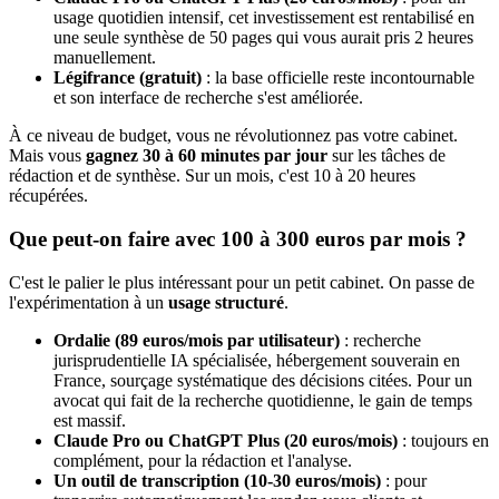
usage quotidien intensif, cet investissement est rentabilisé en
une seule synthèse de 50 pages qui vous aurait pris 2 heures
manuellement.
Légifrance (gratuit)
: la base officielle reste incontournable
et son interface de recherche s'est améliorée.
À ce niveau de budget, vous ne révolutionnez pas votre cabinet.
Mais vous
gagnez 30 à 60 minutes par jour
sur les tâches de
rédaction et de synthèse. Sur un mois, c'est 10 à 20 heures
récupérées.
Que peut-on faire avec 100 à 300 euros par mois ?
C'est le palier le plus intéressant pour un petit cabinet. On passe de
l'expérimentation à un
usage structuré
.
Ordalie (89 euros/mois par utilisateur)
: recherche
jurisprudentielle IA spécialisée, hébergement souverain en
France, sourçage systématique des décisions citées. Pour un
avocat qui fait de la recherche quotidienne, le gain de temps
est massif.
Claude Pro ou ChatGPT Plus (20 euros/mois)
: toujours en
complément, pour la rédaction et l'analyse.
Un outil de transcription (10-30 euros/mois)
: pour