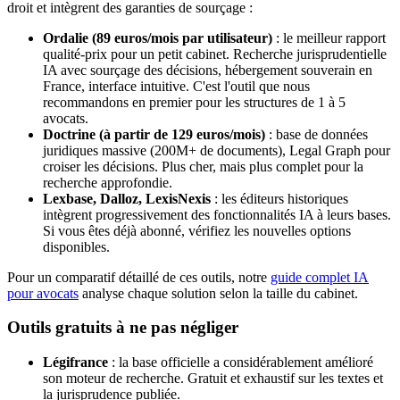
droit et intègrent des garanties de sourçage :
Ordalie (89 euros/mois par utilisateur)
: le meilleur rapport
qualité-prix pour un petit cabinet. Recherche jurisprudentielle
IA avec sourçage des décisions, hébergement souverain en
France, interface intuitive. C'est l'outil que nous
recommandons en premier pour les structures de 1 à 5
avocats.
Doctrine (à partir de 129 euros/mois)
: base de données
juridiques massive (200M+ de documents), Legal Graph pour
croiser les décisions. Plus cher, mais plus complet pour la
recherche approfondie.
Lexbase, Dalloz, LexisNexis
: les éditeurs historiques
intègrent progressivement des fonctionnalités IA à leurs bases.
Si vous êtes déjà abonné, vérifiez les nouvelles options
disponibles.
Pour un comparatif détaillé de ces outils, notre
guide complet IA
pour avocats
analyse chaque solution selon la taille du cabinet.
Outils gratuits à ne pas négliger
Légifrance
: la base officielle a considérablement amélioré
son moteur de recherche. Gratuit et exhaustif sur les textes et
la jurisprudence publiée.