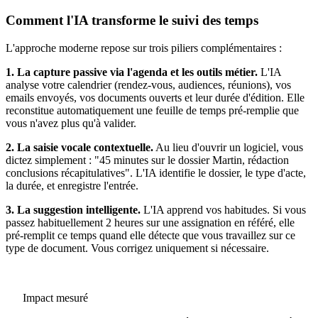
Comment l'IA transforme le suivi des temps
L'approche moderne repose sur trois piliers complémentaires :
1. La capture passive via l'agenda et les outils métier.
L'IA
analyse votre calendrier (rendez-vous, audiences, réunions), vos
emails envoyés, vos documents ouverts et leur durée d'édition. Elle
reconstitue automatiquement une feuille de temps pré-remplie que
vous n'avez plus qu'à valider.
2. La saisie vocale contextuelle.
Au lieu d'ouvrir un logiciel, vous
dictez simplement : "45 minutes sur le dossier Martin, rédaction
conclusions récapitulatives". L'IA identifie le dossier, le type d'acte,
la durée, et enregistre l'entrée.
3. La suggestion intelligente.
L'IA apprend vos habitudes. Si vous
passez habituellement 2 heures sur une assignation en référé, elle
pré-remplit ce temps quand elle détecte que vous travaillez sur ce
type de document. Vous corrigez uniquement si nécessaire.
Impact mesuré