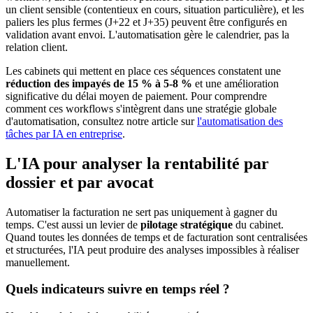
un client sensible (contentieux en cours, situation particulière), et les
paliers les plus fermes (J+22 et J+35) peuvent être configurés en
validation avant envoi. L'automatisation gère le calendrier, pas la
relation client.
Les cabinets qui mettent en place ces séquences constatent une
réduction des impayés de 15 % à 5-8 %
et une amélioration
significative du délai moyen de paiement. Pour comprendre
comment ces workflows s'intègrent dans une stratégie globale
d'automatisation, consultez notre article sur
l'automatisation des
tâches par IA en entreprise
.
L'IA pour analyser la rentabilité par
dossier et par avocat
Automatiser la facturation ne sert pas uniquement à gagner du
temps. C'est aussi un levier de
pilotage stratégique
du cabinet.
Quand toutes les données de temps et de facturation sont centralisées
et structurées, l'IA peut produire des analyses impossibles à réaliser
manuellement.
Quels indicateurs suivre en temps réel ?