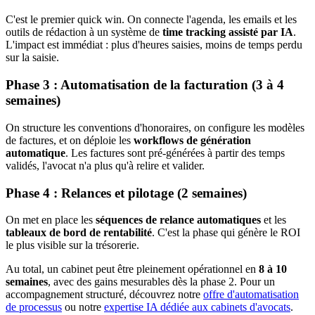
C'est le premier quick win. On connecte l'agenda, les emails et les
outils de rédaction à un système de
time tracking assisté par IA
.
L'impact est immédiat : plus d'heures saisies, moins de temps perdu
sur la saisie.
Phase 3 : Automatisation de la facturation (3 à 4
semaines)
On structure les conventions d'honoraires, on configure les modèles
de factures, et on déploie les
workflows de génération
automatique
. Les factures sont pré-générées à partir des temps
validés, l'avocat n'a plus qu'à relire et valider.
Phase 4 : Relances et pilotage (2 semaines)
On met en place les
séquences de relance automatiques
et les
tableaux de bord de rentabilité
. C'est la phase qui génère le ROI
le plus visible sur la trésorerie.
Au total, un cabinet peut être pleinement opérationnel en
8 à 10
semaines
, avec des gains mesurables dès la phase 2. Pour un
accompagnement structuré, découvrez notre
offre d'automatisation
de processus
ou notre
expertise IA dédiée aux cabinets d'avocats
.