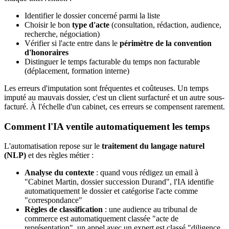
Identifier le dossier concerné parmi la liste
Choisir le bon
type d'acte
(consultation, rédaction, audience,
recherche, négociation)
Vérifier si l'acte entre dans le
périmètre de la convention
d'honoraires
Distinguer le temps facturable du temps non facturable
(déplacement, formation interne)
Les erreurs d'imputation sont fréquentes et coûteuses. Un temps
imputé au mauvais dossier, c'est un client surfacturé et un autre sous-
facturé. À l'échelle d'un cabinet, ces erreurs se compensent rarement.
Comment l'IA ventile automatiquement les temps
L'automatisation repose sur le
traitement du langage naturel
(NLP)
et des règles métier :
Analyse du contexte
: quand vous rédigez un email à
"Cabinet Martin, dossier succession Durand", l'IA identifie
automatiquement le dossier et catégorise l'acte comme
"correspondance"
Règles de classification
: une audience au tribunal de
commerce est automatiquement classée "acte de
représentation", un appel avec un expert est classé "diligence