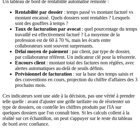
Un tableau de bord de rentabilité automatisé remonte :
Rentabilité par dossier
: temps passé vs montant facturé vs
montant encaissé. Quels dossiers sont rentables ? Lesquels
sont des gouffres à temps ?
Taux de facturation par avocat
: quel pourcentage du temps
travaillé est effectivement facturé ? La moyenne de la
profession est de 60 à 70 %, mais les écarts entre
collaborateurs sont souvent surprenants.
Délai moyen de paiement
: par client, par type de dossier,
par collaborateur référent. Un indicateur clé pour la trésorerie.
Encours client
: montant total des factures non réglées, avec
alertes automatiques au-delà de seuils définis.
Prévisionnel de facturation
: sur la base des temps saisis et
des conventions en cours, projection du chiffre d'affaires des 3
prochains mois.
Ces indicateurs sont une aide à la décision, pas une vérité à prendre
telle quelle : avant d'ajuster une grille tarifaire ou de réorienter un
type de dossiers, on contrôle les chiffres produits par l'IA sur
quelques dossiers que l'on connaît bien. Si les calculs collent à la
réalité sur cet échantillon, on peut s'appuyer sur le reste du tableau
de bord avec confiance.