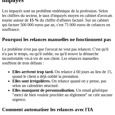
impayés
Les impayés sont un problème endémique de la profession. Selon
les chiffres du secteur, le taux d'impayés moyen en cabinet d'avocats
tourne autour de
15 %
du chiffre d'affaires facturé. Sur un cabinet
qui facture 500 000 euros par an, c'est 75 000 euros de créances en
souffrance.
Pourquoi les relances manuelles ne fonctionnent pas
Le problème n'est pas que l'avocat ne veut pas relancer. C'est qu'il
n'a pas le temps, ou qu'il oublie, ou qu'il trouve la démarche
inconfortable vis-à-vis de son client. Les relances manuelles
souffrent de trois défauts :
Elles arrivent trop tard.
On relance à 60 jours au lieu de 15,
quand le client a déjà oublié la prestation.
Elles sont irrégulières.
On relance quand on y pense, pas
selon un calendrier structuré.
Elles manquent de personnalisation.
Un email générique
"merci de bien vouloir procéder au règlement" ne crée aucune
urgence.
Comment automatiser les relances avec l'IA