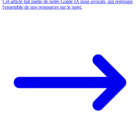
Cet article fait partie de notre
Guide IA pour avocats
, qui regroupe
l'ensemble de nos ressources sur le sujet.