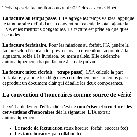
Trois types de facturation couvrent 90 % des cas en cabinet :
La facture au temps passé.
L'IA agrège les temps validés, applique
le taux horaire défini dans la convention, calcule le total, ajoute la
TVA et les mentions obligatoires. La facture est prête en quelques
secondes.
La facture forfaitaire.
Pour les missions au forfait, l'IA génère la
facture selon l'échéancier prévu dans la convention : acompte à la
signature, solde à la livraison, ou mensualités. Elle déclenche
automatiquement chaque facture à la date prévue.
La facture mixte (forfait + temps passé).
L'IA calcule la part
forfaitaire, y ajoute les diligences complémentaires au temps passé,
et produit un document clair qui détaille les deux composantes.
La convention d'honoraires comme source de vérité
Le véritable levier d'efficacité, c'est de
numériser et structurer les
conventions d'honoraires
dès la signature. L'IA extrait
automatiquement :
Le
mode de facturation
(taux horaire, forfait, success fee)
Les
taux horaires
par collaborateur