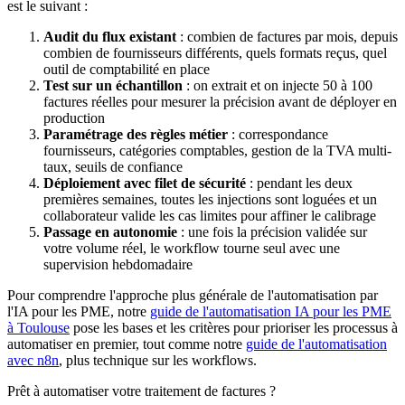
est le suivant :
Audit du flux existant
: combien de factures par mois, depuis
combien de fournisseurs différents, quels formats reçus, quel
outil de comptabilité en place
Test sur un échantillon
: on extrait et on injecte 50 à 100
factures réelles pour mesurer la précision avant de déployer en
production
Paramétrage des règles métier
: correspondance
fournisseurs, catégories comptables, gestion de la TVA multi-
taux, seuils de confiance
Déploiement avec filet de sécurité
: pendant les deux
premières semaines, toutes les injections sont loguées et un
collaborateur valide les cas limites pour affiner le calibrage
Passage en autonomie
: une fois la précision validée sur
votre volume réel, le workflow tourne seul avec une
supervision hebdomadaire
Pour comprendre l'approche plus générale de l'automatisation par
l'IA pour les PME, notre
guide de l'automatisation IA pour les PME
à Toulouse
pose les bases et les critères pour prioriser les processus à
automatiser en premier, tout comme notre
guide de l'automatisation
avec n8n
, plus technique sur les workflows.
Prêt à automatiser votre traitement de factures ?