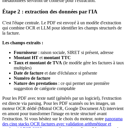
métadonnées serviront de contexte pour l'extraction.
Étape 2 : extraction des données par l'IA
C'est l'étape centrale. Le PDF est envoyé à un modèle d'extraction
qui combine OCR et LLM pour identifier les champs structurés de
la facture.
Les champs extraits :
Fournisseur
: raison sociale, SIRET si présent, adresse
Montant HT
et
montant TTC
Taux et montant de TVA
(le modèle gère les factures à taux
multiples)
Date de facture
et date d'échéance si présente
Numéro de facture
Nature des prestations
: ce qui permet une première
suggestion de catégorie comptable
Pour les PDF avec texte natif (générés par un logiciel), l'extraction
est directe via parsing. Pour les PDF scannés ou les images, un
moteur OCR dédié (Mistral OCR, Google Document AI) intervient
en amont pour transformer l'image en texte structuré avant
l'extraction. Si vous hésitez sur le choix du moteur, notre
panorama
des cinq stacks OCR factures avec validation arithmétique et