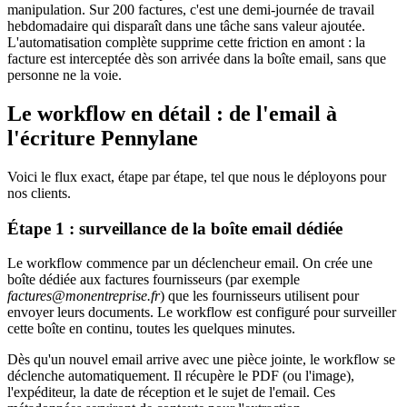
manipulation. Sur 200 factures, c'est une demi-journée de travail
hebdomadaire qui disparaît dans une tâche sans valeur ajoutée.
L'automatisation complète supprime cette friction en amont : la
facture est interceptée dès son arrivée dans la boîte email, sans que
personne ne la voie.
Le workflow en détail : de l'email à
l'écriture Pennylane
Voici le flux exact, étape par étape, tel que nous le déployons pour
nos clients.
Étape 1 : surveillance de la boîte email dédiée
Le workflow commence par un déclencheur email. On crée une
boîte dédiée aux factures fournisseurs (par exemple
factures@monentreprise.fr
) que les fournisseurs utilisent pour
envoyer leurs documents. Le workflow est configuré pour surveiller
cette boîte en continu, toutes les quelques minutes.
Dès qu'un nouvel email arrive avec une pièce jointe, le workflow se
déclenche automatiquement. Il récupère le PDF (ou l'image),
l'expéditeur, la date de réception et le sujet de l'email. Ces