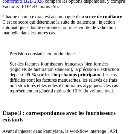
conformité B2B 2026
compare les options disponibles, y compris
Factur-X, PDP et Chorus Pro.
Chaque champ extrait est accompagné d'un
score de confiance
.
C'est ce score qui détermine la suite du traitement : injection
automatique si haute confiance, ou mise en file de validation
manuelle dans les autres cas.
Précision constatée en production :
Sur des factures fournisseurs françaises bien formées
(logiciels de facturation standard), la précision d'extraction
dépasse
95 % sur les cinq champs principaux
. Les cas
difficiles sont les factures manuscrites, les relevés de frais
non structurés et les notes d'honoraires atypiques. Ces cas
représentent en général moins de 10 % du volume total.
Étape 3 : correspondance avec les fournisseurs
existants
Avant d'injecter dans Pennylane, le workflow interroge l'API