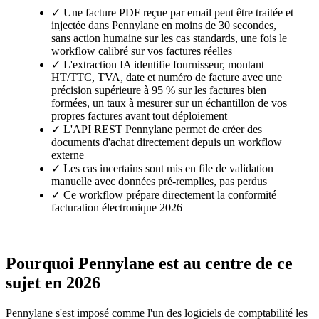
✓ Une facture PDF reçue par email peut être traitée et
injectée dans Pennylane en moins de 30 secondes,
sans action humaine sur les cas standards, une fois le
workflow calibré sur vos factures réelles
✓ L'extraction IA identifie fournisseur, montant
HT/TTC, TVA, date et numéro de facture avec une
précision supérieure à 95 % sur les factures bien
formées, un taux à mesurer sur un échantillon de vos
propres factures avant tout déploiement
✓ L'API REST Pennylane permet de créer des
documents d'achat directement depuis un workflow
externe
✓ Les cas incertains sont mis en file de validation
manuelle avec données pré-remplies, pas perdus
✓ Ce workflow prépare directement la conformité
facturation électronique 2026
Pourquoi Pennylane est au centre de ce
sujet en 2026
Pennylane s'est imposé comme l'un des logiciels de comptabilité les