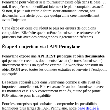
Pennylane pour vérifier si le fournisseur existe déjà dans la base. Si
oui, il récupère son identifiant interne et le plan comptable associé.
Si non, il peut soit créer le fournisseur automatiquement, soit
déclencher une alerte pour que quelqu'un le crée manuellement
avant l'injection.
Cette étape est celle qui réduit le plus les erreurs de doublons
comptables. Elle évite que le même fournisseur se retrouve créé
plusieurs fois avec des orthographes légèrement différentes.
Étape 4 : injection via l'API Pennylane
Pennylane expose une
API REST publique et bien documentée
qui permet de créer des documents d'achat (factures fournisseurs)
directement depuis un système externe. Le workflow construit un
objet JSON avec toutes les données extraites et l'envoie à l'endpoint
approprié.
La facture apparaît alors dans Pennylane comme si elle avait été
importée manuellement. Elle est associée au bon fournisseur, avec
les montants et la TVA correctement ventilés, et une pièce jointe
PDF attachée pour la traçabilité.
Pour les entreprises qui souhaitent comprendre les possibilités
techniques plus larges de l'API Pennylane, notre
page dédiée à