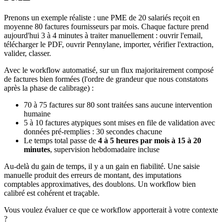
Prenons un exemple réaliste : une PME de 20 salariés reçoit en
moyenne 80 factures fournisseurs par mois. Chaque facture prend
aujourd'hui 3 à 4 minutes à traiter manuellement : ouvrir l'email,
télécharger le PDF, ouvrir Pennylane, importer, vérifier l'extraction,
valider, classer.
Avec le workflow automatisé, sur un flux majoritairement composé
de factures bien formées (l'ordre de grandeur que nous constatons
après la phase de calibrage) :
70 à 75 factures sur 80 sont traitées sans aucune intervention
humaine
5 à 10 factures atypiques sont mises en file de validation avec
données pré-remplies : 30 secondes chacune
Le temps total passe de
4 à 5 heures par mois à 15 à 20
minutes
, supervision hebdomadaire incluse
Au-delà du gain de temps, il y a un gain en fiabilité. Une saisie
manuelle produit des erreurs de montant, des imputations
comptables approximatives, des doublons. Un workflow bien
calibré est cohérent et traçable.
Vous voulez évaluer ce que ce workflow apporterait à votre contexte
?