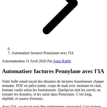
Automatiser factures Pennylane avec l'IA
Automatisation
11 Avril 2026
Par
Anas Rabhi
Automatiser factures Pennylane avec l'IA
Votre boîte email reçoit des dizaines de factures fournisseurs chaque
semaine. PDF en pièce jointe, corps de mail avec montant en clair,
formats variés selon les fournisseurs. Quelqu'un doit les ouvrir, en
extraire les données, et les saisir dans Pennylane. C'est long,
répétitif, et source d'erreurs.
Avec l'IA, ce circuit peut être entièrement automatisé. Une facture