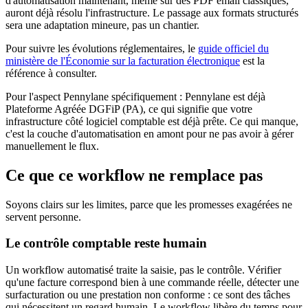
d'automatisation maintenant, même sur des PDF email classiques,
auront déjà résolu l'infrastructure. Le passage aux formats structurés
sera une adaptation mineure, pas un chantier.
Pour suivre les évolutions réglementaires, le
guide officiel du
ministère de l'Économie sur la facturation électronique
est la
référence à consulter.
Pour l'aspect Pennylane spécifiquement : Pennylane est déjà
Plateforme Agréée DGFiP (PA), ce qui signifie que votre
infrastructure côté logiciel comptable est déjà prête. Ce qui manque,
c'est la couche d'automatisation en amont pour ne pas avoir à gérer
manuellement le flux.
Ce que ce workflow ne remplace pas
Soyons clairs sur les limites, parce que les promesses exagérées ne
servent personne.
Le contrôle comptable reste humain
Un workflow automatisé traite la saisie, pas le contrôle. Vérifier
qu'une facture correspond bien à une commande réelle, détecter une
surfacturation ou une prestation non conforme : ce sont des tâches
qui nécessitent un regard humain. Le workflow libère du temps pour