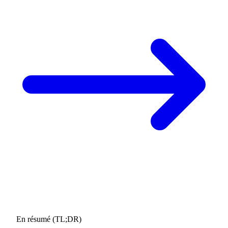
En résumé (TL;DR)