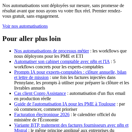
Nos automatisations sont déployées sur mesure, sans promesse de
résultat avant que nous ayons vu votre flux réel. Premier rendez-
vous gratuit, sans engagement.
Voir nos automatisations
Pour aller plus loin
Nos automatisations de processus métier
: les workflows que
nous déployons pour les PME et ETI
Automatiser son cabinet comptable avec n8n et l'IA
: 5
workflows concrets pour les experts-comptables
Prompts IA pour experts-comptables : clôture annuelle, bilan
et lettre de mission
: une fois les factures injectées dans
Pennylane, les prompts à utiliser pour préparer la clôture et les
livrables annuels
Cas client Copro Assistance
: automatisation d'un flux email
en production réelle
Guide de l'automatisation IA pour les PME à Toulouse
: par
où commencer, comment prioriser
Facturation électronique 2026
: le calendrier officiel du
ministère de l'Économie
Variante BTP, traitement des factures fournisseurs avec n8n et
Mistral
: le même principe appliqué aux entreprises du