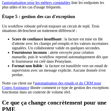
l'automatisation pour les métiers comptables
liste les endpoints les
plus utiles et les cas d'usage fréquents.
Étape 5 : gestion des cas d'exception
Un workflow robuste prévoit toujours un circuit de repli. Trois
situations déclenchent un traitement différencié :
Score de confiance insuffisant
: la facture est mise en file
d'attente avec les champs pré-remplis et les valeurs incertaines
signalées. Un collaborateur valide en quelques secondes.
Fournisseur inconnu
: alerte envoyée pour création
manuelle, puis le workflow reprend automatiquement dès que
le fournisseur est créé dans Pennylane.
Format non lisible
: la facture est transférée vers un email de
supervision avec un message explicite. Aucune donnée n'est
perdue.
Notre cas client sur l'
automatisation des emails et du CRM pour
Copro Assistance
illustre comment ce type de gestion des exceptions
fonctionne dans un contexte de volume réel.
Ce que ça change concrètement pour une
PME