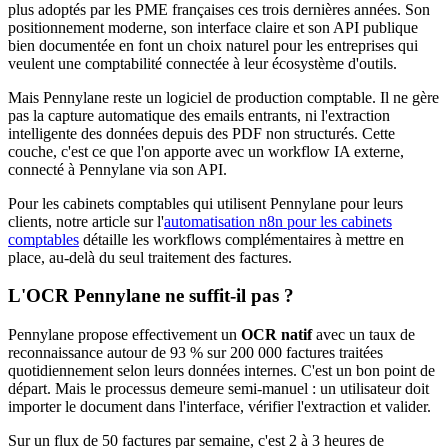
plus adoptés par les PME françaises ces trois dernières années. Son
positionnement moderne, son interface claire et son API publique
bien documentée en font un choix naturel pour les entreprises qui
veulent une comptabilité connectée à leur écosystème d'outils.
Mais Pennylane reste un logiciel de production comptable. Il ne gère
pas la capture automatique des emails entrants, ni l'extraction
intelligente des données depuis des PDF non structurés. Cette
couche, c'est ce que l'on apporte avec un workflow IA externe,
connecté à Pennylane via son API.
Pour les cabinets comptables qui utilisent Pennylane pour leurs
clients, notre article sur l'
automatisation n8n pour les cabinets
comptables
détaille les workflows complémentaires à mettre en
place, au-delà du seul traitement des factures.
L'OCR Pennylane ne suffit-il pas ?
Pennylane propose effectivement un
OCR natif
avec un taux de
reconnaissance autour de 93 % sur 200 000 factures traitées
quotidiennement selon leurs données internes. C'est un bon point de
départ. Mais le processus demeure semi-manuel : un utilisateur doit
importer le document dans l'interface, vérifier l'extraction et valider.
Sur un flux de 50 factures par semaine, c'est 2 à 3 heures de