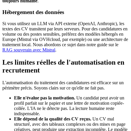
toujours humaine
.
Hébergement des données
Si vous utilisez un LLM via API externe (OpenAI, Anthropic), les
textes des CV transitent par leurs serveurs. Pour des candidatures en
volume ou des postes sensibles, préférez des modèles hébergés en
Europe (Mistral via OVHcloud, par exemple) ou une architecture de
traitement local. Nous abordons ce sujet dans notre guide sur le
RAG souverain avec Mistral
.
Les limites réelles de l'automatisation en
recrutement
L'automatisation du traitement des candidatures est efficace sur un
périmètre précis. Soyons clairs sur ce qu'elle ne fait pas.
Elle n'évalue pas la motivation.
Un candidat peut avoir un
profil parfait sur le papier et une lettre de motivation copiée-
collée. L'IA ne le détecte pas. La lecture humaine reste
indispensable.
Elle dépend de la qualité des CV reçus.
Un CV mal
structuré, avec des tableaux complexes ou des mises en page
créatives, peut produire une extraction incomplète. Le modèle