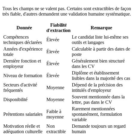
Tous les champs ne se valent pas. Certains sont extractibles de façon
très fiable, d'autres demandent une validation humaine systématique.
Fiabilité
Donnée
Remarque
d'extraction
Compétences
Le candidat liste lui-même ses
Élevée
techniques déclarées
outils et langages
Années d'expérience
Calculable à partir des dates de
Élevée
totale
poste
Dernière fonction et
Généralement bien structuré
Élevée
employeur
dans les CV
Diplôme et établissement
Niveau de formation
Élevée
lisibles dans la majorité des cas
Secteurs d'activité
Dépend de la précision des
Moyenne
fréquentés
intitulés d'employeur
Souvent mentionnée dans la
Disponibilité
Moyenne
lettre, pas dans le CV
Rarement mentionnées
Faible à
Prétentions salariales
spontanément, formulation
moyenne
variable
Motivation réelle et
Non
Demande toujours un regard
adéquation culturelle
extractible
humain