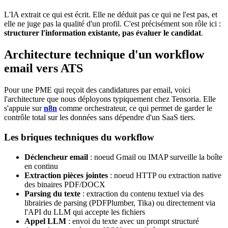
L'IA extrait ce qui est écrit. Elle ne déduit pas ce qui ne l'est pas, et
elle ne juge pas la qualité d'un profil. C'est précisément son rôle ici :
structurer l'information existante, pas évaluer le candidat
.
Architecture technique d'un workflow
email vers ATS
Pour une PME qui reçoit des candidatures par email, voici
l'architecture que nous déployons typiquement chez Tensoria. Elle
s'appuie sur
n8n
comme orchestrateur, ce qui permet de garder le
contrôle total sur les données sans dépendre d'un SaaS tiers.
Les briques techniques du workflow
Déclencheur email
: noeud Gmail ou IMAP surveille la boîte
en continu
Extraction pièces jointes
: noeud HTTP ou extraction native
des binaires PDF/DOCX
Parsing du texte
: extraction du contenu textuel via des
librairies de parsing (PDFPlumber, Tika) ou directement via
l'API du LLM qui accepte les fichiers
Appel LLM
: envoi du texte avec un prompt structuré