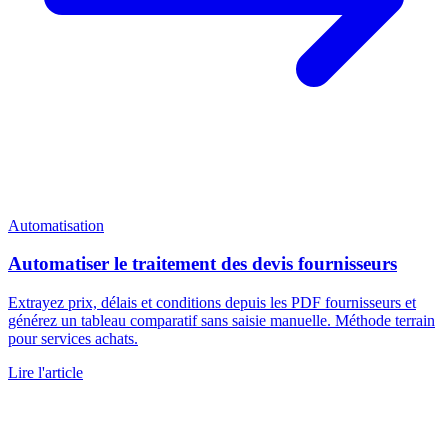
Automatisation
Automatiser le traitement des devis fournisseurs
Extrayez prix, délais et conditions depuis les PDF fournisseurs et
générez un tableau comparatif sans saisie manuelle. Méthode terrain
pour services achats.
Lire l'article