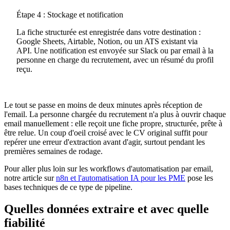
Étape 4 : Stockage et notification
La fiche structurée est enregistrée dans votre destination :
Google Sheets, Airtable, Notion, ou un ATS existant via
API. Une notification est envoyée sur Slack ou par email à la
personne en charge du recrutement, avec un résumé du profil
reçu.
Le tout se passe en moins de deux minutes après réception de
l'email. La personne chargée du recrutement n'a plus à ouvrir chaque
email manuellement : elle reçoit une fiche propre, structurée, prête à
être relue. Un coup d'oeil croisé avec le CV original suffit pour
repérer une erreur d'extraction avant d'agir, surtout pendant les
premières semaines de rodage.
Pour aller plus loin sur les workflows d'automatisation par email,
notre article sur
n8n et l'automatisation IA pour les PME
pose les
bases techniques de ce type de pipeline.
Quelles données extraire et avec quelle
fiabilité