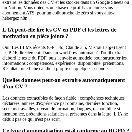
extraire les données des CV et les stocker dans un Google Sheets ou
un Notion. Vous obtenez une base de profils structurée sans
abonnement ATS, pour un coût proche de zéro si vous auto-
hébergez n8n.
L'IA peut-elle lire les CV en PDF et les lettres de
motivation en pièce jointe ?
Oui. Les LLMs récents (GPT-4o, Claude 3.5, Mistral Large) lisent
les PDF directement. Dans un workflow automatisé, l'outil extrait
d'abord le texte du PDF, puis l'envoie au modèle pour structurer les
informations : compétences, expérience, disponibilité, prétentions.
Résultat : une fiche candidat propre en quelques secondes.
Quelles données peut-on extraire automatiquement
d'un CV ?
Les données extractibles de façon fiable : compétences techniques
déclarées, années d'expérience par domaine, dernière fonction,
secteurs travaillés, niveau de formation, langues, disponibilité si
mentionnée, prétentions salariales si présentes dans la lettre. L'IA ne
déduit pas ce qui n'est pas écrit.
Ce type d'automatisation est-il conforme au RGPD ?