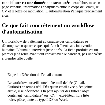
candidature est une donnée non structurée
: texte libre, mise en
page variable, informations éparpillées entre le corps de l'email, le
CV et la lettre de motivation. L'automatisation s'attaque précisément
à ça.
Ce que fait concrètement un workflow
d'automatisation
Un workflow de traitement automatisé des candidatures se
décompose en quatre étapes qui s'enchaînent sans intervention
humaine. L'humain intervient juste après : la fiche produite est un
premier jet à relire avant tout contact avec le candidat, pas une vérité
à prendre telle quelle.
Étape 1 : Détection de l'email entrant
Le workflow surveille une boîte mail dédiée (Gmail,
Outlook) en temps réel. Dès qu'un email avec pièce jointe
arrive, il se déclenche. On peut ajouter des filtres : objet
contenant "candidature" ou "CV", expéditeur hors liste
noire, pièce jointe de type PDF ou Word.