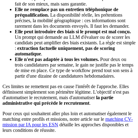
fait de son mieux, mais sans garantie.
Elle ne remplace pas un entretien téléphonique de
préqualification.
La disponibilité réelle, les prétentions
précises, la mobilité géographique : ces informations sont
rarement dans les documents envoyés. Il faut les demander.
Elle peut introduire des biais si le prompt est mal conçu.
Un prompt qui demande au LLM d'évaluer ou de scorer les
candidats peut amplifier des biais existants. La règle est simple
:
extraction factuelle uniquement, pas de scoring
automatique
.
Elle n'est pas adaptée à tous les volumes.
Pour deux ou
trois candidatures par semaine, le gain ne justifie pas le temps
de mise en place. Ce type de workflow prend tout son sens à
partir d'une dizaine de candidatures hebdomadaires.
Ces limites ne remettent pas en cause l'intérêt de l'approche. Elles
définissent simplement son périmètre légitime. L'objectif n'est pas
d'automatiser le recrutement, mais d'automatiser
la partie
administrative qui précède le recrutement
.
Pour ceux qui souhaitent aller plus loin et automatiser également le
matching entre profils et missions, notre article sur le
matching CV-
mission par IA pour les ESN
détaille les approches disponibles et
leurs conditions de réussite.