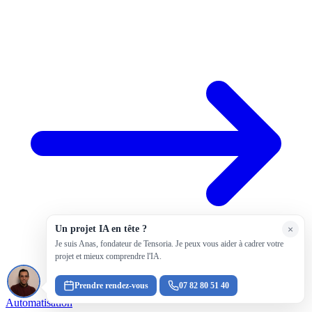
Un projet IA en tête ?
×
Je suis Anas, fondateur de Tensoria. Je peux vous aider à cadrer votre
projet et mieux comprendre l'IA.
Prendre rendez-vous
07 82 80 51 40
Automatisation