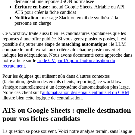
demandant une réponse JSON normalisée
Écriture en base
: noeud Google Sheets, Airtable ou API
ATS pour créer la fiche candidat
Notification
: message Slack ou email de synthèse à la
personne en charge
Ce workflow traite aussi bien les candidatures spontanées que les
réponses à une offre publiée. Si vous gérez plusieurs postes, il est
possible d'ajouter une étape de
matching automatique
: le LLM
compare le profil extrait aux critères de chaque poste ouvert et
indique les adéquations. Nous avons documenté cette approche dans
notre article sur le
tri de CV par IA pour l'automatisation du
recrutement
.
Pour les équipes qui utilisent n8n dans d'autres contextes
(facturation, gestion des emails clients, reporting), ce workflow
s'intègre naturellement à un écosystème d'automatisation plus large.
Notre cas client sur l'
automatisation des emails entrants et du CRM
illustre bien cette logique de centralisation.
ATS ou Google Sheets : quelle destination
pour vos fiches candidats
La question se pose souvent. Voici notre analyse terrain, sans langue