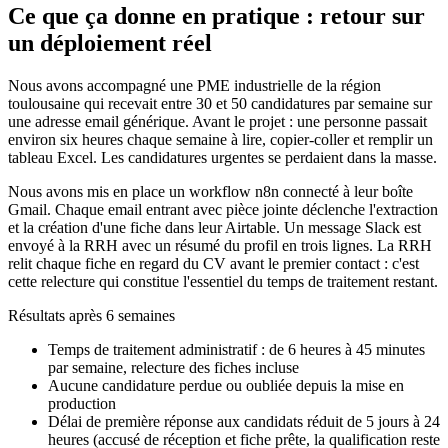
Ce que ça donne en pratique : retour sur
un déploiement réel
Nous avons accompagné une PME industrielle de la région
toulousaine qui recevait entre 30 et 50 candidatures par semaine sur
une adresse email générique. Avant le projet : une personne passait
environ six heures chaque semaine à lire, copier-coller et remplir un
tableau Excel. Les candidatures urgentes se perdaient dans la masse.
Nous avons mis en place un workflow n8n connecté à leur boîte
Gmail. Chaque email entrant avec pièce jointe déclenche l'extraction
et la création d'une fiche dans leur Airtable. Un message Slack est
envoyé à la RRH avec un résumé du profil en trois lignes. La RRH
relit chaque fiche en regard du CV avant le premier contact : c'est
cette relecture qui constitue l'essentiel du temps de traitement restant.
Résultats après 6 semaines
Temps de traitement administratif : de 6 heures à 45 minutes
par semaine, relecture des fiches incluse
Aucune candidature perdue ou oubliée depuis la mise en
production
Délai de première réponse aux candidats réduit de 5 jours à 24
heures (accusé de réception et fiche prête, la qualification reste