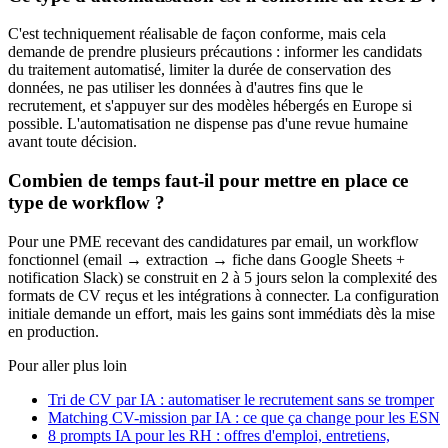
C'est techniquement réalisable de façon conforme, mais cela
demande de prendre plusieurs précautions : informer les candidats
du traitement automatisé, limiter la durée de conservation des
données, ne pas utiliser les données à d'autres fins que le
recrutement, et s'appuyer sur des modèles hébergés en Europe si
possible. L'automatisation ne dispense pas d'une revue humaine
avant toute décision.
Combien de temps faut-il pour mettre en place ce
type de workflow ?
Pour une PME recevant des candidatures par email, un workflow
fonctionnel (email → extraction → fiche dans Google Sheets +
notification Slack) se construit en 2 à 5 jours selon la complexité des
formats de CV reçus et les intégrations à connecter. La configuration
initiale demande un effort, mais les gains sont immédiats dès la mise
en production.
Pour aller plus loin
Tri de CV par IA : automatiser le recrutement sans se tromper
Matching CV-mission par IA : ce que ça change pour les ESN
8 prompts IA pour les RH : offres d'emploi, entretiens,