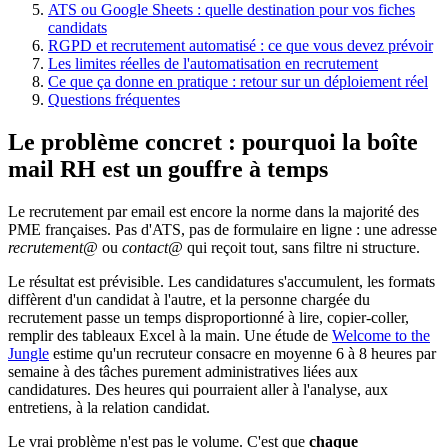
ATS ou Google Sheets : quelle destination pour vos fiches
candidats
RGPD et recrutement automatisé : ce que vous devez prévoir
Les limites réelles de l'automatisation en recrutement
Ce que ça donne en pratique : retour sur un déploiement réel
Questions fréquentes
Le problème concret : pourquoi la boîte
mail RH est un gouffre à temps
Le recrutement par email est encore la norme dans la majorité des
PME françaises. Pas d'ATS, pas de formulaire en ligne : une adresse
recrutement@
ou
contact@
qui reçoit tout, sans filtre ni structure.
Le résultat est prévisible. Les candidatures s'accumulent, les formats
diffèrent d'un candidat à l'autre, et la personne chargée du
recrutement passe un temps disproportionné à lire, copier-coller,
remplir des tableaux Excel à la main. Une étude de
Welcome to the
Jungle
estime qu'un recruteur consacre en moyenne 6 à 8 heures par
semaine à des tâches purement administratives liées aux
candidatures. Des heures qui pourraient aller à l'analyse, aux
entretiens, à la relation candidat.
Le vrai problème n'est pas le volume. C'est que
chaque