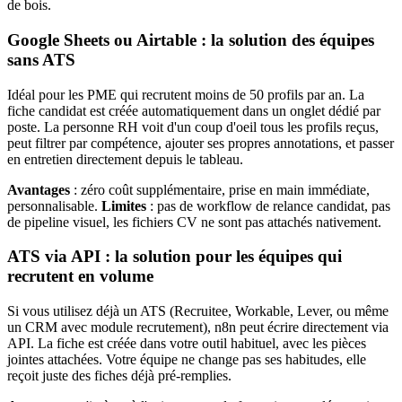
de bois.
Google Sheets ou Airtable : la solution des équipes
sans ATS
Idéal pour les PME qui recrutent moins de 50 profils par an. La
fiche candidat est créée automatiquement dans un onglet dédié par
poste. La personne RH voit d'un coup d'oeil tous les profils reçus,
peut filtrer par compétence, ajouter ses propres annotations, et passer
en entretien directement depuis le tableau.
Avantages
: zéro coût supplémentaire, prise en main immédiate,
personnalisable.
Limites
: pas de workflow de relance candidat, pas
de pipeline visuel, les fichiers CV ne sont pas attachés nativement.
ATS via API : la solution pour les équipes qui
recrutent en volume
Si vous utilisez déjà un ATS (Recruitee, Workable, Lever, ou même
un CRM avec module recrutement), n8n peut écrire directement via
API. La fiche est créée dans votre outil habituel, avec les pièces
jointes attachées. Votre équipe ne change pas ses habitudes, elle
reçoit juste des fiches déjà pré-remplies.