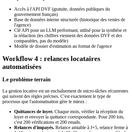
Accès à l'API DVF (gratuite, données publiques du
gouvernement français)
Base de données interne structurée (historique des ventes de
l'agence)
Clé API pour un LLM performant, utilisé pour la synthèse et
la rédaction (les chiffres viennent des données DVF et des
comparables, pas du modèle)
Modèle de dossier d'estimation au format de l'agence
Workflow 4 : relances locataires
automatisées
Le problème terrain
La gestion locative est un enchaînement de micro-tâches récurrentes
qui suivent des règles précises. C'est exactement le type de
processus que l'automatisation gère le mieux :
Quittances de loyer.
Chaque mois, vérifier la réception du
loyer et envoyer la quittance correspondante. Pour 200 lots,
c'est 200 vérifications et 200 emails.
Relances d'impayés.
Relance amiable à J+5, relance ferme à