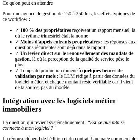
Ce qu'on peut en attendre
Pour une agence de gestion de 150 à 250 lots, les effets typiques de
ce workflow :
✓
100 % des propriétaires
reçoivent un rapport mensuel, là
où le rythme trimestriel était la norme
✓
Moins d'appels entrants propriétaires
: les réponses aux
questions récurrentes sont déjà dans le rapport
✓
Un levier direct sur le renouvellement des mandats de
gestion
, là où la perception de la qualité de service pèse le
plus
✓ Temps de production ramené à
quelques heures de
validation par mois
: le LLM rédige à partir des données du
logiciel métier, et chaque montant reste vérifiable car il vient
de la source, pas du modèle
Intégration avec les logiciels métier
immobiliers
La question qui revient systématiquement :
"Est-ce que n8n se
connecte à mon logiciel ?"
La réponse dépend de l'édition et du contrat. Une page commerciale