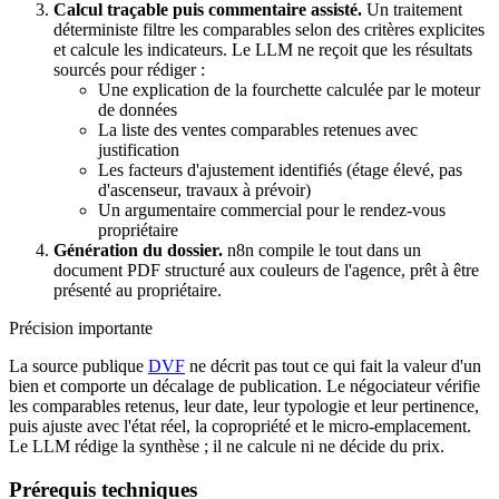
Calcul traçable puis commentaire assisté.
Un traitement
déterministe filtre les comparables selon des critères explicites
et calcule les indicateurs. Le LLM ne reçoit que les résultats
sourcés pour rédiger :
Une explication de la fourchette calculée par le moteur
de données
La liste des ventes comparables retenues avec
justification
Les facteurs d'ajustement identifiés (étage élevé, pas
d'ascenseur, travaux à prévoir)
Un argumentaire commercial pour le rendez-vous
propriétaire
Génération du dossier.
n8n compile le tout dans un
document PDF structuré aux couleurs de l'agence, prêt à être
présenté au propriétaire.
Précision importante
La source publique
DVF
ne décrit pas tout ce qui fait la valeur d'un
bien et comporte un décalage de publication. Le négociateur vérifie
les comparables retenus, leur date, leur typologie et leur pertinence,
puis ajuste avec l'état réel, la copropriété et le micro-emplacement.
Le LLM rédige la synthèse ; il ne calcule ni ne décide du prix.
Prérequis techniques