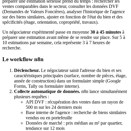
préparer une estimation sérieuse prend du temps : rechercher les
ventes comparables dans le secteur, consulter les données DVF
(Demandes de Valeurs Foncières), analyser l'historique de l'agence
sur des biens similaires, ajuster en fonction de l'état du bien et des
spécificités (étage, orientation, copropriété, travaux).
Un négociateur expérimenté passe en moyenne
30 à 45 minutes
à
préparer une estimation avant même de se rendre sur place. Sur 5 à
10 estimations par semaine, cela représente 3 à 7 heures de
recherche.
Le workflow n8n
Déclencheur.
Le négociateur saisit l'adresse du bien et ses
caractéristiques principales (surface, nombre de pièces, étage,
année de construction) dans un formulaire simple (Google
Forms, Tally ou formulaire interne).
Collecte automatique de données.
n8n lance simultanément
plusieurs requêtes :
API DVF : récupération des ventes dans un rayon de
500 m sur les 24 derniers mois
Base interne de l'agence : recherche de biens similaires
vendus ou en portefeuille
Données de marché : prix médian au m² par quartier,
tendance sur 12 mois