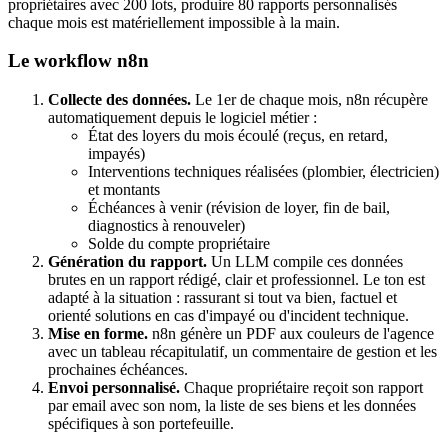
propriétaires avec 200 lots, produire 80 rapports personnalisés
chaque mois est matériellement impossible à la main.
Le workflow n8n
Collecte des données.
Le 1er de chaque mois, n8n récupère
automatiquement depuis le logiciel métier :
État des loyers du mois écoulé (reçus, en retard,
impayés)
Interventions techniques réalisées (plombier, électricien)
et montants
Échéances à venir (révision de loyer, fin de bail,
diagnostics à renouveler)
Solde du compte propriétaire
Génération du rapport.
Un LLM compile ces données
brutes en un rapport rédigé, clair et professionnel. Le ton est
adapté à la situation : rassurant si tout va bien, factuel et
orienté solutions en cas d'impayé ou d'incident technique.
Mise en forme.
n8n génère un PDF aux couleurs de l'agence
avec un tableau récapitulatif, un commentaire de gestion et les
prochaines échéances.
Envoi personnalisé.
Chaque propriétaire reçoit son rapport
par email avec son nom, la liste de ses biens et les données
spécifiques à son portefeuille.