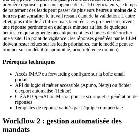
première réponse : pour une agence de 5 à 10 négociateurs, le temps
de traitement des leads peut passer de plusieurs heures à
moins de 2
heures par semaine
, le travail restant étant de la validation. L'autre
effet, plus difficile à chiffrer mais bien réel : les prospects reçoivent
une réponse pertinente en quelques minutes au lieu de quelques
heures, ce qui augmente mécaniquement les chances de décrocher
une visite. Un point de vigilance : les réponses générées par le LLM
doivent rester relues sur les leads prioritaires, car le modèle peut se
tromper sur un détail (disponibilité, prix, référence du bien).
Prérequis techniques
Accès IMAP ou forwarding configuré sur la boîte email
portails
API du logiciel métier accessible (Apimo, Netty) ou fichier
d'export automatisé (Hektor)
Clé API OpenAI ou Mistral pour le scoring et la génération de
réponses
Templates de réponse validés par l'équipe commerciale
Workflow 2 : gestion automatisée des
mandats