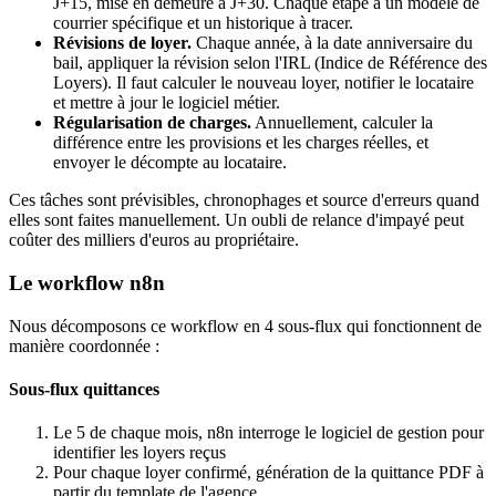
J+15, mise en demeure à J+30. Chaque étape a un modèle de
courrier spécifique et un historique à tracer.
Révisions de loyer.
Chaque année, à la date anniversaire du
bail, appliquer la révision selon l'IRL (Indice de Référence des
Loyers). Il faut calculer le nouveau loyer, notifier le locataire
et mettre à jour le logiciel métier.
Régularisation de charges.
Annuellement, calculer la
différence entre les provisions et les charges réelles, et
envoyer le décompte au locataire.
Ces tâches sont prévisibles, chronophages et source d'erreurs quand
elles sont faites manuellement. Un oubli de relance d'impayé peut
coûter des milliers d'euros au propriétaire.
Le workflow n8n
Nous décomposons ce workflow en 4 sous-flux qui fonctionnent de
manière coordonnée :
Sous-flux quittances
Le 5 de chaque mois, n8n interroge le logiciel de gestion pour
identifier les loyers reçus
Pour chaque loyer confirmé, génération de la quittance PDF à
partir du template de l'agence