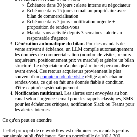
Échéance dans 30 jours : alerte interne au négociateur
Échéance dans 15 jours : email au propriétaire avec
bilan de commercialisation
Échéance dans 7 jours : notification urgente +
proposition de rendez-vous
Mandat sans activité depuis 3 semaines : alerte au
responsable d'agence
Génération automatique du bilan.
Pour les mandats de
vente arrivant à échéance, un LLM compile automatiquement
les données de commercialisation (nombre de visites, retours
acquéreurs, positionnement prix vs marché) et génère un bilan
structuré. Le négociateur n'a plus qu'à relire et personnaliser
avant envoi. Ces retours acquéreurs proviennent le plus
souvent d'un
compte rendu de visite
rédigé après chaque
rendez-vous, ce qui en fait une donnée fiable à condition
d'être capturée systématiquement.
Notification multicanal.
Les alertes sont envoyées au bon
canal selon l'urgence : email pour les rappels classiques, SMS
pour les échéances critiques, notification Slack ou Teams pour
les alertes internes.
Ce qu'on peut en attendre
L'effet principal de ce workflow est d'éliminer les mandats perdus
par simple oubli d'échéance. Sur un portefeuille de 100 à 200