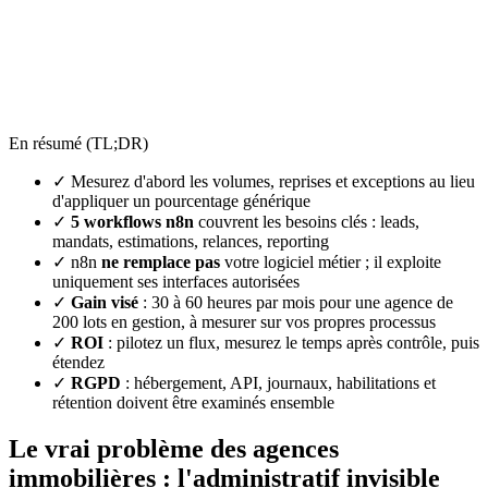
En résumé (TL;DR)
✓ Mesurez d'abord les volumes, reprises et exceptions au lieu
d'appliquer un pourcentage générique
✓
5 workflows n8n
couvrent les besoins clés : leads,
mandats, estimations, relances, reporting
✓ n8n
ne remplace pas
votre logiciel métier ; il exploite
uniquement ses interfaces autorisées
✓
Gain visé
: 30 à 60 heures par mois pour une agence de
200 lots en gestion, à mesurer sur vos propres processus
✓
ROI
: pilotez un flux, mesurez le temps après contrôle, puis
étendez
✓
RGPD
: hébergement, API, journaux, habilitations et
rétention doivent être examinés ensemble
Le vrai problème des agences
immobilières : l'administratif invisible