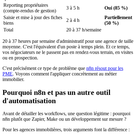
Reporting propriétaires
3 à 5 h
Oui (85 %)
(compte-rendus de gestion)
Saisie et mise à jour des fiches
Partiellement
2 à 4 h
biens
(50 %)
Total
20 à 37 h/semaine
20 à 37 heures par semaine d'administratif pour une agence de taille
moyenne. C'est l'équivalent d'un poste à temps plein. Et ce temps,
vos négociateurs ne le passent pas en rendez-vous terrain, en visites
ou en prospection.
C'est précisément ce type de problème que
n8n résout pour les
PME
. Voyons comment l'appliquer concrètement au métier
immobilier.
Pourquoi n8n et pas un autre outil
d'automatisation
Avant de détailler les workflows, une question légitime : pourquoi
n8n plutôt que Zapier, Make ou un développement sur mesure ?
Pour les agences immobilières, trois arguments font la différence :