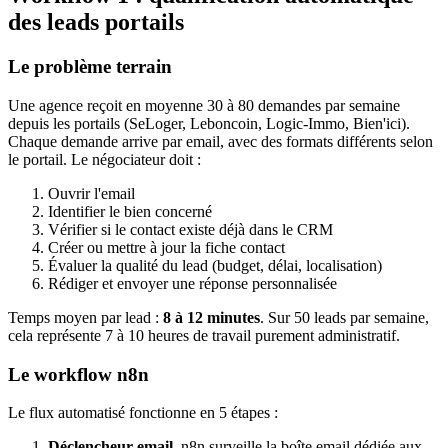
des leads portails
Le problème terrain
Une agence reçoit en moyenne 30 à 80 demandes par semaine
depuis les portails (SeLoger, Leboncoin, Logic-Immo, Bien'ici).
Chaque demande arrive par email, avec des formats différents selon
le portail. Le négociateur doit :
Ouvrir l'email
Identifier le bien concerné
Vérifier si le contact existe déjà dans le CRM
Créer ou mettre à jour la fiche contact
Évaluer la qualité du lead (budget, délai, localisation)
Rédiger et envoyer une réponse personnalisée
Temps moyen par lead :
8 à 12 minutes
. Sur 50 leads par semaine,
cela représente 7 à 10 heures de travail purement administratif.
Le workflow n8n
Le flux automatisé fonctionne en 5 étapes :
Déclencheur email.
n8n surveille la boîte email dédiée aux