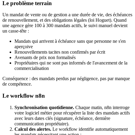
Le problème terrain
Un mandat de vente ou de gestion a une durée de vie, des échéances
de renouvellement, et des obligations légales (loi Hoguet). Quand
une agence gère 100 à 300 mandats actifs, le suivi manuel devient
un casse-tête :
Mandats qui arrivent à échéance sans que personne ne s'en
aperçoive
Renouvellements tacites non confirmés par écrit
Avenants de prix non formalisés
Propriétaires qui ne sont pas informés de l'avancement de la
commercialisation
Conséquence : des mandats perdus par négligence, pas par manque
de compétence.
Le workflow n8n
Synchronisation quotidienne.
Chaque matin, n8n interroge
votre logiciel métier pour récupérer la liste des mandats actifs
avec leurs dates clés (signature, échéance, dernière
communication propriétaire).
Calcul des alertes.
Le workflow identifie automatiquement
les mandats nécessitant une action :