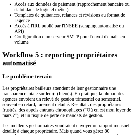
Accès aux données de paiement (rapprochement bancaire ou
statut dans le logiciel métier)
Templates de quittances, relances et révisions au format de
l'agence
Accès à l'IRL publié par l'INSEE (scraping automatisé ou
API)
Configuration d'un serveur SMTP pour l'envoi d'emails en
volume
Workflow 5 : reporting propriétaires
automatisé
Le problème terrain
Les propriétaires bailleurs attendent de leur gestionnaire une
transparence totale sur leur(s) bien(s). En pratique, la plupart des
agences envoient un relevé de gestion trimestriel ou semestriel,
souvent en retard, rarement détaillé. Résultat : des propriétaires
frustrés, des appels entrants chronophages ("Où en est mon loyer de
mars ?"), et un risque de perte de mandats de gestion.
Les meilleurs gestionnaires voudraient envoyer un rapport mensuel
détaillé à chaque propriétaire. Mais quand vous gérez 80