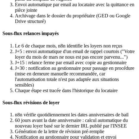
Envoi automatique par email au locataire avec la quittance en
pièce jointe
Archivage dans le dossier du propriétaire (GED ou Google
Drive structuré)
Sous-flux relances impayés
Le 6 de chaque mois, n8n identifie les loyers non reçus
J+5 : envoi automatique d'un email de rappel courtois ("Votre
loyer du mois de mars ne nous est pas encore parvenu...")
J+15 : relance ferme par email avec copie au gestionnaire
J+30 : notification au gestionnaire pour passage en procédure
(mise en demeure manuelle recommandée, car
l'automatisation totale n'est pas adaptée aux situations
sensibles)
Chaque étape est tracée dans l'historique du locataire
Sous-flux révisions de loyer
n8n vérifie quotidiennement les dates anniversaires de bail
60 jours avant la date anniversaire : calcul automatique du
nouveau loyer basé sur le dernier IRL publié par l'INSEE
Génération de la lettre de révision pré-remplie
Notification au gestionnaire pour validation et envoi