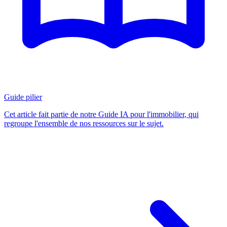
Guide pilier
Cet article fait partie de notre
Guide IA pour l'immobilier
, qui
regroupe l'ensemble de nos ressources sur le sujet.