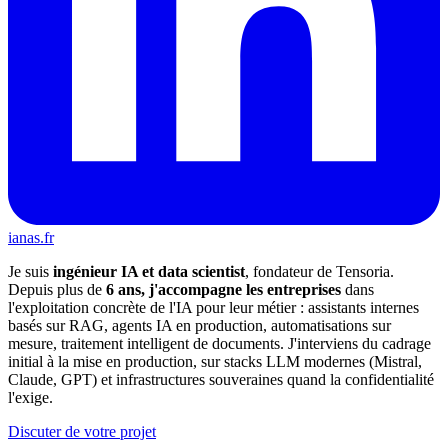
ianas.fr
Je suis
ingénieur IA et data scientist
, fondateur de Tensoria.
Depuis plus de
6 ans, j'accompagne les entreprises
dans
l'exploitation concrète de l'IA pour leur métier : assistants internes
basés sur RAG, agents IA en production, automatisations sur
mesure, traitement intelligent de documents. J'interviens du cadrage
initial à la mise en production, sur stacks LLM modernes (Mistral,
Claude, GPT) et infrastructures souveraines quand la confidentialité
l'exige.
Discuter de votre projet