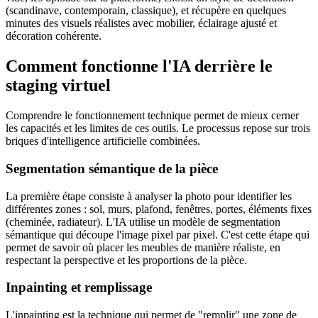
(scandinave, contemporain, classique), et récupère en quelques
minutes des visuels réalistes avec mobilier, éclairage ajusté et
décoration cohérente.
Comment fonctionne l'IA derrière le
staging virtuel
Comprendre le fonctionnement technique permet de mieux cerner
les capacités et les limites de ces outils. Le processus repose sur trois
briques d'intelligence artificielle combinées.
Segmentation sémantique de la pièce
La première étape consiste à analyser la photo pour identifier les
différentes zones : sol, murs, plafond, fenêtres, portes, éléments fixes
(cheminée, radiateur). L'IA utilise un modèle de segmentation
sémantique qui découpe l'image pixel par pixel. C'est cette étape qui
permet de savoir où placer les meubles de manière réaliste, en
respectant la perspective et les proportions de la pièce.
Inpainting et remplissage
L'inpainting est la technique qui permet de "remplir" une zone de