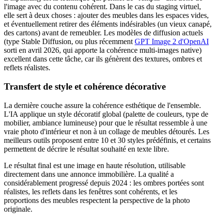
l'image avec du contenu cohérent. Dans le cas du staging virtuel,
elle sert à deux choses : ajouter des meubles dans les espaces vides,
et éventuellement retirer des éléments indésirables (un vieux canapé,
des cartons) avant de remeubler. Les modèles de diffusion actuels
(type Stable Diffusion, ou plus récemment
GPT Image 2 d'OpenAI
sorti en avril 2026, qui apporte la cohérence multi-images native)
excellent dans cette tâche, car ils génèrent des textures, ombres et
reflets réalistes.
Transfert de style et cohérence décorative
La dernière couche assure la cohérence esthétique de l'ensemble.
L'IA applique un style décoratif global (palette de couleurs, type de
mobilier, ambiance lumineuse) pour que le résultat ressemble à une
vraie photo d'intérieur et non à un collage de meubles détourés. Les
meilleurs outils proposent entre 10 et 30 styles prédéfinis, et certains
permettent de décrire le résultat souhaité en texte libre.
Le résultat final est une image en haute résolution, utilisable
directement dans une annonce immobilière. La qualité a
considérablement progressé depuis 2024 : les ombres portées sont
réalistes, les reflets dans les fenêtres sont cohérents, et les
proportions des meubles respectent la perspective de la photo
originale.