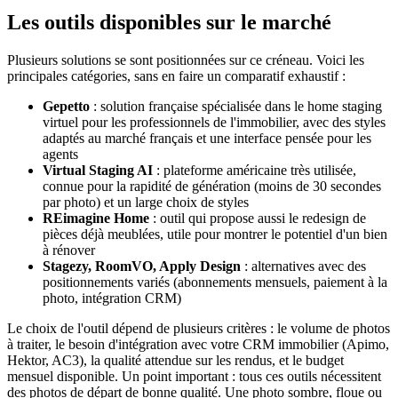
Les outils disponibles sur le marché
Plusieurs solutions se sont positionnées sur ce créneau. Voici les
principales catégories, sans en faire un comparatif exhaustif :
Gepetto
: solution française spécialisée dans le home staging
virtuel pour les professionnels de l'immobilier, avec des styles
adaptés au marché français et une interface pensée pour les
agents
Virtual Staging AI
: plateforme américaine très utilisée,
connue pour la rapidité de génération (moins de 30 secondes
par photo) et un large choix de styles
REimagine Home
: outil qui propose aussi le redesign de
pièces déjà meublées, utile pour montrer le potentiel d'un bien
à rénover
Stagezy, RoomVO, Apply Design
: alternatives avec des
positionnements variés (abonnements mensuels, paiement à la
photo, intégration CRM)
Le choix de l'outil dépend de plusieurs critères : le volume de photos
à traiter, le besoin d'intégration avec votre CRM immobilier (Apimo,
Hektor, AC3), la qualité attendue sur les rendus, et le budget
mensuel disponible. Un point important : tous ces outils nécessitent
des photos de départ de bonne qualité. Une photo sombre, floue ou