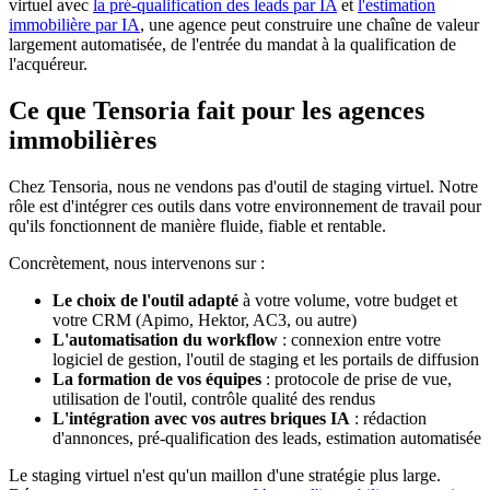
virtuel avec
la pré-qualification des leads par IA
et
l'estimation
immobilière par IA
, une agence peut construire une chaîne de valeur
largement automatisée, de l'entrée du mandat à la qualification de
l'acquéreur.
Ce que Tensoria fait pour les agences
immobilières
Chez Tensoria, nous ne vendons pas d'outil de staging virtuel. Notre
rôle est d'intégrer ces outils dans votre environnement de travail pour
qu'ils fonctionnent de manière fluide, fiable et rentable.
Concrètement, nous intervenons sur :
Le choix de l'outil adapté
à votre volume, votre budget et
votre CRM (Apimo, Hektor, AC3, ou autre)
L'automatisation du workflow
: connexion entre votre
logiciel de gestion, l'outil de staging et les portails de diffusion
La formation de vos équipes
: protocole de prise de vue,
utilisation de l'outil, contrôle qualité des rendus
L'intégration avec vos autres briques IA
: rédaction
d'annonces, pré-qualification des leads, estimation automatisée
Le staging virtuel n'est qu'un maillon d'une stratégie plus large.