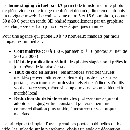
Le
home staging virtuel par IA
permet de transformer une photo
de pièce vide en une image meublée et décorée, directement depuis
un navigateur web. Le coût se situe entre 5 et 15 € par photo, contre
30 à 80 € pour un rendu 3D réalisé manuellement par un graphiste.
Le délai passe de 3 à 5 jours ouvrés à quelques minutes.
Pour une agence qui publie 20 à 40 nouveaux mandats par mois,
l'impact est immédiat :
Coût maîtrisé
: 50 à 150 € par bien (5 à 10 photos) au lieu de
500 à 2 000 €
Délai de publication réduit
: les photos stagées sont prêtes le
jour même de la prise de vue
Taux de clic en hausse
: les annonces avec des visuels
meublés peuvent attirer sensiblement plus de clics sur les
portails, les retours des professionnels et des éditeurs d'outils
vont dans ce sens, même si l'ampleur varie selon le bien et le
marché local
Réduction du délai de vente
: les professionnels qui ont
adopté le staging virtuel constatent généralement une
commercialisation plus rapide, à mesurer sur vos propres
mandats
Le principe est simple : l'agent prend ses photos habituelles du bien
vide, les uploade sur la plateforme, choisit un style de décoration