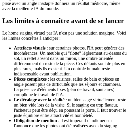
prise avec un angle inadapté donnera un résultat médiocre, même
avec la meilleure IA du monde.
Les limites à connaître avant de se lancer
Le home staging virtuel par IA n'est pas une solution magique. Voici
les limites concrètes à anticiper :
Artefacts visuels
: sur certaines photos, l'IA peut générer des
incohérences. Un meuble qui "flotte" légèrement au-dessus du
sol, un reflet absent dans un miroir, une ombre orientée
différemment du reste de la pièce. Ces défauts sont de plus en
plus rares, mais ils existent. Un contrôle humain reste
indispensable avant publication.
Pièces complexes
: les cuisines, salles de bain et pièces en
angle posent plus de difficultés que les séjours et chambres.
La présence d'éléments fixes (plan de travail, sanitaires)
complique le travail de l'IA.
Le décalage avec la réalité
: un bien stagé virtuellement reste
un bien vide lors de la visite. Si le staging est trop flatteur,
l'acheteur peut être déçu en poussant la porte. Il faut trouver le
juste équilibre entre attractivité et honnêteté.
Obligation de mention
: il est impératif d'indiquer sur
l'annonce que les photos ont été réalisées avec du staging