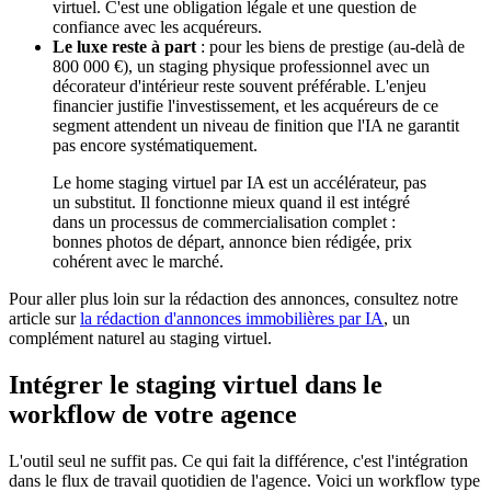
virtuel. C'est une obligation légale et une question de
confiance avec les acquéreurs.
Le luxe reste à part
: pour les biens de prestige (au-delà de
800 000 €), un staging physique professionnel avec un
décorateur d'intérieur reste souvent préférable. L'enjeu
financier justifie l'investissement, et les acquéreurs de ce
segment attendent un niveau de finition que l'IA ne garantit
pas encore systématiquement.
Le home staging virtuel par IA est un accélérateur, pas
un substitut. Il fonctionne mieux quand il est intégré
dans un processus de commercialisation complet :
bonnes photos de départ, annonce bien rédigée, prix
cohérent avec le marché.
Pour aller plus loin sur la rédaction des annonces, consultez notre
article sur
la rédaction d'annonces immobilières par IA
, un
complément naturel au staging virtuel.
Intégrer le staging virtuel dans le
workflow de votre agence
L'outil seul ne suffit pas. Ce qui fait la différence, c'est l'intégration
dans le flux de travail quotidien de l'agence. Voici un workflow type