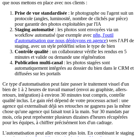
que nous mettons en place avec nos clients :
Prise de vue standardisée
: le photographe ou l'agent suit un
protocole (angles, luminosité, nombre de clichés par pièce)
pour garantir des photos exploitables par l'IA
Staging automatisé
: les photos sont envoyées via un
workflow automatisé (par exemple avec
n8n, l'outil
d'automatisation que nous déployons en agence
) vers l'API de
staging, avec un style prédéfini selon le type de bien
Contrôle qualité
: un collaborateur vérifie les rendus en 5
minutes et valide ou demande une régénération
Publication multi-canal
: les photos stagées sont
automatiquement intégrées au dossier du bien dans le CRM et
diffusées sur les portails
Ce type d'automatisation peut faire passer le traitement visuel d'un
bien de 1 à 2 heures de travail manuel (envoi au graphiste, allers-
retours, intégration) à environ 30 minutes tout compris, contrôle
qualité inclus. Le gain réel dépend de votre processus actuel : une
agence qui externalisait déjà ses retouches ne gagnera pas la même
chose qu'une agence qui faisait tout à la main. Sur 30 mandats par
mois, cela peut représenter plusieurs dizaines d'heures récupérées
pour les équipes, à chiffrer précisément lors d'un cadrage.
L'automatisation peut aller encore plus loin. En combinant le staging