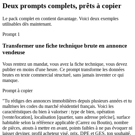
Deux prompts complets, prêts à copier
Le pack complet en contient davantage. Voici deux exemples
utilisables dès maintenant.
Prompt 1
Transformer une fiche technique brute en annonce
vendeuse
Vous rentrez un mandat, vous avez la fiche technique, vous devez
publier en moins d'une heure. Ce prompt transforme les données
brutes en texte commercial structuré, sans jamais inventer ce qui
manque.
Prompt à copier
"Tu rédiges des annonces immobilières depuis plusieurs années et tu
maîtrises les codes du marché résidentiel français. Voici les
caractéristiques du bien à valoriser : type de bien, opération
[vente/location], localisation [quartier, sans adresse précise], surface
habitable selon la référence applicable (Carrez ou Boutin), nombre
de pièces, atouts à mettre en avant, points faibles à ne pas évoquer ni
laisser deviner, profil acheteur visé, prix, DPE et GES, ton souhaité,