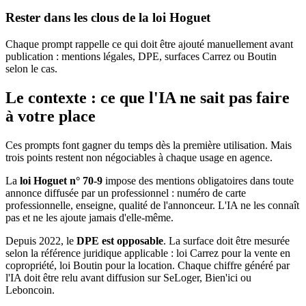
Rester dans les clous de la loi Hoguet
Chaque prompt rappelle ce qui doit être ajouté manuellement avant
publication : mentions légales, DPE, surfaces Carrez ou Boutin
selon le cas.
Le contexte : ce que l'IA ne sait pas faire
à votre place
Ces prompts font gagner du temps dès la première utilisation. Mais
trois points restent non négociables à chaque usage en agence.
La
loi Hoguet n° 70-9
impose des mentions obligatoires dans toute
annonce diffusée par un professionnel : numéro de carte
professionnelle, enseigne, qualité de l'annonceur. L'IA ne les connaît
pas et ne les ajoute jamais d'elle-même.
Depuis 2022, le
DPE est opposable
. La surface doit être mesurée
selon la référence juridique applicable : loi Carrez pour la vente en
copropriété, loi Boutin pour la location. Chaque chiffre généré par
l'IA doit être relu avant diffusion sur SeLoger, Bien'ici ou
Leboncoin.