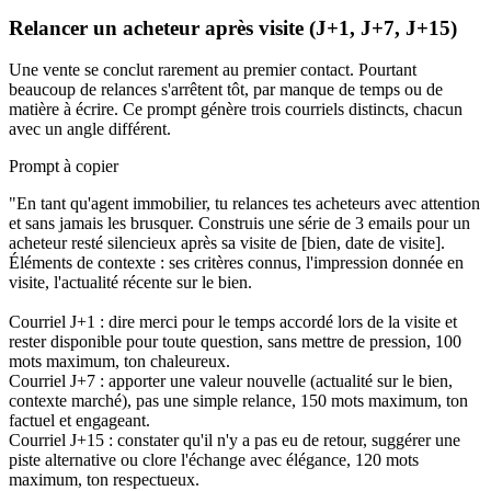
Relancer un acheteur après visite (J+1, J+7, J+15)
Une vente se conclut rarement au premier contact. Pourtant
beaucoup de relances s'arrêtent tôt, par manque de temps ou de
matière à écrire. Ce prompt génère trois courriels distincts, chacun
avec un angle différent.
Prompt à copier
"En tant qu'agent immobilier, tu relances tes acheteurs avec attention
et sans jamais les brusquer. Construis une série de 3 emails pour un
acheteur resté silencieux après sa visite de [bien, date de visite].
Éléments de contexte : ses critères connus, l'impression donnée en
visite, l'actualité récente sur le bien.
Courriel J+1 : dire merci pour le temps accordé lors de la visite et
rester disponible pour toute question, sans mettre de pression, 100
mots maximum, ton chaleureux.
Courriel J+7 : apporter une valeur nouvelle (actualité sur le bien,
contexte marché), pas une simple relance, 150 mots maximum, ton
factuel et engageant.
Courriel J+15 : constater qu'il n'y a pas eu de retour, suggérer une
piste alternative ou clore l'échange avec élégance, 120 mots
maximum, ton respectueux.