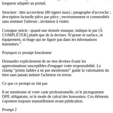
longueur adaptée au portail.
Structure : titre accrocheur (80 signes max) ; paragraphe d'accroche ;
description factuelle pièce par pièce ; environnement et commodités
sans nommer l'adresse ; invitation à visiter.
Consigne stricte : quand une donnée manque, indique-le par [À
COMPLÉTER] plutôt que de la deviner. N'ajoute ni surface, ni
équipement, ni étage qui ne figure pas dans les informations
transmises."
Pourquoi ce prompt fonctionne
Demander explicitement de ne rien deviner écarte les
approximations susceptibles d'engager votre responsabilité. Le
champ "points faibles à ne pas mentionner" guide la valorisation du
bien sans jamais induire l'acheteur en erreur.
Ce que ce prompt ne fait pas
Il ne mentionne ni votre carte professionnelle, ni le pictogramme
DPE obligatoire, ni le mode de calcul des honoraires. Ces éléments
s'ajoutent toujours manuellement avant publication.
Prompt 2