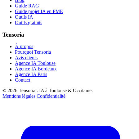
Blog
Guide RAG
Guide projet IA en PME
Outils IA
Outils gratuits
Tensoria
À propos
Pourquoi Tensoria
Avis clients
Agence IA Toulouse
Agence IA Bordeaux
Agence IA Paris
Contact
© 2026 Tensoria : IA à Toulouse & Occitanie.
Mentions légales
Confidentialité