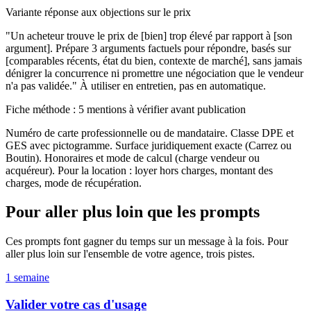
Variante réponse aux objections sur le prix
"Un acheteur trouve le prix de [bien] trop élevé par rapport à [son
argument]. Prépare 3 arguments factuels pour répondre, basés sur
[comparables récents, état du bien, contexte de marché], sans jamais
dénigrer la concurrence ni promettre une négociation que le vendeur
n'a pas validée." À utiliser en entretien, pas en automatique.
Fiche méthode : 5 mentions à vérifier avant publication
Numéro de carte professionnelle ou de mandataire. Classe DPE et
GES avec pictogramme. Surface juridiquement exacte (Carrez ou
Boutin). Honoraires et mode de calcul (charge vendeur ou
acquéreur). Pour la location : loyer hors charges, montant des
charges, mode de récupération.
Pour aller plus loin que les prompts
Ces prompts font gagner du temps sur un message à la fois. Pour
aller plus loin sur l'ensemble de votre agence, trois pistes.
1 semaine
Valider votre cas d'usage