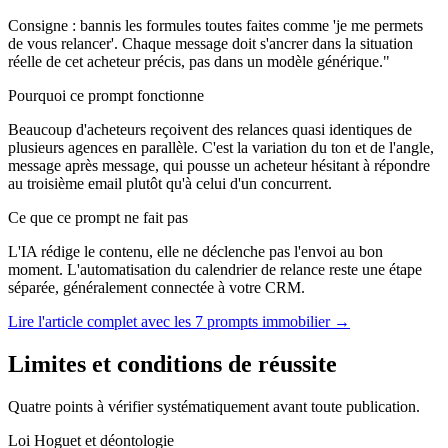
Consigne : bannis les formules toutes faites comme 'je me permets
de vous relancer'. Chaque message doit s'ancrer dans la situation
réelle de cet acheteur précis, pas dans un modèle générique."
Pourquoi ce prompt fonctionne
Beaucoup d'acheteurs reçoivent des relances quasi identiques de
plusieurs agences en parallèle. C'est la variation du ton et de l'angle,
message après message, qui pousse un acheteur hésitant à répondre
au troisième email plutôt qu'à celui d'un concurrent.
Ce que ce prompt ne fait pas
L'IA rédige le contenu, elle ne déclenche pas l'envoi au bon
moment. L'automatisation du calendrier de relance reste une étape
séparée, généralement connectée à votre CRM.
Lire l'article complet avec les 7 prompts immobilier →
Limites et conditions de réussite
Quatre points à vérifier systématiquement avant toute publication.
Loi Hoguet et déontologie