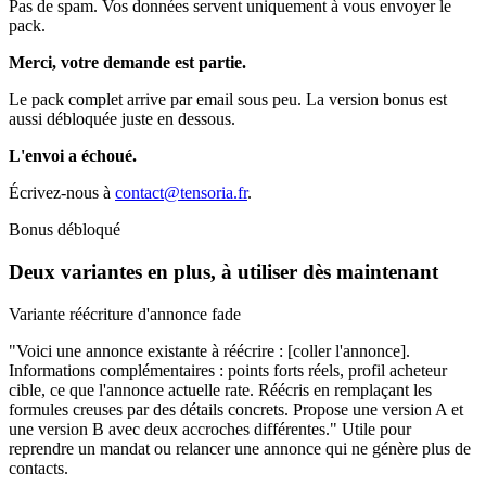
Pas de spam. Vos données servent uniquement à vous envoyer le
pack.
Merci, votre demande est partie.
Le pack complet arrive par email sous peu. La version bonus est
aussi débloquée juste en dessous.
L'envoi a échoué.
Écrivez-nous à
contact@tensoria.fr
.
Bonus débloqué
Deux variantes en plus, à utiliser dès maintenant
Variante réécriture d'annonce fade
"Voici une annonce existante à réécrire : [coller l'annonce].
Informations complémentaires : points forts réels, profil acheteur
cible, ce que l'annonce actuelle rate. Réécris en remplaçant les
formules creuses par des détails concrets. Propose une version A et
une version B avec deux accroches différentes." Utile pour
reprendre un mandat ou relancer une annonce qui ne génère plus de
contacts.