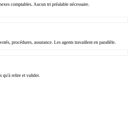
nnexes comptables. Aucun tri préalable nécessaire.
tés, procédures, assurance. Les agents travaillent en parallèle.
qu'à relire et valider.