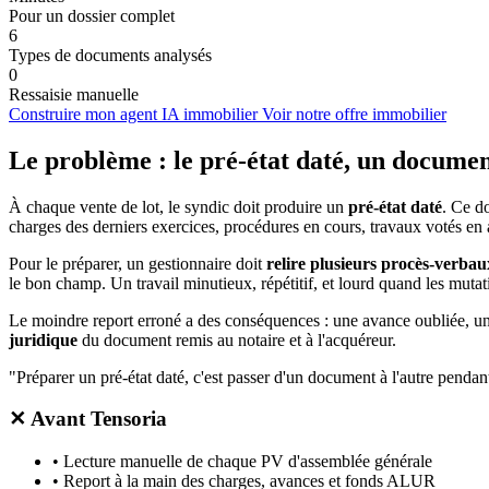
Pour un dossier complet
6
Types de documents analysés
0
Ressaisie manuelle
Construire mon agent IA immobilier
Voir notre offre immobilier
Le problème : le pré-état daté, un docum
À chaque vente de lot, le syndic doit produire un
pré-état daté
. Ce d
charges des derniers exercices, procédures en cours, travaux votés en 
Pour le préparer, un gestionnaire doit
relire plusieurs procès-verba
le bon champ. Un travail minutieux, répétitif, et lourd quand les mutat
Le moindre report erroné a des conséquences : une avance oubliée, u
juridique
du document remis au notaire et à l'acquéreur.
"Préparer un pré-état daté, c'est passer d'un document à l'autre penda
✕
Avant Tensoria
•
Lecture manuelle de chaque PV d'assemblée générale
•
Report à la main des charges, avances et fonds ALUR