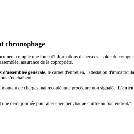
ent chronophage
ocument compile une foule d'informations dispersées : solde du compte 
assemblée, assurance de la copropriété.
ux d'assemblée générale
, le carnet d'entretien, l'attestation d'immatric
ions s'enchaînent.
n montant de charges mal recopié, une procédure non signalée.
L'enjeu 
nt une demi-journée pour aller chercher chaque chiffre au bon endroit."