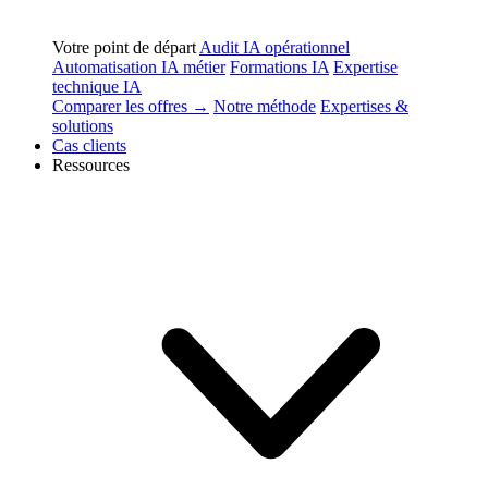
Votre point de départ
Audit IA opérationnel
Automatisation IA métier
Formations IA
Expertise
technique IA
Comparer les offres →
Notre méthode
Expertises &
solutions
Cas clients
Ressources