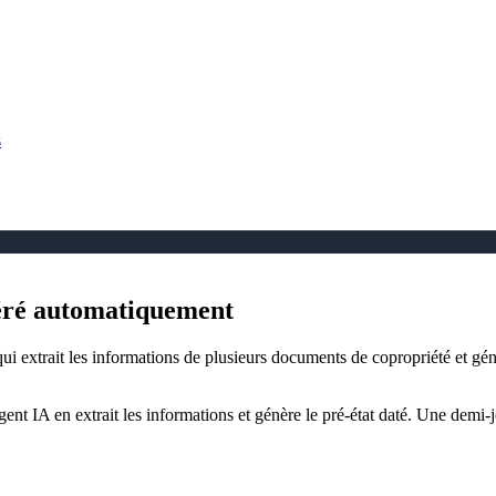
s
néré automatiquement
i extrait les informations de plusieurs documents de copropriété et gé
gent IA en extrait les informations et génère le pré-état daté. Une demi