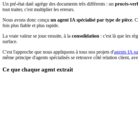
Un pré-état daté agrège des documents très différents : un
procès-ver
tout traiter, c'est multiplier les erreurs.
Nous avons donc conçu
un agent IA spécialisé par type de pièce
. C
fois plus fiable et plus rapide.
La vraie valeur se joue ensuite, à la
consolidation
: c'est là que les r
surface.
C'est l'approche que nous appliquons à tous nos projets d'
agents IA s
même principe d'agents spécialisés se retrouve côté relation client, av
Ce que chaque agent extrait