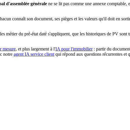
bal d'assemblée générale
ne se lit pas comme une annexe comptable, e
hacun connaît son document, ses pièges et les valeurs qu'il doit en sortir
ègles métier du pré-état daté s'appliquent, que les historiques de PV sont
ur mesure
, et plus largement à l'
IA pour l'immobilier
: partir du document
ec notre
agent IA service client
qui répond aux questions récurrentes et qu