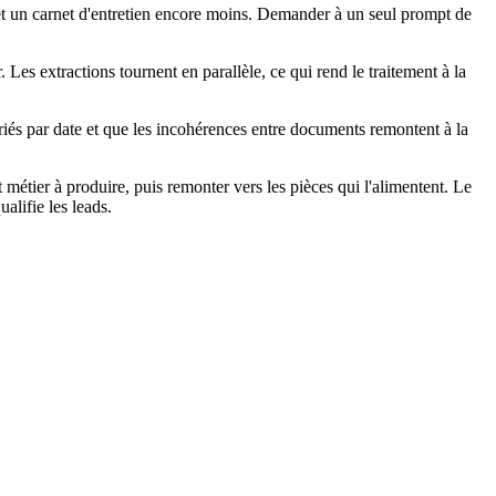
t un carnet d'entretien encore moins. Demander à un seul prompt de
. Les extractions tournent en parallèle, ce qui rend le traitement à la
 triés par date et que les incohérences entre documents remontent à la
 métier à produire, puis remonter vers les pièces qui l'alimentent. Le
alifie les leads.