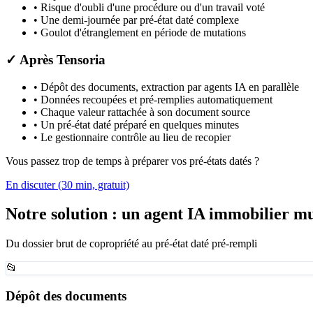
•
Risque d'oubli d'une procédure ou d'un travail voté
•
Une demi-journée par pré-état daté complexe
•
Goulot d'étranglement en période de mutations
✓
Après Tensoria
•
Dépôt des documents, extraction par agents IA en parallèle
•
Données recoupées et pré-remplies automatiquement
•
Chaque valeur rattachée à son document source
•
Un pré-état daté préparé en quelques minutes
•
Le gestionnaire contrôle au lieu de recopier
Vous passez trop de temps à préparer vos pré-états datés ?
En discuter (30 min, gratuit)
Notre solution : un agent IA immobilier m
Du dossier brut de copropriété au pré-état daté pré-rempli
📂
Dépôt des documents