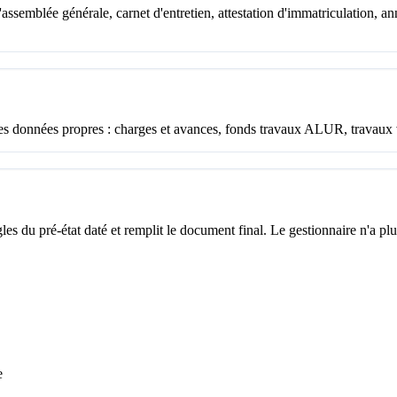
assemblée générale, carnet d'entretien, attestation d'immatriculation, a
es données propres : charges et avances, fonds travaux ALUR, travaux vo
s du pré-état daté et remplit le document final. Le gestionnaire n'a plus 
e