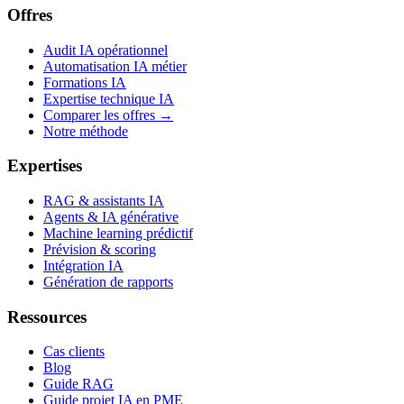
Offres
Audit IA opérationnel
Automatisation IA métier
Formations IA
Expertise technique IA
Comparer les offres →
Notre méthode
Expertises
RAG & assistants IA
Agents & IA générative
Machine learning prédictif
Prévision & scoring
Intégration IA
Génération de rapports
Ressources
Cas clients
Blog
Guide RAG
Guide projet IA en PME