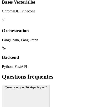
Bases Vectorielles
ChromaDB, Pinecone
⚡
Orchestration
LangChain, LangGraph
🐍
Backend
Python, FastAPI
Questions fréquentes
Qu'est-ce que l'IA Agentique ?