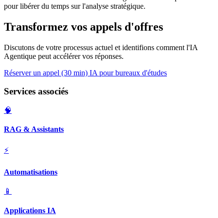
pour libérer du temps sur l'analyse stratégique.
Transformez vos appels d'offres
Discutons de votre processus actuel et identifions comment l'IA
Agentique peut accélérer vos réponses.
Réserver un appel (30 min)
IA pour bureaux d'études
Services associés
🧠
RAG & Assistants
⚡
Automatisations
📱
Applications IA