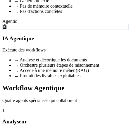
→
Génère du texte
→
Pas de mémoire contextuelle
→
Pas d'actions concrètes
Agentic
🤖
IA Agentique
Exécute des workflows
→
Analyse et décortique les documents
→
Orchestre plusieurs étapes de raisonnement
→
Accède à une mémoire métier (RAG)
→
Produit des livrables exploitables
Workflow Agentique
Quatre agents spécialisés qui collaborent
1
Analyseur