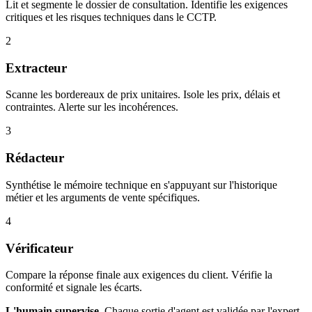
Lit et segmente le dossier de consultation. Identifie les exigences
critiques et les risques techniques dans le CCTP.
2
Extracteur
Scanne les bordereaux de prix unitaires. Isole les prix, délais et
contraintes. Alerte sur les incohérences.
3
Rédacteur
Synthétise le mémoire technique en s'appuyant sur l'historique
métier et les arguments de vente spécifiques.
4
Vérificateur
Compare la réponse finale aux exigences du client. Vérifie la
conformité et signale les écarts.
L'humain supervise.
Chaque sortie d'agent est validée par l'expert