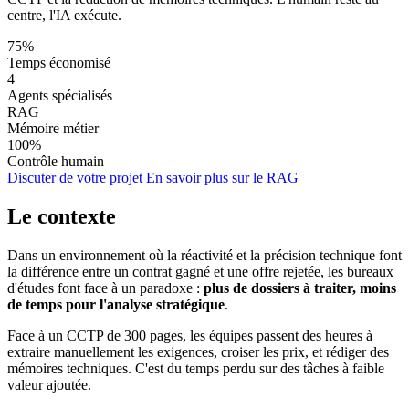
centre, l'IA exécute.
75%
Temps économisé
4
Agents spécialisés
RAG
Mémoire métier
100%
Contrôle humain
Discuter de votre projet
En savoir plus sur le RAG
Le contexte
Dans un environnement où la réactivité et la précision technique font
la différence entre un contrat gagné et une offre rejetée, les bureaux
d'études font face à un paradoxe :
plus de dossiers à traiter, moins
de temps pour l'analyse stratégique
.
Face à un CCTP de 300 pages, les équipes passent des heures à
extraire manuellement les exigences, croiser les prix, et rédiger des
mémoires techniques. C'est du temps perdu sur des tâches à faible
valeur ajoutée.