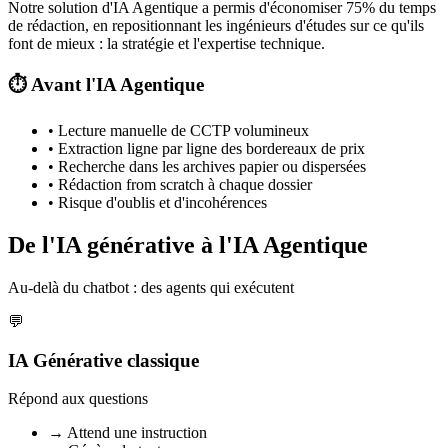
Notre solution d'IA Agentique a permis d'économiser 75% du temps
de rédaction, en repositionnant les ingénieurs d'études sur ce qu'ils
font de mieux : la stratégie et l'expertise technique.
⏱️
Avant l'IA Agentique
•
Lecture manuelle de CCTP volumineux
•
Extraction ligne par ligne des bordereaux de prix
•
Recherche dans les archives papier ou dispersées
•
Rédaction from scratch à chaque dossier
•
Risque d'oublis et d'incohérences
De l'IA générative à l'IA Agentique
Au-delà du chatbot : des agents qui exécutent
💬
IA Générative classique
Répond aux questions
→
Attend une instruction