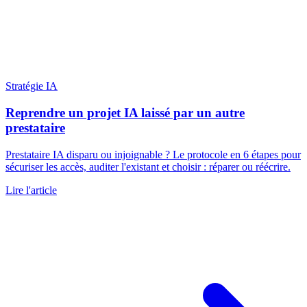
Stratégie IA
Reprendre un projet IA laissé par un autre
prestataire
Prestataire IA disparu ou injoignable ? Le protocole en 6 étapes pour
sécuriser les accès, auditer l'existant et choisir : réparer ou réécrire.
Lire l'article