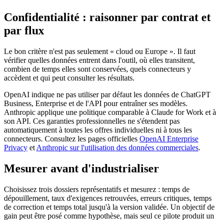
Confidentialité : raisonner par contrat et
par flux
Le bon critère n'est pas seulement « cloud ou Europe ». Il faut
vérifier quelles données entrent dans l'outil, où elles transitent,
combien de temps elles sont conservées, quels connecteurs y
accèdent et qui peut consulter les résultats.
OpenAI indique ne pas utiliser par défaut les données de ChatGPT
Business, Enterprise et de l'API pour entraîner ses modèles.
Anthropic applique une politique comparable à Claude for Work et à
son API. Ces garanties professionnelles ne s'étendent pas
automatiquement à toutes les offres individuelles ni à tous les
connecteurs. Consultez les pages officielles
OpenAI Enterprise
Privacy
et
Anthropic sur l'utilisation des données commerciales
.
Mesurer avant d'industrialiser
Choisissez trois dossiers représentatifs et mesurez : temps de
dépouillement, taux d'exigences retrouvées, erreurs critiques, temps
de correction et temps total jusqu'à la version validée. Un objectif de
gain peut être posé comme hypothèse, mais seul ce pilote produit un