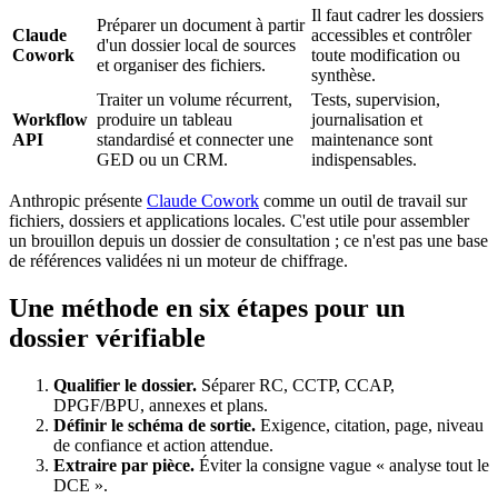
Il faut cadrer les dossiers
Préparer un document à partir
Claude
accessibles et contrôler
d'un dossier local de sources
Cowork
toute modification ou
et organiser des fichiers.
synthèse.
Traiter un volume récurrent,
Tests, supervision,
Workflow
produire un tableau
journalisation et
API
standardisé et connecter une
maintenance sont
GED ou un CRM.
indispensables.
Anthropic présente
Claude Cowork
comme un outil de travail sur
fichiers, dossiers et applications locales. C'est utile pour assembler
un brouillon depuis un dossier de consultation ; ce n'est pas une base
de références validées ni un moteur de chiffrage.
Une méthode en six étapes pour un
dossier vérifiable
Qualifier le dossier.
Séparer RC, CCTP, CCAP,
DPGF/BPU, annexes et plans.
Définir le schéma de sortie.
Exigence, citation, page, niveau
de confiance et action attendue.
Extraire par pièce.
Éviter la consigne vague « analyse tout le
DCE ».