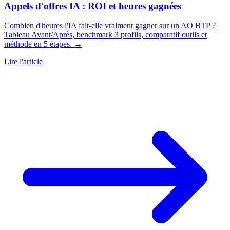
Appels d'offres IA : ROI et heures gagnées
Combien d'heures l'IA fait-elle vraiment gagner sur un AO BTP ?
Tableau Avant/Après, benchmark 3 profils, comparatif outils et
méthode en 5 étapes. →
Lire l'article