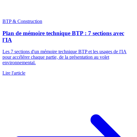
BTP & Construction
Plan de mémoire technique BTP : 7 sections avec
l'IA
Les 7 sections d'un mémoire technique BTP et les usages de l'IA
pour accélérer chaque partie, de la présentation au volet
environnemental.
Lire l'article