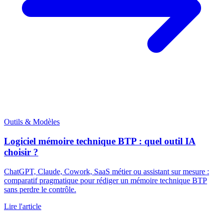
Outils & Modèles
Logiciel mémoire technique BTP : quel outil IA
choisir ?
ChatGPT, Claude, Cowork, SaaS métier ou assistant sur mesure :
comparatif pragmatique pour rédiger un mémoire technique BTP
sans perdre le contrôle.
Lire l'article