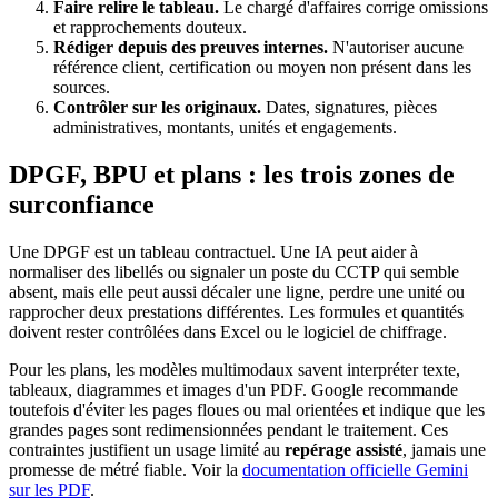
Faire relire le tableau.
Le chargé d'affaires corrige omissions
et rapprochements douteux.
Rédiger depuis des preuves internes.
N'autoriser aucune
référence client, certification ou moyen non présent dans les
sources.
Contrôler sur les originaux.
Dates, signatures, pièces
administratives, montants, unités et engagements.
DPGF, BPU et plans : les trois zones de
surconfiance
Une DPGF est un tableau contractuel. Une IA peut aider à
normaliser des libellés ou signaler un poste du CCTP qui semble
absent, mais elle peut aussi décaler une ligne, perdre une unité ou
rapprocher deux prestations différentes. Les formules et quantités
doivent rester contrôlées dans Excel ou le logiciel de chiffrage.
Pour les plans, les modèles multimodaux savent interpréter texte,
tableaux, diagrammes et images d'un PDF. Google recommande
toutefois d'éviter les pages floues ou mal orientées et indique que les
grandes pages sont redimensionnées pendant le traitement. Ces
contraintes justifient un usage limité au
repérage assisté
, jamais une
promesse de métré fiable. Voir la
documentation officielle Gemini
sur les PDF
.