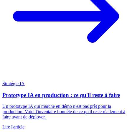
Stratégie IA
Prototype IA en production : ce qu'il reste à faire
Un prototype IA qui marche en démo n'est pas prêt pour la
production. Voici l'inventaire honnête de ce qu'il reste réellement à
faire avant de déployer.
Lire l'article