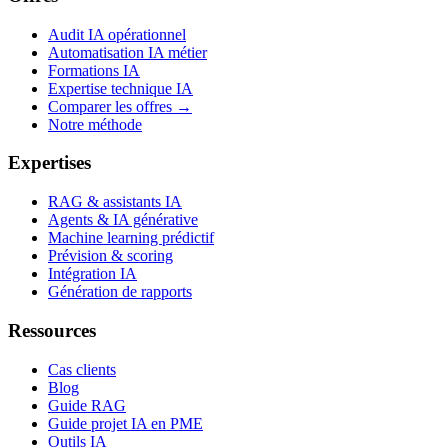
Audit IA opérationnel
Automatisation IA métier
Formations IA
Expertise technique IA
Comparer les offres →
Notre méthode
Expertises
RAG & assistants IA
Agents & IA générative
Machine learning prédictif
Prévision & scoring
Intégration IA
Génération de rapports
Ressources
Cas clients
Blog
Guide RAG
Guide projet IA en PME
Outils IA