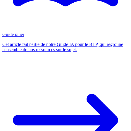
Guide pilier
Cet article fait partie de notre
Guide IA pour le BTP
, qui regroupe
l'ensemble de nos ressources sur le sujet.